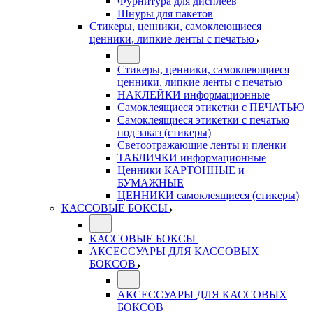
Фурнитура для дисплеев
Шнуры для пакетов
Стикеры, ценники, самоклеющиеся
ценники, липкие ленты с печатью
Стикеры, ценники, самоклеющиеся
ценники, липкие ленты с печатью
НАКЛЕЙКИ информационные
Самоклеящиеся этикетки с ПЕЧАТЬЮ
Самоклеящиеся этикетки с печатью
под заказ (стикеры)
Светоотражающие ленты и пленки
ТАБЛИЧКИ информационные
Ценники КАРТОННЫЕ и
БУМАЖНЫЕ
ЦЕННИКИ самоклеящиеся (стикеры)
КАССОВЫЕ БОКСЫ
КАССОВЫЕ БОКСЫ
АКСЕССУАРЫ ДЛЯ КАССОВЫХ
БОКСОВ
АКСЕССУАРЫ ДЛЯ КАССОВЫХ
БОКСОВ