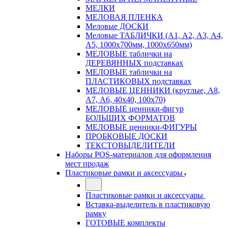
МЕЛКИ
МЕЛОВАЯ ПЛЕНКА
Меловые ДОСКИ
Меловые ТАБЛИЧКИ (А1, А2, А3, А4,
А5, 1000х700мм, 1000х650мм)
МЕЛОВЫЕ таблички на
ДЕРЕВЯННЫХ подставках
МЕЛОВЫЕ таблички на
ПЛАСТИКОВЫХ подставках
МЕЛОВЫЕ ЦЕННИКИ (круглые, А8,
А7, А6, 40х40, 100х70)
МЕЛОВЫЕ ценники-фигур
БОЛЬШИХ ФОРМАТОВ
МЕЛОВЫЕ ценники-ФИГУРЫ
ПРОБКОВЫЕ ДОСКИ
ТЕКСТОВЫДЕЛИТЕЛИ
Наборы POS-материалов для оформления
мест продаж
Пластиковые рамки и аксессуары
Пластиковые рамки и аксессуары
Вставка-выделитель в пластиковую
рамку
ГОТОВЫЕ комплекты