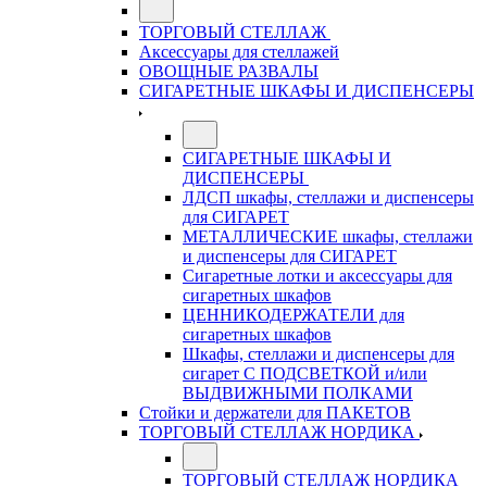
ТОРГОВЫЙ СТЕЛЛАЖ
Аксессуары для стеллажей
ОВОЩНЫЕ РАЗВАЛЫ
СИГАРЕТНЫЕ ШКАФЫ И ДИСПЕНСЕРЫ
СИГАРЕТНЫЕ ШКАФЫ И
ДИСПЕНСЕРЫ
ЛДСП шкафы, стеллажи и диспенсеры
для СИГАРЕТ
МЕТАЛЛИЧЕСКИЕ шкафы, стеллажи
и диспенсеры для СИГАРЕТ
Сигаретные лотки и аксессуары для
сигаретных шкафов
ЦЕННИКОДЕРЖАТЕЛИ для
сигаретных шкафов
Шкафы, стеллажи и диспенсеры для
сигарет С ПОДСВЕТКОЙ и/или
ВЫДВИЖНЫМИ ПОЛКАМИ
Стойки и держатели для ПАКЕТОВ
ТОРГОВЫЙ СТЕЛЛАЖ НОРДИКА
ТОРГОВЫЙ СТЕЛЛАЖ НОРДИКА