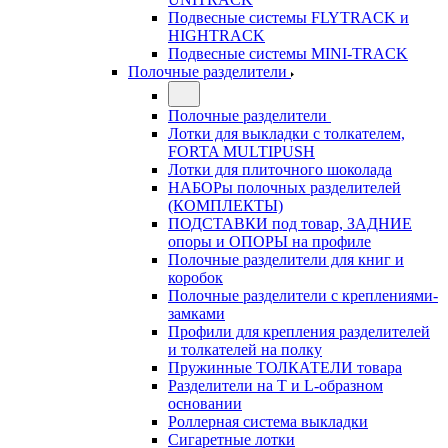
Подвесные системы FLYTRACK и
HIGHTRACK
Подвесные системы MINI-TRACK
Полочные разделители
Полочные разделители
Лотки для выкладки с толкателем,
FORTA MULTIPUSH
Лотки для плиточного шоколада
НАБОРы полочных разделителей
(КОМПЛЕКТЫ)
ПОДСТАВКИ под товар, ЗАДНИЕ
опоры и ОПОРЫ на профиле
Полочные разделители для книг и
коробок
Полочные разделители с креплениями-
замками
Профили для крепления разделителей
и толкателей на полку
Пружинные ТОЛКАТЕЛИ товара
Разделители на Т и L-образном
основании
Роллерная система выкладки
Сигаретные лотки