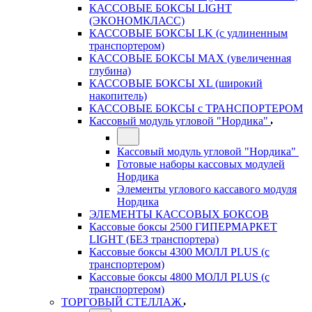
КАССОВЫЕ БОКСЫ LIGHT
(ЭКОНОМКЛАСС)
КАССОВЫЕ БОКСЫ LK (с удлиненным
транспортером)
КАССОВЫЕ БОКСЫ MAX (увеличенная
глубина)
КАССОВЫЕ БОКСЫ XL (широкий
накопитель)
КАССОВЫЕ БОКСЫ с ТРАНСПОРТЕРОМ
Кассовый модуль угловой "Нордика"
Кассовый модуль угловой "Нордика"
Готовые наборы кассовых модулей
Нордика
Элементы углового кассавого модуля
Нордика
ЭЛЕМЕНТЫ КАССОВЫХ БОКСОВ
Кассовые боксы 2500 ГИПЕРМАРКЕТ
LIGHT (БЕЗ транспортера)
Кассовые боксы 4300 МОЛЛ PLUS (с
транспортером)
Кассовые боксы 4800 МОЛЛ PLUS (с
транспортером)
ТОРГОВЫЙ СТЕЛЛАЖ