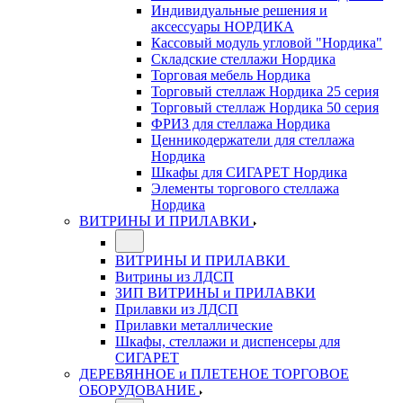
Индивидуальные решения и
аксессуары НОРДИКА
Кассовый модуль угловой "Нордика"
Складские стеллажи Нордика
Торговая мебель Нордика
Торговый стеллаж Нордика 25 серия
Торговый стеллаж Нордика 50 серия
ФРИЗ для стеллажа Нордика
Ценникодержатели для стеллажа
Нордика
Шкафы для СИГАРЕТ Нордика
Элементы торгового стеллажа
Нордика
ВИТРИНЫ И ПРИЛАВКИ
ВИТРИНЫ И ПРИЛАВКИ
Витрины из ЛДСП
ЗИП ВИТРИНЫ и ПРИЛАВКИ
Прилавки из ЛДСП
Прилавки металлические
Шкафы, стеллажи и диспенсеры для
СИГАРЕТ
ДЕРЕВЯННОЕ и ПЛЕТЕНОЕ ТОРГОВОЕ
ОБОРУДОВАНИЕ