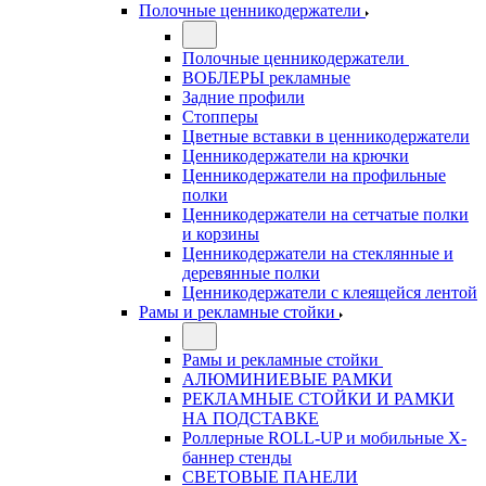
Полочные ценникодержатели
Полочные ценникодержатели
ВОБЛЕРЫ рекламные
Задние профили
Стопперы
Цветные вставки в ценникодержатели
Ценникодержатели на крючки
Ценникодержатели на профильные
полки
Ценникодержатели на сетчатые полки
и корзины
Ценникодержатели на стеклянные и
деревянные полки
Ценникодержатели с клеящейся лентой
Рамы и рекламные стойки
Рамы и рекламные стойки
АЛЮМИНИЕВЫЕ РАМКИ
РЕКЛАМНЫЕ СТОЙКИ И РАМКИ
НА ПОДСТАВКЕ
Роллерные ROLL-UP и мобильные X-
баннер стенды
СВЕТОВЫЕ ПАНЕЛИ