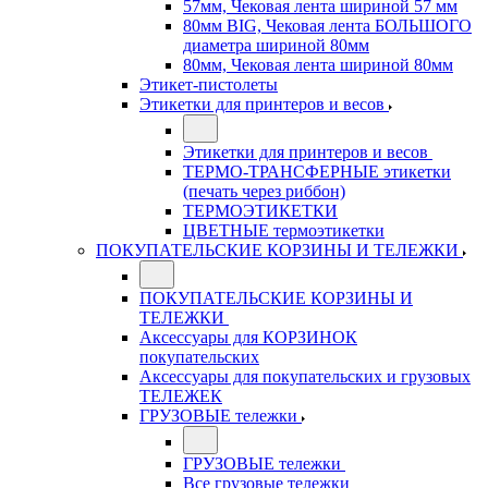
57мм, Чековая лента шириной 57 мм
80мм BIG, Чековая лента БОЛЬШОГО
диаметра шириной 80мм
80мм, Чековая лента шириной 80мм
Этикет-пистолеты
Этикетки для принтеров и весов
Этикетки для принтеров и весов
ТЕРМО-ТРАНСФЕРНЫЕ этикетки
(печать через риббон)
ТЕРМОЭТИКЕТКИ
ЦВЕТНЫЕ термоэтикетки
ПОКУПАТЕЛЬСКИЕ КОРЗИНЫ И ТЕЛЕЖКИ
ПОКУПАТЕЛЬСКИЕ КОРЗИНЫ И
ТЕЛЕЖКИ
Аксессуары для КОРЗИНОК
покупательских
Аксессуары для покупательских и грузовых
ТЕЛЕЖЕК
ГРУЗОВЫЕ тележки
ГРУЗОВЫЕ тележки
Все грузовые тележки