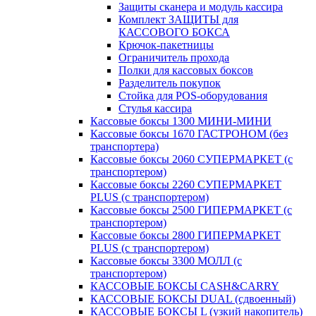
Защиты сканера и модуль кассира
Комплект ЗАЩИТЫ для
КАССОВОГО БОКСА
Крючок-пакетницы
Ограничитель прохода
Полки для кассовых боксов
Разделитель покупок
Стойка для POS-оборудования
Стулья кассира
Кассовые боксы 1300 МИНИ-МИНИ
Кассовые боксы 1670 ГАСТРОНОМ (без
транспортера)
Кассовые боксы 2060 СУПЕРМАРКЕТ (с
транспортером)
Кассовые боксы 2260 СУПЕРМАРКЕТ
PLUS (с транспортером)
Кассовые боксы 2500 ГИПЕРМАРКЕТ (с
транспортером)
Кассовые боксы 2800 ГИПЕРМАРКЕТ
PLUS (с транспортером)
Кассовые боксы 3300 МОЛЛ (с
транспортером)
КАССОВЫЕ БОКСЫ CASH&CARRY
КАССОВЫЕ БОКСЫ DUAL (сдвоенный)
КАССОВЫЕ БОКСЫ L (узкий накопитель)