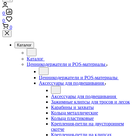
0
0
0
Каталог
Каталог
Ценникодержатели и POS-материалы
Ценникодержатели и POS-материалы
Аксессуары для подвешивания
Аксессуары для подвешивания
Зажимные клипсы для тросов и лесок
Карабины и захваты
Кольца металлические
Кольца пластиковые
Крепления-петли на двустороннем
скотче
Крепления-петли на клипсах