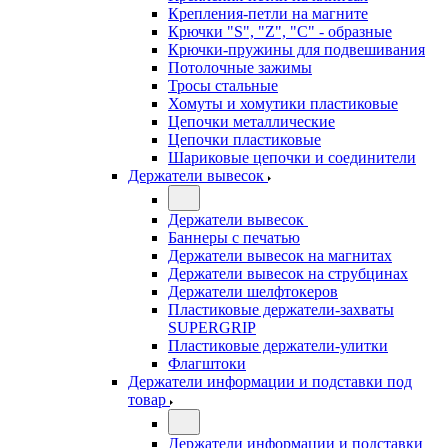
Крепления-петли на магните
Крючки "S", "Z", "C" - образные
Крючки-пружины для подвешивания
Потолочные зажимы
Тросы стальные
Хомуты и хомутики пластиковые
Цепочки металлические
Цепочки пластиковые
Шариковые цепочки и соединители
Держатели вывесок
Держатели вывесок
Баннеры с печатью
Держатели вывесок на магнитах
Держатели вывесок на струбцинах
Держатели шелфтокеров
Пластиковые держатели-захваты
SUPERGRIP
Пластиковые держатели-улитки
Флагштоки
Держатели информации и подставки под
товар
Держатели информации и подставки