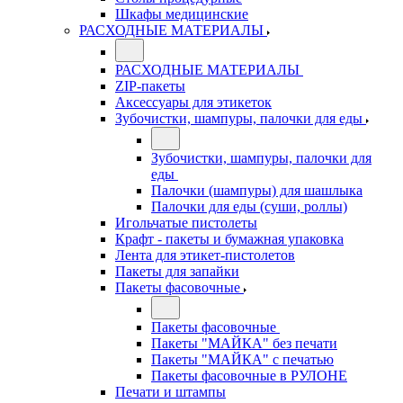
Шкафы медицинские
РАСХОДНЫЕ МАТЕРИАЛЫ
РАСХОДНЫЕ МАТЕРИАЛЫ
ZIP-пакеты
Аксессуары для этикеток
Зубочистки, шампуры, палочки для еды
Зубочистки, шампуры, палочки для
еды
Палочки (шампуры) для шашлыка
Палочки для еды (суши, роллы)
Игольчатые пистолеты
Крафт - пакеты и бумажная упаковка
Лента для этикет-пистолетов
Пакеты для запайки
Пакеты фасовочные
Пакеты фасовочные
Пакеты "МАЙКА" без печати
Пакеты "МАЙКА" с печатью
Пакеты фасовочные в РУЛОНЕ
Печати и штампы