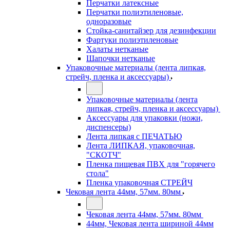
Перчатки латексные
Перчатки полиэтиленовые,
одноразовые
Стойка-санитайзер для дезинфекции
Фартуки полиэтиленовые
Халаты нетканые
Шапочки нетканые
Упаковочные материалы (лента липкая,
стрейч, пленка и аксессуары)
Упаковочные материалы (лента
липкая, стрейч, пленка и аксессуары)
Аксессуары для упаковки (ножи,
диспенсеры)
Лента липкая с ПЕЧАТЬЮ
Лента ЛИПКАЯ, упаковочная,
"СКОТЧ"
Пленка пищевая ПВХ для "горячего
стола"
Пленка упаковочная СТРЕЙЧ
Чековая лента 44мм, 57мм. 80мм
Чековая лента 44мм, 57мм. 80мм
44мм, Чековая лента шириной 44мм