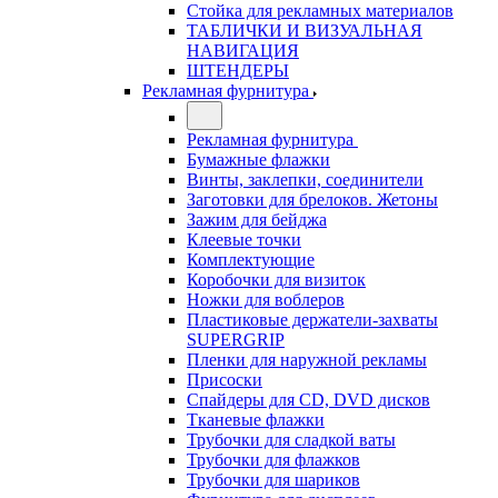
Стойка для рекламных материалов
ТАБЛИЧКИ И ВИЗУАЛЬНАЯ
НАВИГАЦИЯ
ШТЕНДЕРЫ
Рекламная фурнитура
Рекламная фурнитура
Бумажные флажки
Винты, заклепки, соединители
Заготовки для брелоков. Жетоны
Зажим для бейджа
Клеевые точки
Комплектующие
Коробочки для визиток
Ножки для воблеров
Пластиковые держатели-захваты
SUPERGRIP
Пленки для наружной рекламы
Присоски
Спайдеры для CD, DVD дисков
Тканевые флажки
Трубочки для сладкой ваты
Трубочки для флажков
Трубочки для шариков