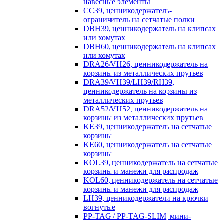
навесные элементы
CC39, ценникодержатель-
ограничитель на сетчатые полки
DBH39, ценникодержатель на клипсах
или хомутах
DBH60, ценникодержатель на клипсах
или хомутах
DRA26/VH26, ценникодержатель на
корзины из металлических прутьев
DRA39/VH39/LH39/RH39,
ценникодержатель на корзины из
металлических прутьев
DRA52/VH52, ценникодержатель на
корзины из металлических прутьев
KE39, ценникодержатель на сетчатые
корзины
KE60, ценникодержатель на сетчатые
корзины
KOL39, ценникодержатель на сетчатые
корзины и манежи для распродаж
KOL60, ценникодержатель на сетчатые
корзины и манежи для распродаж
LH39, ценникодержатели на крючки
вогнутые
PP-TAG / PP-TAG-SLIM, мини-