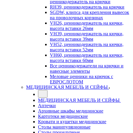
ценникодержатель на крючки
RH39, ценникодержатель на крючки
SGDW, клипса для крепления вывесок
на проволочных корзинах
VH26, ценникодержатель на кючки,
высота вставки 26мм
VH39, ценникодержатель на кючки,
высота вставки 39мм
VH52, ценникодержатель на кючки,
высота вставки 52мм
VH60, ценникодержатель на кючки,
высота вставки 60мм
Все ценникодержатели на крючки и
навесные элементы
Меловые ценники на крючок с
ЕВРОСЛОТОМ
МЕДИЦИНСКАЯ МЕБЕЛЬ И СЕЙФЫ
МЕДИЦИНСКАЯ МЕБЕЛЬ И СЕЙФЫ
Аптечки
Архивные шкафы медицинские
Картотеки медицинские
Кровати и кушетки медицинские
Столы манипуляционные
Столы процедурные