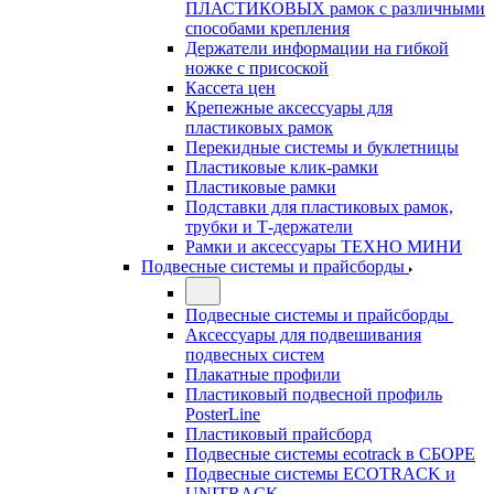
ПЛАСТИКОВЫХ рамок с различными
способами крепления
Держатели информации на гибкой
ножке с присоской
Кассета цен
Крепежные аксессуары для
пластиковых рамок
Перекидные системы и буклетницы
Пластиковые клик-рамки
Пластиковые рамки
Подставки для пластиковых рамок,
трубки и Т-держатели
Рамки и аксессуары ТЕХНО МИНИ
Подвесные системы и прайсборды
Подвесные системы и прайсборды
Аксессуары для подвешивания
подвесных систем
Плакатные профили
Пластиковый подвесной профиль
PosterLine
Пластиковый прайсборд
Подвесные системы ecotrack в СБОРЕ
Подвесные системы ECOTRACK и
UNITRACK