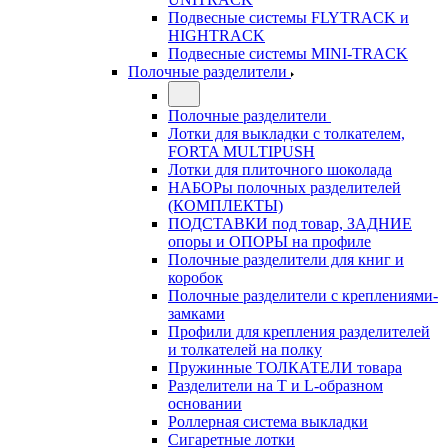
Подвесные системы FLYTRACK и
HIGHTRACK
Подвесные системы MINI-TRACK
Полочные разделители
Полочные разделители
Лотки для выкладки с толкателем,
FORTA MULTIPUSH
Лотки для плиточного шоколада
НАБОРы полочных разделителей
(КОМПЛЕКТЫ)
ПОДСТАВКИ под товар, ЗАДНИЕ
опоры и ОПОРЫ на профиле
Полочные разделители для книг и
коробок
Полочные разделители с креплениями-
замками
Профили для крепления разделителей
и толкателей на полку
Пружинные ТОЛКАТЕЛИ товара
Разделители на Т и L-образном
основании
Роллерная система выкладки
Сигаретные лотки