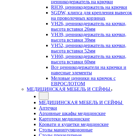
ценникодержатель на крючки
RH39, ценникодержатель на крючки
SGDW, клипса для крепления вывесок
на проволочных корзинах
VH26, ценникодержатель на кючки,
высота вставки 26мм
VH39, ценникодержатель на кючки,
высота вставки 39мм
VH52, ценникодержатель на кючки,
высота вставки 52мм
VH60, ценникодержатель на кючки,
высота вставки 60мм
Все ценникодержатели на крючки и
навесные элементы
Меловые ценники на крючок с
ЕВРОСЛОТОМ
МЕДИЦИНСКАЯ МЕБЕЛЬ И СЕЙФЫ
МЕДИЦИНСКАЯ МЕБЕЛЬ И СЕЙФЫ
Аптечки
Архивные шкафы медицинские
Картотеки медицинские
Кровати и кушетки медицинские
Столы манипуляционные
Столы процедурные