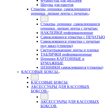
Фурнитура для дисплеев
Шнуры для пакетов
Стикеры, ценники, самоклеющиеся
ценники, липкие ленты с печатью
Стикеры, ценники, самоклеющиеся
ценники, липкие ленты с печатью
НАКЛЕЙКИ информационные
Самоклеящиеся этикетки с ПЕЧАТЬЮ
Самоклеящиеся этикетки с печатью
под заказ (стикеры)
Светоотражающие ленты и пленки
ТАБЛИЧКИ информационные
Ценники КАРТОННЫЕ и
БУМАЖНЫЕ
ЦЕННИКИ самоклеящиеся (стикеры)
КАССОВЫЕ БОКСЫ
КАССОВЫЕ БОКСЫ
АКСЕССУАРЫ ДЛЯ КАССОВЫХ
БОКСОВ
АКСЕССУАРЫ ДЛЯ КАССОВЫХ
БОКСОВ