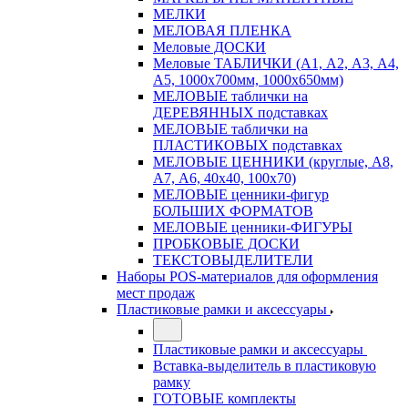
МЕЛКИ
МЕЛОВАЯ ПЛЕНКА
Меловые ДОСКИ
Меловые ТАБЛИЧКИ (А1, А2, А3, А4,
А5, 1000х700мм, 1000х650мм)
МЕЛОВЫЕ таблички на
ДЕРЕВЯННЫХ подставках
МЕЛОВЫЕ таблички на
ПЛАСТИКОВЫХ подставках
МЕЛОВЫЕ ЦЕННИКИ (круглые, А8,
А7, А6, 40х40, 100х70)
МЕЛОВЫЕ ценники-фигур
БОЛЬШИХ ФОРМАТОВ
МЕЛОВЫЕ ценники-ФИГУРЫ
ПРОБКОВЫЕ ДОСКИ
ТЕКСТОВЫДЕЛИТЕЛИ
Наборы POS-материалов для оформления
мест продаж
Пластиковые рамки и аксессуары
Пластиковые рамки и аксессуары
Вставка-выделитель в пластиковую
рамку
ГОТОВЫЕ комплекты