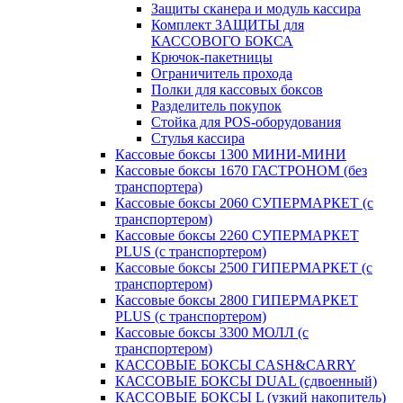
Защиты сканера и модуль кассира
Комплект ЗАЩИТЫ для
КАССОВОГО БОКСА
Крючок-пакетницы
Ограничитель прохода
Полки для кассовых боксов
Разделитель покупок
Стойка для POS-оборудования
Стулья кассира
Кассовые боксы 1300 МИНИ-МИНИ
Кассовые боксы 1670 ГАСТРОНОМ (без
транспортера)
Кассовые боксы 2060 СУПЕРМАРКЕТ (с
транспортером)
Кассовые боксы 2260 СУПЕРМАРКЕТ
PLUS (с транспортером)
Кассовые боксы 2500 ГИПЕРМАРКЕТ (с
транспортером)
Кассовые боксы 2800 ГИПЕРМАРКЕТ
PLUS (с транспортером)
Кассовые боксы 3300 МОЛЛ (с
транспортером)
КАССОВЫЕ БОКСЫ CASH&CARRY
КАССОВЫЕ БОКСЫ DUAL (сдвоенный)
КАССОВЫЕ БОКСЫ L (узкий накопитель)