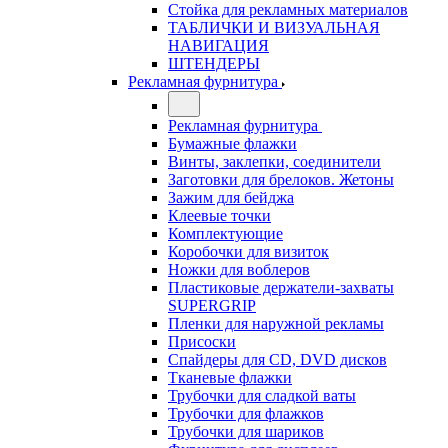
Стойка для рекламных материалов
ТАБЛИЧКИ И ВИЗУАЛЬНАЯ
НАВИГАЦИЯ
ШТЕНДЕРЫ
Рекламная фурнитура
Рекламная фурнитура
Бумажные флажки
Винты, заклепки, соединители
Заготовки для брелоков. Жетоны
Зажим для бейджа
Клеевые точки
Комплектующие
Коробочки для визиток
Ножки для воблеров
Пластиковые держатели-захваты
SUPERGRIP
Пленки для наружной рекламы
Присоски
Спайдеры для CD, DVD дисков
Тканевые флажки
Трубочки для сладкой ваты
Трубочки для флажков
Трубочки для шариков