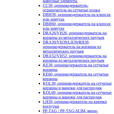
навесные элементы
CC39, ценникодержатель-
ограничитель на сетчатые полки
DBH39, ценникодержатель на клипсах
или хомутах
DBH60, ценникодержатель на клипсах
или хомутах
DRA26/VH26, ценникодержатель на
корзины из металлических прутьев
DRA39/VH39/LH39/RH39,
ценникодержатель на корзины из
металлических прутьев
DRA52/VH52, ценникодержатель на
корзины из металлических прутьев
KE39, ценникодержатель на сетчатые
корзины
KE60, ценникодержатель на сетчатые
корзины
KOL39, ценникодержатель на сетчатые
корзины и манежи для распродаж
KOL60, ценникодержатель на сетчатые
корзины и манежи для распродаж
LH39, ценникодержатели на крючки
вогнутые
PP-TAG / PP-TAG-SLIM, мини-