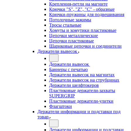
Крепления-петли на магните
Крючки "S", "Z", "C" - образные
Крючки-пружины для подвешивания
Потолочные зажимы
Тросы стальные
Хомуты и хомутики пластиковые
Цепочки металлические
Цепочки пластиковые
Шариковые цепочки и соединители
Держатели вывесок
Держатели вывесок
Баннеры с печатью
Держатели вывесок на магнитах
Держатели вывесок на струбцинах
Держатели шелфтокеров
Пластиковые держатели-захваты
SUPERGRIP
Пластиковые держатели-улитки
Флагштоки
Держатели информации и подставки под
товар
Держатели информации и подставки