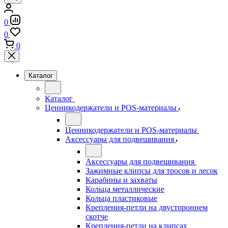
0
0
0
Каталог
Каталог
Ценникодержатели и POS-материалы
Ценникодержатели и POS-материалы
Аксессуары для подвешивания
Аксессуары для подвешивания
Зажимные клипсы для тросов и лесок
Карабины и захваты
Кольца металлические
Кольца пластиковые
Крепления-петли на двустороннем
скотче
Крепления-петли на клипсах