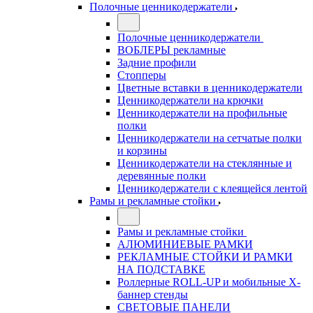
Полочные ценникодержатели
Полочные ценникодержатели
ВОБЛЕРЫ рекламные
Задние профили
Стопперы
Цветные вставки в ценникодержатели
Ценникодержатели на крючки
Ценникодержатели на профильные
полки
Ценникодержатели на сетчатые полки
и корзины
Ценникодержатели на стеклянные и
деревянные полки
Ценникодержатели с клеящейся лентой
Рамы и рекламные стойки
Рамы и рекламные стойки
АЛЮМИНИЕВЫЕ РАМКИ
РЕКЛАМНЫЕ СТОЙКИ И РАМКИ
НА ПОДСТАВКЕ
Роллерные ROLL-UP и мобильные X-
баннер стенды
СВЕТОВЫЕ ПАНЕЛИ