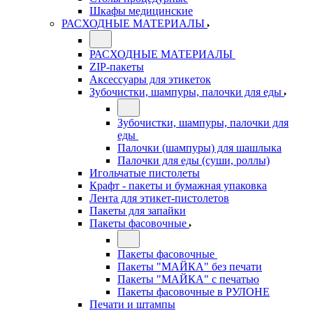
Шкафы медицинские
РАСХОДНЫЕ МАТЕРИАЛЫ
РАСХОДНЫЕ МАТЕРИАЛЫ
ZIP-пакеты
Аксессуары для этикеток
Зубочистки, шампуры, палочки для еды
Зубочистки, шампуры, палочки для
еды
Палочки (шампуры) для шашлыка
Палочки для еды (суши, роллы)
Игольчатые пистолеты
Крафт - пакеты и бумажная упаковка
Лента для этикет-пистолетов
Пакеты для запайки
Пакеты фасовочные
Пакеты фасовочные
Пакеты "МАЙКА" без печати
Пакеты "МАЙКА" с печатью
Пакеты фасовочные в РУЛОНЕ
Печати и штампы