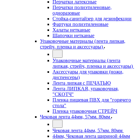
Перчатки латексные
Перчатки полиэтиленовые,
одноразовые
Стойка-санитайзер для дезинфекции
Фартуки полиэтиленовые
Халаты нетканые
Шапочки нетканые
Упаковочные материалы (лента липкая,
стрейч, пленка и аксессуары)
Упаковочные материалы (лента
липкая, стрейч, пленка и аксессуары)
Аксессуары для упаковки (ножи,
диспенсеры)
Лента липкая с ПЕЧАТЬЮ
Лента ЛИПКАЯ, упаковочная,
"СКОТЧ"
Пленка пищевая ПВХ для "горячего
стола"
Пленка упаковочная СТРЕЙЧ
Чековая лента 44мм, 57мм. 80мм
Чековая лента 44мм, 57мм. 80мм
44мм, Чековая лента шириной 44мм