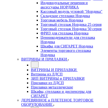
Индивидуальные решения и
аксессуары НОРДИКА
Кассовый модуль угловой "Нордика"
Складские стеллажи Нордика
Торговая мебель Нордика
Торговый стеллаж Нордика 25 серия
Торговый стеллаж Нордика 50 серия
ФРИЗ для стеллажа Нордика
Ценникодержатели для стеллажа
Нордика
Шкафы для СИГАРЕТ Нордика
Элементы торгового стеллажа
Нордика
ВИТРИНЫ И ПРИЛАВКИ
ВИТРИНЫ И ПРИЛАВКИ
Витрины из ЛДСП
ЗИП ВИТРИНЫ и ПРИЛАВКИ
Прилавки из ЛДСП
Прилавки металлические
Шкафы, стеллажи и диспенсеры для
СИГАРЕТ
ДЕРЕВЯННОЕ и ПЛЕТЕНОЕ ТОРГОВОЕ
ОБОРУДОВАНИЕ