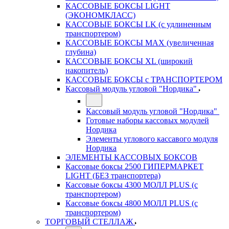
КАССОВЫЕ БОКСЫ LIGHT
(ЭКОНОМКЛАСС)
КАССОВЫЕ БОКСЫ LK (с удлиненным
транспортером)
КАССОВЫЕ БОКСЫ MAX (увеличенная
глубина)
КАССОВЫЕ БОКСЫ XL (широкий
накопитель)
КАССОВЫЕ БОКСЫ с ТРАНСПОРТЕРОМ
Кассовый модуль угловой "Нордика"
Кассовый модуль угловой "Нордика"
Готовые наборы кассовых модулей
Нордика
Элементы углового кассавого модуля
Нордика
ЭЛЕМЕНТЫ КАССОВЫХ БОКСОВ
Кассовые боксы 2500 ГИПЕРМАРКЕТ
LIGHT (БЕЗ транспортера)
Кассовые боксы 4300 МОЛЛ PLUS (с
транспортером)
Кассовые боксы 4800 МОЛЛ PLUS (с
транспортером)
ТОРГОВЫЙ СТЕЛЛАЖ