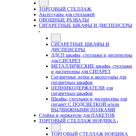
ТОРГОВЫЙ СТЕЛЛАЖ
Аксессуары для стеллажей
ОВОЩНЫЕ РАЗВАЛЫ
СИГАРЕТНЫЕ ШКАФЫ И ДИСПЕНСЕРЫ
СИГАРЕТНЫЕ ШКАФЫ И
ДИСПЕНСЕРЫ
ЛДСП шкафы, стеллажи и диспенсеры
для СИГАРЕТ
МЕТАЛЛИЧЕСКИЕ шкафы, стеллажи
и диспенсеры для СИГАРЕТ
Сигаретные лотки и аксессуары для
сигаретных шкафов
ЦЕННИКОДЕРЖАТЕЛИ для
сигаретных шкафов
Шкафы, стеллажи и диспенсеры для
сигарет С ПОДСВЕТКОЙ и/или
ВЫДВИЖНЫМИ ПОЛКАМИ
Стойки и держатели для ПАКЕТОВ
ТОРГОВЫЙ СТЕЛЛАЖ НОРДИКА
ТОРГОВЫЙ СТЕЛЛАЖ НОРДИКА