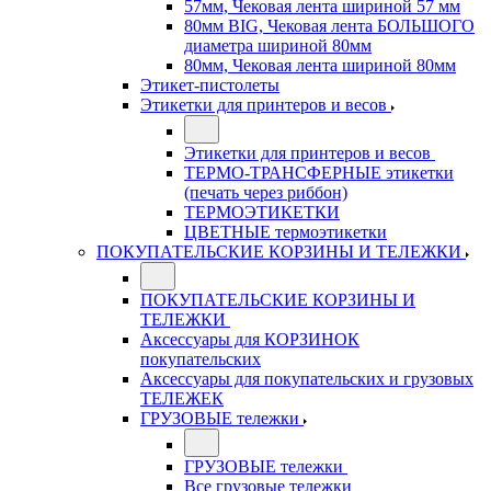
57мм, Чековая лента шириной 57 мм
80мм BIG, Чековая лента БОЛЬШОГО
диаметра шириной 80мм
80мм, Чековая лента шириной 80мм
Этикет-пистолеты
Этикетки для принтеров и весов
Этикетки для принтеров и весов
ТЕРМО-ТРАНСФЕРНЫЕ этикетки
(печать через риббон)
ТЕРМОЭТИКЕТКИ
ЦВЕТНЫЕ термоэтикетки
ПОКУПАТЕЛЬСКИЕ КОРЗИНЫ И ТЕЛЕЖКИ
ПОКУПАТЕЛЬСКИЕ КОРЗИНЫ И
ТЕЛЕЖКИ
Аксессуары для КОРЗИНОК
покупательских
Аксессуары для покупательских и грузовых
ТЕЛЕЖЕК
ГРУЗОВЫЕ тележки
ГРУЗОВЫЕ тележки
Все грузовые тележки