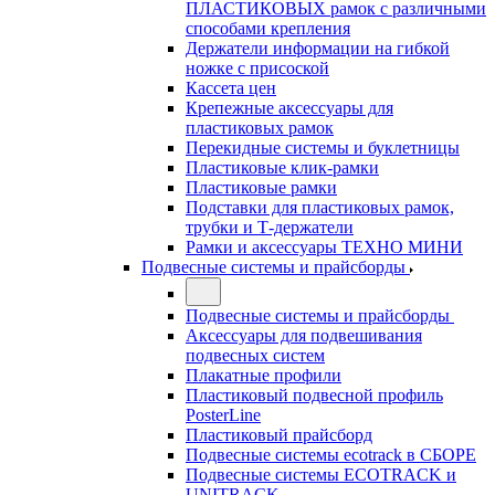
ПЛАСТИКОВЫХ рамок с различными
способами крепления
Держатели информации на гибкой
ножке с присоской
Кассета цен
Крепежные аксессуары для
пластиковых рамок
Перекидные системы и буклетницы
Пластиковые клик-рамки
Пластиковые рамки
Подставки для пластиковых рамок,
трубки и Т-держатели
Рамки и аксессуары ТЕХНО МИНИ
Подвесные системы и прайсборды
Подвесные системы и прайсборды
Аксессуары для подвешивания
подвесных систем
Плакатные профили
Пластиковый подвесной профиль
PosterLine
Пластиковый прайсборд
Подвесные системы ecotrack в СБОРЕ
Подвесные системы ECOTRACK и
UNITRACK