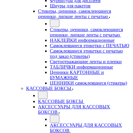
Фурнитура для дисплеев
Шнуры для пакетов
Стикеры, ценники, самоклеющиеся
ценники, липкие ленты с печатью
Стикеры, ценники, самоклеющиеся
ценники, липкие ленты с печатью
НАКЛЕЙКИ информационные
Самоклеящиеся этикетки с ПЕЧАТЬЮ
Самоклеящиеся этикетки с печатью
под заказ (стикеры)
Светоотражающие ленты и пленки
ТАБЛИЧКИ информационные
Ценники КАРТОННЫЕ и
БУМАЖНЫЕ
ЦЕННИКИ самоклеящиеся (стикеры)
КАССОВЫЕ БОКСЫ
КАССОВЫЕ БОКСЫ
АКСЕССУАРЫ ДЛЯ КАССОВЫХ
БОКСОВ
АКСЕССУАРЫ ДЛЯ КАССОВЫХ
БОКСОВ