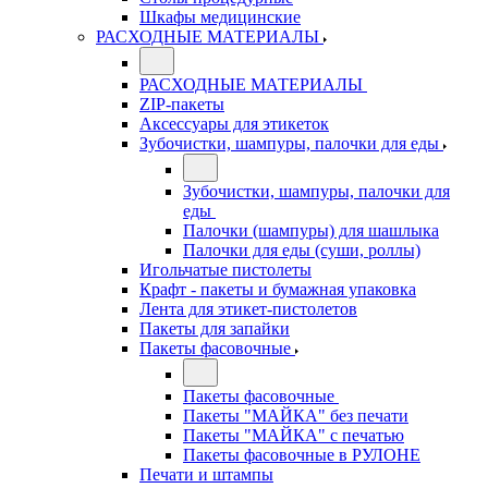
Шкафы медицинские
РАСХОДНЫЕ МАТЕРИАЛЫ
РАСХОДНЫЕ МАТЕРИАЛЫ
ZIP-пакеты
Аксессуары для этикеток
Зубочистки, шампуры, палочки для еды
Зубочистки, шампуры, палочки для
еды
Палочки (шампуры) для шашлыка
Палочки для еды (суши, роллы)
Игольчатые пистолеты
Крафт - пакеты и бумажная упаковка
Лента для этикет-пистолетов
Пакеты для запайки
Пакеты фасовочные
Пакеты фасовочные
Пакеты "МАЙКА" без печати
Пакеты "МАЙКА" с печатью
Пакеты фасовочные в РУЛОНЕ
Печати и штампы