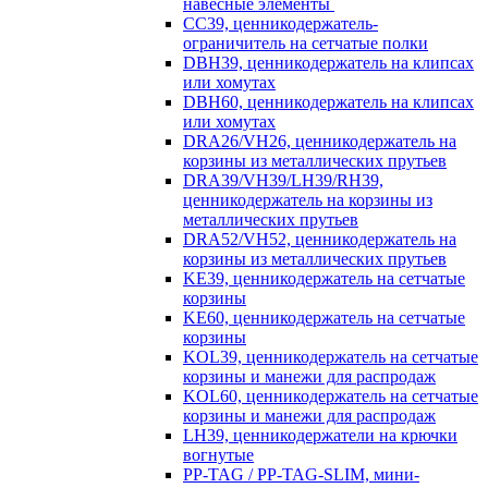
навесные элементы
CC39, ценникодержатель-
ограничитель на сетчатые полки
DBH39, ценникодержатель на клипсах
или хомутах
DBH60, ценникодержатель на клипсах
или хомутах
DRA26/VH26, ценникодержатель на
корзины из металлических прутьев
DRA39/VH39/LH39/RH39,
ценникодержатель на корзины из
металлических прутьев
DRA52/VH52, ценникодержатель на
корзины из металлических прутьев
KE39, ценникодержатель на сетчатые
корзины
KE60, ценникодержатель на сетчатые
корзины
KOL39, ценникодержатель на сетчатые
корзины и манежи для распродаж
KOL60, ценникодержатель на сетчатые
корзины и манежи для распродаж
LH39, ценникодержатели на крючки
вогнутые
PP-TAG / PP-TAG-SLIM, мини-