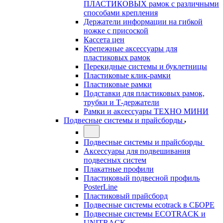
ПЛАСТИКОВЫХ рамок с различными
способами крепления
Держатели информации на гибкой
ножке с присоской
Кассета цен
Крепежные аксессуары для
пластиковых рамок
Перекидные системы и буклетницы
Пластиковые клик-рамки
Пластиковые рамки
Подставки для пластиковых рамок,
трубки и Т-держатели
Рамки и аксессуары ТЕХНО МИНИ
Подвесные системы и прайсборды
Подвесные системы и прайсборды
Аксессуары для подвешивания
подвесных систем
Плакатные профили
Пластиковый подвесной профиль
PosterLine
Пластиковый прайсборд
Подвесные системы ecotrack в СБОРЕ
Подвесные системы ECOTRACK и
UNITRACK