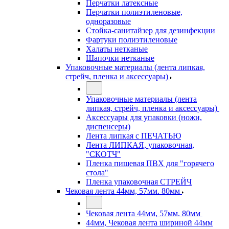
Перчатки латексные
Перчатки полиэтиленовые,
одноразовые
Стойка-санитайзер для дезинфекции
Фартуки полиэтиленовые
Халаты нетканые
Шапочки нетканые
Упаковочные материалы (лента липкая,
стрейч, пленка и аксессуары)
Упаковочные материалы (лента
липкая, стрейч, пленка и аксессуары)
Аксессуары для упаковки (ножи,
диспенсеры)
Лента липкая с ПЕЧАТЬЮ
Лента ЛИПКАЯ, упаковочная,
"СКОТЧ"
Пленка пищевая ПВХ для "горячего
стола"
Пленка упаковочная СТРЕЙЧ
Чековая лента 44мм, 57мм. 80мм
Чековая лента 44мм, 57мм. 80мм
44мм, Чековая лента шириной 44мм