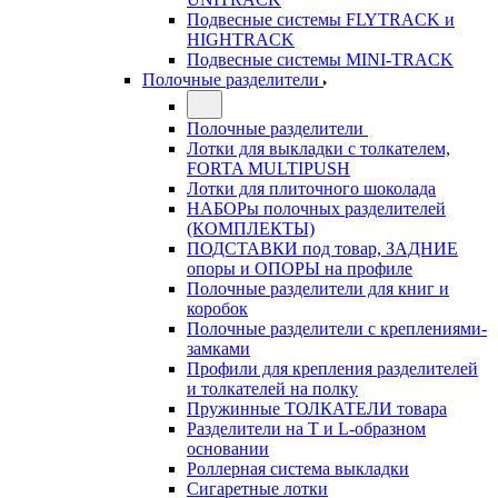
Подвесные системы FLYTRACK и
HIGHTRACK
Подвесные системы MINI-TRACK
Полочные разделители
Полочные разделители
Лотки для выкладки с толкателем,
FORTA MULTIPUSH
Лотки для плиточного шоколада
НАБОРы полочных разделителей
(КОМПЛЕКТЫ)
ПОДСТАВКИ под товар, ЗАДНИЕ
опоры и ОПОРЫ на профиле
Полочные разделители для книг и
коробок
Полочные разделители с креплениями-
замками
Профили для крепления разделителей
и толкателей на полку
Пружинные ТОЛКАТЕЛИ товара
Разделители на Т и L-образном
основании
Роллерная система выкладки
Сигаретные лотки