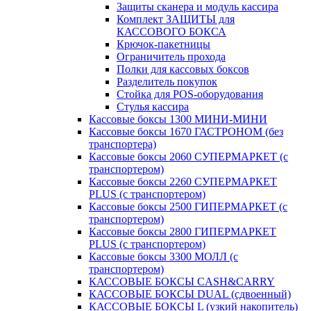
Защиты сканера и модуль кассира
Комплект ЗАЩИТЫ для
КАССОВОГО БОКСА
Крючок-пакетницы
Ограничитель прохода
Полки для кассовых боксов
Разделитель покупок
Стойка для POS-оборудования
Стулья кассира
Кассовые боксы 1300 МИНИ-МИНИ
Кассовые боксы 1670 ГАСТРОНОМ (без
транспортера)
Кассовые боксы 2060 СУПЕРМАРКЕТ (с
транспортером)
Кассовые боксы 2260 СУПЕРМАРКЕТ
PLUS (с транспортером)
Кассовые боксы 2500 ГИПЕРМАРКЕТ (с
транспортером)
Кассовые боксы 2800 ГИПЕРМАРКЕТ
PLUS (с транспортером)
Кассовые боксы 3300 МОЛЛ (с
транспортером)
КАССОВЫЕ БОКСЫ CASH&CARRY
КАССОВЫЕ БОКСЫ DUAL (сдвоенный)
КАССОВЫЕ БОКСЫ L (узкий накопитель)