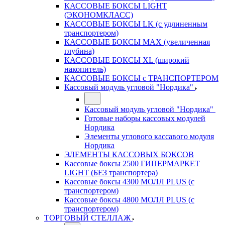
КАССОВЫЕ БОКСЫ LIGHT
(ЭКОНОМКЛАСС)
КАССОВЫЕ БОКСЫ LK (с удлиненным
транспортером)
КАССОВЫЕ БОКСЫ MAX (увеличенная
глубина)
КАССОВЫЕ БОКСЫ XL (широкий
накопитель)
КАССОВЫЕ БОКСЫ с ТРАНСПОРТЕРОМ
Кассовый модуль угловой "Нордика"
Кассовый модуль угловой "Нордика"
Готовые наборы кассовых модулей
Нордика
Элементы углового кассавого модуля
Нордика
ЭЛЕМЕНТЫ КАССОВЫХ БОКСОВ
Кассовые боксы 2500 ГИПЕРМАРКЕТ
LIGHT (БЕЗ транспортера)
Кассовые боксы 4300 МОЛЛ PLUS (с
транспортером)
Кассовые боксы 4800 МОЛЛ PLUS (с
транспортером)
ТОРГОВЫЙ СТЕЛЛАЖ