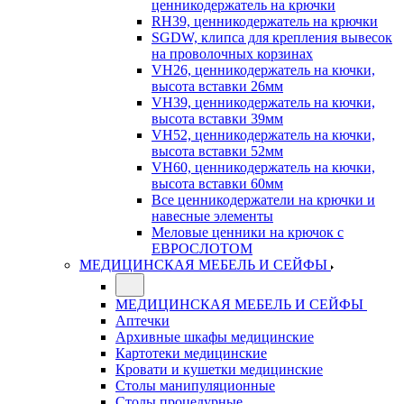
ценникодержатель на крючки
RH39, ценникодержатель на крючки
SGDW, клипса для крепления вывесок
на проволочных корзинах
VH26, ценникодержатель на кючки,
высота вставки 26мм
VH39, ценникодержатель на кючки,
высота вставки 39мм
VH52, ценникодержатель на кючки,
высота вставки 52мм
VH60, ценникодержатель на кючки,
высота вставки 60мм
Все ценникодержатели на крючки и
навесные элементы
Меловые ценники на крючок с
ЕВРОСЛОТОМ
МЕДИЦИНСКАЯ МЕБЕЛЬ И СЕЙФЫ
МЕДИЦИНСКАЯ МЕБЕЛЬ И СЕЙФЫ
Аптечки
Архивные шкафы медицинские
Картотеки медицинские
Кровати и кушетки медицинские
Столы манипуляционные
Столы процедурные