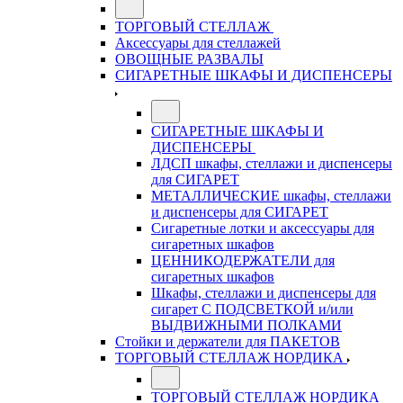
ТОРГОВЫЙ СТЕЛЛАЖ
Аксессуары для стеллажей
ОВОЩНЫЕ РАЗВАЛЫ
СИГАРЕТНЫЕ ШКАФЫ И ДИСПЕНСЕРЫ
СИГАРЕТНЫЕ ШКАФЫ И
ДИСПЕНСЕРЫ
ЛДСП шкафы, стеллажи и диспенсеры
для СИГАРЕТ
МЕТАЛЛИЧЕСКИЕ шкафы, стеллажи
и диспенсеры для СИГАРЕТ
Сигаретные лотки и аксессуары для
сигаретных шкафов
ЦЕННИКОДЕРЖАТЕЛИ для
сигаретных шкафов
Шкафы, стеллажи и диспенсеры для
сигарет С ПОДСВЕТКОЙ и/или
ВЫДВИЖНЫМИ ПОЛКАМИ
Стойки и держатели для ПАКЕТОВ
ТОРГОВЫЙ СТЕЛЛАЖ НОРДИКА
ТОРГОВЫЙ СТЕЛЛАЖ НОРДИКА