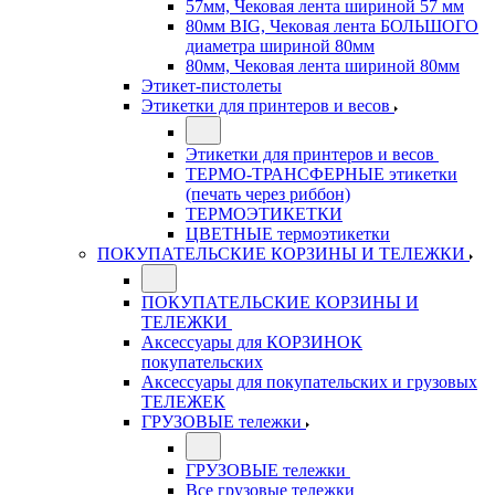
57мм, Чековая лента шириной 57 мм
80мм BIG, Чековая лента БОЛЬШОГО
диаметра шириной 80мм
80мм, Чековая лента шириной 80мм
Этикет-пистолеты
Этикетки для принтеров и весов
Этикетки для принтеров и весов
ТЕРМО-ТРАНСФЕРНЫЕ этикетки
(печать через риббон)
ТЕРМОЭТИКЕТКИ
ЦВЕТНЫЕ термоэтикетки
ПОКУПАТЕЛЬСКИЕ КОРЗИНЫ И ТЕЛЕЖКИ
ПОКУПАТЕЛЬСКИЕ КОРЗИНЫ И
ТЕЛЕЖКИ
Аксессуары для КОРЗИНОК
покупательских
Аксессуары для покупательских и грузовых
ТЕЛЕЖЕК
ГРУЗОВЫЕ тележки
ГРУЗОВЫЕ тележки
Все грузовые тележки