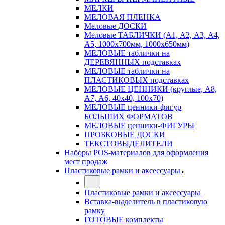
МЕЛКИ
МЕЛОВАЯ ПЛЕНКА
Меловые ДОСКИ
Меловые ТАБЛИЧКИ (А1, А2, А3, А4,
А5, 1000х700мм, 1000х650мм)
МЕЛОВЫЕ таблички на
ДЕРЕВЯННЫХ подставках
МЕЛОВЫЕ таблички на
ПЛАСТИКОВЫХ подставках
МЕЛОВЫЕ ЦЕННИКИ (круглые, А8,
А7, А6, 40х40, 100х70)
МЕЛОВЫЕ ценники-фигур
БОЛЬШИХ ФОРМАТОВ
МЕЛОВЫЕ ценники-ФИГУРЫ
ПРОБКОВЫЕ ДОСКИ
ТЕКСТОВЫДЕЛИТЕЛИ
Наборы POS-материалов для оформления
мест продаж
Пластиковые рамки и аксессуары
Пластиковые рамки и аксессуары
Вставка-выделитель в пластиковую
рамку
ГОТОВЫЕ комплекты