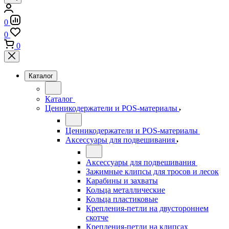
0
0
0
Каталог
Каталог
Ценникодержатели и POS-материалы
Ценникодержатели и POS-материалы
Аксессуары для подвешивания
Аксессуары для подвешивания
Зажимные клипсы для тросов и лесок
Карабины и захваты
Кольца металлические
Кольца пластиковые
Крепления-петли на двустороннем
скотче
Крепления-петли на клипсах