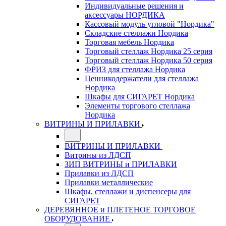
Индивидуальные решения и
аксессуары НОРДИКА
Кассовый модуль угловой "Нордика"
Складские стеллажи Нордика
Торговая мебель Нордика
Торговый стеллаж Нордика 25 серия
Торговый стеллаж Нордика 50 серия
ФРИЗ для стеллажа Нордика
Ценникодержатели для стеллажа
Нордика
Шкафы для СИГАРЕТ Нордика
Элементы торгового стеллажа
Нордика
ВИТРИНЫ И ПРИЛАВКИ
ВИТРИНЫ И ПРИЛАВКИ
Витрины из ЛДСП
ЗИП ВИТРИНЫ и ПРИЛАВКИ
Прилавки из ЛДСП
Прилавки металлические
Шкафы, стеллажи и диспенсеры для
СИГАРЕТ
ДЕРЕВЯННОЕ и ПЛЕТЕНОЕ ТОРГОВОЕ
ОБОРУДОВАНИЕ