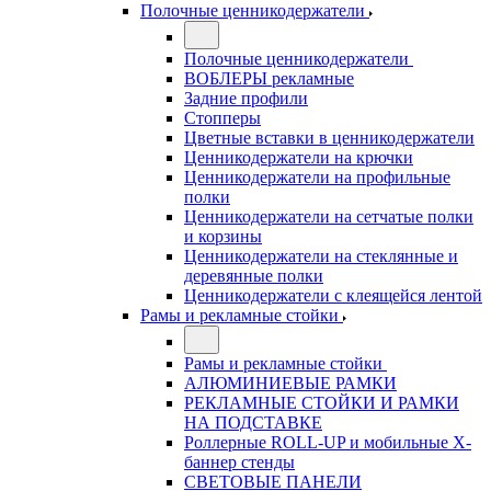
Полочные ценникодержатели
Полочные ценникодержатели
ВОБЛЕРЫ рекламные
Задние профили
Стопперы
Цветные вставки в ценникодержатели
Ценникодержатели на крючки
Ценникодержатели на профильные
полки
Ценникодержатели на сетчатые полки
и корзины
Ценникодержатели на стеклянные и
деревянные полки
Ценникодержатели с клеящейся лентой
Рамы и рекламные стойки
Рамы и рекламные стойки
АЛЮМИНИЕВЫЕ РАМКИ
РЕКЛАМНЫЕ СТОЙКИ И РАМКИ
НА ПОДСТАВКЕ
Роллерные ROLL-UP и мобильные X-
баннер стенды
СВЕТОВЫЕ ПАНЕЛИ