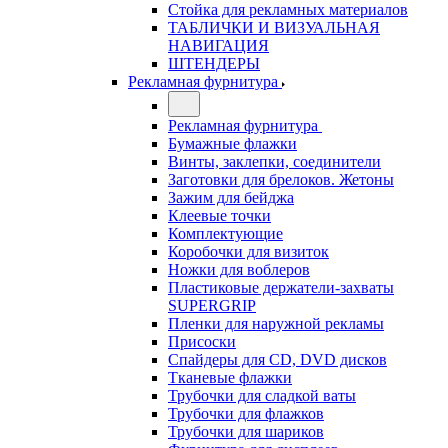
Стойка для рекламных материалов
ТАБЛИЧКИ И ВИЗУАЛЬНАЯ
НАВИГАЦИЯ
ШТЕНДЕРЫ
Рекламная фурнитура
Рекламная фурнитура
Бумажные флажки
Винты, заклепки, соединители
Заготовки для брелоков. Жетоны
Зажим для бейджа
Клеевые точки
Комплектующие
Коробочки для визиток
Ножки для воблеров
Пластиковые держатели-захваты
SUPERGRIP
Пленки для наружной рекламы
Присоски
Спайдеры для CD, DVD дисков
Тканевые флажки
Трубочки для сладкой ваты
Трубочки для флажков
Трубочки для шариков