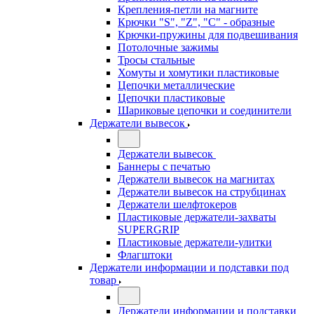
Крепления-петли на магните
Крючки "S", "Z", "C" - образные
Крючки-пружины для подвешивания
Потолочные зажимы
Тросы стальные
Хомуты и хомутики пластиковые
Цепочки металлические
Цепочки пластиковые
Шариковые цепочки и соединители
Держатели вывесок
Держатели вывесок
Баннеры с печатью
Держатели вывесок на магнитах
Держатели вывесок на струбцинах
Держатели шелфтокеров
Пластиковые держатели-захваты
SUPERGRIP
Пластиковые держатели-улитки
Флагштоки
Держатели информации и подставки под
товар
Держатели информации и подставки