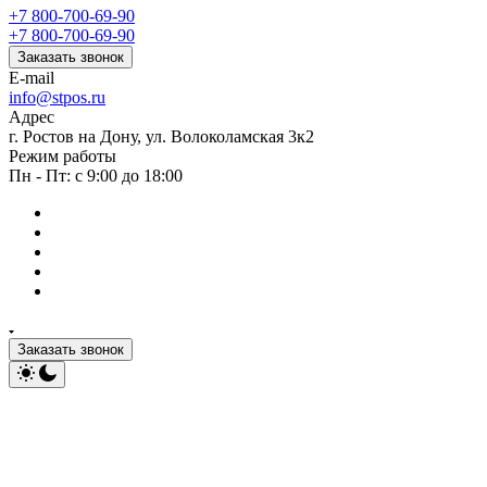
+7 800-700-69-90
+7 800-700-69-90
Заказать звонок
E-mail
info@stpos.ru
Адрес
г. Ростов на Дону, ул. Волоколамская 3к2
Режим работы
Пн - Пт: с 9:00 до 18:00
Заказать звонок