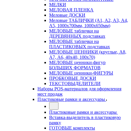
МЕЛКИ
МЕЛОВАЯ ПЛЕНКА
Меловые ДОСКИ
Меловые ТАБЛИЧКИ (А1, А2, А3, А4,
А5, 1000х700мм, 1000х650мм)
МЕЛОВЫЕ таблички на
ДЕРЕВЯННЫХ подставках
МЕЛОВЫЕ таблички на
ПЛАСТИКОВЫХ подставках
МЕЛОВЫЕ ЦЕННИКИ (круглые, А8,
А7, А6, 40х40, 100х70)
МЕЛОВЫЕ ценники-фигур
БОЛЬШИХ ФОРМАТОВ
МЕЛОВЫЕ ценники-ФИГУРЫ
ПРОБКОВЫЕ ДОСКИ
ТЕКСТОВЫДЕЛИТЕЛИ
Наборы POS-материалов для оформления
мест продаж
Пластиковые рамки и аксессуары
Пластиковые рамки и аксессуары
Вставка-выделитель в пластиковую
рамку
ГОТОВЫЕ комплекты