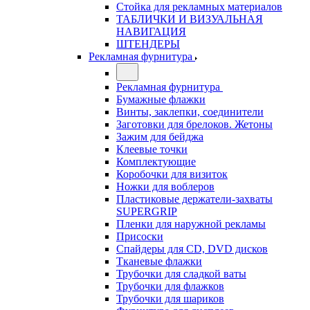
Стойка для рекламных материалов
ТАБЛИЧКИ И ВИЗУАЛЬНАЯ
НАВИГАЦИЯ
ШТЕНДЕРЫ
Рекламная фурнитура
Рекламная фурнитура
Бумажные флажки
Винты, заклепки, соединители
Заготовки для брелоков. Жетоны
Зажим для бейджа
Клеевые точки
Комплектующие
Коробочки для визиток
Ножки для воблеров
Пластиковые держатели-захваты
SUPERGRIP
Пленки для наружной рекламы
Присоски
Спайдеры для CD, DVD дисков
Тканевые флажки
Трубочки для сладкой ваты
Трубочки для флажков
Трубочки для шариков