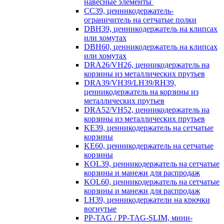
навесные элементы
CC39, ценникодержатель-
ограничитель на сетчатые полки
DBH39, ценникодержатель на клипсах
или хомутах
DBH60, ценникодержатель на клипсах
или хомутах
DRA26/VH26, ценникодержатель на
корзины из металлических прутьев
DRA39/VH39/LH39/RH39,
ценникодержатель на корзины из
металлических прутьев
DRA52/VH52, ценникодержатель на
корзины из металлических прутьев
KE39, ценникодержатель на сетчатые
корзины
KE60, ценникодержатель на сетчатые
корзины
KOL39, ценникодержатель на сетчатые
корзины и манежи для распродаж
KOL60, ценникодержатель на сетчатые
корзины и манежи для распродаж
LH39, ценникодержатели на крючки
вогнутые
PP-TAG / PP-TAG-SLIM, мини-