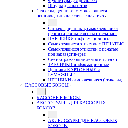
Фурнитура для дисплеев
Шнуры для пакетов
Стикеры, ценники, самоклеющиеся
ценники, липкие ленты с печатью
Стикеры, ценники, самоклеющиеся
ценники, липкие ленты с печатью
НАКЛЕЙКИ информационные
Самоклеящиеся этикетки с ПЕЧАТЬЮ
Самоклеящиеся этикетки с печатью
под заказ (стикеры)
Светоотражающие ленты и пленки
ТАБЛИЧКИ информационные
Ценники КАРТОННЫЕ и
БУМАЖНЫЕ
ЦЕННИКИ самоклеящиеся (стикеры)
КАССОВЫЕ БОКСЫ
КАССОВЫЕ БОКСЫ
АКСЕССУАРЫ ДЛЯ КАССОВЫХ
БОКСОВ
АКСЕССУАРЫ ДЛЯ КАССОВЫХ
БОКСОВ