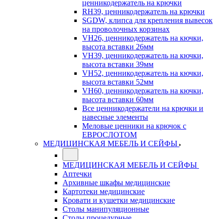
ценникодержатель на крючки
RH39, ценникодержатель на крючки
SGDW, клипса для крепления вывесок
на проволочных корзинах
VH26, ценникодержатель на кючки,
высота вставки 26мм
VH39, ценникодержатель на кючки,
высота вставки 39мм
VH52, ценникодержатель на кючки,
высота вставки 52мм
VH60, ценникодержатель на кючки,
высота вставки 60мм
Все ценникодержатели на крючки и
навесные элементы
Меловые ценники на крючок с
ЕВРОСЛОТОМ
МЕДИЦИНСКАЯ МЕБЕЛЬ И СЕЙФЫ
МЕДИЦИНСКАЯ МЕБЕЛЬ И СЕЙФЫ
Аптечки
Архивные шкафы медицинские
Картотеки медицинские
Кровати и кушетки медицинские
Столы манипуляционные
Столы процедурные