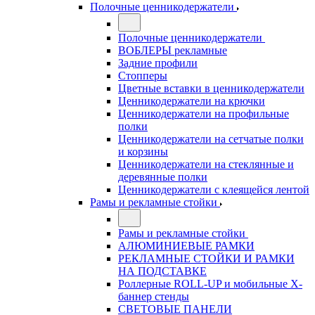
Полочные ценникодержатели
Полочные ценникодержатели
ВОБЛЕРЫ рекламные
Задние профили
Стопперы
Цветные вставки в ценникодержатели
Ценникодержатели на крючки
Ценникодержатели на профильные
полки
Ценникодержатели на сетчатые полки
и корзины
Ценникодержатели на стеклянные и
деревянные полки
Ценникодержатели с клеящейся лентой
Рамы и рекламные стойки
Рамы и рекламные стойки
АЛЮМИНИЕВЫЕ РАМКИ
РЕКЛАМНЫЕ СТОЙКИ И РАМКИ
НА ПОДСТАВКЕ
Роллерные ROLL-UP и мобильные X-
баннер стенды
СВЕТОВЫЕ ПАНЕЛИ