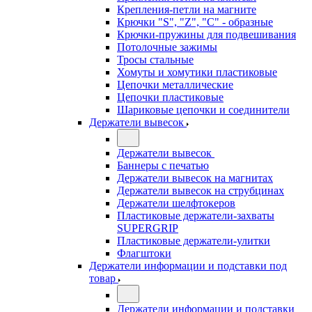
Крепления-петли на магните
Крючки "S", "Z", "C" - образные
Крючки-пружины для подвешивания
Потолочные зажимы
Тросы стальные
Хомуты и хомутики пластиковые
Цепочки металлические
Цепочки пластиковые
Шариковые цепочки и соединители
Держатели вывесок
Держатели вывесок
Баннеры с печатью
Держатели вывесок на магнитах
Держатели вывесок на струбцинах
Держатели шелфтокеров
Пластиковые держатели-захваты
SUPERGRIP
Пластиковые держатели-улитки
Флагштоки
Держатели информации и подставки под
товар
Держатели информации и подставки