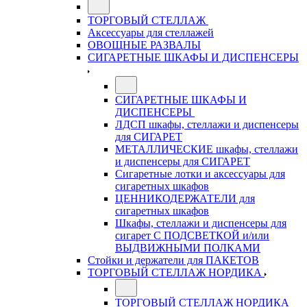
ТОРГОВЫЙ СТЕЛЛАЖ
Аксессуары для стеллажей
ОВОЩНЫЕ РАЗВАЛЫ
СИГАРЕТНЫЕ ШКАФЫ И ДИСПЕНСЕРЫ
СИГАРЕТНЫЕ ШКАФЫ И
ДИСПЕНСЕРЫ
ЛДСП шкафы, стеллажи и диспенсеры
для СИГАРЕТ
МЕТАЛЛИЧЕСКИЕ шкафы, стеллажи
и диспенсеры для СИГАРЕТ
Сигаретные лотки и аксессуары для
сигаретных шкафов
ЦЕННИКОДЕРЖАТЕЛИ для
сигаретных шкафов
Шкафы, стеллажи и диспенсеры для
сигарет С ПОДСВЕТКОЙ и/или
ВЫДВИЖНЫМИ ПОЛКАМИ
Стойки и держатели для ПАКЕТОВ
ТОРГОВЫЙ СТЕЛЛАЖ НОРДИКА
ТОРГОВЫЙ СТЕЛЛАЖ НОРДИКА