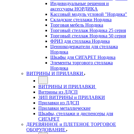
Индивидуальные решения и
аксессуары НОРДИКА
Кассовый модуль угловой "Нордика"
Складские стеллажи Нордика
Торговая мебель Нордика
Торговый стеллаж Нордика 25 серия
Торговый стеллаж Нордика 50 серия
ФРИЗ для стеллажа Нордика
Ценникодержатели для стеллажа
Нордика
Шкафы для СИГАРЕТ Нордика
Элементы торгового стеллажа
Нордика
ВИТРИНЫ И ПРИЛАВКИ
ВИТРИНЫ И ПРИЛАВКИ
Витрины из ЛДСП
ЗИП ВИТРИНЫ и ПРИЛАВКИ
Прилавки из ЛДСП
Прилавки металлические
Шкафы, стеллажи и диспенсеры для
СИГАРЕТ
ДЕРЕВЯННОЕ и ПЛЕТЕНОЕ ТОРГОВОЕ
ОБОРУДОВАНИЕ