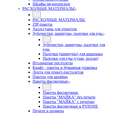
Шкафы медицинские
РАСХОДНЫЕ МАТЕРИАЛЫ
РАСХОДНЫЕ МАТЕРИАЛЫ
ZIP-пакеты
Аксессуары для этикеток
Зубочистки, шампуры, палочки для еды
Зубочистки, шампуры, палочки для
еды
Палочки (шампуры) для шашлыка
Палочки для еды (суши, роллы)
Игольчатые пистолеты
Крафт - пакеты и бумажная упаковка
Лента для этикет-пистолетов
Пакеты для запайки
Пакеты фасовочные
Пакеты фасовочные
Пакеты "МАЙКА" без печати
Пакеты "МАЙКА" с печатью
Пакеты фасовочные в РУЛОНЕ
Печати и штампы