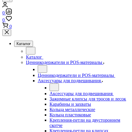
0
0
0
Каталог
Каталог
Ценникодержатели и POS-материалы
Ценникодержатели и POS-материалы
Аксессуары для подвешивания
Аксессуары для подвешивания
Зажимные клипсы для тросов и лесок
Карабины и захваты
Кольца металлические
Кольца пластиковые
Крепления-петли на двустороннем
скотче
Крепления-петли на клипсах