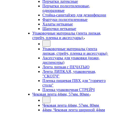
Перчатки латексные
Перчатки полиэтиленовые,
одноразовые
Стойка-санитайзер для дезинфекции
Фартуки полиэтиленовые
Халаты нетканые
Шапочки нетканые
Упаковочные материалы (лента липкая,
стрейч, пленка и аксессуары)
Упаковочные материалы (лента
липкая, стрейч, пленка и аксессуары)
Аксессуары для упаковки (ножи,
диспенсеры)
Лента липкая с ПЕЧАТЬЮ
Лента ЛИПКАЯ, упаковочная,
"СКОТЧ"
Пленка пищевая ПВХ для "горячего
стола"
Пленка упаковочная СТРЕЙЧ
Чековая лента 44мм, 57мм. 80мм
Чековая лента 44мм, 57мм. 80мм
44мм, Чековая лента шириной 44мм