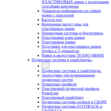
ПЛАСТИКОВЫХ рамок с различными
способами крепления
Держатели информации на гибкой
ножке с присоской
Кассета цен
Крепежные аксессуары для
пластиковых рамок
Перекидные системы и буклетницы
Пластиковые клик-рамки
Пластиковые рамки
Подставки для пластиковых рамок,
трубки и Т-держатели
Рамки и аксессуары ТЕХНО МИНИ
Подвесные системы и прайсборды
Подвесные системы и прайсборды
Аксессуары для подвешивания
подвесных систем
Плакатные профили
Пластиковый подвесной профиль
PosterLine
Пластиковый прайсборд
Подвесные системы ecotrack в СБОРЕ
Подвесные системы ECOTRACK и
UNITRACK