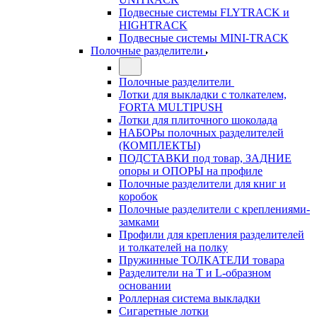
Подвесные системы FLYTRACK и
HIGHTRACK
Подвесные системы MINI-TRACK
Полочные разделители
Полочные разделители
Лотки для выкладки с толкателем,
FORTA MULTIPUSH
Лотки для плиточного шоколада
НАБОРы полочных разделителей
(КОМПЛЕКТЫ)
ПОДСТАВКИ под товар, ЗАДНИЕ
опоры и ОПОРЫ на профиле
Полочные разделители для книг и
коробок
Полочные разделители с креплениями-
замками
Профили для крепления разделителей
и толкателей на полку
Пружинные ТОЛКАТЕЛИ товара
Разделители на Т и L-образном
основании
Роллерная система выкладки
Сигаретные лотки