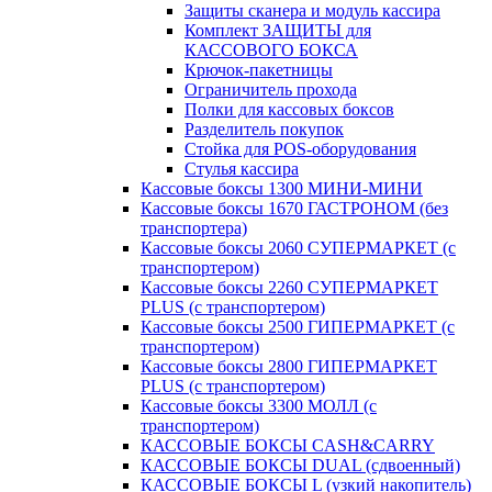
Защиты сканера и модуль кассира
Комплект ЗАЩИТЫ для
КАССОВОГО БОКСА
Крючок-пакетницы
Ограничитель прохода
Полки для кассовых боксов
Разделитель покупок
Стойка для POS-оборудования
Стулья кассира
Кассовые боксы 1300 МИНИ-МИНИ
Кассовые боксы 1670 ГАСТРОНОМ (без
транспортера)
Кассовые боксы 2060 СУПЕРМАРКЕТ (с
транспортером)
Кассовые боксы 2260 СУПЕРМАРКЕТ
PLUS (с транспортером)
Кассовые боксы 2500 ГИПЕРМАРКЕТ (с
транспортером)
Кассовые боксы 2800 ГИПЕРМАРКЕТ
PLUS (с транспортером)
Кассовые боксы 3300 МОЛЛ (с
транспортером)
КАССОВЫЕ БОКСЫ CASH&CARRY
КАССОВЫЕ БОКСЫ DUAL (сдвоенный)
КАССОВЫЕ БОКСЫ L (узкий накопитель)