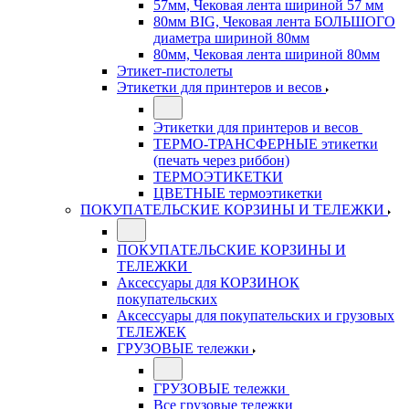
57мм, Чековая лента шириной 57 мм
80мм BIG, Чековая лента БОЛЬШОГО
диаметра шириной 80мм
80мм, Чековая лента шириной 80мм
Этикет-пистолеты
Этикетки для принтеров и весов
Этикетки для принтеров и весов
ТЕРМО-ТРАНСФЕРНЫЕ этикетки
(печать через риббон)
ТЕРМОЭТИКЕТКИ
ЦВЕТНЫЕ термоэтикетки
ПОКУПАТЕЛЬСКИЕ КОРЗИНЫ И ТЕЛЕЖКИ
ПОКУПАТЕЛЬСКИЕ КОРЗИНЫ И
ТЕЛЕЖКИ
Аксессуары для КОРЗИНОК
покупательских
Аксессуары для покупательских и грузовых
ТЕЛЕЖЕК
ГРУЗОВЫЕ тележки
ГРУЗОВЫЕ тележки
Все грузовые тележки