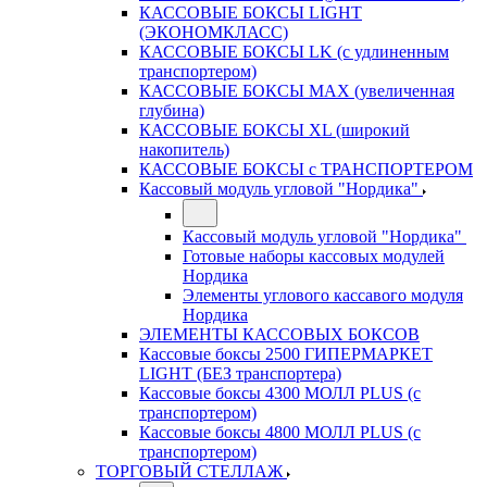
КАССОВЫЕ БОКСЫ LIGHT
(ЭКОНОМКЛАСС)
КАССОВЫЕ БОКСЫ LK (с удлиненным
транспортером)
КАССОВЫЕ БОКСЫ MAX (увеличенная
глубина)
КАССОВЫЕ БОКСЫ XL (широкий
накопитель)
КАССОВЫЕ БОКСЫ с ТРАНСПОРТЕРОМ
Кассовый модуль угловой "Нордика"
Кассовый модуль угловой "Нордика"
Готовые наборы кассовых модулей
Нордика
Элементы углового кассавого модуля
Нордика
ЭЛЕМЕНТЫ КАССОВЫХ БОКСОВ
Кассовые боксы 2500 ГИПЕРМАРКЕТ
LIGHT (БЕЗ транспортера)
Кассовые боксы 4300 МОЛЛ PLUS (с
транспортером)
Кассовые боксы 4800 МОЛЛ PLUS (с
транспортером)
ТОРГОВЫЙ СТЕЛЛАЖ