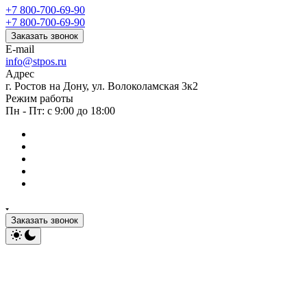
+7 800-700-69-90
+7 800-700-69-90
Заказать звонок
E-mail
info@stpos.ru
Адрес
г. Ростов на Дону, ул. Волоколамская 3к2
Режим работы
Пн - Пт: с 9:00 до 18:00
Заказать звонок