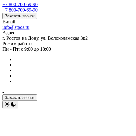
+7 800-700-69-90
+7 800-700-69-90
Заказать звонок
E-mail
info@stpos.ru
Адрес
г. Ростов на Дону, ул. Волоколамская 3к2
Режим работы
Пн - Пт: с 9:00 до 18:00
Заказать звонок