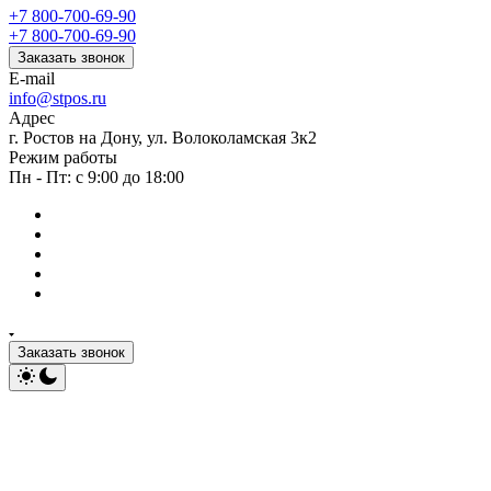
+7 800-700-69-90
+7 800-700-69-90
Заказать звонок
E-mail
info@stpos.ru
Адрес
г. Ростов на Дону, ул. Волоколамская 3к2
Режим работы
Пн - Пт: с 9:00 до 18:00
Заказать звонок