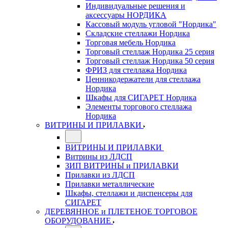
Индивидуальные решения и
аксессуары НОРДИКА
Кассовый модуль угловой "Нордика"
Складские стеллажи Нордика
Торговая мебель Нордика
Торговый стеллаж Нордика 25 серия
Торговый стеллаж Нордика 50 серия
ФРИЗ для стеллажа Нордика
Ценникодержатели для стеллажа
Нордика
Шкафы для СИГАРЕТ Нордика
Элементы торгового стеллажа
Нордика
ВИТРИНЫ И ПРИЛАВКИ
ВИТРИНЫ И ПРИЛАВКИ
Витрины из ЛДСП
ЗИП ВИТРИНЫ и ПРИЛАВКИ
Прилавки из ЛДСП
Прилавки металлические
Шкафы, стеллажи и диспенсеры для
СИГАРЕТ
ДЕРЕВЯННОЕ и ПЛЕТЕНОЕ ТОРГОВОЕ
ОБОРУДОВАНИЕ