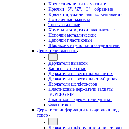
Крепления-петли на магните
Крючки "S", "Z", "C" - образные
Крючки-пружины для подвешивания
Потолочные зажимы
Тросы стальные
Хомуты и хомутики пластиковые
Цепочки металлические
Цепочки пластиковые
Шариковые цепочки и соединители
Держатели вывесок
Держатели вывесок
Баннеры с печатью
Держатели вывесок на магнитах
Держатели вывесок на струбцинах
Держатели шелфтокеров
Пластиковые держатели-захваты
SUPERGRIP
Пластиковые держатели-улитки
Флагштоки
Держатели информации и подставки под
товар
Держатели информации и подставки