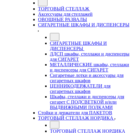
ТОРГОВЫЙ СТЕЛЛАЖ
Аксессуары для стеллажей
ОВОЩНЫЕ РАЗВАЛЫ
СИГАРЕТНЫЕ ШКАФЫ И ДИСПЕНСЕРЫ
СИГАРЕТНЫЕ ШКАФЫ И
ДИСПЕНСЕРЫ
ЛДСП шкафы, стеллажи и диспенсеры
для СИГАРЕТ
МЕТАЛЛИЧЕСКИЕ шкафы, стеллажи
и диспенсеры для СИГАРЕТ
Сигаретные лотки и аксессуары для
сигаретных шкафов
ЦЕННИКОДЕРЖАТЕЛИ для
сигаретных шкафов
Шкафы, стеллажи и диспенсеры для
сигарет С ПОДСВЕТКОЙ и/или
ВЫДВИЖНЫМИ ПОЛКАМИ
Стойки и держатели для ПАКЕТОВ
ТОРГОВЫЙ СТЕЛЛАЖ НОРДИКА
ТОРГОВЫЙ СТЕЛЛАЖ НОРДИКА