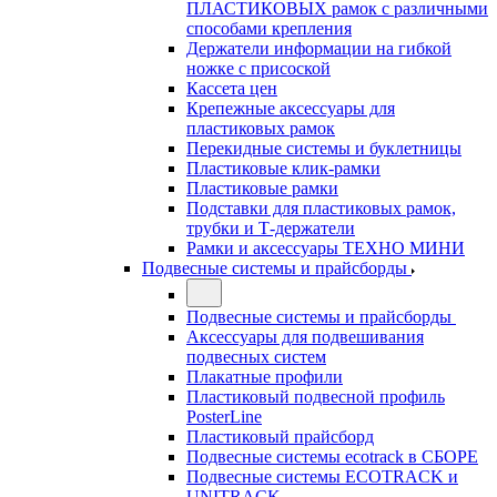
ПЛАСТИКОВЫХ рамок с различными
способами крепления
Держатели информации на гибкой
ножке с присоской
Кассета цен
Крепежные аксессуары для
пластиковых рамок
Перекидные системы и буклетницы
Пластиковые клик-рамки
Пластиковые рамки
Подставки для пластиковых рамок,
трубки и Т-держатели
Рамки и аксессуары ТЕХНО МИНИ
Подвесные системы и прайсборды
Подвесные системы и прайсборды
Аксессуары для подвешивания
подвесных систем
Плакатные профили
Пластиковый подвесной профиль
PosterLine
Пластиковый прайсборд
Подвесные системы ecotrack в СБОРЕ
Подвесные системы ECOTRACK и
UNITRACK