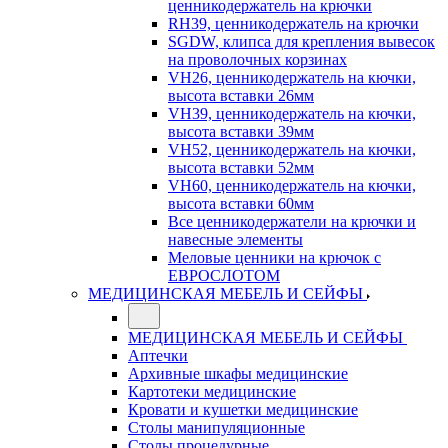
ценникодержатель на крючки
RH39, ценникодержатель на крючки
SGDW, клипса для крепления вывесок
на проволочных корзинах
VH26, ценникодержатель на кючки,
высота вставки 26мм
VH39, ценникодержатель на кючки,
высота вставки 39мм
VH52, ценникодержатель на кючки,
высота вставки 52мм
VH60, ценникодержатель на кючки,
высота вставки 60мм
Все ценникодержатели на крючки и
навесные элементы
Меловые ценники на крючок с
ЕВРОСЛОТОМ
МЕДИЦИНСКАЯ МЕБЕЛЬ И СЕЙФЫ
МЕДИЦИНСКАЯ МЕБЕЛЬ И СЕЙФЫ
Аптечки
Архивные шкафы медицинские
Картотеки медицинские
Кровати и кушетки медицинские
Столы манипуляционные
Столы процедурные