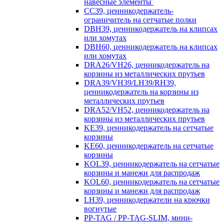
навесные элементы
CC39, ценникодержатель-
ограничитель на сетчатые полки
DBH39, ценникодержатель на клипсах
или хомутах
DBH60, ценникодержатель на клипсах
или хомутах
DRA26/VH26, ценникодержатель на
корзины из металлических прутьев
DRA39/VH39/LH39/RH39,
ценникодержатель на корзины из
металлических прутьев
DRA52/VH52, ценникодержатель на
корзины из металлических прутьев
KE39, ценникодержатель на сетчатые
корзины
KE60, ценникодержатель на сетчатые
корзины
KOL39, ценникодержатель на сетчатые
корзины и манежи для распродаж
KOL60, ценникодержатель на сетчатые
корзины и манежи для распродаж
LH39, ценникодержатели на крючки
вогнутые
PP-TAG / PP-TAG-SLIM, мини-