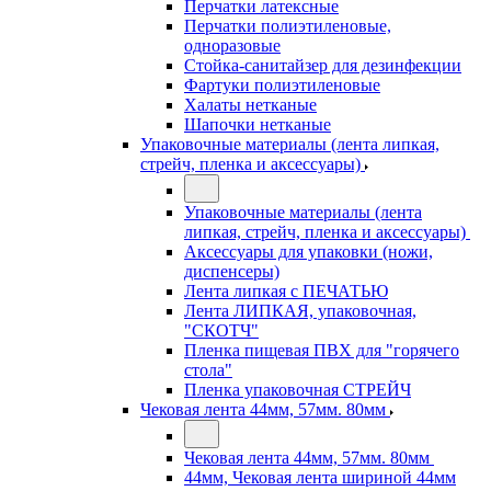
Перчатки латексные
Перчатки полиэтиленовые,
одноразовые
Стойка-санитайзер для дезинфекции
Фартуки полиэтиленовые
Халаты нетканые
Шапочки нетканые
Упаковочные материалы (лента липкая,
стрейч, пленка и аксессуары)
Упаковочные материалы (лента
липкая, стрейч, пленка и аксессуары)
Аксессуары для упаковки (ножи,
диспенсеры)
Лента липкая с ПЕЧАТЬЮ
Лента ЛИПКАЯ, упаковочная,
"СКОТЧ"
Пленка пищевая ПВХ для "горячего
стола"
Пленка упаковочная СТРЕЙЧ
Чековая лента 44мм, 57мм. 80мм
Чековая лента 44мм, 57мм. 80мм
44мм, Чековая лента шириной 44мм