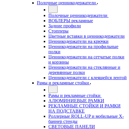
Полочные ценникодержатели
Полочные ценникодержатели
ВОБЛЕРЫ рекламные
Задние профили
Стопперы
Цветные вставки в ценникодержатели
Ценникодержатели на крючки
Ценникодержатели на профильные
полки
Ценникодержатели на сетчатые полки
и корзины
Ценникодержатели на стеклянные и
деревянные полки
Ценникодержатели с клеящейся лентой
Рамы и рекламные стойки
Рамы и рекламные стойки
АЛЮМИНИЕВЫЕ РАМКИ
РЕКЛАМНЫЕ СТОЙКИ И РАМКИ
НА ПОДСТАВКЕ
Роллерные ROLL-UP и мобильные X-
баннер стенды
СВЕТОВЫЕ ПАНЕЛИ