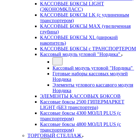
КАССОВЫЕ БОКСЫ LIGHT
(ЭКОНОМКЛАСС)
КАССОВЫЕ БОКСЫ LK (с удлиненным
транспортером)
КАССОВЫЕ БОКСЫ MAX (увеличенная
глубина)
КАССОВЫЕ БОКСЫ XL (широкий
накопитель)
КАССОВЫЕ БОКСЫ с ТРАНСПОРТЕРОМ
Кассовый модуль угловой "Нордика"
Кассовый модуль угловой "Нордика"
Готовые наборы кассовых модулей
Нордика
Элементы углового кассавого модуля
Нордика
ЭЛЕМЕНТЫ КАССОВЫХ БОКСОВ
Кассовые боксы 2500 ГИПЕРМАРКЕТ
LIGHT (БЕЗ транспортера)
Кассовые боксы 4300 МОЛЛ PLUS (с
транспортером)
Кассовые боксы 4800 МОЛЛ PLUS (с
транспортером)
ТОРГОВЫЙ СТЕЛЛАЖ