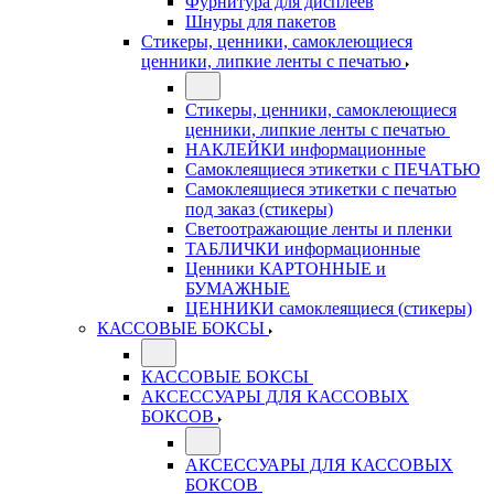
Фурнитура для дисплеев
Шнуры для пакетов
Стикеры, ценники, самоклеющиеся
ценники, липкие ленты с печатью
Стикеры, ценники, самоклеющиеся
ценники, липкие ленты с печатью
НАКЛЕЙКИ информационные
Самоклеящиеся этикетки с ПЕЧАТЬЮ
Самоклеящиеся этикетки с печатью
под заказ (стикеры)
Светоотражающие ленты и пленки
ТАБЛИЧКИ информационные
Ценники КАРТОННЫЕ и
БУМАЖНЫЕ
ЦЕННИКИ самоклеящиеся (стикеры)
КАССОВЫЕ БОКСЫ
КАССОВЫЕ БОКСЫ
АКСЕССУАРЫ ДЛЯ КАССОВЫХ
БОКСОВ
АКСЕССУАРЫ ДЛЯ КАССОВЫХ
БОКСОВ