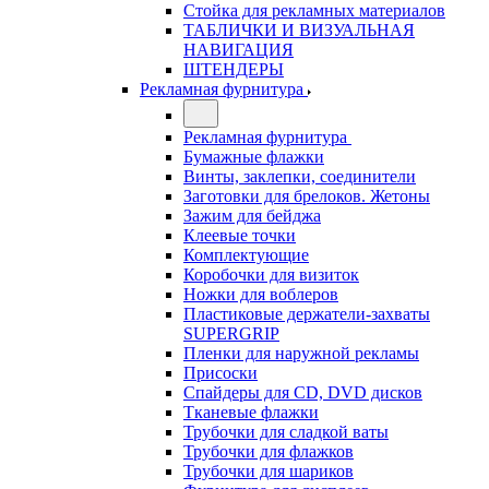
Стойка для рекламных материалов
ТАБЛИЧКИ И ВИЗУАЛЬНАЯ
НАВИГАЦИЯ
ШТЕНДЕРЫ
Рекламная фурнитура
Рекламная фурнитура
Бумажные флажки
Винты, заклепки, соединители
Заготовки для брелоков. Жетоны
Зажим для бейджа
Клеевые точки
Комплектующие
Коробочки для визиток
Ножки для воблеров
Пластиковые держатели-захваты
SUPERGRIP
Пленки для наружной рекламы
Присоски
Спайдеры для CD, DVD дисков
Тканевые флажки
Трубочки для сладкой ваты
Трубочки для флажков
Трубочки для шариков