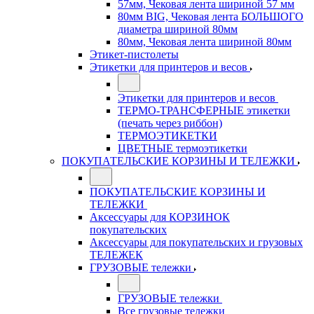
57мм, Чековая лента шириной 57 мм
80мм BIG, Чековая лента БОЛЬШОГО
диаметра шириной 80мм
80мм, Чековая лента шириной 80мм
Этикет-пистолеты
Этикетки для принтеров и весов
Этикетки для принтеров и весов
ТЕРМО-ТРАНСФЕРНЫЕ этикетки
(печать через риббон)
ТЕРМОЭТИКЕТКИ
ЦВЕТНЫЕ термоэтикетки
ПОКУПАТЕЛЬСКИЕ КОРЗИНЫ И ТЕЛЕЖКИ
ПОКУПАТЕЛЬСКИЕ КОРЗИНЫ И
ТЕЛЕЖКИ
Аксессуары для КОРЗИНОК
покупательских
Аксессуары для покупательских и грузовых
ТЕЛЕЖЕК
ГРУЗОВЫЕ тележки
ГРУЗОВЫЕ тележки
Все грузовые тележки