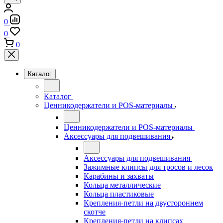
0
0
0
Каталог
Каталог
Ценникодержатели и POS-материалы
Ценникодержатели и POS-материалы
Аксессуары для подвешивания
Аксессуары для подвешивания
Зажимные клипсы для тросов и лесок
Карабины и захваты
Кольца металлические
Кольца пластиковые
Крепления-петли на двустороннем
скотче
Крепления-петли на клипсах