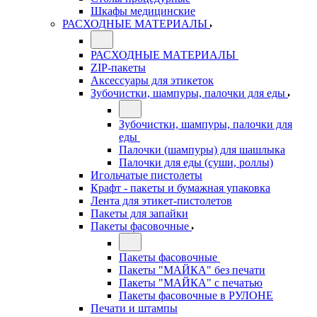
Шкафы медицинские
РАСХОДНЫЕ МАТЕРИАЛЫ
РАСХОДНЫЕ МАТЕРИАЛЫ
ZIP-пакеты
Аксессуары для этикеток
Зубочистки, шампуры, палочки для еды
Зубочистки, шампуры, палочки для
еды
Палочки (шампуры) для шашлыка
Палочки для еды (суши, роллы)
Игольчатые пистолеты
Крафт - пакеты и бумажная упаковка
Лента для этикет-пистолетов
Пакеты для запайки
Пакеты фасовочные
Пакеты фасовочные
Пакеты "МАЙКА" без печати
Пакеты "МАЙКА" с печатью
Пакеты фасовочные в РУЛОНЕ
Печати и штампы