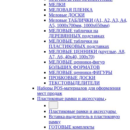
МЕЛКИ
МЕЛОВАЯ ПЛЕНКА
Меловые ДОСКИ
Меловые ТАБЛИЧКИ (А1, А2, А3, А4,
А5, 1000х700мм, 1000х650мм)
МЕЛОВЫЕ таблички на
ДЕРЕВЯННЫХ подставках
МЕЛОВЫЕ таблички на
ПЛАСТИКОВЫХ подставках
МЕЛОВЫЕ ЦЕННИКИ (круглые, А8,
А7, А6, 40х40, 100х70)
МЕЛОВЫЕ ценники-фигур
БОЛЬШИХ ФОРМАТОВ
МЕЛОВЫЕ ценники-ФИГУРЫ
ПРОБКОВЫЕ ДОСКИ
ТЕКСТОВЫДЕЛИТЕЛИ
Наборы POS-материалов для оформления
мест продаж
Пластиковые рамки и аксессуары
Пластиковые рамки и аксессуары
Вставка-выделитель в пластиковую
рамку
ГОТОВЫЕ комплекты