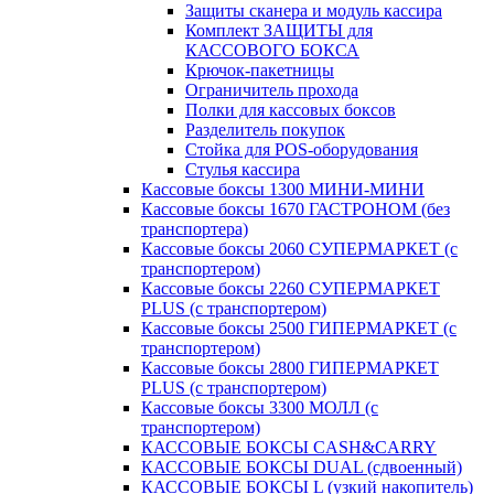
Защиты сканера и модуль кассира
Комплект ЗАЩИТЫ для
КАССОВОГО БОКСА
Крючок-пакетницы
Ограничитель прохода
Полки для кассовых боксов
Разделитель покупок
Стойка для POS-оборудования
Стулья кассира
Кассовые боксы 1300 МИНИ-МИНИ
Кассовые боксы 1670 ГАСТРОНОМ (без
транспортера)
Кассовые боксы 2060 СУПЕРМАРКЕТ (с
транспортером)
Кассовые боксы 2260 СУПЕРМАРКЕТ
PLUS (с транспортером)
Кассовые боксы 2500 ГИПЕРМАРКЕТ (с
транспортером)
Кассовые боксы 2800 ГИПЕРМАРКЕТ
PLUS (с транспортером)
Кассовые боксы 3300 МОЛЛ (с
транспортером)
КАССОВЫЕ БОКСЫ CASH&CARRY
КАССОВЫЕ БОКСЫ DUAL (сдвоенный)
КАССОВЫЕ БОКСЫ L (узкий накопитель)