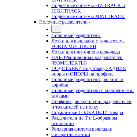
Подвесные системы FLYTRACK и
HIGHTRACK
Подвесные системы MINI-TRACK
Полочные разделители
Полочные разделители
Лотки для выкладки с толкателем,
FORTA MULTIPUSH
Лотки для плиточного шоколада
НАБОРы полочных разделителей
(КОМПЛЕКТЫ)
ПОДСТАВКИ под товар, ЗАДНИЕ
опоры и ОПОРЫ на профиле
Полочные разделители для книг и
коробок
Полочные разделители с креплениями-
замками
Профили для крепления разделителей
и толкателей на полку
Пружинные ТОЛКАТЕЛИ товара
Разделители на Т и L-образном
основании
Роллерная система выкладки
Сигаретные лотки