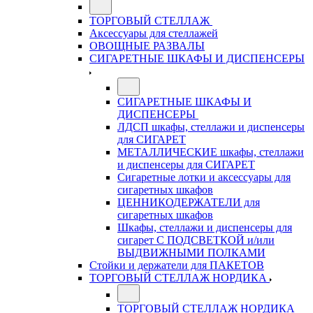
ТОРГОВЫЙ СТЕЛЛАЖ
Аксессуары для стеллажей
ОВОЩНЫЕ РАЗВАЛЫ
СИГАРЕТНЫЕ ШКАФЫ И ДИСПЕНСЕРЫ
СИГАРЕТНЫЕ ШКАФЫ И
ДИСПЕНСЕРЫ
ЛДСП шкафы, стеллажи и диспенсеры
для СИГАРЕТ
МЕТАЛЛИЧЕСКИЕ шкафы, стеллажи
и диспенсеры для СИГАРЕТ
Сигаретные лотки и аксессуары для
сигаретных шкафов
ЦЕННИКОДЕРЖАТЕЛИ для
сигаретных шкафов
Шкафы, стеллажи и диспенсеры для
сигарет С ПОДСВЕТКОЙ и/или
ВЫДВИЖНЫМИ ПОЛКАМИ
Стойки и держатели для ПАКЕТОВ
ТОРГОВЫЙ СТЕЛЛАЖ НОРДИКА
ТОРГОВЫЙ СТЕЛЛАЖ НОРДИКА