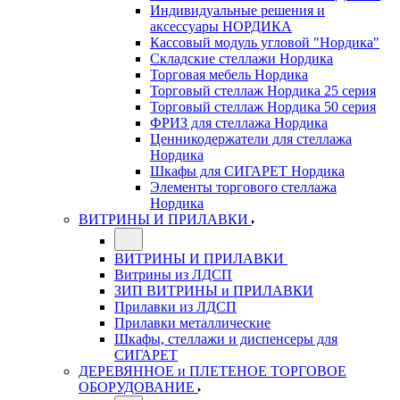
Индивидуальные решения и
аксессуары НОРДИКА
Кассовый модуль угловой "Нордика"
Складские стеллажи Нордика
Торговая мебель Нордика
Торговый стеллаж Нордика 25 серия
Торговый стеллаж Нордика 50 серия
ФРИЗ для стеллажа Нордика
Ценникодержатели для стеллажа
Нордика
Шкафы для СИГАРЕТ Нордика
Элементы торгового стеллажа
Нордика
ВИТРИНЫ И ПРИЛАВКИ
ВИТРИНЫ И ПРИЛАВКИ
Витрины из ЛДСП
ЗИП ВИТРИНЫ и ПРИЛАВКИ
Прилавки из ЛДСП
Прилавки металлические
Шкафы, стеллажи и диспенсеры для
СИГАРЕТ
ДЕРЕВЯННОЕ и ПЛЕТЕНОЕ ТОРГОВОЕ
ОБОРУДОВАНИЕ