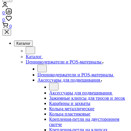
0
0
0
Каталог
Каталог
Ценникодержатели и POS-материалы
Ценникодержатели и POS-материалы
Аксессуары для подвешивания
Аксессуары для подвешивания
Зажимные клипсы для тросов и лесок
Карабины и захваты
Кольца металлические
Кольца пластиковые
Крепления-петли на двустороннем
скотче
Крепления-петли на клипсах