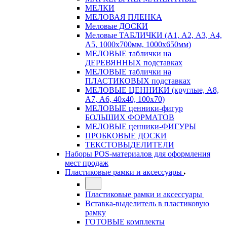
МЕЛКИ
МЕЛОВАЯ ПЛЕНКА
Меловые ДОСКИ
Меловые ТАБЛИЧКИ (А1, А2, А3, А4,
А5, 1000х700мм, 1000х650мм)
МЕЛОВЫЕ таблички на
ДЕРЕВЯННЫХ подставках
МЕЛОВЫЕ таблички на
ПЛАСТИКОВЫХ подставках
МЕЛОВЫЕ ЦЕННИКИ (круглые, А8,
А7, А6, 40х40, 100х70)
МЕЛОВЫЕ ценники-фигур
БОЛЬШИХ ФОРМАТОВ
МЕЛОВЫЕ ценники-ФИГУРЫ
ПРОБКОВЫЕ ДОСКИ
ТЕКСТОВЫДЕЛИТЕЛИ
Наборы POS-материалов для оформления
мест продаж
Пластиковые рамки и аксессуары
Пластиковые рамки и аксессуары
Вставка-выделитель в пластиковую
рамку
ГОТОВЫЕ комплекты