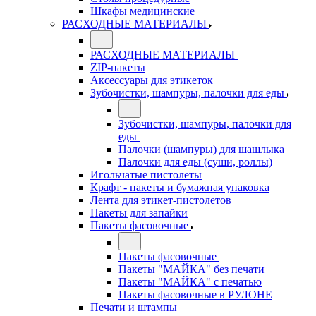
Шкафы медицинские
РАСХОДНЫЕ МАТЕРИАЛЫ
РАСХОДНЫЕ МАТЕРИАЛЫ
ZIP-пакеты
Аксессуары для этикеток
Зубочистки, шампуры, палочки для еды
Зубочистки, шампуры, палочки для
еды
Палочки (шампуры) для шашлыка
Палочки для еды (суши, роллы)
Игольчатые пистолеты
Крафт - пакеты и бумажная упаковка
Лента для этикет-пистолетов
Пакеты для запайки
Пакеты фасовочные
Пакеты фасовочные
Пакеты "МАЙКА" без печати
Пакеты "МАЙКА" с печатью
Пакеты фасовочные в РУЛОНЕ
Печати и штампы