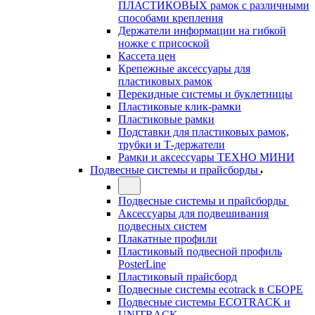
ПЛАСТИКОВЫХ рамок с различными
способами крепления
Держатели информации на гибкой
ножке с присоской
Кассета цен
Крепежные аксессуары для
пластиковых рамок
Перекидные системы и буклетницы
Пластиковые клик-рамки
Пластиковые рамки
Подставки для пластиковых рамок,
трубки и Т-держатели
Рамки и аксессуары ТЕХНО МИНИ
Подвесные системы и прайсборды
Подвесные системы и прайсборды
Аксессуары для подвешивания
подвесных систем
Плакатные профили
Пластиковый подвесной профиль
PosterLine
Пластиковый прайсборд
Подвесные системы ecotrack в СБОРЕ
Подвесные системы ECOTRACK и
UNITRACK