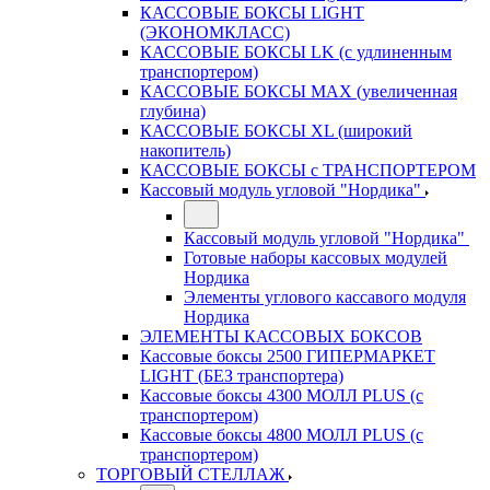
КАССОВЫЕ БОКСЫ LIGHT
(ЭКОНОМКЛАСС)
КАССОВЫЕ БОКСЫ LK (с удлиненным
транспортером)
КАССОВЫЕ БОКСЫ MAX (увеличенная
глубина)
КАССОВЫЕ БОКСЫ XL (широкий
накопитель)
КАССОВЫЕ БОКСЫ с ТРАНСПОРТЕРОМ
Кассовый модуль угловой "Нордика"
Кассовый модуль угловой "Нордика"
Готовые наборы кассовых модулей
Нордика
Элементы углового кассавого модуля
Нордика
ЭЛЕМЕНТЫ КАССОВЫХ БОКСОВ
Кассовые боксы 2500 ГИПЕРМАРКЕТ
LIGHT (БЕЗ транспортера)
Кассовые боксы 4300 МОЛЛ PLUS (с
транспортером)
Кассовые боксы 4800 МОЛЛ PLUS (с
транспортером)
ТОРГОВЫЙ СТЕЛЛАЖ