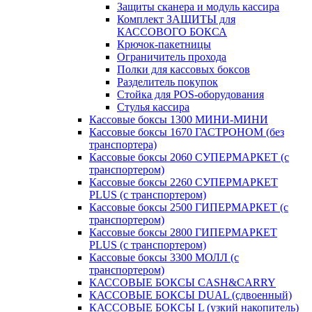
Защиты сканера и модуль кассира
Комплект ЗАЩИТЫ для
КАССОВОГО БОКСА
Крючок-пакетницы
Ограничитель прохода
Полки для кассовых боксов
Разделитель покупок
Стойка для POS-оборудования
Стулья кассира
Кассовые боксы 1300 МИНИ-МИНИ
Кассовые боксы 1670 ГАСТРОНОМ (без
транспортера)
Кассовые боксы 2060 СУПЕРМАРКЕТ (с
транспортером)
Кассовые боксы 2260 СУПЕРМАРКЕТ
PLUS (с транспортером)
Кассовые боксы 2500 ГИПЕРМАРКЕТ (с
транспортером)
Кассовые боксы 2800 ГИПЕРМАРКЕТ
PLUS (с транспортером)
Кассовые боксы 3300 МОЛЛ (с
транспортером)
КАССОВЫЕ БОКСЫ CASH&CARRY
КАССОВЫЕ БОКСЫ DUAL (сдвоенный)
КАССОВЫЕ БОКСЫ L (узкий накопитель)