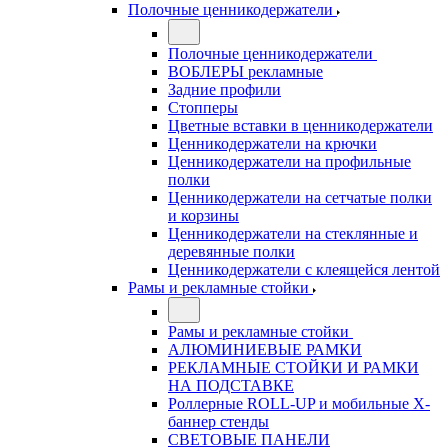
Полочные ценникодержатели
Полочные ценникодержатели
ВОБЛЕРЫ рекламные
Задние профили
Стопперы
Цветные вставки в ценникодержатели
Ценникодержатели на крючки
Ценникодержатели на профильные
полки
Ценникодержатели на сетчатые полки
и корзины
Ценникодержатели на стеклянные и
деревянные полки
Ценникодержатели с клеящейся лентой
Рамы и рекламные стойки
Рамы и рекламные стойки
АЛЮМИНИЕВЫЕ РАМКИ
РЕКЛАМНЫЕ СТОЙКИ И РАМКИ
НА ПОДСТАВКЕ
Роллерные ROLL-UP и мобильные X-
баннер стенды
СВЕТОВЫЕ ПАНЕЛИ