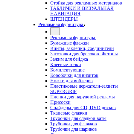
Стойка для рекламных материалов
ТАБЛИЧКИ И ВИЗУАЛЬНАЯ
НАВИГАЦИЯ
ШТЕНДЕРЫ
Рекламная фурнитура
Рекламная фурнитура
Бумажные флажки
Винты, заклепки, соединители
Заготовки для брелоков. Жетоны
Зажим для бейджа
Клеевые точки
Комплектующие
Коробочки для визиток
Ножки для воблеров
Пластиковые держатели-захваты
SUPERGRIP
Пленки для наружной рекламы
Присоски
Спайдеры для CD, DVD дисков
Тканевые флажки
Трубочки для сладкой ваты
Трубочки для флажков
Трубочки для шариков