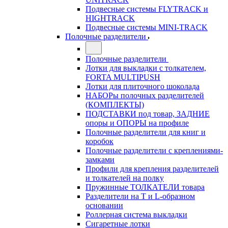
Подвесные системы FLYTRACK и
HIGHTRACK
Подвесные системы MINI-TRACK
Полочные разделители
Полочные разделители
Лотки для выкладки с толкателем,
FORTA MULTIPUSH
Лотки для плиточного шоколада
НАБОРы полочных разделителей
(КОМПЛЕКТЫ)
ПОДСТАВКИ под товар, ЗАДНИЕ
опоры и ОПОРЫ на профиле
Полочные разделители для книг и
коробок
Полочные разделители с креплениями-
замками
Профили для крепления разделителей
и толкателей на полку
Пружинные ТОЛКАТЕЛИ товара
Разделители на Т и L-образном
основании
Роллерная система выкладки
Сигаретные лотки