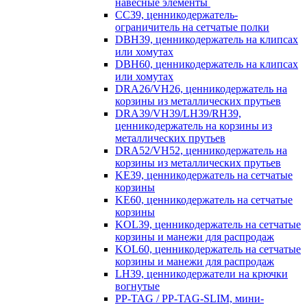
навесные элементы
CC39, ценникодержатель-
ограничитель на сетчатые полки
DBH39, ценникодержатель на клипсах
или хомутах
DBH60, ценникодержатель на клипсах
или хомутах
DRA26/VH26, ценникодержатель на
корзины из металлических прутьев
DRA39/VH39/LH39/RH39,
ценникодержатель на корзины из
металлических прутьев
DRA52/VH52, ценникодержатель на
корзины из металлических прутьев
KE39, ценникодержатель на сетчатые
корзины
KE60, ценникодержатель на сетчатые
корзины
KOL39, ценникодержатель на сетчатые
корзины и манежи для распродаж
KOL60, ценникодержатель на сетчатые
корзины и манежи для распродаж
LH39, ценникодержатели на крючки
вогнутые
PP-TAG / PP-TAG-SLIM, мини-