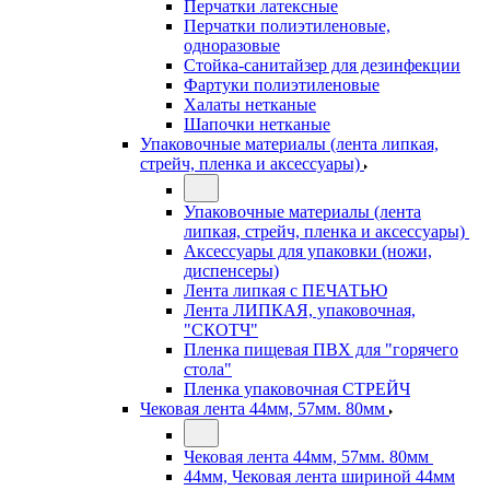
Перчатки латексные
Перчатки полиэтиленовые,
одноразовые
Стойка-санитайзер для дезинфекции
Фартуки полиэтиленовые
Халаты нетканые
Шапочки нетканые
Упаковочные материалы (лента липкая,
стрейч, пленка и аксессуары)
Упаковочные материалы (лента
липкая, стрейч, пленка и аксессуары)
Аксессуары для упаковки (ножи,
диспенсеры)
Лента липкая с ПЕЧАТЬЮ
Лента ЛИПКАЯ, упаковочная,
"СКОТЧ"
Пленка пищевая ПВХ для "горячего
стола"
Пленка упаковочная СТРЕЙЧ
Чековая лента 44мм, 57мм. 80мм
Чековая лента 44мм, 57мм. 80мм
44мм, Чековая лента шириной 44мм