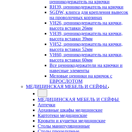
ценникодержатель на крючки
RH39, ценникодержатель на крючки
SGDW, клипса для крепления вывесок
на проволочных корзинах
VH26, ценникодержатель на кючки,
высота вставки 26мм
VH39, ценникодержатель на кючки,
высота вставки 39мм
VH52, ценникодержатель на кючки,
высота вставки 52мм
VH60, ценникодержатель на кючки,
высота вставки 60мм
Все ценникодержатели на крючки и
навесные элементы
Меловые ценники на крючок с
ЕВРОСЛОТОМ
МЕДИЦИНСКАЯ МЕБЕЛЬ И СЕЙФЫ
МЕДИЦИНСКАЯ МЕБЕЛЬ И СЕЙФЫ
Аптечки
Архивные шкафы медицинские
Картотеки медицинские
Кровати и кушетки медицинские
Столы манипуляционные
Столы процедурные