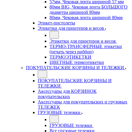
57мм, Чековая лента шириной 57 мм
80мм BIG, Чековая лента БОЛЬШОГО
диаметра шириной 80мм
80мм, Чековая лента шириной 80мм
Этикет-пистолеты
Этикетки для принтеров и весов
Этикетки для принтеров и весов
ТЕРМО-ТРАНСФЕРНЫЕ этикетки
(печать через риббон)
ТЕРМОЭТИКЕТКИ
ЦВЕТНЫЕ термоэтикетки
ПОКУПАТЕЛЬСКИЕ КОРЗИНЫ И ТЕЛЕЖКИ
ПОКУПАТЕЛЬСКИЕ КОРЗИНЫ И
ТЕЛЕЖКИ
Аксессуары для КОРЗИНОК
покупательских
Аксессуары для покупательских и грузовых
ТЕЛЕЖЕК
ГРУЗОВЫЕ тележки
ГРУЗОВЫЕ тележки
Все грузовые тележки