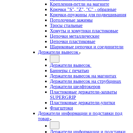
Крепления-петли на магните
Крючки "S", "Z", "C" - образные
Крючки-пружины для подвешивания
Потолочные зажимы
Тросы стальные
Хомуты и хомутики пластиковые
Цепочки металлические
Цепочки пластиковые
Шариковые цепочки и соединители
Держатели вывесок
Держатели вывесок
Баннеры с печатью
Держатели вывесок на магнитах
Держатели вывесок на струбцинах
Держатели шелфтокеров
Пластиковые держатели-захваты
SUPERGRIP
Пластиковые держатели-улитки
Флагштоки
Держатели информации и подставки под
товар
Держатели информации и подставки