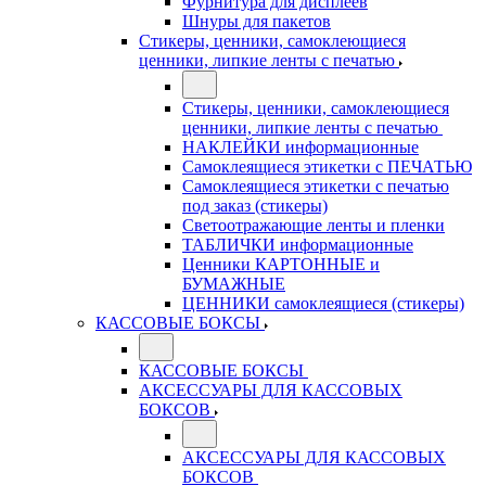
Фурнитура для дисплеев
Шнуры для пакетов
Стикеры, ценники, самоклеющиеся
ценники, липкие ленты с печатью
Стикеры, ценники, самоклеющиеся
ценники, липкие ленты с печатью
НАКЛЕЙКИ информационные
Самоклеящиеся этикетки с ПЕЧАТЬЮ
Самоклеящиеся этикетки с печатью
под заказ (стикеры)
Светоотражающие ленты и пленки
ТАБЛИЧКИ информационные
Ценники КАРТОННЫЕ и
БУМАЖНЫЕ
ЦЕННИКИ самоклеящиеся (стикеры)
КАССОВЫЕ БОКСЫ
КАССОВЫЕ БОКСЫ
АКСЕССУАРЫ ДЛЯ КАССОВЫХ
БОКСОВ
АКСЕССУАРЫ ДЛЯ КАССОВЫХ
БОКСОВ