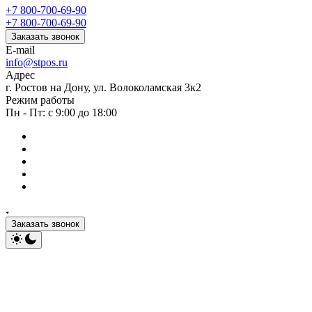
+7 800-700-69-90
+7 800-700-69-90
Заказать звонок
E-mail
info@stpos.ru
Адрес
г. Ростов на Дону, ул. Волоколамская 3к2
Режим работы
Пн - Пт: с 9:00 до 18:00
Заказать звонок