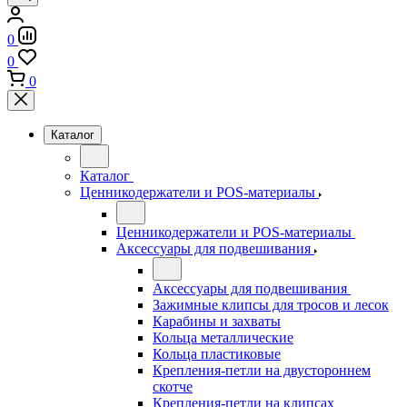
0
0
0
Каталог
Каталог
Ценникодержатели и POS-материалы
Ценникодержатели и POS-материалы
Аксессуары для подвешивания
Аксессуары для подвешивания
Зажимные клипсы для тросов и лесок
Карабины и захваты
Кольца металлические
Кольца пластиковые
Крепления-петли на двустороннем
скотче
Крепления-петли на клипсах