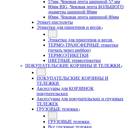
57мм, Чековая лента шириной 57 мм
80мм BIG, Чековая лента БОЛЬШОГО
диаметра шириной 80мм
80мм, Чековая лента шириной 80мм
Этикет-пистолеты
Этикетки для принтеров и весов
Этикетки для принтеров и весов
ТЕРМО-ТРАНСФЕРНЫЕ этикетки
(печать через риббон)
ТЕРМОЭТИКЕТКИ
ЦВЕТНЫЕ термоэтикетки
ПОКУПАТЕЛЬСКИЕ КОРЗИНЫ И ТЕЛЕЖКИ
ПОКУПАТЕЛЬСКИЕ КОРЗИНЫ И
ТЕЛЕЖКИ
Аксессуары для КОРЗИНОК
покупательских
Аксессуары для покупательских и грузовых
ТЕЛЕЖЕК
ГРУЗОВЫЕ тележки
ГРУЗОВЫЕ тележки
Все грузовые тележки