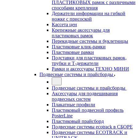
ПЛАСТИКОВЫХ рамок с различными
способами крепления
Держатели информации на гибкой
ножке с присоской
Кассета цен
Крепежные аксессуары для
пластиковых рамок
Перекидные системы и буклетницы
Пластиковые клик-рамки
Пластиковые рамки
Подставки для пластиковых рамок,
трубки и Т-держатели
Рамки и аксессуары ТЕХНО МИНИ
Подвесные системы и прайсборды
Подвесные системы и прайсборды
Аксессуары для подвешивания
подвесных систем
Плакатные профили
Пластиковый подвесной профиль
PosterLine
Пластиковый прайсборд
Подвесные системы ecotrack в СБОРЕ
Подвесные системы ECOTRACK и
UNITRACK