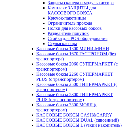
Защиты сканера и модуль кассира
Комплект ЗАЩИТЫ для
КАССОВОГО БОКСА
Крючок-пакетницы
Ограничитель прохода
Полки для кассовых боксов
Разделитель покупок
Стойка для POS-оборудования
Стулья кассира
Кассовые боксы 1300 МИНИ-МИНИ
Кассовые боксы 1670 ГАСТРОНОМ (без
транспортера)
Кассовые боксы 2060 СУПЕРМАРКЕТ (с
транспортером)
Кассовые боксы 2260 СУПЕРМАРКЕТ
PLUS (с транспортером)
Кассовые боксы 2500 ГИПЕРМАРКЕТ (с
транспортером)
Кассовые боксы 2800 ГИПЕРМАРКЕТ
PLUS (с транспортером)
Кассовые боксы 3300 МОЛЛ (с
транспортером)
КАССОВЫЕ БОКСЫ CASH&CARRY
КАССОВЫЕ БОКСЫ DUAL (сдвоенный)
КАССОВЫЕ БОКСЫ L (узкий накопитель)