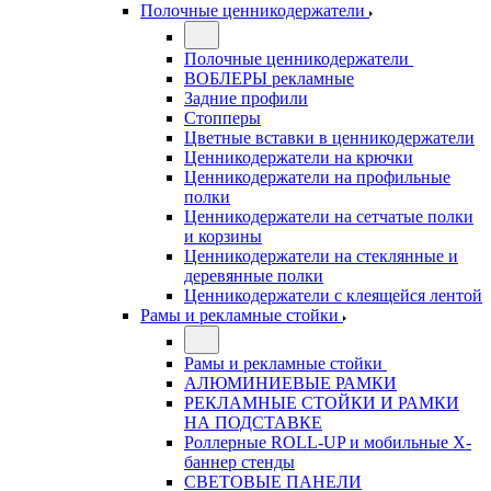
Полочные ценникодержатели
Полочные ценникодержатели
ВОБЛЕРЫ рекламные
Задние профили
Стопперы
Цветные вставки в ценникодержатели
Ценникодержатели на крючки
Ценникодержатели на профильные
полки
Ценникодержатели на сетчатые полки
и корзины
Ценникодержатели на стеклянные и
деревянные полки
Ценникодержатели с клеящейся лентой
Рамы и рекламные стойки
Рамы и рекламные стойки
АЛЮМИНИЕВЫЕ РАМКИ
РЕКЛАМНЫЕ СТОЙКИ И РАМКИ
НА ПОДСТАВКЕ
Роллерные ROLL-UP и мобильные X-
баннер стенды
СВЕТОВЫЕ ПАНЕЛИ