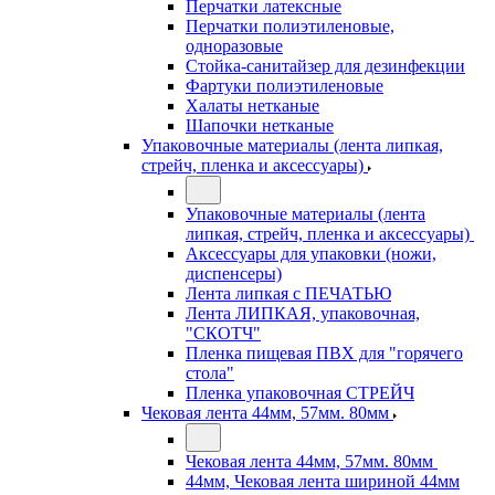
Перчатки латексные
Перчатки полиэтиленовые,
одноразовые
Стойка-санитайзер для дезинфекции
Фартуки полиэтиленовые
Халаты нетканые
Шапочки нетканые
Упаковочные материалы (лента липкая,
стрейч, пленка и аксессуары)
Упаковочные материалы (лента
липкая, стрейч, пленка и аксессуары)
Аксессуары для упаковки (ножи,
диспенсеры)
Лента липкая с ПЕЧАТЬЮ
Лента ЛИПКАЯ, упаковочная,
"СКОТЧ"
Пленка пищевая ПВХ для "горячего
стола"
Пленка упаковочная СТРЕЙЧ
Чековая лента 44мм, 57мм. 80мм
Чековая лента 44мм, 57мм. 80мм
44мм, Чековая лента шириной 44мм