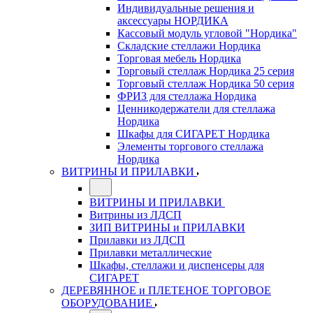
Индивидуальные решения и
аксессуары НОРДИКА
Кассовый модуль угловой "Нордика"
Складские стеллажи Нордика
Торговая мебель Нордика
Торговый стеллаж Нордика 25 серия
Торговый стеллаж Нордика 50 серия
ФРИЗ для стеллажа Нордика
Ценникодержатели для стеллажа
Нордика
Шкафы для СИГАРЕТ Нордика
Элементы торгового стеллажа
Нордика
ВИТРИНЫ И ПРИЛАВКИ
ВИТРИНЫ И ПРИЛАВКИ
Витрины из ЛДСП
ЗИП ВИТРИНЫ и ПРИЛАВКИ
Прилавки из ЛДСП
Прилавки металлические
Шкафы, стеллажи и диспенсеры для
СИГАРЕТ
ДЕРЕВЯННОЕ и ПЛЕТЕНОЕ ТОРГОВОЕ
ОБОРУДОВАНИЕ