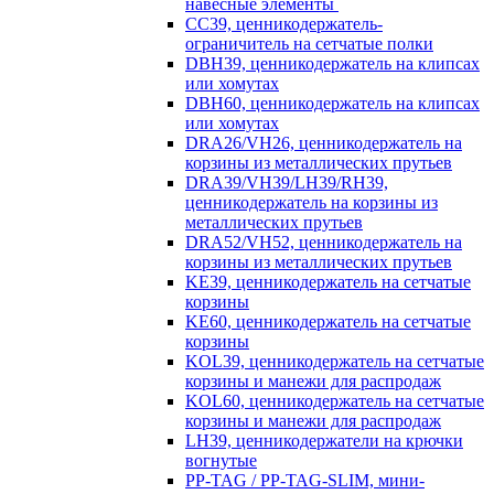
навесные элементы
CC39, ценникодержатель-
ограничитель на сетчатые полки
DBH39, ценникодержатель на клипсах
или хомутах
DBH60, ценникодержатель на клипсах
или хомутах
DRA26/VH26, ценникодержатель на
корзины из металлических прутьев
DRA39/VH39/LH39/RH39,
ценникодержатель на корзины из
металлических прутьев
DRA52/VH52, ценникодержатель на
корзины из металлических прутьев
KE39, ценникодержатель на сетчатые
корзины
KE60, ценникодержатель на сетчатые
корзины
KOL39, ценникодержатель на сетчатые
корзины и манежи для распродаж
KOL60, ценникодержатель на сетчатые
корзины и манежи для распродаж
LH39, ценникодержатели на крючки
вогнутые
PP-TAG / PP-TAG-SLIM, мини-