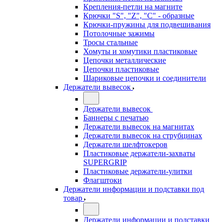
Крепления-петли на магните
Крючки "S", "Z", "C" - образные
Крючки-пружины для подвешивания
Потолочные зажимы
Тросы стальные
Хомуты и хомутики пластиковые
Цепочки металлические
Цепочки пластиковые
Шариковые цепочки и соединители
Держатели вывесок
Держатели вывесок
Баннеры с печатью
Держатели вывесок на магнитах
Держатели вывесок на струбцинах
Держатели шелфтокеров
Пластиковые держатели-захваты
SUPERGRIP
Пластиковые держатели-улитки
Флагштоки
Держатели информации и подставки под
товар
Держатели информации и подставки