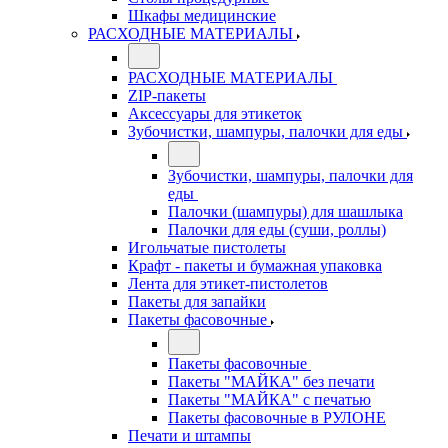
Шкафы медицинские
РАСХОДНЫЕ МАТЕРИАЛЫ
РАСХОДНЫЕ МАТЕРИАЛЫ
ZIP-пакеты
Аксессуары для этикеток
Зубочистки, шампуры, палочки для еды
Зубочистки, шампуры, палочки для
еды
Палочки (шампуры) для шашлыка
Палочки для еды (суши, роллы)
Игольчатые пистолеты
Крафт - пакеты и бумажная упаковка
Лента для этикет-пистолетов
Пакеты для запайки
Пакеты фасовочные
Пакеты фасовочные
Пакеты "МАЙКА" без печати
Пакеты "МАЙКА" с печатью
Пакеты фасовочные в РУЛОНЕ
Печати и штампы