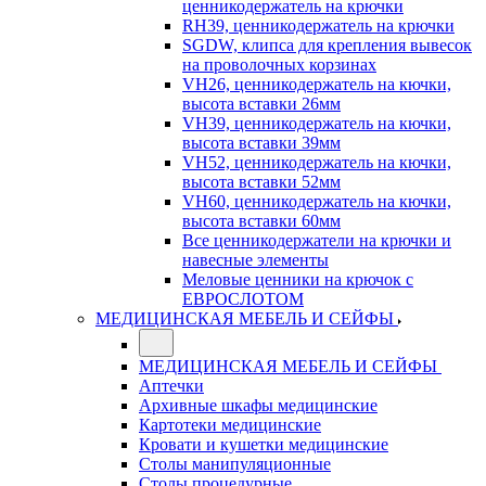
ценникодержатель на крючки
RH39, ценникодержатель на крючки
SGDW, клипса для крепления вывесок
на проволочных корзинах
VH26, ценникодержатель на кючки,
высота вставки 26мм
VH39, ценникодержатель на кючки,
высота вставки 39мм
VH52, ценникодержатель на кючки,
высота вставки 52мм
VH60, ценникодержатель на кючки,
высота вставки 60мм
Все ценникодержатели на крючки и
навесные элементы
Меловые ценники на крючок с
ЕВРОСЛОТОМ
МЕДИЦИНСКАЯ МЕБЕЛЬ И СЕЙФЫ
МЕДИЦИНСКАЯ МЕБЕЛЬ И СЕЙФЫ
Аптечки
Архивные шкафы медицинские
Картотеки медицинские
Кровати и кушетки медицинские
Столы манипуляционные
Столы процедурные