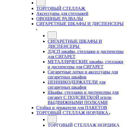
ТОРГОВЫЙ СТЕЛЛАЖ
Аксессуары для стеллажей
ОВОЩНЫЕ РАЗВАЛЫ
СИГАРЕТНЫЕ ШКАФЫ И ДИСПЕНСЕРЫ
СИГАРЕТНЫЕ ШКАФЫ И
ДИСПЕНСЕРЫ
ЛДСП шкафы, стеллажи и диспенсеры
для СИГАРЕТ
МЕТАЛЛИЧЕСКИЕ шкафы, стеллажи
и диспенсеры для СИГАРЕТ
Сигаретные лотки и аксессуары для
сигаретных шкафов
ЦЕННИКОДЕРЖАТЕЛИ для
сигаретных шкафов
Шкафы, стеллажи и диспенсеры для
сигарет С ПОДСВЕТКОЙ и/или
ВЫДВИЖНЫМИ ПОЛКАМИ
Стойки и держатели для ПАКЕТОВ
ТОРГОВЫЙ СТЕЛЛАЖ НОРДИКА
ТОРГОВЫЙ СТЕЛЛАЖ НОРДИКА