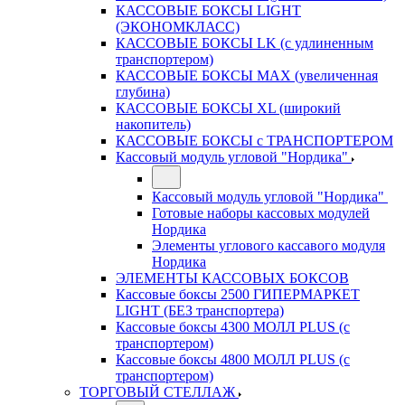
КАССОВЫЕ БОКСЫ LIGHT
(ЭКОНОМКЛАСС)
КАССОВЫЕ БОКСЫ LK (с удлиненным
транспортером)
КАССОВЫЕ БОКСЫ MAX (увеличенная
глубина)
КАССОВЫЕ БОКСЫ XL (широкий
накопитель)
КАССОВЫЕ БОКСЫ с ТРАНСПОРТЕРОМ
Кассовый модуль угловой "Нордика"
Кассовый модуль угловой "Нордика"
Готовые наборы кассовых модулей
Нордика
Элементы углового кассавого модуля
Нордика
ЭЛЕМЕНТЫ КАССОВЫХ БОКСОВ
Кассовые боксы 2500 ГИПЕРМАРКЕТ
LIGHT (БЕЗ транспортера)
Кассовые боксы 4300 МОЛЛ PLUS (с
транспортером)
Кассовые боксы 4800 МОЛЛ PLUS (с
транспортером)
ТОРГОВЫЙ СТЕЛЛАЖ