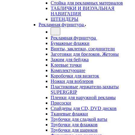
Стойка для рекламных материалов
ТАБЛИЧКИ И ВИЗУАЛЬНАЯ
НАВИГАЦИЯ
ШТЕНДЕРЫ
Рекламная фурнитура
Рекламная фурнитура
Бумажные флажки
Винты, заклепки, соединители
Заготовки для брелоков. Жетоны
Зажим для бейджа
Клеевые точки
Комплектующие
Коробочки для визиток
Ножки для воблеров
Пластиковые держатели-захваты
SUPERGRIP
Пленки для наружной рекламы
Присоски
Спайдеры для CD, DVD дисков
Тканевые флажки
Трубочки для сладкой ваты
Трубочки для флажков
Трубочки для шариков