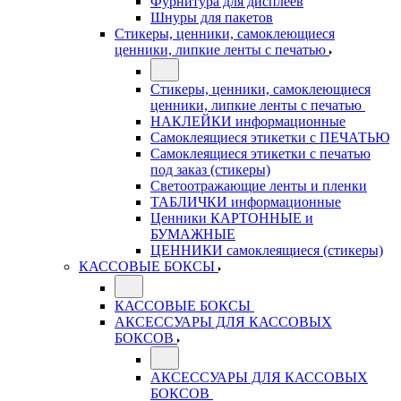
Фурнитура для дисплеев
Шнуры для пакетов
Стикеры, ценники, самоклеющиеся
ценники, липкие ленты с печатью
Стикеры, ценники, самоклеющиеся
ценники, липкие ленты с печатью
НАКЛЕЙКИ информационные
Самоклеящиеся этикетки с ПЕЧАТЬЮ
Самоклеящиеся этикетки с печатью
под заказ (стикеры)
Светоотражающие ленты и пленки
ТАБЛИЧКИ информационные
Ценники КАРТОННЫЕ и
БУМАЖНЫЕ
ЦЕННИКИ самоклеящиеся (стикеры)
КАССОВЫЕ БОКСЫ
КАССОВЫЕ БОКСЫ
АКСЕССУАРЫ ДЛЯ КАССОВЫХ
БОКСОВ
АКСЕССУАРЫ ДЛЯ КАССОВЫХ
БОКСОВ