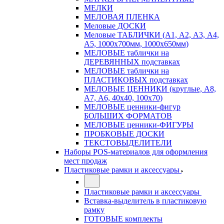
МЕЛКИ
МЕЛОВАЯ ПЛЕНКА
Меловые ДОСКИ
Меловые ТАБЛИЧКИ (А1, А2, А3, А4,
А5, 1000х700мм, 1000х650мм)
МЕЛОВЫЕ таблички на
ДЕРЕВЯННЫХ подставках
МЕЛОВЫЕ таблички на
ПЛАСТИКОВЫХ подставках
МЕЛОВЫЕ ЦЕННИКИ (круглые, А8,
А7, А6, 40х40, 100х70)
МЕЛОВЫЕ ценники-фигур
БОЛЬШИХ ФОРМАТОВ
МЕЛОВЫЕ ценники-ФИГУРЫ
ПРОБКОВЫЕ ДОСКИ
ТЕКСТОВЫДЕЛИТЕЛИ
Наборы POS-материалов для оформления
мест продаж
Пластиковые рамки и аксессуары
Пластиковые рамки и аксессуары
Вставка-выделитель в пластиковую
рамку
ГОТОВЫЕ комплекты