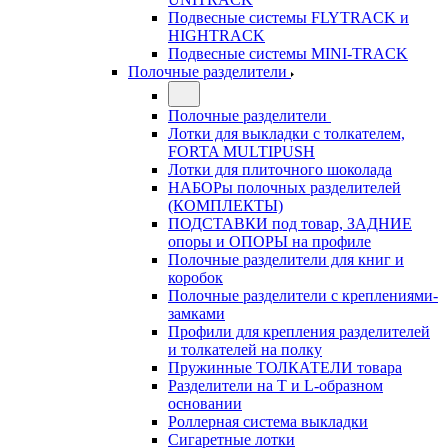
Подвесные системы FLYTRACK и
HIGHTRACK
Подвесные системы MINI-TRACK
Полочные разделители
Полочные разделители
Лотки для выкладки с толкателем,
FORTA MULTIPUSH
Лотки для плиточного шоколада
НАБОРы полочных разделителей
(КОМПЛЕКТЫ)
ПОДСТАВКИ под товар, ЗАДНИЕ
опоры и ОПОРЫ на профиле
Полочные разделители для книг и
коробок
Полочные разделители с креплениями-
замками
Профили для крепления разделителей
и толкателей на полку
Пружинные ТОЛКАТЕЛИ товара
Разделители на Т и L-образном
основании
Роллерная система выкладки
Сигаретные лотки