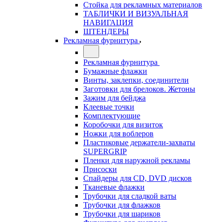
Стойка для рекламных материалов
ТАБЛИЧКИ И ВИЗУАЛЬНАЯ
НАВИГАЦИЯ
ШТЕНДЕРЫ
Рекламная фурнитура
Рекламная фурнитура
Бумажные флажки
Винты, заклепки, соединители
Заготовки для брелоков. Жетоны
Зажим для бейджа
Клеевые точки
Комплектующие
Коробочки для визиток
Ножки для воблеров
Пластиковые держатели-захваты
SUPERGRIP
Пленки для наружной рекламы
Присоски
Спайдеры для CD, DVD дисков
Тканевые флажки
Трубочки для сладкой ваты
Трубочки для флажков
Трубочки для шариков