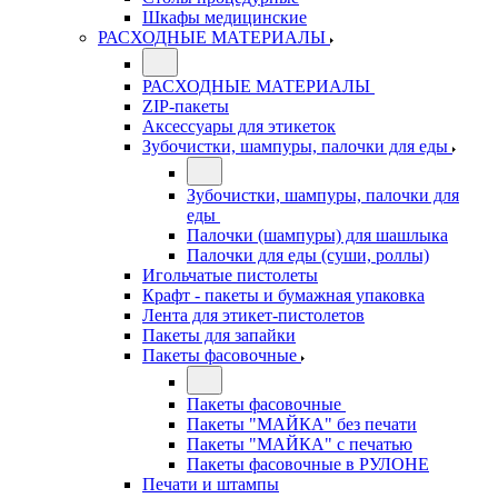
Шкафы медицинские
РАСХОДНЫЕ МАТЕРИАЛЫ
РАСХОДНЫЕ МАТЕРИАЛЫ
ZIP-пакеты
Аксессуары для этикеток
Зубочистки, шампуры, палочки для еды
Зубочистки, шампуры, палочки для
еды
Палочки (шампуры) для шашлыка
Палочки для еды (суши, роллы)
Игольчатые пистолеты
Крафт - пакеты и бумажная упаковка
Лента для этикет-пистолетов
Пакеты для запайки
Пакеты фасовочные
Пакеты фасовочные
Пакеты "МАЙКА" без печати
Пакеты "МАЙКА" с печатью
Пакеты фасовочные в РУЛОНЕ
Печати и штампы