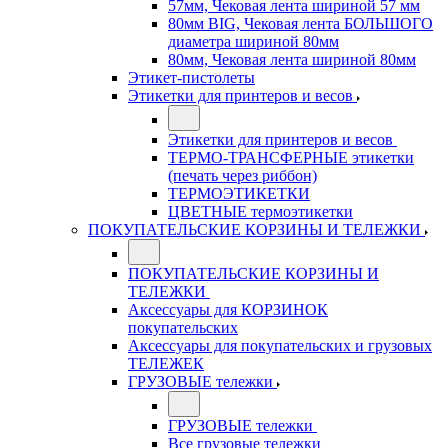
57мм, Чековая лента шириной 57 мм
80мм BIG, Чековая лента БОЛЬШОГО
диаметра шириной 80мм
80мм, Чековая лента шириной 80мм
Этикет-пистолеты
Этикетки для принтеров и весов
Этикетки для принтеров и весов
ТЕРМО-ТРАНСФЕРНЫЕ этикетки
(печать через риббон)
ТЕРМОЭТИКЕТКИ
ЦВЕТНЫЕ термоэтикетки
ПОКУПАТЕЛЬСКИЕ КОРЗИНЫ И ТЕЛЕЖКИ
ПОКУПАТЕЛЬСКИЕ КОРЗИНЫ И
ТЕЛЕЖКИ
Аксессуары для КОРЗИНОК
покупательских
Аксессуары для покупательских и грузовых
ТЕЛЕЖЕК
ГРУЗОВЫЕ тележки
ГРУЗОВЫЕ тележки
Все грузовые тележки