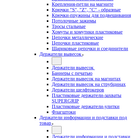
Крепления-петли на магните
Крючки "S", "Z", "C" - образные
Крючки-пружины для подвешивания
Потолочные зажимы
Тросы стальные
Хомуты и хомутики пластиковые
Цепочки металлические
Цепочки пластиковые
Шариковые цепочки и соединители
Держатели вывесок
Держатели вывесок
Баннеры с печатью
Держатели вывесок на магнитах
Держатели вывесок на струбцинах
Держатели шелфтокеров
Пластиковые держатели-захваты
SUPERGRIP
Пластиковые держатели-улитки
Флагштоки
Держатели информации и подставки под
товар
Держатели информации и подставки