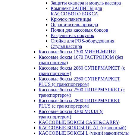
Защиты сканера и модуль кассира
Комплект ЗАЩИТЫ для
КАССОВОГО БОКСА
Крючок-пакетницы
Ограничитель прохода
Полки для кассовых боксов
Разделитель покупок
Стойка для POS-оборудования
Стулья кассира
Кассовые боксы 1300 МИНИ-МИНИ
Кассовые боксы 1670 ГАСТРОНОМ (без
транспортера)
Кассовые боксы 2060 СУПЕРМАРКЕТ (с
транспортером)
Кассовые боксы 2260 СУПЕРМАРКЕТ
PLUS (с транспортером)
Кассовые боксы 2500 ГИПЕРМАРКЕТ (с
транспортером)
Кассовые боксы 2800 ГИПЕРМАРКЕТ
PLUS (с транспортером)
Кассовые боксы 3300 МОЛЛ (с
транспортером)
КАССОВЫЕ БОКСЫ CASH&CARRY
КАССОВЫЕ БОКСЫ DUAL (сдвоенный)
КАССОВЫЕ БОКСЫ L (узкий накопитель)