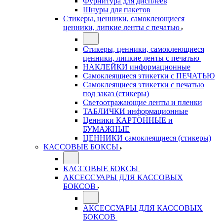
Фурнитура для дисплеев
Шнуры для пакетов
Стикеры, ценники, самоклеющиеся
ценники, липкие ленты с печатью
Стикеры, ценники, самоклеющиеся
ценники, липкие ленты с печатью
НАКЛЕЙКИ информационные
Самоклеящиеся этикетки с ПЕЧАТЬЮ
Самоклеящиеся этикетки с печатью
под заказ (стикеры)
Светоотражающие ленты и пленки
ТАБЛИЧКИ информационные
Ценники КАРТОННЫЕ и
БУМАЖНЫЕ
ЦЕННИКИ самоклеящиеся (стикеры)
КАССОВЫЕ БОКСЫ
КАССОВЫЕ БОКСЫ
АКСЕССУАРЫ ДЛЯ КАССОВЫХ
БОКСОВ
АКСЕССУАРЫ ДЛЯ КАССОВЫХ
БОКСОВ