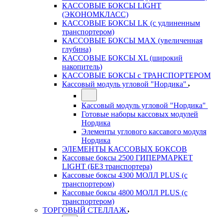
КАССОВЫЕ БОКСЫ LIGHT
(ЭКОНОМКЛАСС)
КАССОВЫЕ БОКСЫ LK (с удлиненным
транспортером)
КАССОВЫЕ БОКСЫ MAX (увеличенная
глубина)
КАССОВЫЕ БОКСЫ XL (широкий
накопитель)
КАССОВЫЕ БОКСЫ с ТРАНСПОРТЕРОМ
Кассовый модуль угловой "Нордика"
Кассовый модуль угловой "Нордика"
Готовые наборы кассовых модулей
Нордика
Элементы углового кассавого модуля
Нордика
ЭЛЕМЕНТЫ КАССОВЫХ БОКСОВ
Кассовые боксы 2500 ГИПЕРМАРКЕТ
LIGHT (БЕЗ транспортера)
Кассовые боксы 4300 МОЛЛ PLUS (с
транспортером)
Кассовые боксы 4800 МОЛЛ PLUS (с
транспортером)
ТОРГОВЫЙ СТЕЛЛАЖ