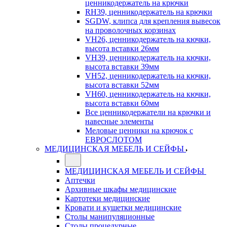
ценникодержатель на крючки
RH39, ценникодержатель на крючки
SGDW, клипса для крепления вывесок
на проволочных корзинах
VH26, ценникодержатель на кючки,
высота вставки 26мм
VH39, ценникодержатель на кючки,
высота вставки 39мм
VH52, ценникодержатель на кючки,
высота вставки 52мм
VH60, ценникодержатель на кючки,
высота вставки 60мм
Все ценникодержатели на крючки и
навесные элементы
Меловые ценники на крючок с
ЕВРОСЛОТОМ
МЕДИЦИНСКАЯ МЕБЕЛЬ И СЕЙФЫ
МЕДИЦИНСКАЯ МЕБЕЛЬ И СЕЙФЫ
Аптечки
Архивные шкафы медицинские
Картотеки медицинские
Кровати и кушетки медицинские
Столы манипуляционные
Столы процедурные