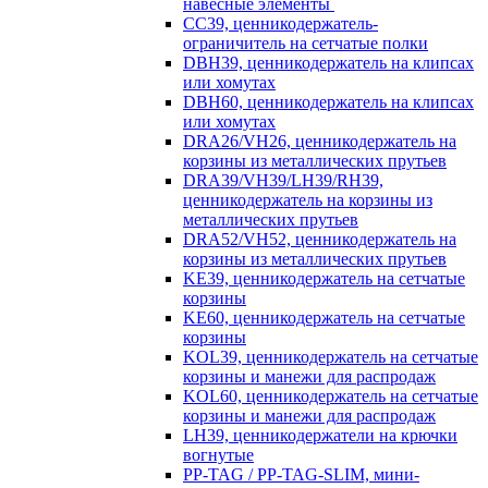
навесные элементы
CC39, ценникодержатель-
ограничитель на сетчатые полки
DBH39, ценникодержатель на клипсах
или хомутах
DBH60, ценникодержатель на клипсах
или хомутах
DRA26/VH26, ценникодержатель на
корзины из металлических прутьев
DRA39/VH39/LH39/RH39,
ценникодержатель на корзины из
металлических прутьев
DRA52/VH52, ценникодержатель на
корзины из металлических прутьев
KE39, ценникодержатель на сетчатые
корзины
KE60, ценникодержатель на сетчатые
корзины
KOL39, ценникодержатель на сетчатые
корзины и манежи для распродаж
KOL60, ценникодержатель на сетчатые
корзины и манежи для распродаж
LH39, ценникодержатели на крючки
вогнутые
PP-TAG / PP-TAG-SLIM, мини-