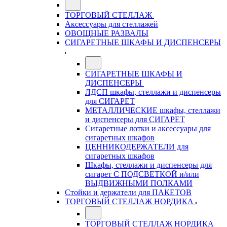
ТОРГОВЫЙ СТЕЛЛАЖ
Аксессуары для стеллажей
ОВОЩНЫЕ РАЗВАЛЫ
СИГАРЕТНЫЕ ШКАФЫ И ДИСПЕНСЕРЫ
СИГАРЕТНЫЕ ШКАФЫ И
ДИСПЕНСЕРЫ
ЛДСП шкафы, стеллажи и диспенсеры
для СИГАРЕТ
МЕТАЛЛИЧЕСКИЕ шкафы, стеллажи
и диспенсеры для СИГАРЕТ
Сигаретные лотки и аксессуары для
сигаретных шкафов
ЦЕННИКОДЕРЖАТЕЛИ для
сигаретных шкафов
Шкафы, стеллажи и диспенсеры для
сигарет С ПОДСВЕТКОЙ и/или
ВЫДВИЖНЫМИ ПОЛКАМИ
Стойки и держатели для ПАКЕТОВ
ТОРГОВЫЙ СТЕЛЛАЖ НОРДИКА
ТОРГОВЫЙ СТЕЛЛАЖ НОРДИКА