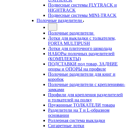
Подвесные системы FLYTRACK и
HIGHTRACK
Подвесные системы MINI-TRACK
Полочные разделители
Полочные разделители
Лотки для выкладки с толкателем,
FORTA MULTIPUSH
Лотки для плиточного шоколада
НАБОРы полочных разделителей
(КОМПЛЕКТЫ)
ПОДСТАВКИ под товар, ЗАДНИЕ
опоры и ОПОРЫ на профиле
Полочные разделители для книг и
коробок
Полочные разделители с креплениями-
замками
Профили для крепления разделителей
и толкателей на полку
Пружинные ТОЛКАТЕЛИ товара
Разделители на Т и L-образном
основании
Роллерная система выкладки
Сигаретные лотки