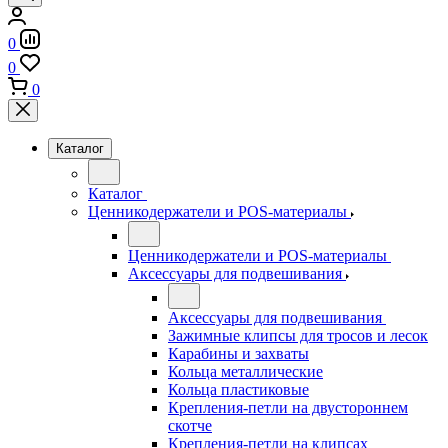
0
0
0
Каталог
Каталог
Ценникодержатели и POS-материалы
Ценникодержатели и POS-материалы
Аксессуары для подвешивания
Аксессуары для подвешивания
Зажимные клипсы для тросов и лесок
Карабины и захваты
Кольца металлические
Кольца пластиковые
Крепления-петли на двустороннем
скотче
Крепления-петли на клипсах