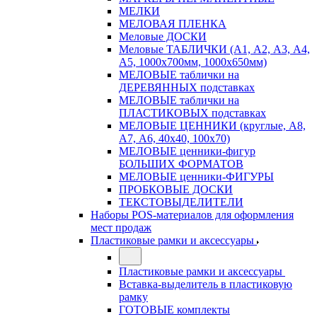
МЕЛКИ
МЕЛОВАЯ ПЛЕНКА
Меловые ДОСКИ
Меловые ТАБЛИЧКИ (А1, А2, А3, А4,
А5, 1000х700мм, 1000х650мм)
МЕЛОВЫЕ таблички на
ДЕРЕВЯННЫХ подставках
МЕЛОВЫЕ таблички на
ПЛАСТИКОВЫХ подставках
МЕЛОВЫЕ ЦЕННИКИ (круглые, А8,
А7, А6, 40х40, 100х70)
МЕЛОВЫЕ ценники-фигур
БОЛЬШИХ ФОРМАТОВ
МЕЛОВЫЕ ценники-ФИГУРЫ
ПРОБКОВЫЕ ДОСКИ
ТЕКСТОВЫДЕЛИТЕЛИ
Наборы POS-материалов для оформления
мест продаж
Пластиковые рамки и аксессуары
Пластиковые рамки и аксессуары
Вставка-выделитель в пластиковую
рамку
ГОТОВЫЕ комплекты