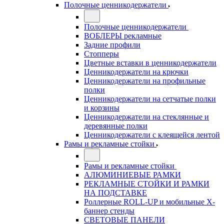
Полочные ценникодержатели
Полочные ценникодержатели
ВОБЛЕРЫ рекламные
Задние профили
Стопперы
Цветные вставки в ценникодержатели
Ценникодержатели на крючки
Ценникодержатели на профильные
полки
Ценникодержатели на сетчатые полки
и корзины
Ценникодержатели на стеклянные и
деревянные полки
Ценникодержатели с клеящейся лентой
Рамы и рекламные стойки
Рамы и рекламные стойки
АЛЮМИНИЕВЫЕ РАМКИ
РЕКЛАМНЫЕ СТОЙКИ И РАМКИ
НА ПОДСТАВКЕ
Роллерные ROLL-UP и мобильные X-
баннер стенды
СВЕТОВЫЕ ПАНЕЛИ