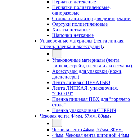
Перчатки латексные
Перчатки полиэтиленовые,
одноразовые
Стойка-санитайзер для дезинфекции
Фартуки полиэтиленовые
Халаты нетканые
Шапочки нетканые
Упаковочные материалы (лента липкая,
стрейч, пленка и аксессуары)
Упаковочные материалы (лента
липкая, стрейч, пленка и аксессуары)
Аксессуары для упаковки (ножи,
диспенсеры)
Лента липкая с ПЕЧАТЬЮ
Лента ЛИПКАЯ, упаковочная,
"СКОТЧ"
Пленка пищевая ПВХ для "горячего
стола"
Пленка упаковочная СТРЕЙЧ
Чековая лента 44мм, 57мм. 80мм
Чековая лента 44мм, 57мм. 80мм
44мм, Чековая лента шириной 44мм