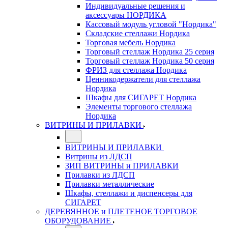
Индивидуальные решения и
аксессуары НОРДИКА
Кассовый модуль угловой "Нордика"
Складские стеллажи Нордика
Торговая мебель Нордика
Торговый стеллаж Нордика 25 серия
Торговый стеллаж Нордика 50 серия
ФРИЗ для стеллажа Нордика
Ценникодержатели для стеллажа
Нордика
Шкафы для СИГАРЕТ Нордика
Элементы торгового стеллажа
Нордика
ВИТРИНЫ И ПРИЛАВКИ
ВИТРИНЫ И ПРИЛАВКИ
Витрины из ЛДСП
ЗИП ВИТРИНЫ и ПРИЛАВКИ
Прилавки из ЛДСП
Прилавки металлические
Шкафы, стеллажи и диспенсеры для
СИГАРЕТ
ДЕРЕВЯННОЕ и ПЛЕТЕНОЕ ТОРГОВОЕ
ОБОРУДОВАНИЕ