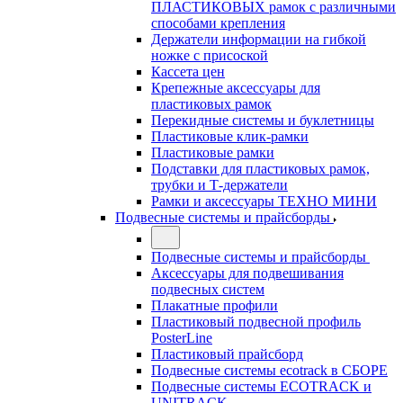
ПЛАСТИКОВЫХ рамок с различными
способами крепления
Держатели информации на гибкой
ножке с присоской
Кассета цен
Крепежные аксессуары для
пластиковых рамок
Перекидные системы и буклетницы
Пластиковые клик-рамки
Пластиковые рамки
Подставки для пластиковых рамок,
трубки и Т-держатели
Рамки и аксессуары ТЕХНО МИНИ
Подвесные системы и прайсборды
Подвесные системы и прайсборды
Аксессуары для подвешивания
подвесных систем
Плакатные профили
Пластиковый подвесной профиль
PosterLine
Пластиковый прайсборд
Подвесные системы ecotrack в СБОРЕ
Подвесные системы ECOTRACK и
UNITRACK