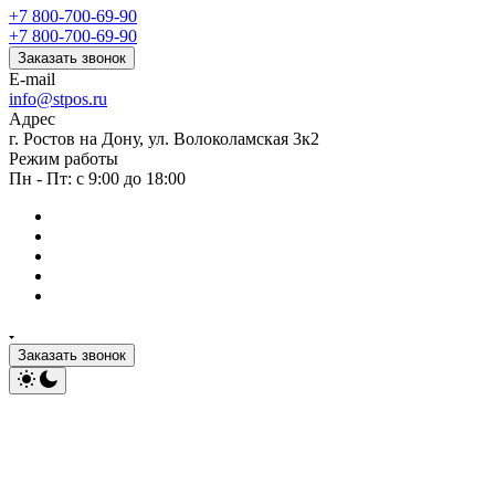
+7 800-700-69-90
+7 800-700-69-90
Заказать звонок
E-mail
info@stpos.ru
Адрес
г. Ростов на Дону, ул. Волоколамская 3к2
Режим работы
Пн - Пт: с 9:00 до 18:00
Заказать звонок