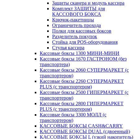
Защиты сканера и модуль кассира
Комплект ЗАЩИТЫ для
КАССОВОГО БОКСА
Крючок-пакетницы
Ограничитель прохода
Полки для кассовых боксов
Разделитель покупок
Стойка для POS-оборудования
Стулья кассира
Кассовые боксы 1300 МИНИ-МИНИ
Кассовые боксы 1670 ГАСТРОНОМ (без
транспортера)
Кассовые боксы 2060 СУПЕРМАРКЕТ (с
транспортером)
Кассовые боксы 2260 СУПЕРМАРКЕТ
PLUS (с транспортером)
Кассовые боксы 2500 ГИПЕРМАРКЕТ (с
транспортером)
Кассовые боксы 2800 ГИПЕРМАРКЕТ
PLUS (с транспортером)
Кассовые боксы 3300 МОЛЛ (с
транспортером)
КАССОВЫЕ БОКСЫ CASH&CARRY
КАССОВЫЕ БОКСЫ DUAL (сдвоенный)
КАССОВЫЕ БОКСЫ L (узкий накопитель)