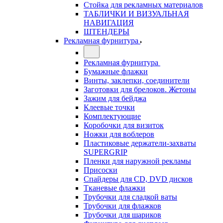
Стойка для рекламных материалов
ТАБЛИЧКИ И ВИЗУАЛЬНАЯ
НАВИГАЦИЯ
ШТЕНДЕРЫ
Рекламная фурнитура
Рекламная фурнитура
Бумажные флажки
Винты, заклепки, соединители
Заготовки для брелоков. Жетоны
Зажим для бейджа
Клеевые точки
Комплектующие
Коробочки для визиток
Ножки для воблеров
Пластиковые держатели-захваты
SUPERGRIP
Пленки для наружной рекламы
Присоски
Спайдеры для CD, DVD дисков
Тканевые флажки
Трубочки для сладкой ваты
Трубочки для флажков
Трубочки для шариков