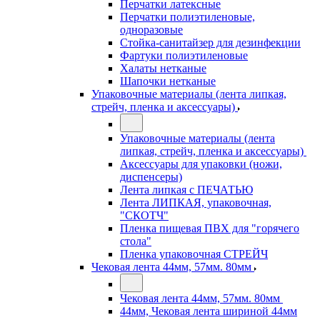
Перчатки латексные
Перчатки полиэтиленовые,
одноразовые
Стойка-санитайзер для дезинфекции
Фартуки полиэтиленовые
Халаты нетканые
Шапочки нетканые
Упаковочные материалы (лента липкая,
стрейч, пленка и аксессуары)
Упаковочные материалы (лента
липкая, стрейч, пленка и аксессуары)
Аксессуары для упаковки (ножи,
диспенсеры)
Лента липкая с ПЕЧАТЬЮ
Лента ЛИПКАЯ, упаковочная,
"СКОТЧ"
Пленка пищевая ПВХ для "горячего
стола"
Пленка упаковочная СТРЕЙЧ
Чековая лента 44мм, 57мм. 80мм
Чековая лента 44мм, 57мм. 80мм
44мм, Чековая лента шириной 44мм