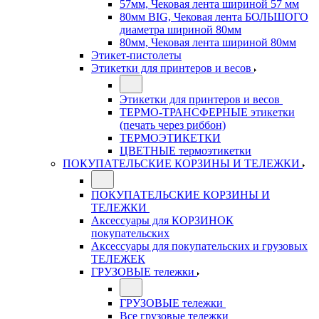
57мм, Чековая лента шириной 57 мм
80мм BIG, Чековая лента БОЛЬШОГО
диаметра шириной 80мм
80мм, Чековая лента шириной 80мм
Этикет-пистолеты
Этикетки для принтеров и весов
Этикетки для принтеров и весов
ТЕРМО-ТРАНСФЕРНЫЕ этикетки
(печать через риббон)
ТЕРМОЭТИКЕТКИ
ЦВЕТНЫЕ термоэтикетки
ПОКУПАТЕЛЬСКИЕ КОРЗИНЫ И ТЕЛЕЖКИ
ПОКУПАТЕЛЬСКИЕ КОРЗИНЫ И
ТЕЛЕЖКИ
Аксессуары для КОРЗИНОК
покупательских
Аксессуары для покупательских и грузовых
ТЕЛЕЖЕК
ГРУЗОВЫЕ тележки
ГРУЗОВЫЕ тележки
Все грузовые тележки