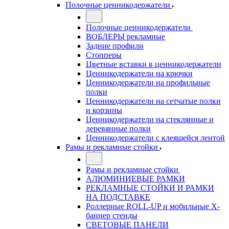
Полочные ценникодержатели
Полочные ценникодержатели
ВОБЛЕРЫ рекламные
Задние профили
Стопперы
Цветные вставки в ценникодержатели
Ценникодержатели на крючки
Ценникодержатели на профильные
полки
Ценникодержатели на сетчатые полки
и корзины
Ценникодержатели на стеклянные и
деревянные полки
Ценникодержатели с клеящейся лентой
Рамы и рекламные стойки
Рамы и рекламные стойки
АЛЮМИНИЕВЫЕ РАМКИ
РЕКЛАМНЫЕ СТОЙКИ И РАМКИ
НА ПОДСТАВКЕ
Роллерные ROLL-UP и мобильные X-
баннер стенды
СВЕТОВЫЕ ПАНЕЛИ