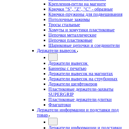
Крепления-петли на магните
Крючки "S", "Z", "C" - образные
Крючки-пружины для подвешивания
Потолочные зажимы
Тросы стальные
Хомуты и хомутики пластиковые
Цепочки металлические
Цепочки пластиковые
Шариковые цепочки и соединители
Держатели вывесок
Держатели вывесок
Баннеры с печатью
Держатели вывесок на магнитах
Держатели вывесок на струбцинах
Держатели шелфтокеров
Пластиковые держатели-захваты
SUPERGRIP
Пластиковые держатели-улитки
Флагштоки
Держатели информации и подставки под
товар
Держатели информации и подставки