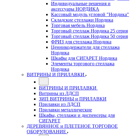
Индивидуальные решения и
аксессуары НОРДИКА
Кассовый модуль угловой "Нордика"
Складские стеллажи Нордика
Торговая мебель Нордика
Торговый стеллаж Нордика 25 серия
Торговый стеллаж Нордика 50 серия
ФРИЗ для стеллажа Нордика
Ценникодержатели для стеллажа
Нордика
Шкафы для СИГАРЕТ Нордика
Элементы торгового стеллажа
Нордика
ВИТРИНЫ И ПРИЛАВКИ
ВИТРИНЫ И ПРИЛАВКИ
Витрины из ЛДСП
ЗИП ВИТРИНЫ и ПРИЛАВКИ
Прилавки из ЛДСП
Прилавки металлические
Шкафы, стеллажи и диспенсеры для
СИГАРЕТ
ДЕРЕВЯННОЕ и ПЛЕТЕНОЕ ТОРГОВОЕ
ОБОРУДОВАНИЕ