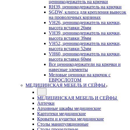
ценникодержатель на крючки
RH39, ценникодержатель на крючки
SGDW, клипса для крепления вывесок
на проволочных корзинах
VH26, ценникодержатель на кючки,
высота вставки 26мм
VH39, ценникодержатель на кючки,
высота вставки 39мм
VH52, ценникодержатель на кючки,
высота вставки 52мм
VH60, ценникодержатель на кючки,
высота вставки 60мм
Все ценникодержатели на крючки и
навесные элементы
Меловые ценники на крючок с
ЕВРОСЛОТОМ
МЕДИЦИНСКАЯ МЕБЕЛЬ И СЕЙФЫ
МЕДИЦИНСКАЯ МЕБЕЛЬ И СЕЙФЫ
Аптечки
Архивные шкафы медицинские
Картотеки медицинские
Кровати и кушетки медицинские
Столы манипуляционные
Столы процедурные