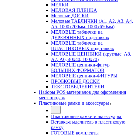
МЕЛКИ
МЕЛОВАЯ ПЛЕНКА
Меловые ДОСКИ
Меловые ТАБЛИЧКИ (А1, А2, А3, А4,
А5, 1000х700мм, 1000х650мм)
МЕЛОВЫЕ таблички на
ДЕРЕВЯННЫХ подставках
МЕЛОВЫЕ таблички на
ПЛАСТИКОВЫХ подставках
МЕЛОВЫЕ ЦЕННИКИ (круглые, А8,
А7, А6, 40х40, 100х70)
МЕЛОВЫЕ ценники-фигур
БОЛЬШИХ ФОРМАТОВ
МЕЛОВЫЕ ценники-ФИГУРЫ
ПРОБКОВЫЕ ДОСКИ
ТЕКСТОВЫДЕЛИТЕЛИ
Наборы POS-материалов для оформления
мест продаж
Пластиковые рамки и аксессуары
Пластиковые рамки и аксессуары
Вставка-выделитель в пластиковую
рамку
ГОТОВЫЕ комплекты