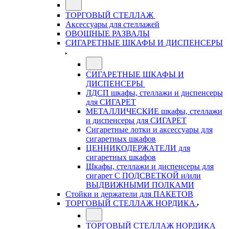
ТОРГОВЫЙ СТЕЛЛАЖ
Аксессуары для стеллажей
ОВОЩНЫЕ РАЗВАЛЫ
СИГАРЕТНЫЕ ШКАФЫ И ДИСПЕНСЕРЫ
СИГАРЕТНЫЕ ШКАФЫ И
ДИСПЕНСЕРЫ
ЛДСП шкафы, стеллажи и диспенсеры
для СИГАРЕТ
МЕТАЛЛИЧЕСКИЕ шкафы, стеллажи
и диспенсеры для СИГАРЕТ
Сигаретные лотки и аксессуары для
сигаретных шкафов
ЦЕННИКОДЕРЖАТЕЛИ для
сигаретных шкафов
Шкафы, стеллажи и диспенсеры для
сигарет С ПОДСВЕТКОЙ и/или
ВЫДВИЖНЫМИ ПОЛКАМИ
Стойки и держатели для ПАКЕТОВ
ТОРГОВЫЙ СТЕЛЛАЖ НОРДИКА
ТОРГОВЫЙ СТЕЛЛАЖ НОРДИКА