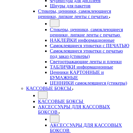
Фурнитура для дисплеев
Шнуры для пакетов
Стикеры, ценники, самоклеющиеся
ценники, липкие ленты с печатью
Стикеры, ценники, самоклеющиеся
ценники, липкие ленты с печатью
НАКЛЕЙКИ информационные
Самоклеящиеся этикетки с ПЕЧАТЬЮ
Самоклеящиеся этикетки с печатью
под заказ (стикеры)
Светоотражающие ленты и пленки
ТАБЛИЧКИ информационные
Ценники КАРТОННЫЕ и
БУМАЖНЫЕ
ЦЕННИКИ самоклеящиеся (стикеры)
КАССОВЫЕ БОКСЫ
КАССОВЫЕ БОКСЫ
АКСЕССУАРЫ ДЛЯ КАССОВЫХ
БОКСОВ
АКСЕССУАРЫ ДЛЯ КАССОВЫХ
БОКСОВ