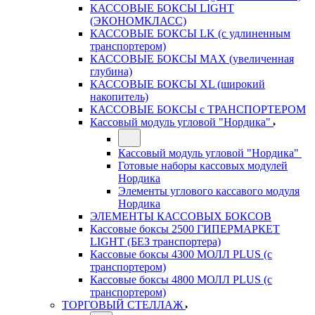
КАССОВЫЕ БОКСЫ LIGHT
(ЭКОНОМКЛАСС)
КАССОВЫЕ БОКСЫ LK (с удлиненным
транспортером)
КАССОВЫЕ БОКСЫ MAX (увеличенная
глубина)
КАССОВЫЕ БОКСЫ XL (широкий
накопитель)
КАССОВЫЕ БОКСЫ с ТРАНСПОРТЕРОМ
Кассовый модуль угловой "Нордика"
Кассовый модуль угловой "Нордика"
Готовые наборы кассовых модулей
Нордика
Элементы углового кассавого модуля
Нордика
ЭЛЕМЕНТЫ КАССОВЫХ БОКСОВ
Кассовые боксы 2500 ГИПЕРМАРКЕТ
LIGHT (БЕЗ транспортера)
Кассовые боксы 4300 МОЛЛ PLUS (с
транспортером)
Кассовые боксы 4800 МОЛЛ PLUS (с
транспортером)
ТОРГОВЫЙ СТЕЛЛАЖ