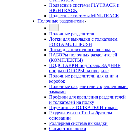
Подвесные системы FLYTRACK и
HIGHTRACK
Подвесные системы MINI-TRACK
Полочные разделители
Полочные разделители
Лотки для выкладки с толкателем,
FORTA MULTIPUSH
Лотки для плиточного шоколада
НАБОРы полочных разделителей
(КОМПЛЕКТЫ)
ПОДСТАВКИ под товар, ЗАДНИЕ
опоры и ОПОРЫ на профиле
Полочные разделители для книг и
коробок
Полочные разделители с креплениями-
замками
Профили для крепления разделителей
и толкателей на полку
Пружинные ТОЛКАТЕЛИ товара
Разделители на Т и L-образном
основании
Роллерная система выкладки
Сигаретные лотки