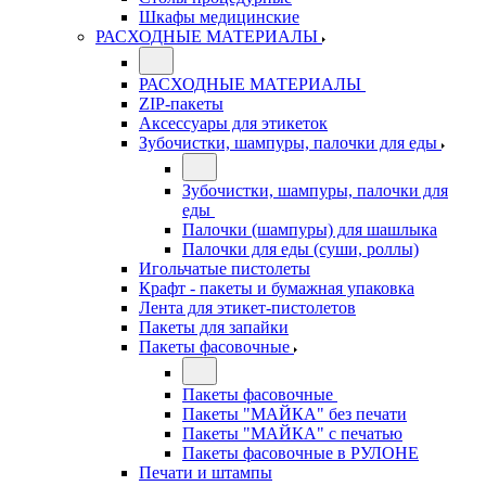
Шкафы медицинские
РАСХОДНЫЕ МАТЕРИАЛЫ
РАСХОДНЫЕ МАТЕРИАЛЫ
ZIP-пакеты
Аксессуары для этикеток
Зубочистки, шампуры, палочки для еды
Зубочистки, шампуры, палочки для
еды
Палочки (шампуры) для шашлыка
Палочки для еды (суши, роллы)
Игольчатые пистолеты
Крафт - пакеты и бумажная упаковка
Лента для этикет-пистолетов
Пакеты для запайки
Пакеты фасовочные
Пакеты фасовочные
Пакеты "МАЙКА" без печати
Пакеты "МАЙКА" с печатью
Пакеты фасовочные в РУЛОНЕ
Печати и штампы