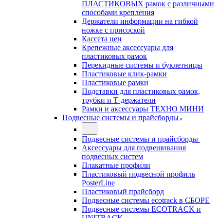
ПЛАСТИКОВЫХ рамок с различными
способами крепления
Держатели информации на гибкой
ножке с присоской
Кассета цен
Крепежные аксессуары для
пластиковых рамок
Перекидные системы и буклетницы
Пластиковые клик-рамки
Пластиковые рамки
Подставки для пластиковых рамок,
трубки и Т-держатели
Рамки и аксессуары ТЕХНО МИНИ
Подвесные системы и прайсборды
Подвесные системы и прайсборды
Аксессуары для подвешивания
подвесных систем
Плакатные профили
Пластиковый подвесной профиль
PosterLine
Пластиковый прайсборд
Подвесные системы ecotrack в СБОРЕ
Подвесные системы ECOTRACK и
UNITRACK