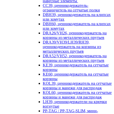
навесные элементы
CC39, ценникодержатель-
ограничитель на сетчатые полки
DBH39, ценникодержатель на клипсах
или хомутах
DBH60, ценникодержатель на клипсах
или хомутах
DRA26/VH26, ценникодержатель на
корзины из металлических прутьев
DRA39/VH39/LH39/RH39,
ценникодержатель на корзины из
металлических прутьев
DRA52/VH52, ценникодержатель на
корзины из металлических прутьев
KE39, ценникодержатель на сетчатые
корзины
KE60, ценникодержатель на сетчатые
корзины
KOL39, ценникодержатель на сетчатые
корзины и манежи для распродаж
KOL60, ценникодержатель на сетчатые
корзины и манежи для распродаж
LH39, ценникодержатели на крючки
вогнутые
PP-TAG / PP-TAG-SLIM, мини-