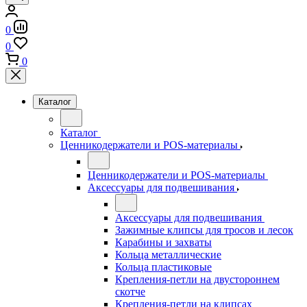
0
0
0
Каталог
Каталог
Ценникодержатели и POS-материалы
Ценникодержатели и POS-материалы
Аксессуары для подвешивания
Аксессуары для подвешивания
Зажимные клипсы для тросов и лесок
Карабины и захваты
Кольца металлические
Кольца пластиковые
Крепления-петли на двустороннем
скотче
Крепления-петли на клипсах