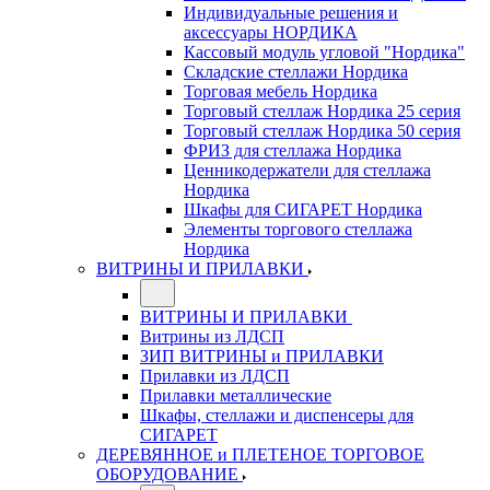
Индивидуальные решения и
аксессуары НОРДИКА
Кассовый модуль угловой "Нордика"
Складские стеллажи Нордика
Торговая мебель Нордика
Торговый стеллаж Нордика 25 серия
Торговый стеллаж Нордика 50 серия
ФРИЗ для стеллажа Нордика
Ценникодержатели для стеллажа
Нордика
Шкафы для СИГАРЕТ Нордика
Элементы торгового стеллажа
Нордика
ВИТРИНЫ И ПРИЛАВКИ
ВИТРИНЫ И ПРИЛАВКИ
Витрины из ЛДСП
ЗИП ВИТРИНЫ и ПРИЛАВКИ
Прилавки из ЛДСП
Прилавки металлические
Шкафы, стеллажи и диспенсеры для
СИГАРЕТ
ДЕРЕВЯННОЕ и ПЛЕТЕНОЕ ТОРГОВОЕ
ОБОРУДОВАНИЕ