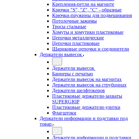
Крепления-петли на магните
Крючки "S", "Z", "C" - образные
Крючки-пружины для подвешивания
Потолочные зажимы
Тросы стальные
Хомуты и хомутики пластиковые
Цепочки металлические
Цепочки пластиковые
Шариковые цепочки и соединители
Держатели вывесок
Держатели вывесок
Баннеры с печатью
Держатели вывесок на магнитах
Держатели вывесок на струбцинах
Держатели шелфтокеров
Пластиковые держатели-захваты
SUPERGRIP
Пластиковые держатели-улитки
Флагштоки
Держатели информации и подставки под
товар
Держатели информации и подставки