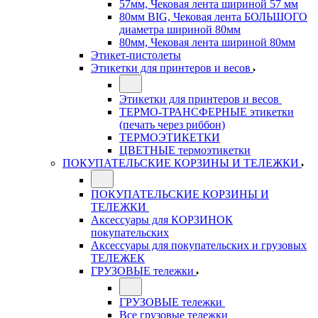
57мм, Чековая лента шириной 57 мм
80мм BIG, Чековая лента БОЛЬШОГО
диаметра шириной 80мм
80мм, Чековая лента шириной 80мм
Этикет-пистолеты
Этикетки для принтеров и весов
Этикетки для принтеров и весов
ТЕРМО-ТРАНСФЕРНЫЕ этикетки
(печать через риббон)
ТЕРМОЭТИКЕТКИ
ЦВЕТНЫЕ термоэтикетки
ПОКУПАТЕЛЬСКИЕ КОРЗИНЫ И ТЕЛЕЖКИ
ПОКУПАТЕЛЬСКИЕ КОРЗИНЫ И
ТЕЛЕЖКИ
Аксессуары для КОРЗИНОК
покупательских
Аксессуары для покупательских и грузовых
ТЕЛЕЖЕК
ГРУЗОВЫЕ тележки
ГРУЗОВЫЕ тележки
Все грузовые тележки