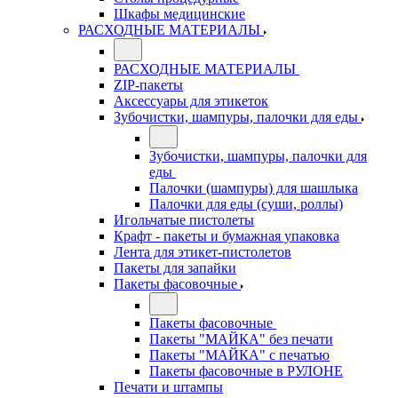
Шкафы медицинские
РАСХОДНЫЕ МАТЕРИАЛЫ
РАСХОДНЫЕ МАТЕРИАЛЫ
ZIP-пакеты
Аксессуары для этикеток
Зубочистки, шампуры, палочки для еды
Зубочистки, шампуры, палочки для
еды
Палочки (шампуры) для шашлыка
Палочки для еды (суши, роллы)
Игольчатые пистолеты
Крафт - пакеты и бумажная упаковка
Лента для этикет-пистолетов
Пакеты для запайки
Пакеты фасовочные
Пакеты фасовочные
Пакеты "МАЙКА" без печати
Пакеты "МАЙКА" с печатью
Пакеты фасовочные в РУЛОНЕ
Печати и штампы