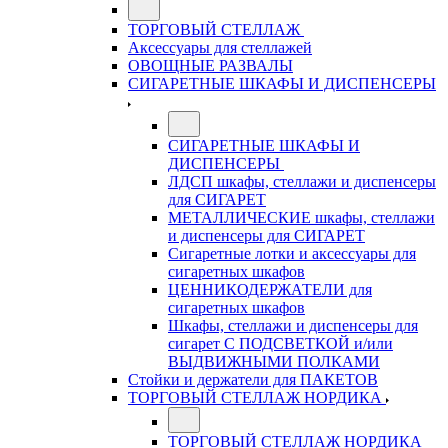
ТОРГОВЫЙ СТЕЛЛАЖ
Аксессуары для стеллажей
ОВОЩНЫЕ РАЗВАЛЫ
СИГАРЕТНЫЕ ШКАФЫ И ДИСПЕНСЕРЫ
СИГАРЕТНЫЕ ШКАФЫ И
ДИСПЕНСЕРЫ
ЛДСП шкафы, стеллажи и диспенсеры
для СИГАРЕТ
МЕТАЛЛИЧЕСКИЕ шкафы, стеллажи
и диспенсеры для СИГАРЕТ
Сигаретные лотки и аксессуары для
сигаретных шкафов
ЦЕННИКОДЕРЖАТЕЛИ для
сигаретных шкафов
Шкафы, стеллажи и диспенсеры для
сигарет С ПОДСВЕТКОЙ и/или
ВЫДВИЖНЫМИ ПОЛКАМИ
Стойки и держатели для ПАКЕТОВ
ТОРГОВЫЙ СТЕЛЛАЖ НОРДИКА
ТОРГОВЫЙ СТЕЛЛАЖ НОРДИКА