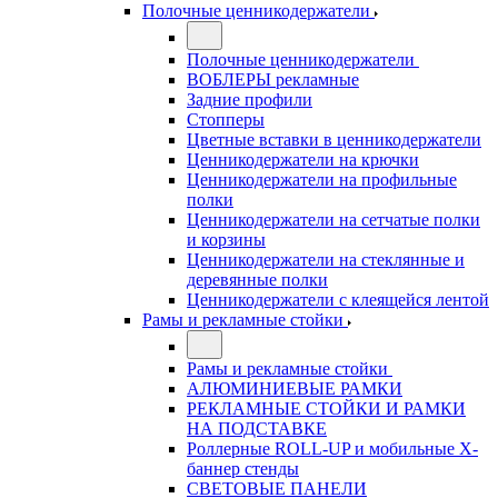
Полочные ценникодержатели
Полочные ценникодержатели
ВОБЛЕРЫ рекламные
Задние профили
Стопперы
Цветные вставки в ценникодержатели
Ценникодержатели на крючки
Ценникодержатели на профильные
полки
Ценникодержатели на сетчатые полки
и корзины
Ценникодержатели на стеклянные и
деревянные полки
Ценникодержатели с клеящейся лентой
Рамы и рекламные стойки
Рамы и рекламные стойки
АЛЮМИНИЕВЫЕ РАМКИ
РЕКЛАМНЫЕ СТОЙКИ И РАМКИ
НА ПОДСТАВКЕ
Роллерные ROLL-UP и мобильные X-
баннер стенды
СВЕТОВЫЕ ПАНЕЛИ