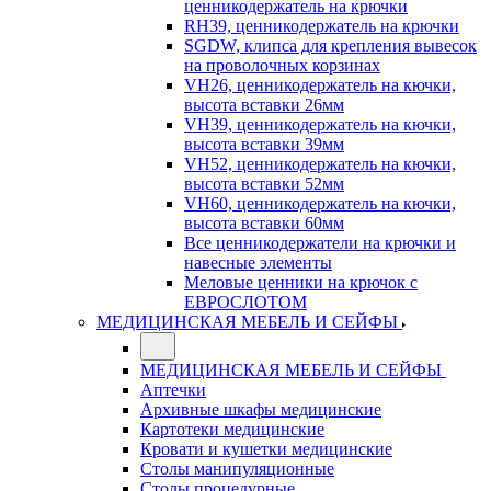
ценникодержатель на крючки
RH39, ценникодержатель на крючки
SGDW, клипса для крепления вывесок
на проволочных корзинах
VH26, ценникодержатель на кючки,
высота вставки 26мм
VH39, ценникодержатель на кючки,
высота вставки 39мм
VH52, ценникодержатель на кючки,
высота вставки 52мм
VH60, ценникодержатель на кючки,
высота вставки 60мм
Все ценникодержатели на крючки и
навесные элементы
Меловые ценники на крючок с
ЕВРОСЛОТОМ
МЕДИЦИНСКАЯ МЕБЕЛЬ И СЕЙФЫ
МЕДИЦИНСКАЯ МЕБЕЛЬ И СЕЙФЫ
Аптечки
Архивные шкафы медицинские
Картотеки медицинские
Кровати и кушетки медицинские
Столы манипуляционные
Столы процедурные