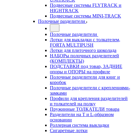
Подвесные системы FLYTRACK и
HIGHTRACK
Подвесные системы MINI-TRACK
Полочные разделители
Полочные разделители
Лотки для выкладки с толкателем,
FORTA MULTIPUSH
Лотки для плиточного шоколада
НАБОРы полочных разделителей
(КОМПЛЕКТЫ)
ПОДСТАВКИ под товар, ЗАДНИЕ
опоры и ОПОРЫ на профиле
Полочные разделители для книг и
коробок
Полочные разделители с креплениями-
замками
Профили для крепления разделителей
и толкателей на полку
Пружинные ТОЛКАТЕЛИ товара
Разделители на Т и L-образном
основании
Роллерная система выкладки
Сигаретные лотки