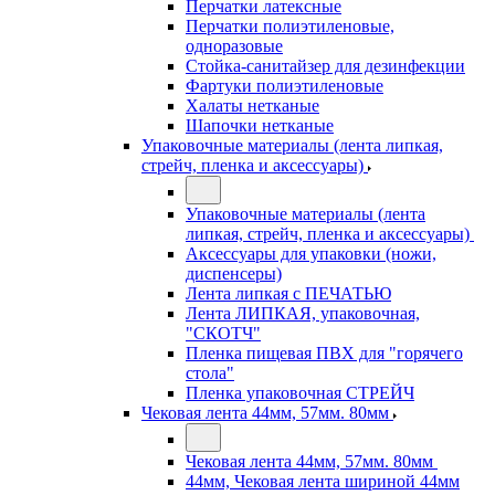
Перчатки латексные
Перчатки полиэтиленовые,
одноразовые
Стойка-санитайзер для дезинфекции
Фартуки полиэтиленовые
Халаты нетканые
Шапочки нетканые
Упаковочные материалы (лента липкая,
стрейч, пленка и аксессуары)
Упаковочные материалы (лента
липкая, стрейч, пленка и аксессуары)
Аксессуары для упаковки (ножи,
диспенсеры)
Лента липкая с ПЕЧАТЬЮ
Лента ЛИПКАЯ, упаковочная,
"СКОТЧ"
Пленка пищевая ПВХ для "горячего
стола"
Пленка упаковочная СТРЕЙЧ
Чековая лента 44мм, 57мм. 80мм
Чековая лента 44мм, 57мм. 80мм
44мм, Чековая лента шириной 44мм