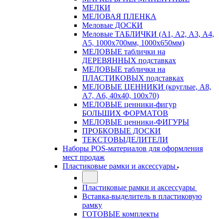
МЕЛКИ
МЕЛОВАЯ ПЛЕНКА
Меловые ДОСКИ
Меловые ТАБЛИЧКИ (А1, А2, А3, А4,
А5, 1000х700мм, 1000х650мм)
МЕЛОВЫЕ таблички на
ДЕРЕВЯННЫХ подставках
МЕЛОВЫЕ таблички на
ПЛАСТИКОВЫХ подставках
МЕЛОВЫЕ ЦЕННИКИ (круглые, А8,
А7, А6, 40х40, 100х70)
МЕЛОВЫЕ ценники-фигур
БОЛЬШИХ ФОРМАТОВ
МЕЛОВЫЕ ценники-ФИГУРЫ
ПРОБКОВЫЕ ДОСКИ
ТЕКСТОВЫДЕЛИТЕЛИ
Наборы POS-материалов для оформления
мест продаж
Пластиковые рамки и аксессуары
Пластиковые рамки и аксессуары
Вставка-выделитель в пластиковую
рамку
ГОТОВЫЕ комплекты