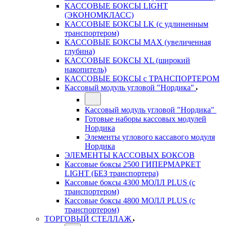
КАССОВЫЕ БОКСЫ LIGHT
(ЭКОНОМКЛАСС)
КАССОВЫЕ БОКСЫ LK (с удлиненным
транспортером)
КАССОВЫЕ БОКСЫ MAX (увеличенная
глубина)
КАССОВЫЕ БОКСЫ XL (широкий
накопитель)
КАССОВЫЕ БОКСЫ с ТРАНСПОРТЕРОМ
Кассовый модуль угловой "Нордика"
Кассовый модуль угловой "Нордика"
Готовые наборы кассовых модулей
Нордика
Элементы углового кассавого модуля
Нордика
ЭЛЕМЕНТЫ КАССОВЫХ БОКСОВ
Кассовые боксы 2500 ГИПЕРМАРКЕТ
LIGHT (БЕЗ транспортера)
Кассовые боксы 4300 МОЛЛ PLUS (с
транспортером)
Кассовые боксы 4800 МОЛЛ PLUS (с
транспортером)
ТОРГОВЫЙ СТЕЛЛАЖ