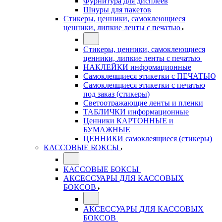
Фурнитура для дисплеев
Шнуры для пакетов
Стикеры, ценники, самоклеющиеся
ценники, липкие ленты с печатью
Стикеры, ценники, самоклеющиеся
ценники, липкие ленты с печатью
НАКЛЕЙКИ информационные
Самоклеящиеся этикетки с ПЕЧАТЬЮ
Самоклеящиеся этикетки с печатью
под заказ (стикеры)
Светоотражающие ленты и пленки
ТАБЛИЧКИ информационные
Ценники КАРТОННЫЕ и
БУМАЖНЫЕ
ЦЕННИКИ самоклеящиеся (стикеры)
КАССОВЫЕ БОКСЫ
КАССОВЫЕ БОКСЫ
АКСЕССУАРЫ ДЛЯ КАССОВЫХ
БОКСОВ
АКСЕССУАРЫ ДЛЯ КАССОВЫХ
БОКСОВ