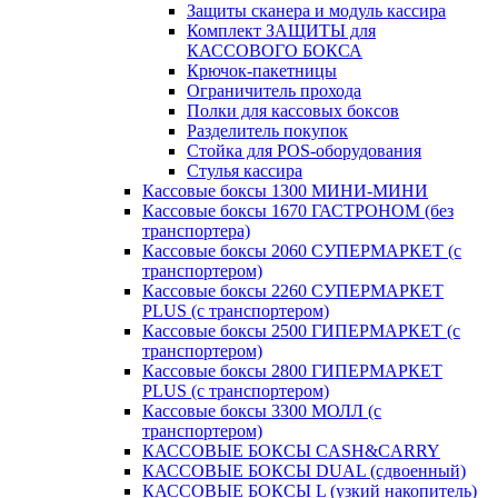
Защиты сканера и модуль кассира
Комплект ЗАЩИТЫ для
КАССОВОГО БОКСА
Крючок-пакетницы
Ограничитель прохода
Полки для кассовых боксов
Разделитель покупок
Стойка для POS-оборудования
Стулья кассира
Кассовые боксы 1300 МИНИ-МИНИ
Кассовые боксы 1670 ГАСТРОНОМ (без
транспортера)
Кассовые боксы 2060 СУПЕРМАРКЕТ (с
транспортером)
Кассовые боксы 2260 СУПЕРМАРКЕТ
PLUS (с транспортером)
Кассовые боксы 2500 ГИПЕРМАРКЕТ (с
транспортером)
Кассовые боксы 2800 ГИПЕРМАРКЕТ
PLUS (с транспортером)
Кассовые боксы 3300 МОЛЛ (с
транспортером)
КАССОВЫЕ БОКСЫ CASH&CARRY
КАССОВЫЕ БОКСЫ DUAL (сдвоенный)
КАССОВЫЕ БОКСЫ L (узкий накопитель)