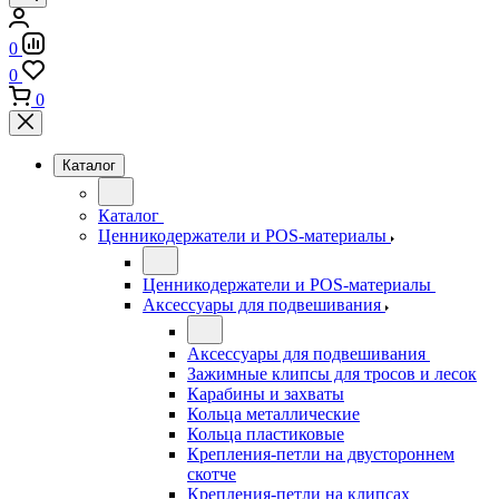
0
0
0
Каталог
Каталог
Ценникодержатели и POS-материалы
Ценникодержатели и POS-материалы
Аксессуары для подвешивания
Аксессуары для подвешивания
Зажимные клипсы для тросов и лесок
Карабины и захваты
Кольца металлические
Кольца пластиковые
Крепления-петли на двустороннем
скотче
Крепления-петли на клипсах