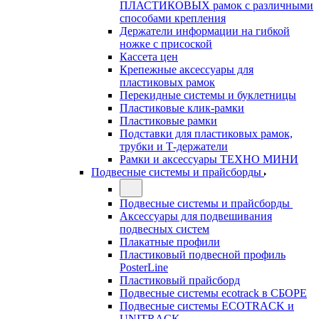
ПЛАСТИКОВЫХ рамок с различными
способами крепления
Держатели информации на гибкой
ножке с присоской
Кассета цен
Крепежные аксессуары для
пластиковых рамок
Перекидные системы и буклетницы
Пластиковые клик-рамки
Пластиковые рамки
Подставки для пластиковых рамок,
трубки и Т-держатели
Рамки и аксессуары ТЕХНО МИНИ
Подвесные системы и прайсборды
Подвесные системы и прайсборды
Аксессуары для подвешивания
подвесных систем
Плакатные профили
Пластиковый подвесной профиль
PosterLine
Пластиковый прайсборд
Подвесные системы ecotrack в СБОРЕ
Подвесные системы ECOTRACK и
UNITRACK