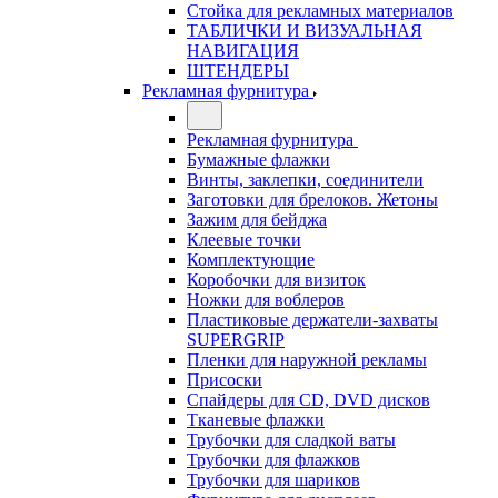
Стойка для рекламных материалов
ТАБЛИЧКИ И ВИЗУАЛЬНАЯ
НАВИГАЦИЯ
ШТЕНДЕРЫ
Рекламная фурнитура
Рекламная фурнитура
Бумажные флажки
Винты, заклепки, соединители
Заготовки для брелоков. Жетоны
Зажим для бейджа
Клеевые точки
Комплектующие
Коробочки для визиток
Ножки для воблеров
Пластиковые держатели-захваты
SUPERGRIP
Пленки для наружной рекламы
Присоски
Спайдеры для CD, DVD дисков
Тканевые флажки
Трубочки для сладкой ваты
Трубочки для флажков
Трубочки для шариков