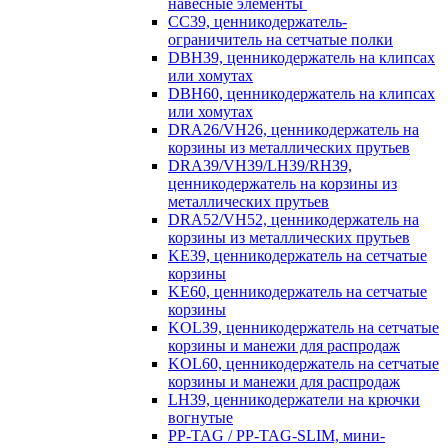
навесные элементы
CC39, ценникодержатель-
ограничитель на сетчатые полки
DBH39, ценникодержатель на клипсах
или хомутах
DBH60, ценникодержатель на клипсах
или хомутах
DRA26/VH26, ценникодержатель на
корзины из металлических прутьев
DRA39/VH39/LH39/RH39,
ценникодержатель на корзины из
металлических прутьев
DRA52/VH52, ценникодержатель на
корзины из металлических прутьев
KE39, ценникодержатель на сетчатые
корзины
KE60, ценникодержатель на сетчатые
корзины
KOL39, ценникодержатель на сетчатые
корзины и манежи для распродаж
KOL60, ценникодержатель на сетчатые
корзины и манежи для распродаж
LH39, ценникодержатели на крючки
вогнутые
PP-TAG / PP-TAG-SLIM, мини-