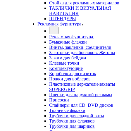
Стойка для рекламных материалов
ТАБЛИЧКИ И ВИЗУАЛЬНАЯ
НАВИГАЦИЯ
ШТЕНДЕРЫ
Рекламная фурнитура
Рекламная фурнитура
Бумажные флажки
Винты, заклепки, соединители
Заготовки для брелоков. Жетоны
Зажим для бейджа
Клеевые точки
Комплектующие
Коробочки для визиток
Ножки для воблеров
Пластиковые держатели-захваты
SUPERGRIP
Пленки для наружной рекламы
Присоски
Спайдеры для CD, DVD дисков
Тканевые флажки
Трубочки для сладкой ваты
Трубочки для флажков
Трубочки для шариков