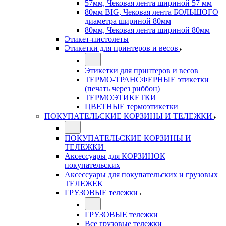
57мм, Чековая лента шириной 57 мм
80мм BIG, Чековая лента БОЛЬШОГО
диаметра шириной 80мм
80мм, Чековая лента шириной 80мм
Этикет-пистолеты
Этикетки для принтеров и весов
Этикетки для принтеров и весов
ТЕРМО-ТРАНСФЕРНЫЕ этикетки
(печать через риббон)
ТЕРМОЭТИКЕТКИ
ЦВЕТНЫЕ термоэтикетки
ПОКУПАТЕЛЬСКИЕ КОРЗИНЫ И ТЕЛЕЖКИ
ПОКУПАТЕЛЬСКИЕ КОРЗИНЫ И
ТЕЛЕЖКИ
Аксессуары для КОРЗИНОК
покупательских
Аксессуары для покупательских и грузовых
ТЕЛЕЖЕК
ГРУЗОВЫЕ тележки
ГРУЗОВЫЕ тележки
Все грузовые тележки