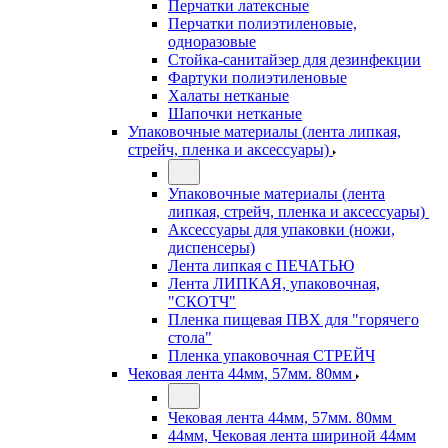
Перчатки латексные
Перчатки полиэтиленовые,
одноразовые
Стойка-санитайзер для дезинфекции
Фартуки полиэтиленовые
Халаты нетканые
Шапочки нетканые
Упаковочные материалы (лента липкая,
стрейч, пленка и аксессуары)
Упаковочные материалы (лента
липкая, стрейч, пленка и аксессуары)
Аксессуары для упаковки (ножи,
диспенсеры)
Лента липкая с ПЕЧАТЬЮ
Лента ЛИПКАЯ, упаковочная,
"СКОТЧ"
Пленка пищевая ПВХ для "горячего
стола"
Пленка упаковочная СТРЕЙЧ
Чековая лента 44мм, 57мм. 80мм
Чековая лента 44мм, 57мм. 80мм
44мм, Чековая лента шириной 44мм