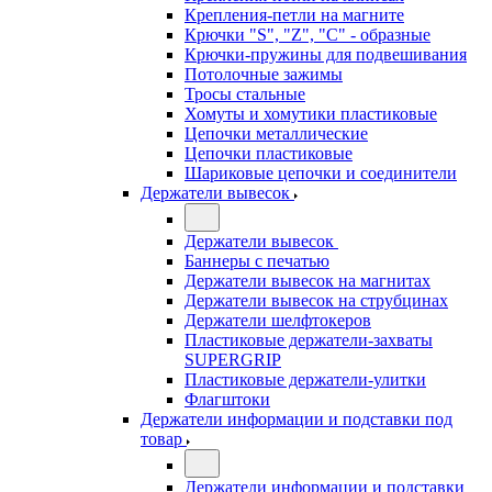
Крепления-петли на магните
Крючки "S", "Z", "C" - образные
Крючки-пружины для подвешивания
Потолочные зажимы
Тросы стальные
Хомуты и хомутики пластиковые
Цепочки металлические
Цепочки пластиковые
Шариковые цепочки и соединители
Держатели вывесок
Держатели вывесок
Баннеры с печатью
Держатели вывесок на магнитах
Держатели вывесок на струбцинах
Держатели шелфтокеров
Пластиковые держатели-захваты
SUPERGRIP
Пластиковые держатели-улитки
Флагштоки
Держатели информации и подставки под
товар
Держатели информации и подставки