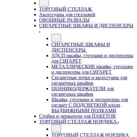
ТОРГОВЫЙ СТЕЛЛАЖ
Аксессуары для стеллажей
ОВОЩНЫЕ РАЗВАЛЫ
СИГАРЕТНЫЕ ШКАФЫ И ДИСПЕНСЕРЫ
СИГАРЕТНЫЕ ШКАФЫ И
ДИСПЕНСЕРЫ
ЛДСП шкафы, стеллажи и диспенсеры
для СИГАРЕТ
МЕТАЛЛИЧЕСКИЕ шкафы, стеллажи
и диспенсеры для СИГАРЕТ
Сигаретные лотки и аксессуары для
сигаретных шкафов
ЦЕННИКОДЕРЖАТЕЛИ для
сигаретных шкафов
Шкафы, стеллажи и диспенсеры для
сигарет С ПОДСВЕТКОЙ и/или
ВЫДВИЖНЫМИ ПОЛКАМИ
Стойки и держатели для ПАКЕТОВ
ТОРГОВЫЙ СТЕЛЛАЖ НОРДИКА
ТОРГОВЫЙ СТЕЛЛАЖ НОРДИКА