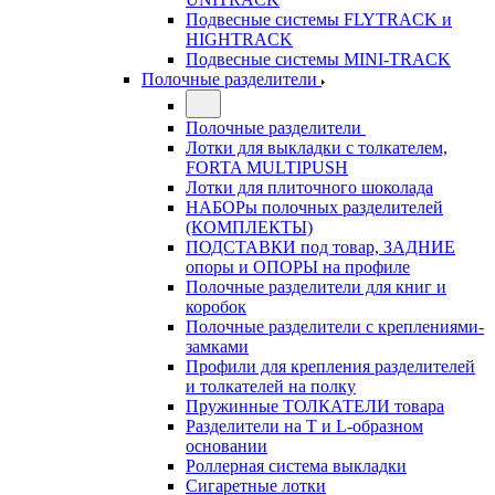
Подвесные системы FLYTRACK и
HIGHTRACK
Подвесные системы MINI-TRACK
Полочные разделители
Полочные разделители
Лотки для выкладки с толкателем,
FORTA MULTIPUSH
Лотки для плиточного шоколада
НАБОРы полочных разделителей
(КОМПЛЕКТЫ)
ПОДСТАВКИ под товар, ЗАДНИЕ
опоры и ОПОРЫ на профиле
Полочные разделители для книг и
коробок
Полочные разделители с креплениями-
замками
Профили для крепления разделителей
и толкателей на полку
Пружинные ТОЛКАТЕЛИ товара
Разделители на Т и L-образном
основании
Роллерная система выкладки
Сигаретные лотки