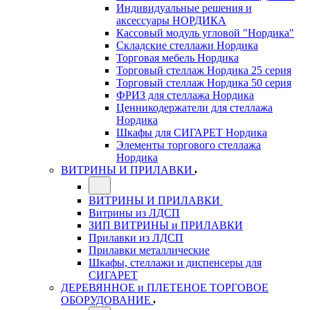
Индивидуальные решения и
аксессуары НОРДИКА
Кассовый модуль угловой "Нордика"
Складские стеллажи Нордика
Торговая мебель Нордика
Торговый стеллаж Нордика 25 серия
Торговый стеллаж Нордика 50 серия
ФРИЗ для стеллажа Нордика
Ценникодержатели для стеллажа
Нордика
Шкафы для СИГАРЕТ Нордика
Элементы торгового стеллажа
Нордика
ВИТРИНЫ И ПРИЛАВКИ
ВИТРИНЫ И ПРИЛАВКИ
Витрины из ЛДСП
ЗИП ВИТРИНЫ и ПРИЛАВКИ
Прилавки из ЛДСП
Прилавки металлические
Шкафы, стеллажи и диспенсеры для
СИГАРЕТ
ДЕРЕВЯННОЕ и ПЛЕТЕНОЕ ТОРГОВОЕ
ОБОРУДОВАНИЕ