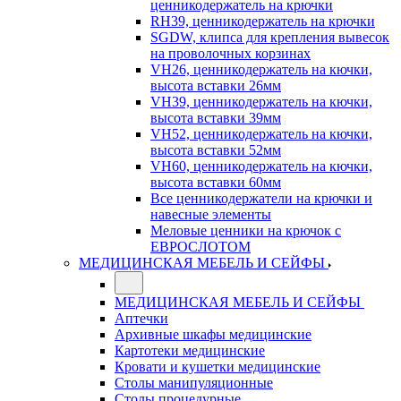
ценникодержатель на крючки
RH39, ценникодержатель на крючки
SGDW, клипса для крепления вывесок
на проволочных корзинах
VH26, ценникодержатель на кючки,
высота вставки 26мм
VH39, ценникодержатель на кючки,
высота вставки 39мм
VH52, ценникодержатель на кючки,
высота вставки 52мм
VH60, ценникодержатель на кючки,
высота вставки 60мм
Все ценникодержатели на крючки и
навесные элементы
Меловые ценники на крючок с
ЕВРОСЛОТОМ
МЕДИЦИНСКАЯ МЕБЕЛЬ И СЕЙФЫ
МЕДИЦИНСКАЯ МЕБЕЛЬ И СЕЙФЫ
Аптечки
Архивные шкафы медицинские
Картотеки медицинские
Кровати и кушетки медицинские
Столы манипуляционные
Столы процедурные