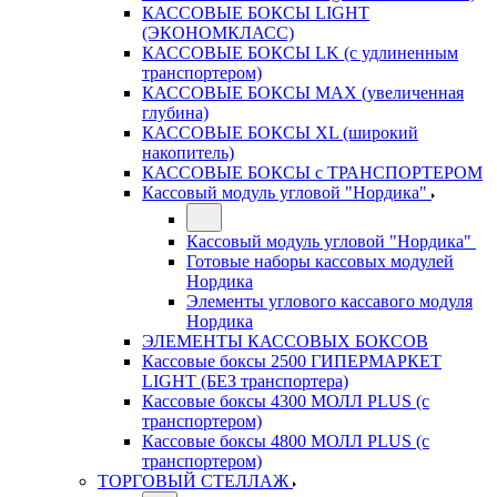
КАССОВЫЕ БОКСЫ LIGHT
(ЭКОНОМКЛАСС)
КАССОВЫЕ БОКСЫ LK (с удлиненным
транспортером)
КАССОВЫЕ БОКСЫ MAX (увеличенная
глубина)
КАССОВЫЕ БОКСЫ XL (широкий
накопитель)
КАССОВЫЕ БОКСЫ с ТРАНСПОРТЕРОМ
Кассовый модуль угловой "Нордика"
Кассовый модуль угловой "Нордика"
Готовые наборы кассовых модулей
Нордика
Элементы углового кассавого модуля
Нордика
ЭЛЕМЕНТЫ КАССОВЫХ БОКСОВ
Кассовые боксы 2500 ГИПЕРМАРКЕТ
LIGHT (БЕЗ транспортера)
Кассовые боксы 4300 МОЛЛ PLUS (с
транспортером)
Кассовые боксы 4800 МОЛЛ PLUS (с
транспортером)
ТОРГОВЫЙ СТЕЛЛАЖ