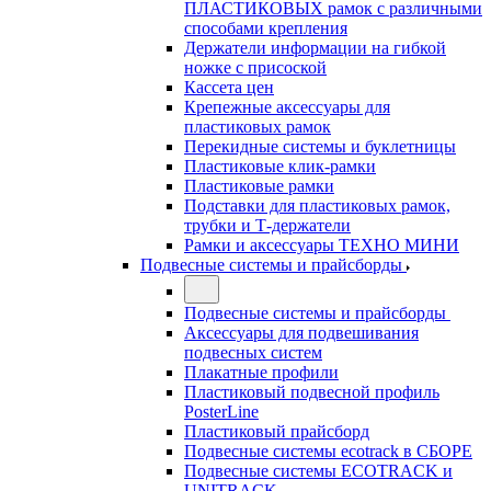
ПЛАСТИКОВЫХ рамок с различными
способами крепления
Держатели информации на гибкой
ножке с присоской
Кассета цен
Крепежные аксессуары для
пластиковых рамок
Перекидные системы и буклетницы
Пластиковые клик-рамки
Пластиковые рамки
Подставки для пластиковых рамок,
трубки и Т-держатели
Рамки и аксессуары ТЕХНО МИНИ
Подвесные системы и прайсборды
Подвесные системы и прайсборды
Аксессуары для подвешивания
подвесных систем
Плакатные профили
Пластиковый подвесной профиль
PosterLine
Пластиковый прайсборд
Подвесные системы ecotrack в СБОРЕ
Подвесные системы ECOTRACK и
UNITRACK