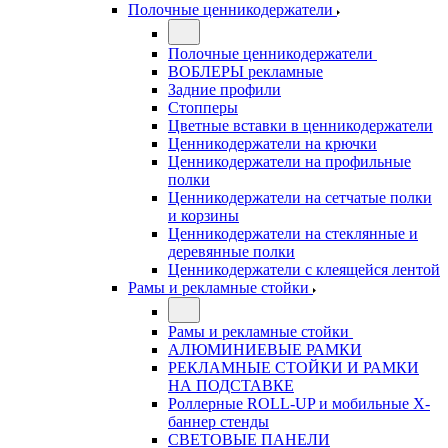
Полочные ценникодержатели
Полочные ценникодержатели
ВОБЛЕРЫ рекламные
Задние профили
Стопперы
Цветные вставки в ценникодержатели
Ценникодержатели на крючки
Ценникодержатели на профильные
полки
Ценникодержатели на сетчатые полки
и корзины
Ценникодержатели на стеклянные и
деревянные полки
Ценникодержатели с клеящейся лентой
Рамы и рекламные стойки
Рамы и рекламные стойки
АЛЮМИНИЕВЫЕ РАМКИ
РЕКЛАМНЫЕ СТОЙКИ И РАМКИ
НА ПОДСТАВКЕ
Роллерные ROLL-UP и мобильные X-
баннер стенды
СВЕТОВЫЕ ПАНЕЛИ