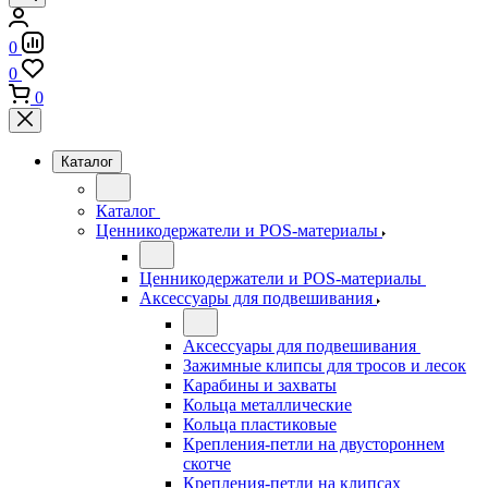
0
0
0
Каталог
Каталог
Ценникодержатели и POS-материалы
Ценникодержатели и POS-материалы
Аксессуары для подвешивания
Аксессуары для подвешивания
Зажимные клипсы для тросов и лесок
Карабины и захваты
Кольца металлические
Кольца пластиковые
Крепления-петли на двустороннем
скотче
Крепления-петли на клипсах