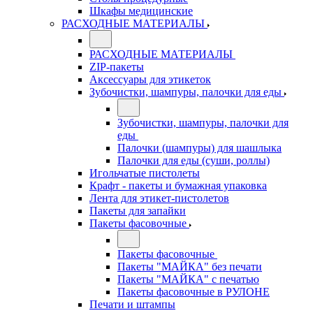
Шкафы медицинские
РАСХОДНЫЕ МАТЕРИАЛЫ
РАСХОДНЫЕ МАТЕРИАЛЫ
ZIP-пакеты
Аксессуары для этикеток
Зубочистки, шампуры, палочки для еды
Зубочистки, шампуры, палочки для
еды
Палочки (шампуры) для шашлыка
Палочки для еды (суши, роллы)
Игольчатые пистолеты
Крафт - пакеты и бумажная упаковка
Лента для этикет-пистолетов
Пакеты для запайки
Пакеты фасовочные
Пакеты фасовочные
Пакеты "МАЙКА" без печати
Пакеты "МАЙКА" с печатью
Пакеты фасовочные в РУЛОНЕ
Печати и штампы