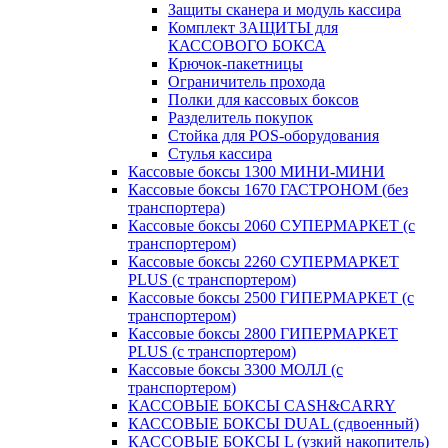
Защиты сканера и модуль кассира
Комплект ЗАЩИТЫ для
КАССОВОГО БОКСА
Крючок-пакетницы
Ограничитель прохода
Полки для кассовых боксов
Разделитель покупок
Стойка для POS-оборудования
Стулья кассира
Кассовые боксы 1300 МИНИ-МИНИ
Кассовые боксы 1670 ГАСТРОНОМ (без
транспортера)
Кассовые боксы 2060 СУПЕРМАРКЕТ (с
транспортером)
Кассовые боксы 2260 СУПЕРМАРКЕТ
PLUS (с транспортером)
Кассовые боксы 2500 ГИПЕРМАРКЕТ (с
транспортером)
Кассовые боксы 2800 ГИПЕРМАРКЕТ
PLUS (с транспортером)
Кассовые боксы 3300 МОЛЛ (с
транспортером)
КАССОВЫЕ БОКСЫ CASH&CARRY
КАССОВЫЕ БОКСЫ DUAL (сдвоенный)
КАССОВЫЕ БОКСЫ L (узкий накопитель)