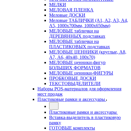
МЕЛКИ
МЕЛОВАЯ ПЛЕНКА
Меловые ДОСКИ
Меловые ТАБЛИЧКИ (А1, А2, А3, А4,
А5, 1000х700мм, 1000х650мм)
МЕЛОВЫЕ таблички на
ДЕРЕВЯННЫХ подставках
МЕЛОВЫЕ таблички на
ПЛАСТИКОВЫХ подставках
МЕЛОВЫЕ ЦЕННИКИ (круглые, А8,
А7, А6, 40х40, 100х70)
МЕЛОВЫЕ ценники-фигур
БОЛЬШИХ ФОРМАТОВ
МЕЛОВЫЕ ценники-ФИГУРЫ
ПРОБКОВЫЕ ДОСКИ
ТЕКСТОВЫДЕЛИТЕЛИ
Наборы POS-материалов для оформления
мест продаж
Пластиковые рамки и аксессуары
Пластиковые рамки и аксессуары
Вставка-выделитель в пластиковую
рамку
ГОТОВЫЕ комплекты