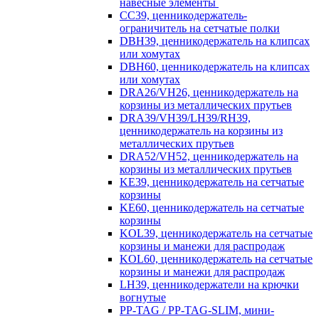
навесные элементы
CC39, ценникодержатель-
ограничитель на сетчатые полки
DBH39, ценникодержатель на клипсах
или хомутах
DBH60, ценникодержатель на клипсах
или хомутах
DRA26/VH26, ценникодержатель на
корзины из металлических прутьев
DRA39/VH39/LH39/RH39,
ценникодержатель на корзины из
металлических прутьев
DRA52/VH52, ценникодержатель на
корзины из металлических прутьев
KE39, ценникодержатель на сетчатые
корзины
KE60, ценникодержатель на сетчатые
корзины
KOL39, ценникодержатель на сетчатые
корзины и манежи для распродаж
KOL60, ценникодержатель на сетчатые
корзины и манежи для распродаж
LH39, ценникодержатели на крючки
вогнутые
PP-TAG / PP-TAG-SLIM, мини-