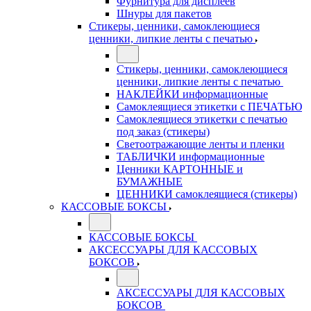
Фурнитура для дисплеев
Шнуры для пакетов
Стикеры, ценники, самоклеющиеся
ценники, липкие ленты с печатью
Стикеры, ценники, самоклеющиеся
ценники, липкие ленты с печатью
НАКЛЕЙКИ информационные
Самоклеящиеся этикетки с ПЕЧАТЬЮ
Самоклеящиеся этикетки с печатью
под заказ (стикеры)
Светоотражающие ленты и пленки
ТАБЛИЧКИ информационные
Ценники КАРТОННЫЕ и
БУМАЖНЫЕ
ЦЕННИКИ самоклеящиеся (стикеры)
КАССОВЫЕ БОКСЫ
КАССОВЫЕ БОКСЫ
АКСЕССУАРЫ ДЛЯ КАССОВЫХ
БОКСОВ
АКСЕССУАРЫ ДЛЯ КАССОВЫХ
БОКСОВ