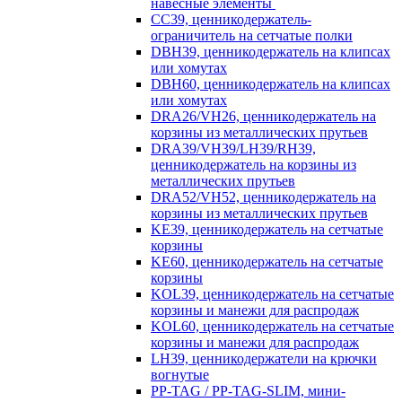
навесные элементы
CC39, ценникодержатель-
ограничитель на сетчатые полки
DBH39, ценникодержатель на клипсах
или хомутах
DBH60, ценникодержатель на клипсах
или хомутах
DRA26/VH26, ценникодержатель на
корзины из металлических прутьев
DRA39/VH39/LH39/RH39,
ценникодержатель на корзины из
металлических прутьев
DRA52/VH52, ценникодержатель на
корзины из металлических прутьев
KE39, ценникодержатель на сетчатые
корзины
KE60, ценникодержатель на сетчатые
корзины
KOL39, ценникодержатель на сетчатые
корзины и манежи для распродаж
KOL60, ценникодержатель на сетчатые
корзины и манежи для распродаж
LH39, ценникодержатели на крючки
вогнутые
PP-TAG / PP-TAG-SLIM, мини-