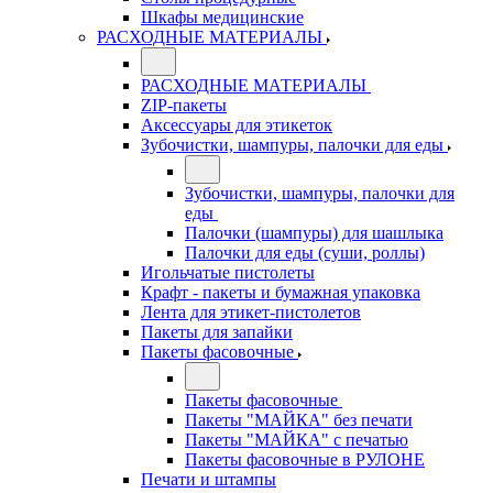
Шкафы медицинские
РАСХОДНЫЕ МАТЕРИАЛЫ
РАСХОДНЫЕ МАТЕРИАЛЫ
ZIP-пакеты
Аксессуары для этикеток
Зубочистки, шампуры, палочки для еды
Зубочистки, шампуры, палочки для
еды
Палочки (шампуры) для шашлыка
Палочки для еды (суши, роллы)
Игольчатые пистолеты
Крафт - пакеты и бумажная упаковка
Лента для этикет-пистолетов
Пакеты для запайки
Пакеты фасовочные
Пакеты фасовочные
Пакеты "МАЙКА" без печати
Пакеты "МАЙКА" с печатью
Пакеты фасовочные в РУЛОНЕ
Печати и штампы