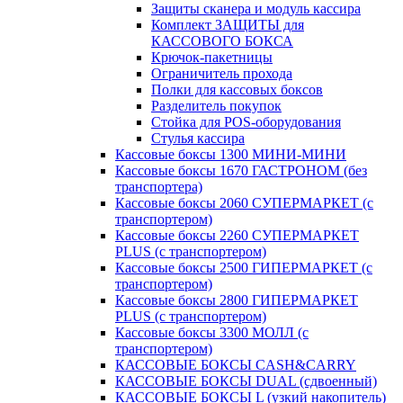
Защиты сканера и модуль кассира
Комплект ЗАЩИТЫ для
КАССОВОГО БОКСА
Крючок-пакетницы
Ограничитель прохода
Полки для кассовых боксов
Разделитель покупок
Стойка для POS-оборудования
Стулья кассира
Кассовые боксы 1300 МИНИ-МИНИ
Кассовые боксы 1670 ГАСТРОНОМ (без
транспортера)
Кассовые боксы 2060 СУПЕРМАРКЕТ (с
транспортером)
Кассовые боксы 2260 СУПЕРМАРКЕТ
PLUS (с транспортером)
Кассовые боксы 2500 ГИПЕРМАРКЕТ (с
транспортером)
Кассовые боксы 2800 ГИПЕРМАРКЕТ
PLUS (с транспортером)
Кассовые боксы 3300 МОЛЛ (с
транспортером)
КАССОВЫЕ БОКСЫ CASH&CARRY
КАССОВЫЕ БОКСЫ DUAL (сдвоенный)
КАССОВЫЕ БОКСЫ L (узкий накопитель)