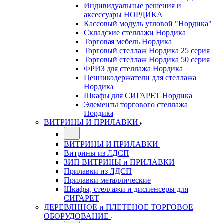
Индивидуальные решения и
аксессуары НОРДИКА
Кассовый модуль угловой "Нордика"
Складские стеллажи Нордика
Торговая мебель Нордика
Торговый стеллаж Нордика 25 серия
Торговый стеллаж Нордика 50 серия
ФРИЗ для стеллажа Нордика
Ценникодержатели для стеллажа
Нордика
Шкафы для СИГАРЕТ Нордика
Элементы торгового стеллажа
Нордика
ВИТРИНЫ И ПРИЛАВКИ
ВИТРИНЫ И ПРИЛАВКИ
Витрины из ЛДСП
ЗИП ВИТРИНЫ и ПРИЛАВКИ
Прилавки из ЛДСП
Прилавки металлические
Шкафы, стеллажи и диспенсеры для
СИГАРЕТ
ДЕРЕВЯННОЕ и ПЛЕТЕНОЕ ТОРГОВОЕ
ОБОРУДОВАНИЕ