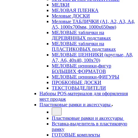
МЕЛКИ
МЕЛОВАЯ ПЛЕНКА
Меловые ДОСКИ
Меловые ТАБЛИЧКИ (А1, А2, А3, А4,
А5, 1000х700мм, 1000х650мм)
МЕЛОВЫЕ таблички на
ДЕРЕВЯННЫХ подставках
МЕЛОВЫЕ таблички на
ПЛАСТИКОВЫХ подставках
МЕЛОВЫЕ ЦЕННИКИ (круглые, А8,
А7, А6, 40х40, 100х70)
МЕЛОВЫЕ ценники-фигур
БОЛЬШИХ ФОРМАТОВ
МЕЛОВЫЕ ценники-ФИГУРЫ
ПРОБКОВЫЕ ДОСКИ
ТЕКСТОВЫДЕЛИТЕЛИ
Наборы POS-материалов для оформления
мест продаж
Пластиковые рамки и аксессуары
Пластиковые рамки и аксессуары
Вставка-выделитель в пластиковую
рамку
ГОТОВЫЕ комплекты