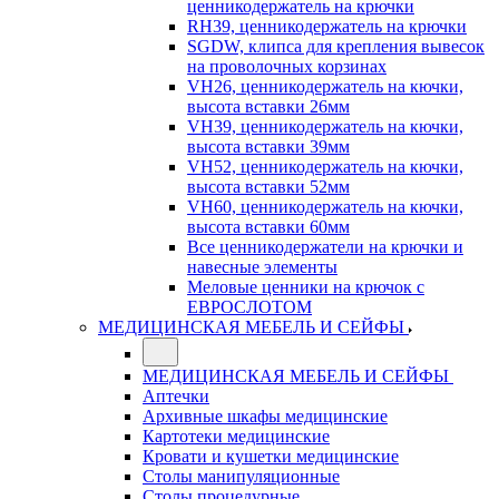
ценникодержатель на крючки
RH39, ценникодержатель на крючки
SGDW, клипса для крепления вывесок
на проволочных корзинах
VH26, ценникодержатель на кючки,
высота вставки 26мм
VH39, ценникодержатель на кючки,
высота вставки 39мм
VH52, ценникодержатель на кючки,
высота вставки 52мм
VH60, ценникодержатель на кючки,
высота вставки 60мм
Все ценникодержатели на крючки и
навесные элементы
Меловые ценники на крючок с
ЕВРОСЛОТОМ
МЕДИЦИНСКАЯ МЕБЕЛЬ И СЕЙФЫ
МЕДИЦИНСКАЯ МЕБЕЛЬ И СЕЙФЫ
Аптечки
Архивные шкафы медицинские
Картотеки медицинские
Кровати и кушетки медицинские
Столы манипуляционные
Столы процедурные