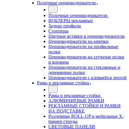
Полочные ценникодержатели
Полочные ценникодержатели
ВОБЛЕРЫ рекламные
Задние профили
Стопперы
Цветные вставки в ценникодержатели
Ценникодержатели на крючки
Ценникодержатели на профильные
полки
Ценникодержатели на сетчатые полки
и корзины
Ценникодержатели на стеклянные и
деревянные полки
Ценникодержатели с клеящейся лентой
Рамы и рекламные стойки
Рамы и рекламные стойки
АЛЮМИНИЕВЫЕ РАМКИ
РЕКЛАМНЫЕ СТОЙКИ И РАМКИ
НА ПОДСТАВКЕ
Роллерные ROLL-UP и мобильные X-
баннер стенды
СВЕТОВЫЕ ПАНЕЛИ