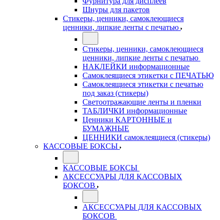
Фурнитура для дисплеев
Шнуры для пакетов
Стикеры, ценники, самоклеющиеся
ценники, липкие ленты с печатью
Стикеры, ценники, самоклеющиеся
ценники, липкие ленты с печатью
НАКЛЕЙКИ информационные
Самоклеящиеся этикетки с ПЕЧАТЬЮ
Самоклеящиеся этикетки с печатью
под заказ (стикеры)
Светоотражающие ленты и пленки
ТАБЛИЧКИ информационные
Ценники КАРТОННЫЕ и
БУМАЖНЫЕ
ЦЕННИКИ самоклеящиеся (стикеры)
КАССОВЫЕ БОКСЫ
КАССОВЫЕ БОКСЫ
АКСЕССУАРЫ ДЛЯ КАССОВЫХ
БОКСОВ
АКСЕССУАРЫ ДЛЯ КАССОВЫХ
БОКСОВ