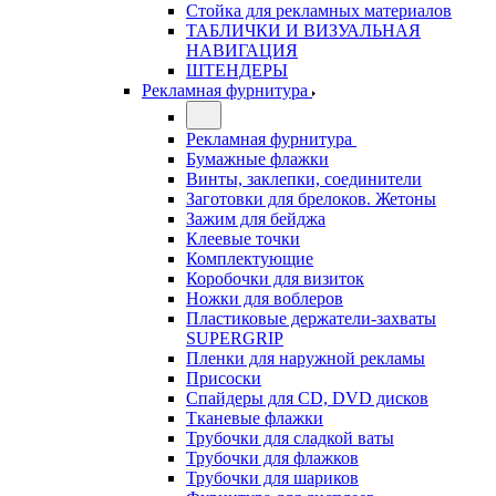
Стойка для рекламных материалов
ТАБЛИЧКИ И ВИЗУАЛЬНАЯ
НАВИГАЦИЯ
ШТЕНДЕРЫ
Рекламная фурнитура
Рекламная фурнитура
Бумажные флажки
Винты, заклепки, соединители
Заготовки для брелоков. Жетоны
Зажим для бейджа
Клеевые точки
Комплектующие
Коробочки для визиток
Ножки для воблеров
Пластиковые держатели-захваты
SUPERGRIP
Пленки для наружной рекламы
Присоски
Спайдеры для CD, DVD дисков
Тканевые флажки
Трубочки для сладкой ваты
Трубочки для флажков
Трубочки для шариков