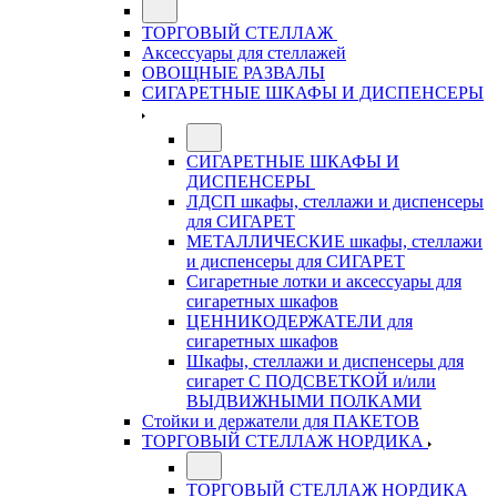
ТОРГОВЫЙ СТЕЛЛАЖ
Аксессуары для стеллажей
ОВОЩНЫЕ РАЗВАЛЫ
СИГАРЕТНЫЕ ШКАФЫ И ДИСПЕНСЕРЫ
СИГАРЕТНЫЕ ШКАФЫ И
ДИСПЕНСЕРЫ
ЛДСП шкафы, стеллажи и диспенсеры
для СИГАРЕТ
МЕТАЛЛИЧЕСКИЕ шкафы, стеллажи
и диспенсеры для СИГАРЕТ
Сигаретные лотки и аксессуары для
сигаретных шкафов
ЦЕННИКОДЕРЖАТЕЛИ для
сигаретных шкафов
Шкафы, стеллажи и диспенсеры для
сигарет С ПОДСВЕТКОЙ и/или
ВЫДВИЖНЫМИ ПОЛКАМИ
Стойки и держатели для ПАКЕТОВ
ТОРГОВЫЙ СТЕЛЛАЖ НОРДИКА
ТОРГОВЫЙ СТЕЛЛАЖ НОРДИКА