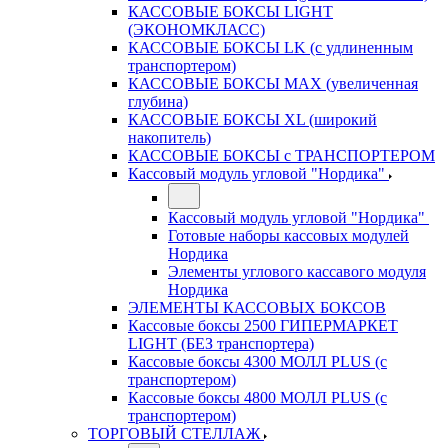
КАССОВЫЕ БОКСЫ LIGHT
(ЭКОНОМКЛАСС)
КАССОВЫЕ БОКСЫ LK (с удлиненным
транспортером)
КАССОВЫЕ БОКСЫ MAX (увеличенная
глубина)
КАССОВЫЕ БОКСЫ XL (широкий
накопитель)
КАССОВЫЕ БОКСЫ с ТРАНСПОРТЕРОМ
Кассовый модуль угловой "Нордика"
Кассовый модуль угловой "Нордика"
Готовые наборы кассовых модулей
Нордика
Элементы углового кассавого модуля
Нордика
ЭЛЕМЕНТЫ КАССОВЫХ БОКСОВ
Кассовые боксы 2500 ГИПЕРМАРКЕТ
LIGHT (БЕЗ транспортера)
Кассовые боксы 4300 МОЛЛ PLUS (с
транспортером)
Кассовые боксы 4800 МОЛЛ PLUS (с
транспортером)
ТОРГОВЫЙ СТЕЛЛАЖ