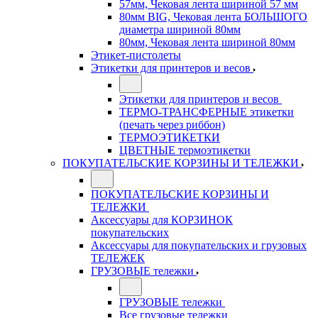
57мм, Чековая лента шириной 57 мм
80мм BIG, Чековая лента БОЛЬШОГО
диаметра шириной 80мм
80мм, Чековая лента шириной 80мм
Этикет-пистолеты
Этикетки для принтеров и весов
Этикетки для принтеров и весов
ТЕРМО-ТРАНСФЕРНЫЕ этикетки
(печать через риббон)
ТЕРМОЭТИКЕТКИ
ЦВЕТНЫЕ термоэтикетки
ПОКУПАТЕЛЬСКИЕ КОРЗИНЫ И ТЕЛЕЖКИ
ПОКУПАТЕЛЬСКИЕ КОРЗИНЫ И
ТЕЛЕЖКИ
Аксессуары для КОРЗИНОК
покупательских
Аксессуары для покупательских и грузовых
ТЕЛЕЖЕК
ГРУЗОВЫЕ тележки
ГРУЗОВЫЕ тележки
Все грузовые тележки