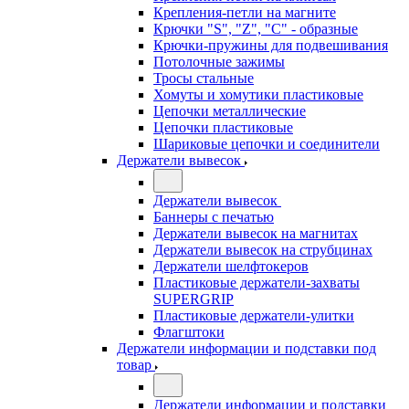
Крепления-петли на магните
Крючки "S", "Z", "C" - образные
Крючки-пружины для подвешивания
Потолочные зажимы
Тросы стальные
Хомуты и хомутики пластиковые
Цепочки металлические
Цепочки пластиковые
Шариковые цепочки и соединители
Держатели вывесок
Держатели вывесок
Баннеры с печатью
Держатели вывесок на магнитах
Держатели вывесок на струбцинах
Держатели шелфтокеров
Пластиковые держатели-захваты
SUPERGRIP
Пластиковые держатели-улитки
Флагштоки
Держатели информации и подставки под
товар
Держатели информации и подставки