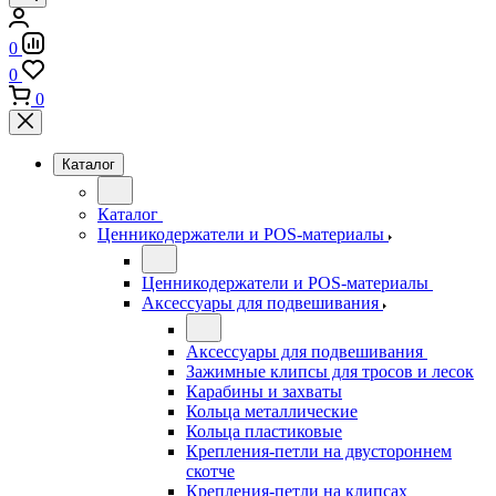
0
0
0
Каталог
Каталог
Ценникодержатели и POS-материалы
Ценникодержатели и POS-материалы
Аксессуары для подвешивания
Аксессуары для подвешивания
Зажимные клипсы для тросов и лесок
Карабины и захваты
Кольца металлические
Кольца пластиковые
Крепления-петли на двустороннем
скотче
Крепления-петли на клипсах