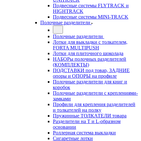
Подвесные системы FLYTRACK и
HIGHTRACK
Подвесные системы MINI-TRACK
Полочные разделители
Полочные разделители
Лотки для выкладки с толкателем,
FORTA MULTIPUSH
Лотки для плиточного шоколада
НАБОРы полочных разделителей
(КОМПЛЕКТЫ)
ПОДСТАВКИ под товар, ЗАДНИЕ
опоры и ОПОРЫ на профиле
Полочные разделители для книг и
коробок
Полочные разделители с креплениями-
замками
Профили для крепления разделителей
и толкателей на полку
Пружинные ТОЛКАТЕЛИ товара
Разделители на Т и L-образном
основании
Роллерная система выкладки
Сигаретные лотки