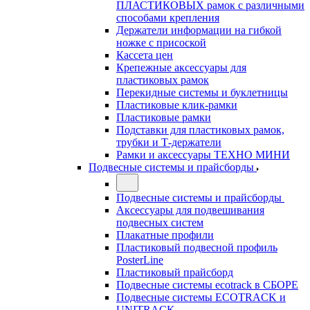
ПЛАСТИКОВЫХ рамок с различными
способами крепления
Держатели информации на гибкой
ножке с присоской
Кассета цен
Крепежные аксессуары для
пластиковых рамок
Перекидные системы и буклетницы
Пластиковые клик-рамки
Пластиковые рамки
Подставки для пластиковых рамок,
трубки и Т-держатели
Рамки и аксессуары ТЕХНО МИНИ
Подвесные системы и прайсборды
Подвесные системы и прайсборды
Аксессуары для подвешивания
подвесных систем
Плакатные профили
Пластиковый подвесной профиль
PosterLine
Пластиковый прайсборд
Подвесные системы ecotrack в СБОРЕ
Подвесные системы ECOTRACK и
UNITRACK