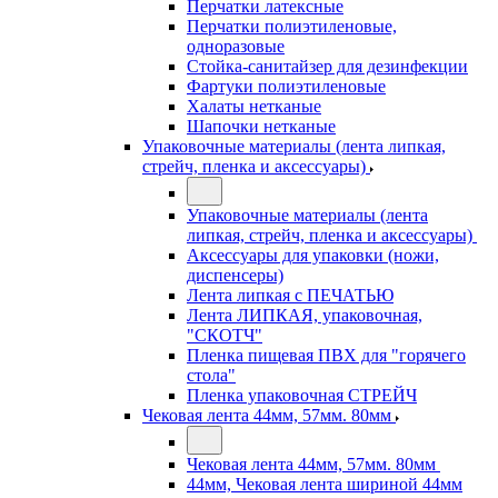
Перчатки латексные
Перчатки полиэтиленовые,
одноразовые
Стойка-санитайзер для дезинфекции
Фартуки полиэтиленовые
Халаты нетканые
Шапочки нетканые
Упаковочные материалы (лента липкая,
стрейч, пленка и аксессуары)
Упаковочные материалы (лента
липкая, стрейч, пленка и аксессуары)
Аксессуары для упаковки (ножи,
диспенсеры)
Лента липкая с ПЕЧАТЬЮ
Лента ЛИПКАЯ, упаковочная,
"СКОТЧ"
Пленка пищевая ПВХ для "горячего
стола"
Пленка упаковочная СТРЕЙЧ
Чековая лента 44мм, 57мм. 80мм
Чековая лента 44мм, 57мм. 80мм
44мм, Чековая лента шириной 44мм