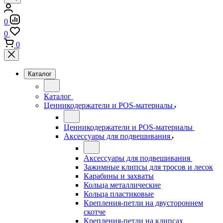
0
0
0
Каталог
Каталог
Ценникодержатели и POS-материалы
Ценникодержатели и POS-материалы
Аксессуары для подвешивания
Аксессуары для подвешивания
Зажимные клипсы для тросов и лесок
Карабины и захваты
Кольца металлические
Кольца пластиковые
Крепления-петли на двустороннем
скотче
Крепления-петли на клипсах