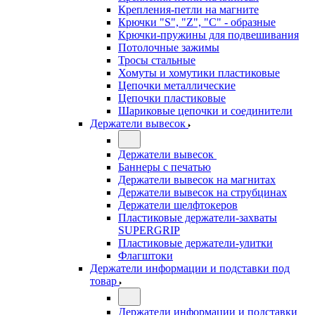
Крепления-петли на магните
Крючки "S", "Z", "C" - образные
Крючки-пружины для подвешивания
Потолочные зажимы
Тросы стальные
Хомуты и хомутики пластиковые
Цепочки металлические
Цепочки пластиковые
Шариковые цепочки и соединители
Держатели вывесок
Держатели вывесок
Баннеры с печатью
Держатели вывесок на магнитах
Держатели вывесок на струбцинах
Держатели шелфтокеров
Пластиковые держатели-захваты
SUPERGRIP
Пластиковые держатели-улитки
Флагштоки
Держатели информации и подставки под
товар
Держатели информации и подставки