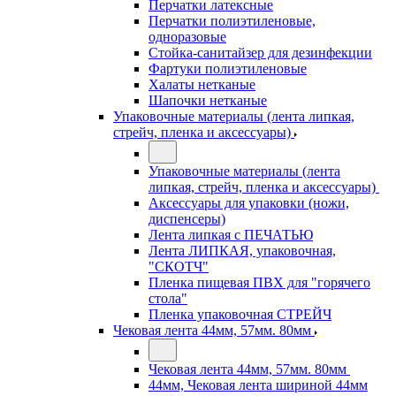
Перчатки латексные
Перчатки полиэтиленовые,
одноразовые
Стойка-санитайзер для дезинфекции
Фартуки полиэтиленовые
Халаты нетканые
Шапочки нетканые
Упаковочные материалы (лента липкая,
стрейч, пленка и аксессуары)
Упаковочные материалы (лента
липкая, стрейч, пленка и аксессуары)
Аксессуары для упаковки (ножи,
диспенсеры)
Лента липкая с ПЕЧАТЬЮ
Лента ЛИПКАЯ, упаковочная,
"СКОТЧ"
Пленка пищевая ПВХ для "горячего
стола"
Пленка упаковочная СТРЕЙЧ
Чековая лента 44мм, 57мм. 80мм
Чековая лента 44мм, 57мм. 80мм
44мм, Чековая лента шириной 44мм