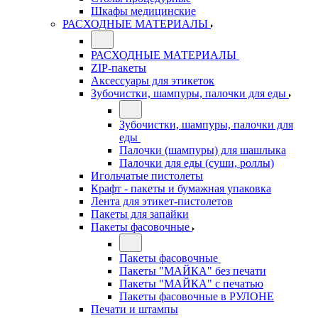
Шкафы медицинские
РАСХОДНЫЕ МАТЕРИАЛЫ
РАСХОДНЫЕ МАТЕРИАЛЫ
ZIP-пакеты
Аксессуары для этикеток
Зубочистки, шампуры, палочки для еды
Зубочистки, шампуры, палочки для
еды
Палочки (шампуры) для шашлыка
Палочки для еды (суши, роллы)
Игольчатые пистолеты
Крафт - пакеты и бумажная упаковка
Лента для этикет-пистолетов
Пакеты для запайки
Пакеты фасовочные
Пакеты фасовочные
Пакеты "МАЙКА" без печати
Пакеты "МАЙКА" с печатью
Пакеты фасовочные в РУЛОНЕ
Печати и штампы