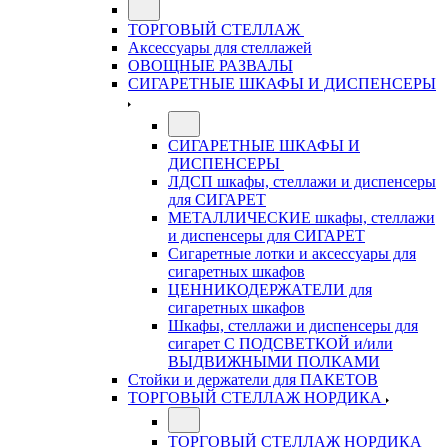
ТОРГОВЫЙ СТЕЛЛАЖ
Аксессуары для стеллажей
ОВОЩНЫЕ РАЗВАЛЫ
СИГАРЕТНЫЕ ШКАФЫ И ДИСПЕНСЕРЫ
СИГАРЕТНЫЕ ШКАФЫ И
ДИСПЕНСЕРЫ
ЛДСП шкафы, стеллажи и диспенсеры
для СИГАРЕТ
МЕТАЛЛИЧЕСКИЕ шкафы, стеллажи
и диспенсеры для СИГАРЕТ
Сигаретные лотки и аксессуары для
сигаретных шкафов
ЦЕННИКОДЕРЖАТЕЛИ для
сигаретных шкафов
Шкафы, стеллажи и диспенсеры для
сигарет С ПОДСВЕТКОЙ и/или
ВЫДВИЖНЫМИ ПОЛКАМИ
Стойки и держатели для ПАКЕТОВ
ТОРГОВЫЙ СТЕЛЛАЖ НОРДИКА
ТОРГОВЫЙ СТЕЛЛАЖ НОРДИКА