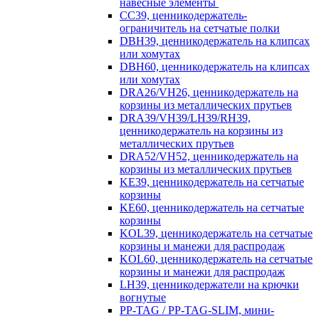
навесные элементы
CC39, ценникодержатель-
ограничитель на сетчатые полки
DBH39, ценникодержатель на клипсах
или хомутах
DBH60, ценникодержатель на клипсах
или хомутах
DRA26/VH26, ценникодержатель на
корзины из металлических прутьев
DRA39/VH39/LH39/RH39,
ценникодержатель на корзины из
металлических прутьев
DRA52/VH52, ценникодержатель на
корзины из металлических прутьев
KE39, ценникодержатель на сетчатые
корзины
KE60, ценникодержатель на сетчатые
корзины
KOL39, ценникодержатель на сетчатые
корзины и манежи для распродаж
KOL60, ценникодержатель на сетчатые
корзины и манежи для распродаж
LH39, ценникодержатели на крючки
вогнутые
PP-TAG / PP-TAG-SLIM, мини-