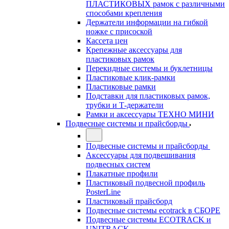
ПЛАСТИКОВЫХ рамок с различными
способами крепления
Держатели информации на гибкой
ножке с присоской
Кассета цен
Крепежные аксессуары для
пластиковых рамок
Перекидные системы и буклетницы
Пластиковые клик-рамки
Пластиковые рамки
Подставки для пластиковых рамок,
трубки и Т-держатели
Рамки и аксессуары ТЕХНО МИНИ
Подвесные системы и прайсборды
Подвесные системы и прайсборды
Аксессуары для подвешивания
подвесных систем
Плакатные профили
Пластиковый подвесной профиль
PosterLine
Пластиковый прайсборд
Подвесные системы ecotrack в СБОРЕ
Подвесные системы ECOTRACK и
UNITRACK