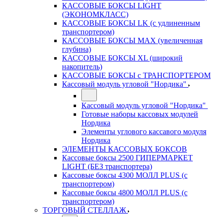
КАССОВЫЕ БОКСЫ LIGHT
(ЭКОНОМКЛАСС)
КАССОВЫЕ БОКСЫ LK (с удлиненным
транспортером)
КАССОВЫЕ БОКСЫ MAX (увеличенная
глубина)
КАССОВЫЕ БОКСЫ XL (широкий
накопитель)
КАССОВЫЕ БОКСЫ с ТРАНСПОРТЕРОМ
Кассовый модуль угловой "Нордика"
Кассовый модуль угловой "Нордика"
Готовые наборы кассовых модулей
Нордика
Элементы углового кассавого модуля
Нордика
ЭЛЕМЕНТЫ КАССОВЫХ БОКСОВ
Кассовые боксы 2500 ГИПЕРМАРКЕТ
LIGHT (БЕЗ транспортера)
Кассовые боксы 4300 МОЛЛ PLUS (с
транспортером)
Кассовые боксы 4800 МОЛЛ PLUS (с
транспортером)
ТОРГОВЫЙ СТЕЛЛАЖ