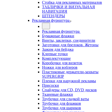
Стойка для рекламных материалов
ТАБЛИЧКИ И ВИЗУАЛЬНАЯ
НАВИГАЦИЯ
ШТЕНДЕРЫ
Рекламная фурнитура
Рекламная фурнитура
Бумажные флажки
Винты, заклепки, соединители
Заготовки для брелоков. Жетоны
Зажим для бейджа
Клеевые точки
Комплектующие
Коробочки для визиток
Ножки для воблеров
Пластиковые держатели-захваты
SUPERGRIP
Пленки для наружной рекламы
Присоски
Спайдеры для CD, DVD дисков
Тканевые флажки
Трубочки для сладкой ваты
Трубочки для флажков
Трубочки для шариков