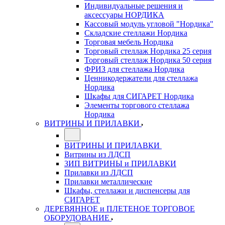
Индивидуальные решения и
аксессуары НОРДИКА
Кассовый модуль угловой "Нордика"
Складские стеллажи Нордика
Торговая мебель Нордика
Торговый стеллаж Нордика 25 серия
Торговый стеллаж Нордика 50 серия
ФРИЗ для стеллажа Нордика
Ценникодержатели для стеллажа
Нордика
Шкафы для СИГАРЕТ Нордика
Элементы торгового стеллажа
Нордика
ВИТРИНЫ И ПРИЛАВКИ
ВИТРИНЫ И ПРИЛАВКИ
Витрины из ЛДСП
ЗИП ВИТРИНЫ и ПРИЛАВКИ
Прилавки из ЛДСП
Прилавки металлические
Шкафы, стеллажи и диспенсеры для
СИГАРЕТ
ДЕРЕВЯННОЕ и ПЛЕТЕНОЕ ТОРГОВОЕ
ОБОРУДОВАНИЕ