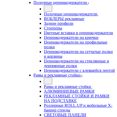
Полочные ценникодержатели
Полочные ценникодержатели
ВОБЛЕРЫ рекламные
Задние профили
Стопперы
Цветные вставки в ценникодержатели
Ценникодержатели на крючки
Ценникодержатели на профильные
полки
Ценникодержатели на сетчатые полки
и корзины
Ценникодержатели на стеклянные и
деревянные полки
Ценникодержатели с клеящейся лентой
Рамы и рекламные стойки
Рамы и рекламные стойки
АЛЮМИНИЕВЫЕ РАМКИ
РЕКЛАМНЫЕ СТОЙКИ И РАМКИ
НА ПОДСТАВКЕ
Роллерные ROLL-UP и мобильные X-
баннер стенды
СВЕТОВЫЕ ПАНЕЛИ