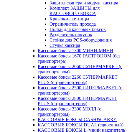
Защиты сканера и модуль кассира
Комплект ЗАЩИТЫ для
КАССОВОГО БОКСА
Крючок-пакетницы
Ограничитель прохода
Полки для кассовых боксов
Разделитель покупок
Стойка для POS-оборудования
Стулья кассира
Кассовые боксы 1300 МИНИ-МИНИ
Кассовые боксы 1670 ГАСТРОНОМ (без
транспортера)
Кассовые боксы 2060 СУПЕРМАРКЕТ (с
транспортером)
Кассовые боксы 2260 СУПЕРМАРКЕТ
PLUS (с транспортером)
Кассовые боксы 2500 ГИПЕРМАРКЕТ (с
транспортером)
Кассовые боксы 2800 ГИПЕРМАРКЕТ
PLUS (с транспортером)
Кассовые боксы 3300 МОЛЛ (с
транспортером)
КАССОВЫЕ БОКСЫ CASH&CARRY
КАССОВЫЕ БОКСЫ DUAL (сдвоенный)
КАССОВЫЕ БОКСЫ L (узкий накопитель)