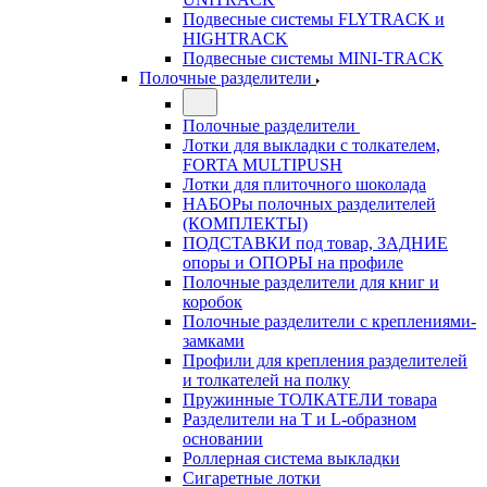
Подвесные системы FLYTRACK и
HIGHTRACK
Подвесные системы MINI-TRACK
Полочные разделители
Полочные разделители
Лотки для выкладки с толкателем,
FORTA MULTIPUSH
Лотки для плиточного шоколада
НАБОРы полочных разделителей
(КОМПЛЕКТЫ)
ПОДСТАВКИ под товар, ЗАДНИЕ
опоры и ОПОРЫ на профиле
Полочные разделители для книг и
коробок
Полочные разделители с креплениями-
замками
Профили для крепления разделителей
и толкателей на полку
Пружинные ТОЛКАТЕЛИ товара
Разделители на Т и L-образном
основании
Роллерная система выкладки
Сигаретные лотки