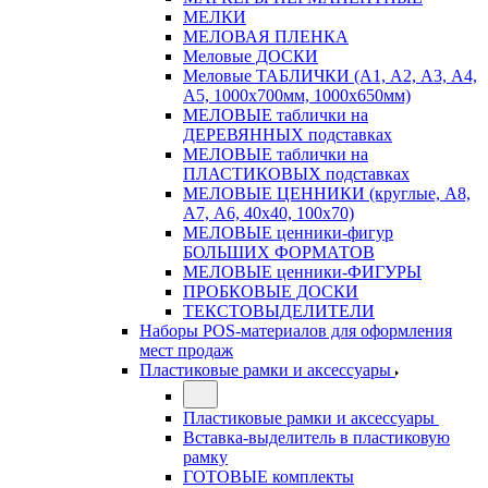
МЕЛКИ
МЕЛОВАЯ ПЛЕНКА
Меловые ДОСКИ
Меловые ТАБЛИЧКИ (А1, А2, А3, А4,
А5, 1000х700мм, 1000х650мм)
МЕЛОВЫЕ таблички на
ДЕРЕВЯННЫХ подставках
МЕЛОВЫЕ таблички на
ПЛАСТИКОВЫХ подставках
МЕЛОВЫЕ ЦЕННИКИ (круглые, А8,
А7, А6, 40х40, 100х70)
МЕЛОВЫЕ ценники-фигур
БОЛЬШИХ ФОРМАТОВ
МЕЛОВЫЕ ценники-ФИГУРЫ
ПРОБКОВЫЕ ДОСКИ
ТЕКСТОВЫДЕЛИТЕЛИ
Наборы POS-материалов для оформления
мест продаж
Пластиковые рамки и аксессуары
Пластиковые рамки и аксессуары
Вставка-выделитель в пластиковую
рамку
ГОТОВЫЕ комплекты