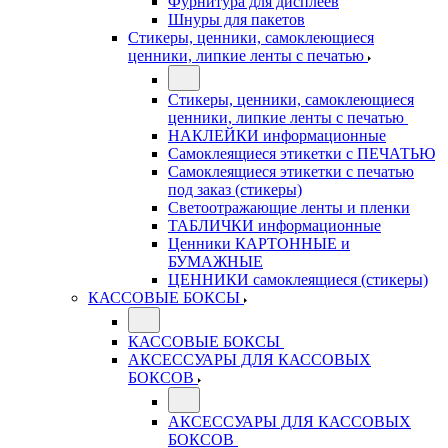
Фурнитура для дисплеев
Шнуры для пакетов
Стикеры, ценники, самоклеющиеся
ценники, липкие ленты с печатью
Стикеры, ценники, самоклеющиеся
ценники, липкие ленты с печатью
НАКЛЕЙКИ информационные
Самоклеящиеся этикетки с ПЕЧАТЬЮ
Самоклеящиеся этикетки с печатью
под заказ (стикеры)
Светоотражающие ленты и пленки
ТАБЛИЧКИ информационные
Ценники КАРТОННЫЕ и
БУМАЖНЫЕ
ЦЕННИКИ самоклеящиеся (стикеры)
КАССОВЫЕ БОКСЫ
КАССОВЫЕ БОКСЫ
АКСЕССУАРЫ ДЛЯ КАССОВЫХ
БОКСОВ
АКСЕССУАРЫ ДЛЯ КАССОВЫХ
БОКСОВ