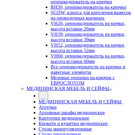
ценникодержатель на крючки
RH39, ценникодержатель на крючки
SGDW, клипса для крепления вывесок
на проволочных корзинах
VH26, ценникодержатель на кючки,
высота вставки 26мм
VH39, ценникодержатель на кючки,
высота вставки 39мм
VH52, ценникодержатель на кючки,
высота вставки 52мм
VH60, ценникодержатель на кючки,
высота вставки 60мм
Все ценникодержатели на крючки и
навесные элементы
Меловые ценники на крючок с
ЕВРОСЛОТОМ
МЕДИЦИНСКАЯ МЕБЕЛЬ И СЕЙФЫ
МЕДИЦИНСКАЯ МЕБЕЛЬ И СЕЙФЫ
Аптечки
Архивные шкафы медицинские
Картотеки медицинские
Кровати и кушетки медицинские
Столы манипуляционные
Столы процедурные