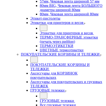
57мм, Чековая лента шириной 57 мм
80мм BIG, Чековая лента БОЛЬШОГО
диаметра шириной 80мм
80мм, Чековая лента шириной 80мм
Этикет-пистолеты
Этикетки для принтеров и весов
Этикетки для принтеров и весов
ТЕРМО-ТРАНСФЕРНЫЕ этикетки
(печать через риббон)
ТЕРМОЭТИКЕТКИ
ЦВЕТНЫЕ термоэтикетки
ПОКУПАТЕЛЬСКИЕ КОРЗИНЫ И ТЕЛЕЖКИ
ПОКУПАТЕЛЬСКИЕ КОРЗИНЫ И
ТЕЛЕЖКИ
Аксессуары для КОРЗИНОК
покупательских
Аксессуары для покупательских и грузовых
ТЕЛЕЖЕК
ГРУЗОВЫЕ тележки
ГРУЗОВЫЕ тележки
Все грузовые тележки