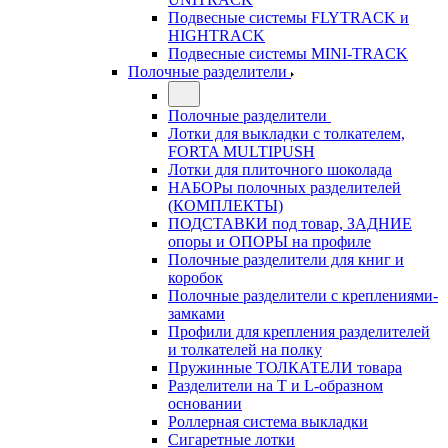
Подвесные системы FLYTRACK и
HIGHTRACK
Подвесные системы MINI-TRACK
Полочные разделители
Полочные разделители
Лотки для выкладки с толкателем,
FORTA MULTIPUSH
Лотки для плиточного шоколада
НАБОРы полочных разделителей
(КОМПЛЕКТЫ)
ПОДСТАВКИ под товар, ЗАДНИЕ
опоры и ОПОРЫ на профиле
Полочные разделители для книг и
коробок
Полочные разделители с креплениями-
замками
Профили для крепления разделителей
и толкателей на полку
Пружинные ТОЛКАТЕЛИ товара
Разделители на Т и L-образном
основании
Роллерная система выкладки
Сигаретные лотки