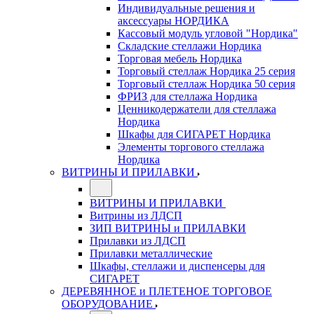
Индивидуальные решения и
аксессуары НОРДИКА
Кассовый модуль угловой "Нордика"
Складские стеллажи Нордика
Торговая мебель Нордика
Торговый стеллаж Нордика 25 серия
Торговый стеллаж Нордика 50 серия
ФРИЗ для стеллажа Нордика
Ценникодержатели для стеллажа
Нордика
Шкафы для СИГАРЕТ Нордика
Элементы торгового стеллажа
Нордика
ВИТРИНЫ И ПРИЛАВКИ
ВИТРИНЫ И ПРИЛАВКИ
Витрины из ЛДСП
ЗИП ВИТРИНЫ и ПРИЛАВКИ
Прилавки из ЛДСП
Прилавки металлические
Шкафы, стеллажи и диспенсеры для
СИГАРЕТ
ДЕРЕВЯННОЕ и ПЛЕТЕНОЕ ТОРГОВОЕ
ОБОРУДОВАНИЕ