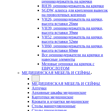
ценникодержатель на крючки
RH39, ценникодержатель на крючки
SGDW, клипса для крепления вывесок
на проволочных корзинах
VH26, ценникодержатель на кючки,
высота вставки 26мм
VH39, ценникодержатель на кючки,
высота вставки 39мм
VH52, ценникодержатель на кючки,
высота вставки 52мм
VH60, ценникодержатель на кючки,
высота вставки 60мм
Все ценникодержатели на крючки и
навесные элементы
Меловые ценники на крючок с
ЕВРОСЛОТОМ
МЕДИЦИНСКАЯ МЕБЕЛЬ И СЕЙФЫ
МЕДИЦИНСКАЯ МЕБЕЛЬ И СЕЙФЫ
Аптечки
Архивные шкафы медицинские
Картотеки медицинские
Кровати и кушетки медицинские
Столы манипуляционные
Столы процедурные