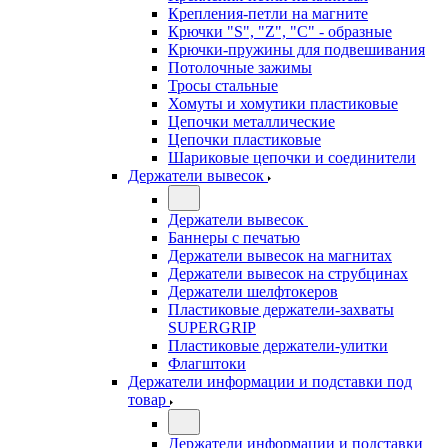
Крепления-петли на магните
Крючки "S", "Z", "C" - образные
Крючки-пружины для подвешивания
Потолочные зажимы
Тросы стальные
Хомуты и хомутики пластиковые
Цепочки металлические
Цепочки пластиковые
Шариковые цепочки и соединители
Держатели вывесок
Держатели вывесок
Баннеры с печатью
Держатели вывесок на магнитах
Держатели вывесок на струбцинах
Держатели шелфтокеров
Пластиковые держатели-захваты
SUPERGRIP
Пластиковые держатели-улитки
Флагштоки
Держатели информации и подставки под
товар
Держатели информации и подставки