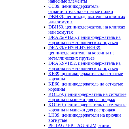
навесные элементы
CC39, ценникодержатель-
ограничитель на сетчатые полки
DBH39, ценникодержатель на клипсах
или хомутах
DBH60, ценникодержатель на клипсах
или хомутах
DRA26/VH26, ценникодержатель на
корзины из металлических прутьев
DRA39/VH39/LH39/RH39,
ценникодержатель на корзины из
металлических прутьев
DRA52/VH52, ценникодержатель на
корзины из металлических прутьев
KE39, ценникодержатель на сетчатые
корзины
KE60, ценникодержатель на сетчатые
корзины
KOL39, ценникодержатель на сетчатые
корзины и манежи для распродаж
KOL60, ценникодержатель на сетчатые
корзины и манежи для распродаж
LH39, ценникодержатели на крючки
вогнутые
PP-TAG / PP-TAG-SLIM, мини-