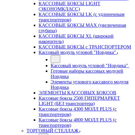
КАССОВЫЕ БОКСЫ LIGHT
(ЭКОНОМКЛАСС)
КАССОВЫЕ БОКСЫ LK (с удлиненным
транспортером)
КАССОВЫЕ БОКСЫ MAX (увеличенная
глубина)
КАССОВЫЕ БОКСЫ XL (широкий
накопитель)
КАССОВЫЕ БОКСЫ с ТРАНСПОРТЕРОМ
Кассовый модуль угловой "Нордика"
Кассовый модуль угловой "Нордика"
Готовые наборы кассовых модулей
Нордика
Элементы углового кассавого модуля
Нордика
ЭЛЕМЕНТЫ КАССОВЫХ БОКСОВ
Кассовые боксы 2500 ГИПЕРМАРКЕТ
LIGHT (БЕЗ транспортера)
Кассовые боксы 4300 МОЛЛ PLUS (с
транспортером)
Кассовые боксы 4800 МОЛЛ PLUS (с
транспортером)
ТОРГОВЫЙ СТЕЛЛАЖ