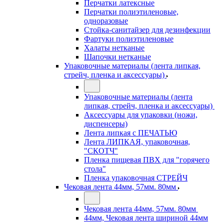
Перчатки латексные
Перчатки полиэтиленовые,
одноразовые
Стойка-санитайзер для дезинфекции
Фартуки полиэтиленовые
Халаты нетканые
Шапочки нетканые
Упаковочные материалы (лента липкая,
стрейч, пленка и аксессуары)
Упаковочные материалы (лента
липкая, стрейч, пленка и аксессуары)
Аксессуары для упаковки (ножи,
диспенсеры)
Лента липкая с ПЕЧАТЬЮ
Лента ЛИПКАЯ, упаковочная,
"СКОТЧ"
Пленка пищевая ПВХ для "горячего
стола"
Пленка упаковочная СТРЕЙЧ
Чековая лента 44мм, 57мм. 80мм
Чековая лента 44мм, 57мм. 80мм
44мм, Чековая лента шириной 44мм