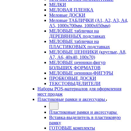
МЕЛКИ
МЕЛОВАЯ ПЛЕНКА
Меловые ДОСКИ
Меловые ТАБЛИЧКИ (А1, А2, А3, А4,
А5, 1000х700мм, 1000х650мм)
МЕЛОВЫЕ таблички на
ДЕРЕВЯННЫХ подставках
МЕЛОВЫЕ таблички на
ПЛАСТИКОВЫХ подставках
МЕЛОВЫЕ ЦЕННИКИ (круглые, А8,
А7, А6, 40х40, 100х70)
МЕЛОВЫЕ ценники-фигур
БОЛЬШИХ ФОРМАТОВ
МЕЛОВЫЕ ценники-ФИГУРЫ
ПРОБКОВЫЕ ДОСКИ
ТЕКСТОВЫДЕЛИТЕЛИ
Наборы POS-материалов для оформления
мест продаж
Пластиковые рамки и аксессуары
Пластиковые рамки и аксессуары
Вставка-выделитель в пластиковую
рамку
ГОТОВЫЕ комплекты