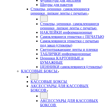
Фурнитура для дисплеев
Шнуры для пакетов
Стикеры, ценники, самоклеющиеся
ценники, липкие ленты с печатью
Стикеры, ценники, самоклеющиеся
ценники, липкие ленты с печатью
НАКЛЕЙКИ информационные
Самоклеящиеся этикетки с ПЕЧАТЬЮ
Самоклеящиеся этикетки с печатью
под заказ (стикеры)
Светоотражающие ленты и пленки
ТАБЛИЧКИ информационные
Ценники КАРТОННЫЕ и
БУМАЖНЫЕ
ЦЕННИКИ самоклеящиеся (стикеры)
КАССОВЫЕ БОКСЫ
КАССОВЫЕ БОКСЫ
АКСЕССУАРЫ ДЛЯ КАССОВЫХ
БОКСОВ
АКСЕССУАРЫ ДЛЯ КАССОВЫХ
БОКСОВ