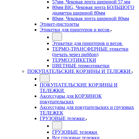
57мм, Чековая лента шириной 57 мм
80мм BIG, Чековая лента БОЛЬШОГО
диаметра шириной 80мм
80мм, Чековая лента шириной 80мм
Этикет-пистолеты
Этикетки для принтеров и весов
Этикетки для принтеров и весов
ТЕРМО-ТРАНСФЕРНЫЕ этикетки
(печать через риббон)
ТЕРМОЭТИКЕТКИ
ЦВЕТНЫЕ термоэтикетки
ПОКУПАТЕЛЬСКИЕ КОРЗИНЫ И ТЕЛЕЖКИ
ПОКУПАТЕЛЬСКИЕ КОРЗИНЫ И
ТЕЛЕЖКИ
Аксессуары для КОРЗИНОК
покупательских
Аксессуары для покупательских и грузовых
ТЕЛЕЖЕК
ГРУЗОВЫЕ тележки
ГРУЗОВЫЕ тележки
Все грузовые тележки