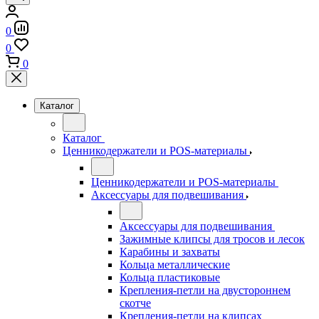
0
0
0
Каталог
Каталог
Ценникодержатели и POS-материалы
Ценникодержатели и POS-материалы
Аксессуары для подвешивания
Аксессуары для подвешивания
Зажимные клипсы для тросов и лесок
Карабины и захваты
Кольца металлические
Кольца пластиковые
Крепления-петли на двустороннем
скотче
Крепления-петли на клипсах