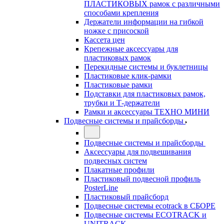
ПЛАСТИКОВЫХ рамок с различными
способами крепления
Держатели информации на гибкой
ножке с присоской
Кассета цен
Крепежные аксессуары для
пластиковых рамок
Перекидные системы и буклетницы
Пластиковые клик-рамки
Пластиковые рамки
Подставки для пластиковых рамок,
трубки и Т-держатели
Рамки и аксессуары ТЕХНО МИНИ
Подвесные системы и прайсборды
Подвесные системы и прайсборды
Аксессуары для подвешивания
подвесных систем
Плакатные профили
Пластиковый подвесной профиль
PosterLine
Пластиковый прайсборд
Подвесные системы ecotrack в СБОРЕ
Подвесные системы ECOTRACK и
UNITRACK