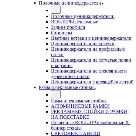
Полочные ценникодержатели
Полочные ценникодержатели
ВОБЛЕРЫ рекламные
Задние профили
Стопперы
Цветные вставки в ценникодержатели
Ценникодержатели на крючки
Ценникодержатели на профильные
полки
Ценникодержатели на сетчатые полки
и корзины
Ценникодержатели на стеклянные и
деревянные полки
Ценникодержатели с клеящейся лентой
Рамы и рекламные стойки
Рамы и рекламные стойки
АЛЮМИНИЕВЫЕ РАМКИ
РЕКЛАМНЫЕ СТОЙКИ И РАМКИ
НА ПОДСТАВКЕ
Роллерные ROLL-UP и мобильные X-
баннер стенды
СВЕТОВЫЕ ПАНЕЛИ