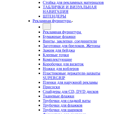
Стойка для рекламных материалов
ТАБЛИЧКИ И ВИЗУАЛЬНАЯ
НАВИГАЦИЯ
ШТЕНДЕРЫ
Рекламная фурнитура
Рекламная фурнитура
Бумажные флажки
Винты, заклепки, соединители
Заготовки для брелоков. Жетоны
Зажим для бейджа
Клеевые точки
Комплектующие
Коробочки для визиток
Ножки для воблеров
Пластиковые держатели-захваты
SUPERGRIP
Пленки для наружной рекламы
Присоски
Спайдеры для CD, DVD дисков
Тканевые флажки
Трубочки для сладкой ваты
Трубочки для флажков
Трубочки для шариков