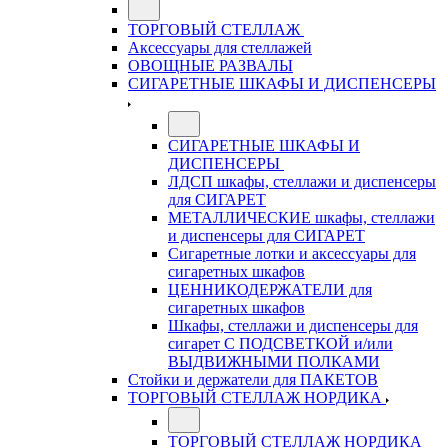
ТОРГОВЫЙ СТЕЛЛАЖ
Аксессуары для стеллажей
ОВОЩНЫЕ РАЗВАЛЫ
СИГАРЕТНЫЕ ШКАФЫ И ДИСПЕНСЕРЫ
СИГАРЕТНЫЕ ШКАФЫ И
ДИСПЕНСЕРЫ
ЛДСП шкафы, стеллажи и диспенсеры
для СИГАРЕТ
МЕТАЛЛИЧЕСКИЕ шкафы, стеллажи
и диспенсеры для СИГАРЕТ
Сигаретные лотки и аксессуары для
сигаретных шкафов
ЦЕННИКОДЕРЖАТЕЛИ для
сигаретных шкафов
Шкафы, стеллажи и диспенсеры для
сигарет С ПОДСВЕТКОЙ и/или
ВЫДВИЖНЫМИ ПОЛКАМИ
Стойки и держатели для ПАКЕТОВ
ТОРГОВЫЙ СТЕЛЛАЖ НОРДИКА
ТОРГОВЫЙ СТЕЛЛАЖ НОРДИКА