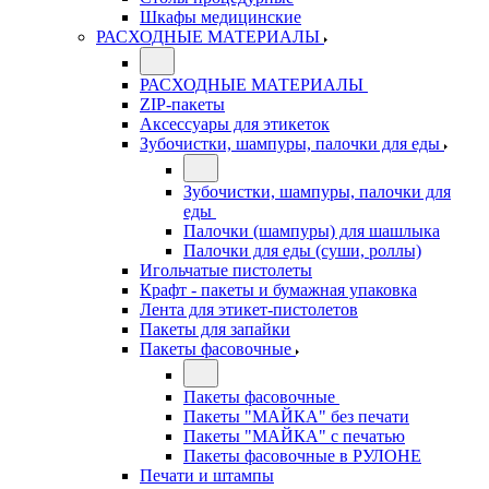
Шкафы медицинские
РАСХОДНЫЕ МАТЕРИАЛЫ
РАСХОДНЫЕ МАТЕРИАЛЫ
ZIP-пакеты
Аксессуары для этикеток
Зубочистки, шампуры, палочки для еды
Зубочистки, шампуры, палочки для
еды
Палочки (шампуры) для шашлыка
Палочки для еды (суши, роллы)
Игольчатые пистолеты
Крафт - пакеты и бумажная упаковка
Лента для этикет-пистолетов
Пакеты для запайки
Пакеты фасовочные
Пакеты фасовочные
Пакеты "МАЙКА" без печати
Пакеты "МАЙКА" с печатью
Пакеты фасовочные в РУЛОНЕ
Печати и штампы