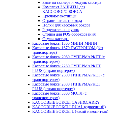
Защиты сканера и модуль кассира
Комплект ЗАЩИТЫ для
КАССОВОГО БОКСА
Крючок-пакетницы
Ограничитель прохода
Полки для кассовых боксов
Разделитель покупок
Стойка для POS-оборудования
Стулья кассира
Кассовые боксы 1300 МИНИ-МИНИ
Кассовые боксы 1670 ГАСТРОНОМ (без
транспортера)
Кассовые боксы 2060 СУПЕРМАРКЕТ (с
транспортером)
Кассовые боксы 2260 СУПЕРМАРКЕТ
PLUS (с транспортером)
Кассовые боксы 2500 ГИПЕРМАРКЕТ (с
транспортером)
Кассовые боксы 2800 ГИПЕРМАРКЕТ
PLUS (с транспортером)
Кассовые боксы 3300 МОЛЛ (с
транспортером)
КАССОВЫЕ БОКСЫ CASH&CARRY
КАССОВЫЕ БОКСЫ DUAL (сдвоенный)
КАССОВЫЕ БОКСЫ L (узкий накопитель)