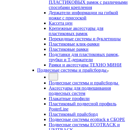
ПЛАСТИКОВЫХ рамок с различными
способами крепления
Держатели информации на гибкой
ножке с присоской
Кассета цен
Крепежные аксессуары для
пластиковых рамок
Перекидные системы и буклетницы
Пластиковые клик-рамки
Пластиковые рамки
Подставки для пластиковых рамок,
трубки и Т-держатели
Рамки и аксессуары ТЕХНО МИНИ
Подвесные системы и прайсборды
Подвесные системы и прайсборды
Аксессуары для подвешивания
подвесных систем
Плакатные профили
Пластиковый подвесной профиль
PosterLine
Пластиковый прайсборд
Подвесные системы ecotrack в СБОРЕ
Подвесные системы ECOTRACK и
UNITRACK