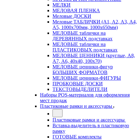
МЕЛКИ
МЕЛОВАЯ ПЛЕНКА
Меловые ДОСКИ
Меловые ТАБЛИЧКИ (А1, А2, А3, А4,
А5, 1000х700мм, 1000х650мм)
МЕЛОВЫЕ таблички на
ДЕРЕВЯННЫХ подставках
МЕЛОВЫЕ таблички на
ПЛАСТИКОВЫХ подставках
МЕЛОВЫЕ ЦЕННИКИ (круглые, А8,
А7, А6, 40х40, 100х70)
МЕЛОВЫЕ ценники-фигур
БОЛЬШИХ ФОРМАТОВ
МЕЛОВЫЕ ценники-ФИГУРЫ
ПРОБКОВЫЕ ДОСКИ
ТЕКСТОВЫДЕЛИТЕЛИ
Наборы POS-материалов для оформления
мест продаж
Пластиковые рамки и аксессуары
Пластиковые рамки и аксессуары
Вставка-выделитель в пластиковую
рамку
ГОТОВЫЕ комплекты