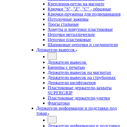
Крепления-петли на магните
Крючки "S", "Z", "C" - образные
Крючки-пружины для подвешивания
Потолочные зажимы
Тросы стальные
Хомуты и хомутики пластиковые
Цепочки металлические
Цепочки пластиковые
Шариковые цепочки и соединители
Держатели вывесок
Держатели вывесок
Баннеры с печатью
Держатели вывесок на магнитах
Держатели вывесок на струбцинах
Держатели шелфтокеров
Пластиковые держатели-захваты
SUPERGRIP
Пластиковые держатели-улитки
Флагштоки
Держатели информации и подставки под
товар
Держатели информации и подставки