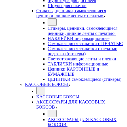
Фурнитура для дисплеев
Шнуры для пакетов
Стикеры, ценники, самоклеющиеся
ценники, липкие ленты с печатью
Стикеры, ценники, самоклеющиеся
ценники, липкие ленты с печатью
НАКЛЕЙКИ информационные
Самоклеящиеся этикетки с ПЕЧАТЬЮ
Самоклеящиеся этикетки с печатью
под заказ (стикеры)
Светоотражающие ленты и пленки
ТАБЛИЧКИ информационные
Ценники КАРТОННЫЕ и
БУМАЖНЫЕ
ЦЕННИКИ самоклеящиеся (стикеры)
КАССОВЫЕ БОКСЫ
КАССОВЫЕ БОКСЫ
АКСЕССУАРЫ ДЛЯ КАССОВЫХ
БОКСОВ
АКСЕССУАРЫ ДЛЯ КАССОВЫХ
БОКСОВ