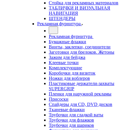
Стойка для рекламных материалов
ТАБЛИЧКИ И ВИЗУАЛЬНАЯ
НАВИГАЦИЯ
ШТЕНДЕРЫ
Рекламная фурнитура
Рекламная фурнитура
Бумажные флажки
Винты, заклепки, соединители
Заготовки для брелоков. Жетоны
Зажим для бейджа
Клеевые точки
Комплектующие
Коробочки для визиток
Ножки для воблеров
Пластиковые держатели-захваты
SUPERGRIP
Пленки для наружной рекламы
Присоски
Спайдеры для CD, DVD дисков
Тканевые флажки
Трубочки для сладкой ваты
Трубочки для флажков
Трубочки для шариков