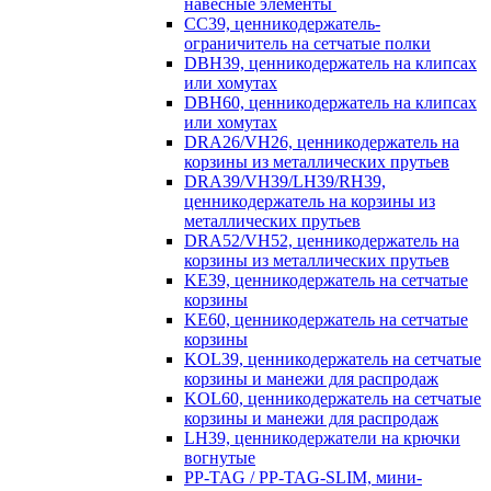
навесные элементы
CC39, ценникодержатель-
ограничитель на сетчатые полки
DBH39, ценникодержатель на клипсах
или хомутах
DBH60, ценникодержатель на клипсах
или хомутах
DRA26/VH26, ценникодержатель на
корзины из металлических прутьев
DRA39/VH39/LH39/RH39,
ценникодержатель на корзины из
металлических прутьев
DRA52/VH52, ценникодержатель на
корзины из металлических прутьев
KE39, ценникодержатель на сетчатые
корзины
KE60, ценникодержатель на сетчатые
корзины
KOL39, ценникодержатель на сетчатые
корзины и манежи для распродаж
KOL60, ценникодержатель на сетчатые
корзины и манежи для распродаж
LH39, ценникодержатели на крючки
вогнутые
PP-TAG / PP-TAG-SLIM, мини-