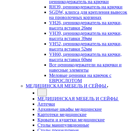
ценникодержатель на крючки
RH39, ценникодержатель на крючки
SGDW, клипса для крепления вывесок
на проволочных корзинах
VH26, ценникодержатель на кючки,
высота вставки 26мм
VH39, ценникодержатель на кючки,
высота вставки 39мм
VH52, ценникодержатель на кючки,
высота вставки 52мм
VH60, ценникодержатель на кючки,
высота вставки 60мм
Все ценникодержатели на крючки и
навесные элементы
Меловые ценники на крючок с
ЕВРОСЛОТОМ
МЕДИЦИНСКАЯ МЕБЕЛЬ И СЕЙФЫ
МЕДИЦИНСКАЯ МЕБЕЛЬ И СЕЙФЫ
Аптечки
Архивные шкафы медицинские
Картотеки медицинские
Кровати и кушетки медицинские
Столы манипуляционные
Столы процедурные