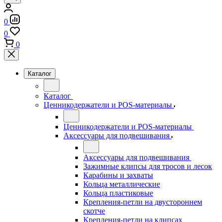
0
0
0
Каталог
Каталог
Ценникодержатели и POS-материалы
Ценникодержатели и POS-материалы
Аксессуары для подвешивания
Аксессуары для подвешивания
Зажимные клипсы для тросов и лесок
Карабины и захваты
Кольца металлические
Кольца пластиковые
Крепления-петли на двустороннем
скотче
Крепления-петли на клипсах