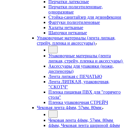
Перчатки латексные
Перчатки полиэтиленовые,
одноразовые
Стойка-санитайзер для дезинфекции
Фартуки полиэтиленовые
Халаты нетканые
Шапочки нетканые
Упаковочные материалы (лента липкая,
стрейч, пленка и аксессуары)
Упаковочные материалы (лента
липкая, стрейч, пленка и аксессуары)
Аксессуары для упаковки (ножи,
диспенсеры)
Лента липкая с ПЕЧАТЬЮ
Лента ЛИПКАЯ, упаковочная,
"СКОТЧ"
Пленка пищевая ПВХ для "горячего
стола"
Пленка упаковочная СТРЕЙЧ
Чековая лента 44мм, 57мм. 80мм
Чековая лента 44мм, 57мм. 80мм
44мм, Чековая лента шириной 44мм