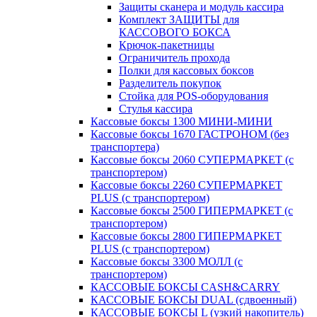
Защиты сканера и модуль кассира
Комплект ЗАЩИТЫ для
КАССОВОГО БОКСА
Крючок-пакетницы
Ограничитель прохода
Полки для кассовых боксов
Разделитель покупок
Стойка для POS-оборудования
Стулья кассира
Кассовые боксы 1300 МИНИ-МИНИ
Кассовые боксы 1670 ГАСТРОНОМ (без
транспортера)
Кассовые боксы 2060 СУПЕРМАРКЕТ (с
транспортером)
Кассовые боксы 2260 СУПЕРМАРКЕТ
PLUS (с транспортером)
Кассовые боксы 2500 ГИПЕРМАРКЕТ (с
транспортером)
Кассовые боксы 2800 ГИПЕРМАРКЕТ
PLUS (с транспортером)
Кассовые боксы 3300 МОЛЛ (с
транспортером)
КАССОВЫЕ БОКСЫ CASH&CARRY
КАССОВЫЕ БОКСЫ DUAL (сдвоенный)
КАССОВЫЕ БОКСЫ L (узкий накопитель)