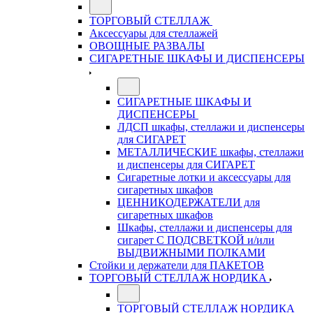
ТОРГОВЫЙ СТЕЛЛАЖ
Аксессуары для стеллажей
ОВОЩНЫЕ РАЗВАЛЫ
СИГАРЕТНЫЕ ШКАФЫ И ДИСПЕНСЕРЫ
СИГАРЕТНЫЕ ШКАФЫ И
ДИСПЕНСЕРЫ
ЛДСП шкафы, стеллажи и диспенсеры
для СИГАРЕТ
МЕТАЛЛИЧЕСКИЕ шкафы, стеллажи
и диспенсеры для СИГАРЕТ
Сигаретные лотки и аксессуары для
сигаретных шкафов
ЦЕННИКОДЕРЖАТЕЛИ для
сигаретных шкафов
Шкафы, стеллажи и диспенсеры для
сигарет С ПОДСВЕТКОЙ и/или
ВЫДВИЖНЫМИ ПОЛКАМИ
Стойки и держатели для ПАКЕТОВ
ТОРГОВЫЙ СТЕЛЛАЖ НОРДИКА
ТОРГОВЫЙ СТЕЛЛАЖ НОРДИКА