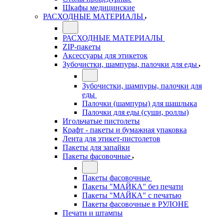
Шкафы медицинские
РАСХОДНЫЕ МАТЕРИАЛЫ
РАСХОДНЫЕ МАТЕРИАЛЫ
ZIP-пакеты
Аксессуары для этикеток
Зубочистки, шампуры, палочки для еды
Зубочистки, шампуры, палочки для
еды
Палочки (шампуры) для шашлыка
Палочки для еды (суши, роллы)
Игольчатые пистолеты
Крафт - пакеты и бумажная упаковка
Лента для этикет-пистолетов
Пакеты для запайки
Пакеты фасовочные
Пакеты фасовочные
Пакеты "МАЙКА" без печати
Пакеты "МАЙКА" с печатью
Пакеты фасовочные в РУЛОНЕ
Печати и штампы