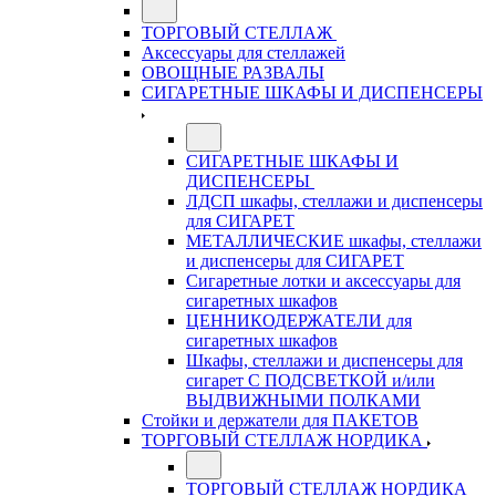
ТОРГОВЫЙ СТЕЛЛАЖ
Аксессуары для стеллажей
ОВОЩНЫЕ РАЗВАЛЫ
СИГАРЕТНЫЕ ШКАФЫ И ДИСПЕНСЕРЫ
СИГАРЕТНЫЕ ШКАФЫ И
ДИСПЕНСЕРЫ
ЛДСП шкафы, стеллажи и диспенсеры
для СИГАРЕТ
МЕТАЛЛИЧЕСКИЕ шкафы, стеллажи
и диспенсеры для СИГАРЕТ
Сигаретные лотки и аксессуары для
сигаретных шкафов
ЦЕННИКОДЕРЖАТЕЛИ для
сигаретных шкафов
Шкафы, стеллажи и диспенсеры для
сигарет С ПОДСВЕТКОЙ и/или
ВЫДВИЖНЫМИ ПОЛКАМИ
Стойки и держатели для ПАКЕТОВ
ТОРГОВЫЙ СТЕЛЛАЖ НОРДИКА
ТОРГОВЫЙ СТЕЛЛАЖ НОРДИКА