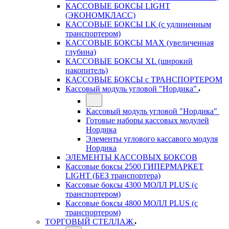
КАССОВЫЕ БОКСЫ LIGHT
(ЭКОНОМКЛАСС)
КАССОВЫЕ БОКСЫ LK (с удлиненным
транспортером)
КАССОВЫЕ БОКСЫ MAX (увеличенная
глубина)
КАССОВЫЕ БОКСЫ XL (широкий
накопитель)
КАССОВЫЕ БОКСЫ с ТРАНСПОРТЕРОМ
Кассовый модуль угловой "Нордика"
Кассовый модуль угловой "Нордика"
Готовые наборы кассовых модулей
Нордика
Элементы углового кассавого модуля
Нордика
ЭЛЕМЕНТЫ КАССОВЫХ БОКСОВ
Кассовые боксы 2500 ГИПЕРМАРКЕТ
LIGHT (БЕЗ транспортера)
Кассовые боксы 4300 МОЛЛ PLUS (с
транспортером)
Кассовые боксы 4800 МОЛЛ PLUS (с
транспортером)
ТОРГОВЫЙ СТЕЛЛАЖ