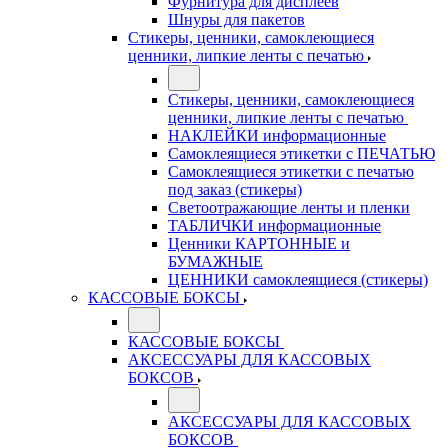
Фурнитура для дисплеев
Шнуры для пакетов
Стикеры, ценники, самоклеющиеся
ценники, липкие ленты с печатью
Стикеры, ценники, самоклеющиеся
ценники, липкие ленты с печатью
НАКЛЕЙКИ информационные
Самоклеящиеся этикетки с ПЕЧАТЬЮ
Самоклеящиеся этикетки с печатью
под заказ (стикеры)
Светоотражающие ленты и пленки
ТАБЛИЧКИ информационные
Ценники КАРТОННЫЕ и
БУМАЖНЫЕ
ЦЕННИКИ самоклеящиеся (стикеры)
КАССОВЫЕ БОКСЫ
КАССОВЫЕ БОКСЫ
АКСЕССУАРЫ ДЛЯ КАССОВЫХ
БОКСОВ
АКСЕССУАРЫ ДЛЯ КАССОВЫХ
БОКСОВ