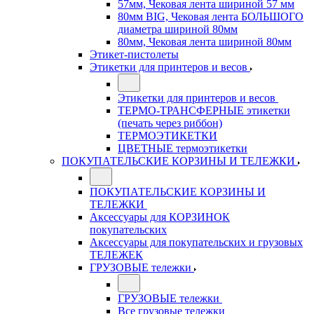
57мм, Чековая лента шириной 57 мм
80мм BIG, Чековая лента БОЛЬШОГО
диаметра шириной 80мм
80мм, Чековая лента шириной 80мм
Этикет-пистолеты
Этикетки для принтеров и весов
Этикетки для принтеров и весов
ТЕРМО-ТРАНСФЕРНЫЕ этикетки
(печать через риббон)
ТЕРМОЭТИКЕТКИ
ЦВЕТНЫЕ термоэтикетки
ПОКУПАТЕЛЬСКИЕ КОРЗИНЫ И ТЕЛЕЖКИ
ПОКУПАТЕЛЬСКИЕ КОРЗИНЫ И
ТЕЛЕЖКИ
Аксессуары для КОРЗИНОК
покупательских
Аксессуары для покупательских и грузовых
ТЕЛЕЖЕК
ГРУЗОВЫЕ тележки
ГРУЗОВЫЕ тележки
Все грузовые тележки