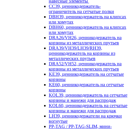
навесные элементы
CC39, ценникодержатель-
ограничитель на сетчатые полки
DBH39, ценникодержатель на клипсах
или хомутах
DBH60, ценникодержатель на клипсах
или хомутах
DRA26/VH26, ценникодержатель на
корзины из металлических прутьев
DRA39/VH39/LH39/RH39,
ценникодержатель на корзины из
металлических прутьев
DRA52/VH52, ценникодержатель на
корзины из металлических прутьев
KE39, ценникодержатель на сетчатые
корзины
KE60, ценникодержатель на сетчатые
корзины
KOL39, ценникодержатель на сетчатые
корзины и манежи для распродаж
KOL60, ценникодержатель на сетчатые
корзины и манежи для распродаж
LH39, ценникодержатели на крючки
вогнутые
PP-TAG / PP-TAG-SLIM, мини-