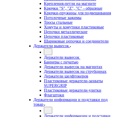
Крепления-петли на магните
Крючки "S", "Z", "C" - образные
Крючки-пружины для подвешивания
Потолочные зажимы
Тросы стальные
Хомуты и хомутики пластиковые
Цепочки металлические
Цепочки пластиковые
Шариковые цепочки и соединители
Держатели вывесок
Держатели вывесок
Баннеры с печатью
Держатели вывесок на магнитах
Держатели вывесок на струбцинах
Держатели шелфтокеров
Пластиковые держатели-захваты
SUPERGRIP
Пластиковые держатели-улитки
Флагштоки
Держатели информации и подставки под
товар
Держатели информации и подставки