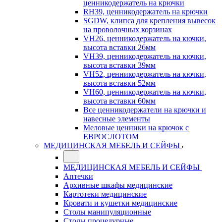
ценникодержатель на крючки
RH39, ценникодержатель на крючки
SGDW, клипса для крепления вывесок
на проволочных корзинах
VH26, ценникодержатель на кючки,
высота вставки 26мм
VH39, ценникодержатель на кючки,
высота вставки 39мм
VH52, ценникодержатель на кючки,
высота вставки 52мм
VH60, ценникодержатель на кючки,
высота вставки 60мм
Все ценникодержатели на крючки и
навесные элементы
Меловые ценники на крючок с
ЕВРОСЛОТОМ
МЕДИЦИНСКАЯ МЕБЕЛЬ И СЕЙФЫ
МЕДИЦИНСКАЯ МЕБЕЛЬ И СЕЙФЫ
Аптечки
Архивные шкафы медицинские
Картотеки медицинские
Кровати и кушетки медицинские
Столы манипуляционные
Столы процедурные