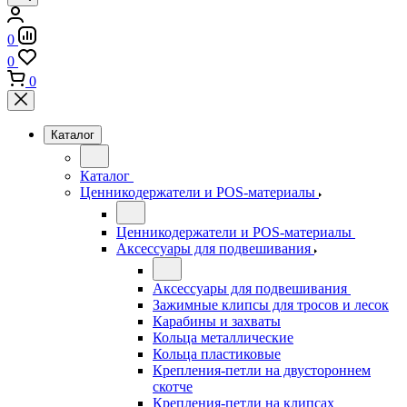
0
0
0
Каталог
Каталог
Ценникодержатели и POS-материалы
Ценникодержатели и POS-материалы
Аксессуары для подвешивания
Аксессуары для подвешивания
Зажимные клипсы для тросов и лесок
Карабины и захваты
Кольца металлические
Кольца пластиковые
Крепления-петли на двустороннем
скотче
Крепления-петли на клипсах