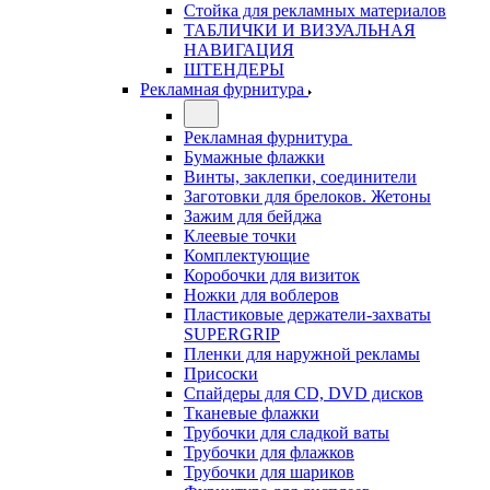
Стойка для рекламных материалов
ТАБЛИЧКИ И ВИЗУАЛЬНАЯ
НАВИГАЦИЯ
ШТЕНДЕРЫ
Рекламная фурнитура
Рекламная фурнитура
Бумажные флажки
Винты, заклепки, соединители
Заготовки для брелоков. Жетоны
Зажим для бейджа
Клеевые точки
Комплектующие
Коробочки для визиток
Ножки для воблеров
Пластиковые держатели-захваты
SUPERGRIP
Пленки для наружной рекламы
Присоски
Спайдеры для CD, DVD дисков
Тканевые флажки
Трубочки для сладкой ваты
Трубочки для флажков
Трубочки для шариков