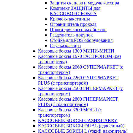
Защиты сканера и модуль кассира
Комплект ЗАЩИТЫ для
КАССОВОГО БОКСА
Крючок-пакетницы
Ограничитель прохода
Полки для кассовых боксов
Разделитель покупок
Стойка для POS-оборудования
Стулья кассира
Кассовые боксы 1300 МИНИ-МИНИ
Кассовые боксы 1670 ГАСТРОНОМ (без
транспортера)
Кассовые боксы 2060 СУПЕРМАРКЕТ (с
транспортером)
Кассовые боксы 2260 СУПЕРМАРКЕТ
PLUS (с транспортером)
Кассовые боксы 2500 ГИПЕРМАРКЕТ (с
транспортером)
Кассовые боксы 2800 ГИПЕРМАРКЕТ
PLUS (с транспортером)
Кассовые боксы 3300 МОЛЛ (с
транспортером)
КАССОВЫЕ БОКСЫ CASH&CARRY
КАССОВЫЕ БОКСЫ DUAL (сдвоенный)
КАССОВЫЕ БОКСЫ L (узкий накопитель)