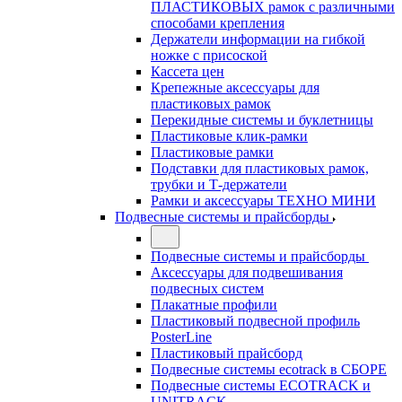
ПЛАСТИКОВЫХ рамок с различными
способами крепления
Держатели информации на гибкой
ножке с присоской
Кассета цен
Крепежные аксессуары для
пластиковых рамок
Перекидные системы и буклетницы
Пластиковые клик-рамки
Пластиковые рамки
Подставки для пластиковых рамок,
трубки и Т-держатели
Рамки и аксессуары ТЕХНО МИНИ
Подвесные системы и прайсборды
Подвесные системы и прайсборды
Аксессуары для подвешивания
подвесных систем
Плакатные профили
Пластиковый подвесной профиль
PosterLine
Пластиковый прайсборд
Подвесные системы ecotrack в СБОРЕ
Подвесные системы ECOTRACK и
UNITRACK