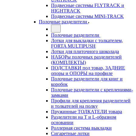
Подвесные системы FLYTRACK и
HIGHTRACK
Подвесные системы MINI-TRACK
Полочные разделители
Полочные разделители
Лотки для выкладки с толкателем,
FORTA MULTIPUSH
Лотки для плиточного шоколада
НАБОРы полочных разделителей
(КОМПЛЕКТЫ)
ПОДСТАВКИ под товар, ЗАДНИЕ
опоры и ОПОРЫ на профиле
Полочные разделители для книг и
коробок
Полочные разделители с креплениями-
замками
Профили для крепления разделителей
и толкателей на полку
Пружинные ТОЛКАТЕЛИ товара
Разделители на Т и L-образном
основании
Роллерная система выкладки
Сигаретные лотки