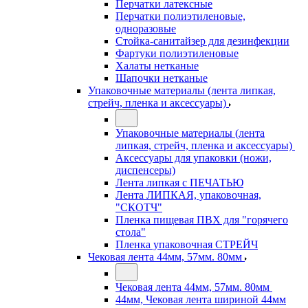
Перчатки латексные
Перчатки полиэтиленовые,
одноразовые
Стойка-санитайзер для дезинфекции
Фартуки полиэтиленовые
Халаты нетканые
Шапочки нетканые
Упаковочные материалы (лента липкая,
стрейч, пленка и аксессуары)
Упаковочные материалы (лента
липкая, стрейч, пленка и аксессуары)
Аксессуары для упаковки (ножи,
диспенсеры)
Лента липкая с ПЕЧАТЬЮ
Лента ЛИПКАЯ, упаковочная,
"СКОТЧ"
Пленка пищевая ПВХ для "горячего
стола"
Пленка упаковочная СТРЕЙЧ
Чековая лента 44мм, 57мм. 80мм
Чековая лента 44мм, 57мм. 80мм
44мм, Чековая лента шириной 44мм