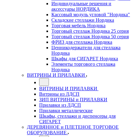
Индивидуальные решения и
аксессуары НОРДИКА
Кассовый модуль угловой "Нордика"
Складские стеллажи Нордика
Торговая мебель Нордика
Торговый стеллаж Нордика 25 серия
Торговый стеллаж Нордика 50 серия
ФРИЗ для стеллажа Нордика
Ценникодержатели для стеллажа
Нордика
Шкафы для СИГАРЕТ Нордика
Элементы торгового стеллажа
Нордика
ВИТРИНЫ И ПРИЛАВКИ
ВИТРИНЫ И ПРИЛАВКИ
Витрины из ЛДСП
ЗИП ВИТРИНЫ и ПРИЛАВКИ
Прилавки из ЛДСП
Прилавки металлические
Шкафы, стеллажи и диспенсеры для
СИГАРЕТ
ДЕРЕВЯННОЕ и ПЛЕТЕНОЕ ТОРГОВОЕ
ОБОРУДОВАНИЕ