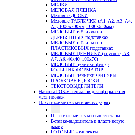
МЕЛКИ
МЕЛОВАЯ ПЛЕНКА
Меловые ДОСКИ
Меловые ТАБЛИЧКИ (А1, А2, А3, А4,
А5, 1000х700мм, 1000х650мм)
МЕЛОВЫЕ таблички на
ДЕРЕВЯННЫХ подставках
МЕЛОВЫЕ таблички на
ПЛАСТИКОВЫХ подставках
МЕЛОВЫЕ ЦЕННИКИ (круглые, А8,
А7, А6, 40х40, 100х70)
МЕЛОВЫЕ ценники-фигур
БОЛЬШИХ ФОРМАТОВ
МЕЛОВЫЕ ценники-ФИГУРЫ
ПРОБКОВЫЕ ДОСКИ
ТЕКСТОВЫДЕЛИТЕЛИ
Наборы POS-материалов для оформления
мест продаж
Пластиковые рамки и аксессуары
Пластиковые рамки и аксессуары
Вставка-выделитель в пластиковую
рамку
ГОТОВЫЕ комплекты