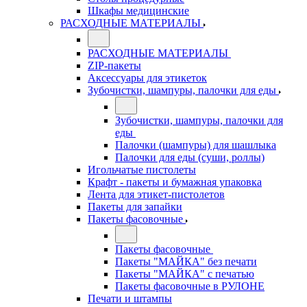
Шкафы медицинские
РАСХОДНЫЕ МАТЕРИАЛЫ
РАСХОДНЫЕ МАТЕРИАЛЫ
ZIP-пакеты
Аксессуары для этикеток
Зубочистки, шампуры, палочки для еды
Зубочистки, шампуры, палочки для
еды
Палочки (шампуры) для шашлыка
Палочки для еды (суши, роллы)
Игольчатые пистолеты
Крафт - пакеты и бумажная упаковка
Лента для этикет-пистолетов
Пакеты для запайки
Пакеты фасовочные
Пакеты фасовочные
Пакеты "МАЙКА" без печати
Пакеты "МАЙКА" с печатью
Пакеты фасовочные в РУЛОНЕ
Печати и штампы