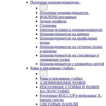
Полочные ценникодержатели
Полочные ценникодержатели
ВОБЛЕРЫ рекламные
Задние профили
Стопперы
Цветные вставки в ценникодержатели
Ценникодержатели на крючки
Ценникодержатели на профильные
полки
Ценникодержатели на сетчатые полки
и корзины
Ценникодержатели на стеклянные и
деревянные полки
Ценникодержатели с клеящейся лентой
Рамы и рекламные стойки
Рамы и рекламные стойки
АЛЮМИНИЕВЫЕ РАМКИ
РЕКЛАМНЫЕ СТОЙКИ И РАМКИ
НА ПОДСТАВКЕ
Роллерные ROLL-UP и мобильные X-
баннер стенды
СВЕТОВЫЕ ПАНЕЛИ