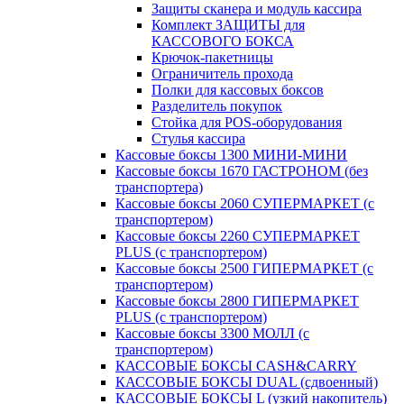
Защиты сканера и модуль кассира
Комплект ЗАЩИТЫ для
КАССОВОГО БОКСА
Крючок-пакетницы
Ограничитель прохода
Полки для кассовых боксов
Разделитель покупок
Стойка для POS-оборудования
Стулья кассира
Кассовые боксы 1300 МИНИ-МИНИ
Кассовые боксы 1670 ГАСТРОНОМ (без
транспортера)
Кассовые боксы 2060 СУПЕРМАРКЕТ (с
транспортером)
Кассовые боксы 2260 СУПЕРМАРКЕТ
PLUS (с транспортером)
Кассовые боксы 2500 ГИПЕРМАРКЕТ (с
транспортером)
Кассовые боксы 2800 ГИПЕРМАРКЕТ
PLUS (с транспортером)
Кассовые боксы 3300 МОЛЛ (с
транспортером)
КАССОВЫЕ БОКСЫ CASH&CARRY
КАССОВЫЕ БОКСЫ DUAL (сдвоенный)
КАССОВЫЕ БОКСЫ L (узкий накопитель)