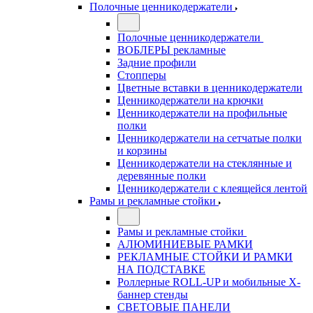
Полочные ценникодержатели
Полочные ценникодержатели
ВОБЛЕРЫ рекламные
Задние профили
Стопперы
Цветные вставки в ценникодержатели
Ценникодержатели на крючки
Ценникодержатели на профильные
полки
Ценникодержатели на сетчатые полки
и корзины
Ценникодержатели на стеклянные и
деревянные полки
Ценникодержатели с клеящейся лентой
Рамы и рекламные стойки
Рамы и рекламные стойки
АЛЮМИНИЕВЫЕ РАМКИ
РЕКЛАМНЫЕ СТОЙКИ И РАМКИ
НА ПОДСТАВКЕ
Роллерные ROLL-UP и мобильные X-
баннер стенды
СВЕТОВЫЕ ПАНЕЛИ