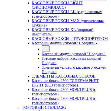
КАССОВЫЕ БОКСЫ LIGHT
(ЭКОНОМКЛАСС)
КАССОВЫЕ БОКСЫ LK (с удлиненным
транспортером)
КАССОВЫЕ БОКСЫ MAX (увеличенная
глубина)
КАССОВЫЕ БОКСЫ XL (широкий
накопитель)
КАССОВЫЕ БОКСЫ с ТРАНСПОРТЕРОМ
Кассовый модуль угловой "Нордика"
Кассовый модуль угловой "Нордика"
Готовые наборы кассовых модулей
Нордика
Элементы углового кассавого модуля
Нордика
ЭЛЕМЕНТЫ КАССОВЫХ БОКСОВ
Кассовые боксы 2500 ГИПЕРМАРКЕТ
LIGHT (БЕЗ транспортера)
Кассовые боксы 4300 МОЛЛ PLUS (с
транспортером)
Кассовые боксы 4800 МОЛЛ PLUS (с
транспортером)
ТОРГОВЫЙ СТЕЛЛАЖ