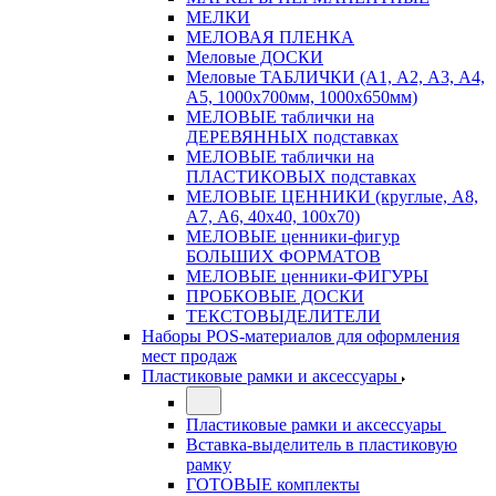
МЕЛКИ
МЕЛОВАЯ ПЛЕНКА
Меловые ДОСКИ
Меловые ТАБЛИЧКИ (А1, А2, А3, А4,
А5, 1000х700мм, 1000х650мм)
МЕЛОВЫЕ таблички на
ДЕРЕВЯННЫХ подставках
МЕЛОВЫЕ таблички на
ПЛАСТИКОВЫХ подставках
МЕЛОВЫЕ ЦЕННИКИ (круглые, А8,
А7, А6, 40х40, 100х70)
МЕЛОВЫЕ ценники-фигур
БОЛЬШИХ ФОРМАТОВ
МЕЛОВЫЕ ценники-ФИГУРЫ
ПРОБКОВЫЕ ДОСКИ
ТЕКСТОВЫДЕЛИТЕЛИ
Наборы POS-материалов для оформления
мест продаж
Пластиковые рамки и аксессуары
Пластиковые рамки и аксессуары
Вставка-выделитель в пластиковую
рамку
ГОТОВЫЕ комплекты