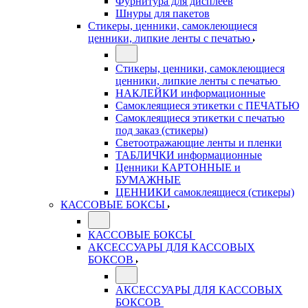
Фурнитура для дисплеев
Шнуры для пакетов
Стикеры, ценники, самоклеющиеся
ценники, липкие ленты с печатью
Стикеры, ценники, самоклеющиеся
ценники, липкие ленты с печатью
НАКЛЕЙКИ информационные
Самоклеящиеся этикетки с ПЕЧАТЬЮ
Самоклеящиеся этикетки с печатью
под заказ (стикеры)
Светоотражающие ленты и пленки
ТАБЛИЧКИ информационные
Ценники КАРТОННЫЕ и
БУМАЖНЫЕ
ЦЕННИКИ самоклеящиеся (стикеры)
КАССОВЫЕ БОКСЫ
КАССОВЫЕ БОКСЫ
АКСЕССУАРЫ ДЛЯ КАССОВЫХ
БОКСОВ
АКСЕССУАРЫ ДЛЯ КАССОВЫХ
БОКСОВ