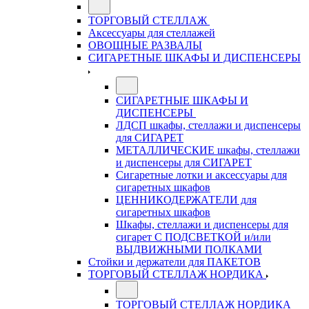
ТОРГОВЫЙ СТЕЛЛАЖ
Аксессуары для стеллажей
ОВОЩНЫЕ РАЗВАЛЫ
СИГАРЕТНЫЕ ШКАФЫ И ДИСПЕНСЕРЫ
СИГАРЕТНЫЕ ШКАФЫ И
ДИСПЕНСЕРЫ
ЛДСП шкафы, стеллажи и диспенсеры
для СИГАРЕТ
МЕТАЛЛИЧЕСКИЕ шкафы, стеллажи
и диспенсеры для СИГАРЕТ
Сигаретные лотки и аксессуары для
сигаретных шкафов
ЦЕННИКОДЕРЖАТЕЛИ для
сигаретных шкафов
Шкафы, стеллажи и диспенсеры для
сигарет С ПОДСВЕТКОЙ и/или
ВЫДВИЖНЫМИ ПОЛКАМИ
Стойки и держатели для ПАКЕТОВ
ТОРГОВЫЙ СТЕЛЛАЖ НОРДИКА
ТОРГОВЫЙ СТЕЛЛАЖ НОРДИКА