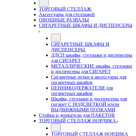
ТОРГОВЫЙ СТЕЛЛАЖ
Аксессуары для стеллажей
ОВОЩНЫЕ РАЗВАЛЫ
СИГАРЕТНЫЕ ШКАФЫ И ДИСПЕНСЕРЫ
СИГАРЕТНЫЕ ШКАФЫ И
ДИСПЕНСЕРЫ
ЛДСП шкафы, стеллажи и диспенсеры
для СИГАРЕТ
МЕТАЛЛИЧЕСКИЕ шкафы, стеллажи
и диспенсеры для СИГАРЕТ
Сигаретные лотки и аксессуары для
сигаретных шкафов
ЦЕННИКОДЕРЖАТЕЛИ для
сигаретных шкафов
Шкафы, стеллажи и диспенсеры для
сигарет С ПОДСВЕТКОЙ и/или
ВЫДВИЖНЫМИ ПОЛКАМИ
Стойки и держатели для ПАКЕТОВ
ТОРГОВЫЙ СТЕЛЛАЖ НОРДИКА
ТОРГОВЫЙ СТЕЛЛАЖ НОРДИКА