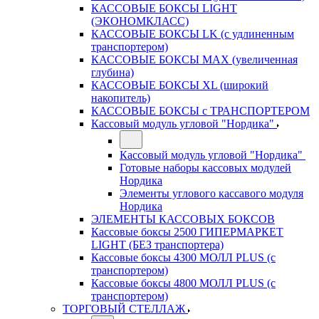
КАССОВЫЕ БОКСЫ LIGHT
(ЭКОНОМКЛАСС)
КАССОВЫЕ БОКСЫ LK (с удлиненным
транспортером)
КАССОВЫЕ БОКСЫ MAX (увеличенная
глубина)
КАССОВЫЕ БОКСЫ XL (широкий
накопитель)
КАССОВЫЕ БОКСЫ с ТРАНСПОРТЕРОМ
Кассовый модуль угловой "Нордика"
Кассовый модуль угловой "Нордика"
Готовые наборы кассовых модулей
Нордика
Элементы углового кассавого модуля
Нордика
ЭЛЕМЕНТЫ КАССОВЫХ БОКСОВ
Кассовые боксы 2500 ГИПЕРМАРКЕТ
LIGHT (БЕЗ транспортера)
Кассовые боксы 4300 МОЛЛ PLUS (с
транспортером)
Кассовые боксы 4800 МОЛЛ PLUS (с
транспортером)
ТОРГОВЫЙ СТЕЛЛАЖ