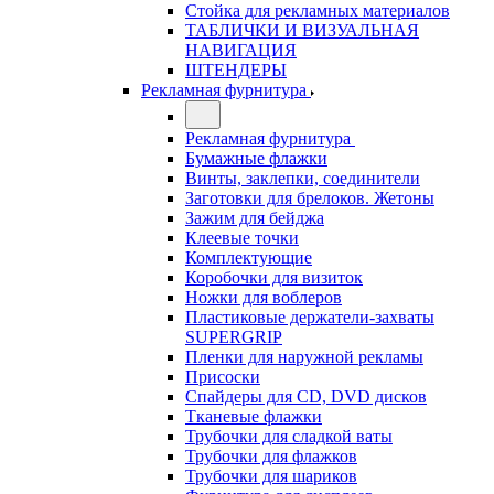
Стойка для рекламных материалов
ТАБЛИЧКИ И ВИЗУАЛЬНАЯ
НАВИГАЦИЯ
ШТЕНДЕРЫ
Рекламная фурнитура
Рекламная фурнитура
Бумажные флажки
Винты, заклепки, соединители
Заготовки для брелоков. Жетоны
Зажим для бейджа
Клеевые точки
Комплектующие
Коробочки для визиток
Ножки для воблеров
Пластиковые держатели-захваты
SUPERGRIP
Пленки для наружной рекламы
Присоски
Спайдеры для CD, DVD дисков
Тканевые флажки
Трубочки для сладкой ваты
Трубочки для флажков
Трубочки для шариков