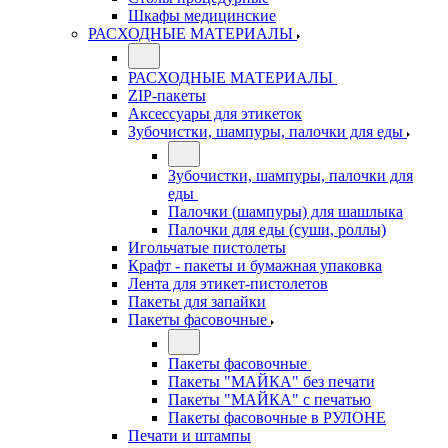
Шкафы медицинские
РАСХОДНЫЕ МАТЕРИАЛЫ
РАСХОДНЫЕ МАТЕРИАЛЫ
ZIP-пакеты
Аксессуары для этикеток
Зубочистки, шампуры, палочки для еды
Зубочистки, шампуры, палочки для
еды
Палочки (шампуры) для шашлыка
Палочки для еды (суши, роллы)
Игольчатые пистолеты
Крафт - пакеты и бумажная упаковка
Лента для этикет-пистолетов
Пакеты для запайки
Пакеты фасовочные
Пакеты фасовочные
Пакеты "МАЙКА" без печати
Пакеты "МАЙКА" с печатью
Пакеты фасовочные в РУЛОНЕ
Печати и штампы