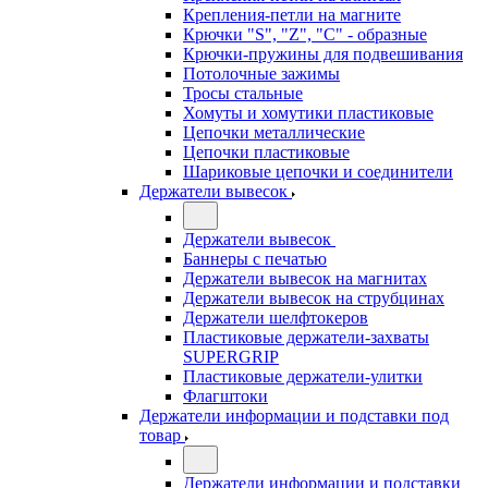
Крепления-петли на магните
Крючки "S", "Z", "C" - образные
Крючки-пружины для подвешивания
Потолочные зажимы
Тросы стальные
Хомуты и хомутики пластиковые
Цепочки металлические
Цепочки пластиковые
Шариковые цепочки и соединители
Держатели вывесок
Держатели вывесок
Баннеры с печатью
Держатели вывесок на магнитах
Держатели вывесок на струбцинах
Держатели шелфтокеров
Пластиковые держатели-захваты
SUPERGRIP
Пластиковые держатели-улитки
Флагштоки
Держатели информации и подставки под
товар
Держатели информации и подставки