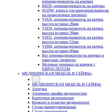
ценникодержатель на крючки
RH39, ценникодержатель на крючки
SGDW, клипса для крепления вывесок
на проволочных корзинах
VH26, ценникодержатель на кючки,
высота вставки 26мм
VH39, ценникодержатель на кючки,
высота вставки 39мм
VH52, ценникодержатель на кючки,
высота вставки 52мм
VH60, ценникодержатель на кючки,
высота вставки 60мм
Все ценникодержатели на крючки и
навесные элементы
Меловые ценники на крючок с
ЕВРОСЛОТОМ
МЕДИЦИНСКАЯ МЕБЕЛЬ И СЕЙФЫ
МЕДИЦИНСКАЯ МЕБЕЛЬ И СЕЙФЫ
Аптечки
Архивные шкафы медицинские
Картотеки медицинские
Кровати и кушетки медицинские
Столы манипуляционные
Столы процедурные