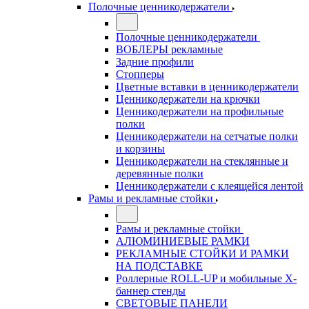
Полочные ценникодержатели
Полочные ценникодержатели
ВОБЛЕРЫ рекламные
Задние профили
Стопперы
Цветные вставки в ценникодержатели
Ценникодержатели на крючки
Ценникодержатели на профильные
полки
Ценникодержатели на сетчатые полки
и корзины
Ценникодержатели на стеклянные и
деревянные полки
Ценникодержатели с клеящейся лентой
Рамы и рекламные стойки
Рамы и рекламные стойки
АЛЮМИНИЕВЫЕ РАМКИ
РЕКЛАМНЫЕ СТОЙКИ И РАМКИ
НА ПОДСТАВКЕ
Роллерные ROLL-UP и мобильные X-
баннер стенды
СВЕТОВЫЕ ПАНЕЛИ