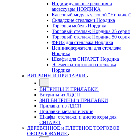
Индивидуальные решения и
аксессуары НОРДИКА
Кассовый модуль угловой "Нордика"
Складские стеллажи Нордика
Торговая мебель Нордика
Торговый стеллаж Нордика 25 серия
Торговый стеллаж Нордика 50 серия
ФРИЗ для стеллажа Нордика
Ценникодержатели для стеллажа
Нордика
Шкафы для СИГАРЕТ Нордика
Элементы торгового стеллажа
Нордика
ВИТРИНЫ И ПРИЛАВКИ
ВИТРИНЫ И ПРИЛАВКИ
Витрины из ЛДСП
ЗИП ВИТРИНЫ и ПРИЛАВКИ
Прилавки из ЛДСП
Прилавки металлические
Шкафы, стеллажи и диспенсеры для
СИГАРЕТ
ДЕРЕВЯННОЕ и ПЛЕТЕНОЕ ТОРГОВОЕ
ОБОРУДОВАНИЕ