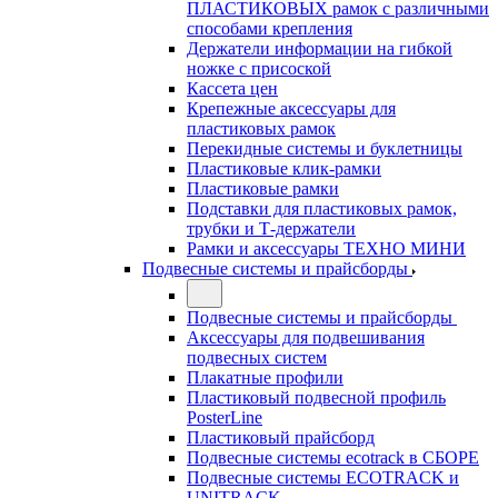
ПЛАСТИКОВЫХ рамок с различными
способами крепления
Держатели информации на гибкой
ножке с присоской
Кассета цен
Крепежные аксессуары для
пластиковых рамок
Перекидные системы и буклетницы
Пластиковые клик-рамки
Пластиковые рамки
Подставки для пластиковых рамок,
трубки и Т-держатели
Рамки и аксессуары ТЕХНО МИНИ
Подвесные системы и прайсборды
Подвесные системы и прайсборды
Аксессуары для подвешивания
подвесных систем
Плакатные профили
Пластиковый подвесной профиль
PosterLine
Пластиковый прайсборд
Подвесные системы ecotrack в СБОРЕ
Подвесные системы ECOTRACK и
UNITRACK