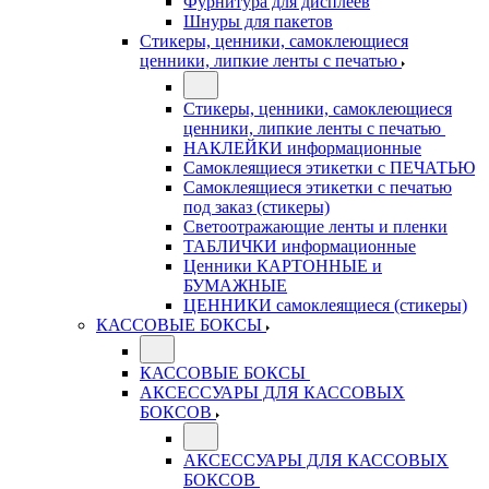
Фурнитура для дисплеев
Шнуры для пакетов
Стикеры, ценники, самоклеющиеся
ценники, липкие ленты с печатью
Стикеры, ценники, самоклеющиеся
ценники, липкие ленты с печатью
НАКЛЕЙКИ информационные
Самоклеящиеся этикетки с ПЕЧАТЬЮ
Самоклеящиеся этикетки с печатью
под заказ (стикеры)
Светоотражающие ленты и пленки
ТАБЛИЧКИ информационные
Ценники КАРТОННЫЕ и
БУМАЖНЫЕ
ЦЕННИКИ самоклеящиеся (стикеры)
КАССОВЫЕ БОКСЫ
КАССОВЫЕ БОКСЫ
АКСЕССУАРЫ ДЛЯ КАССОВЫХ
БОКСОВ
АКСЕССУАРЫ ДЛЯ КАССОВЫХ
БОКСОВ