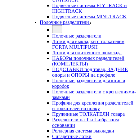
Подвесные системы FLYTRACK и
HIGHTRACK
Подвесные системы MINI-TRACK
Полочные разделители
Полочные разделители
Лотки для выкладки с толкателем,
FORTA MULTIPUSH
Лотки для плиточного шоколада
НАБОРы полочных разделителей
(КОМПЛЕКТЫ)
ПОДСТАВКИ под товар, ЗАДНИЕ
опоры и ОПОРЫ на профиле
Полочные разделители для книг и
коробок
Полочные разделители с креплениями-
замками
Профили для крепления разделителей
и толкателей на полку
Пружинные ТОЛКАТЕЛИ товара
Разделители на Т и L-образном
основании
Роллерная система выкладки
Сигаретные лотки