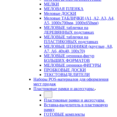
МЕЛКИ
МЕЛОВАЯ ПЛЕНКА
Меловые ДОСКИ
Меловые ТАБЛИЧКИ (А1, А2, А3, А4,
А5, 1000х700мм, 1000х650мм)
МЕЛОВЫЕ таблички на
ДЕРЕВЯННЫХ подставках
МЕЛОВЫЕ таблички на
ПЛАСТИКОВЫХ подставках
МЕЛОВЫЕ ЦЕННИКИ (круглые, А8,
А7, А6, 40х40, 100х70)
МЕЛОВЫЕ ценники-фигур
БОЛЬШИХ ФОРМАТОВ
МЕЛОВЫЕ ценники-ФИГУРЫ
ПРОБКОВЫЕ ДОСКИ
ТЕКСТОВЫДЕЛИТЕЛИ
Наборы POS-материалов для оформления
мест продаж
Пластиковые рамки и аксессуары
Пластиковые рамки и аксессуары
Вставка-выделитель в пластиковую
рамку
ГОТОВЫЕ комплекты