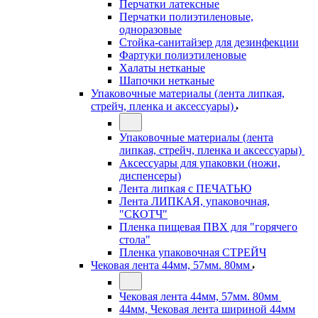
Перчатки латексные
Перчатки полиэтиленовые,
одноразовые
Стойка-санитайзер для дезинфекции
Фартуки полиэтиленовые
Халаты нетканые
Шапочки нетканые
Упаковочные материалы (лента липкая,
стрейч, пленка и аксессуары)
Упаковочные материалы (лента
липкая, стрейч, пленка и аксессуары)
Аксессуары для упаковки (ножи,
диспенсеры)
Лента липкая с ПЕЧАТЬЮ
Лента ЛИПКАЯ, упаковочная,
"СКОТЧ"
Пленка пищевая ПВХ для "горячего
стола"
Пленка упаковочная СТРЕЙЧ
Чековая лента 44мм, 57мм. 80мм
Чековая лента 44мм, 57мм. 80мм
44мм, Чековая лента шириной 44мм