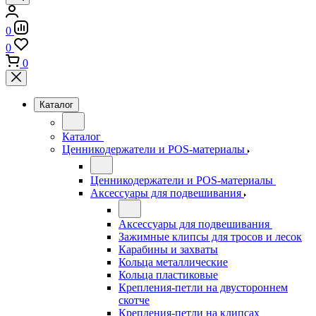
0
0
0
Каталог
Каталог
Ценникодержатели и POS-материалы
Ценникодержатели и POS-материалы
Аксессуары для подвешивания
Аксессуары для подвешивания
Зажимные клипсы для тросов и лесок
Карабины и захваты
Кольца металлические
Кольца пластиковые
Крепления-петли на двустороннем
скотче
Крепления-петли на клипсах