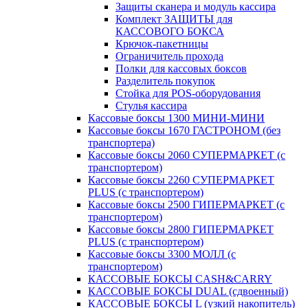
Защиты сканера и модуль кассира
Комплект ЗАЩИТЫ для
КАССОВОГО БОКСА
Крючок-пакетницы
Ограничитель прохода
Полки для кассовых боксов
Разделитель покупок
Стойка для POS-оборудования
Стулья кассира
Кассовые боксы 1300 МИНИ-МИНИ
Кассовые боксы 1670 ГАСТРОНОМ (без
транспортера)
Кассовые боксы 2060 СУПЕРМАРКЕТ (с
транспортером)
Кассовые боксы 2260 СУПЕРМАРКЕТ
PLUS (с транспортером)
Кассовые боксы 2500 ГИПЕРМАРКЕТ (с
транспортером)
Кассовые боксы 2800 ГИПЕРМАРКЕТ
PLUS (с транспортером)
Кассовые боксы 3300 МОЛЛ (с
транспортером)
КАССОВЫЕ БОКСЫ CASH&CARRY
КАССОВЫЕ БОКСЫ DUAL (сдвоенный)
КАССОВЫЕ БОКСЫ L (узкий накопитель)