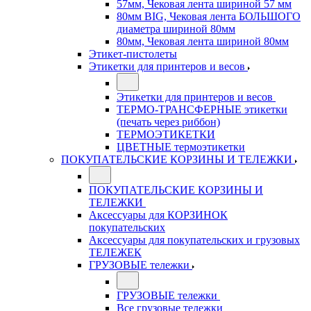
57мм, Чековая лента шириной 57 мм
80мм BIG, Чековая лента БОЛЬШОГО
диаметра шириной 80мм
80мм, Чековая лента шириной 80мм
Этикет-пистолеты
Этикетки для принтеров и весов
Этикетки для принтеров и весов
ТЕРМО-ТРАНСФЕРНЫЕ этикетки
(печать через риббон)
ТЕРМОЭТИКЕТКИ
ЦВЕТНЫЕ термоэтикетки
ПОКУПАТЕЛЬСКИЕ КОРЗИНЫ И ТЕЛЕЖКИ
ПОКУПАТЕЛЬСКИЕ КОРЗИНЫ И
ТЕЛЕЖКИ
Аксессуары для КОРЗИНОК
покупательских
Аксессуары для покупательских и грузовых
ТЕЛЕЖЕК
ГРУЗОВЫЕ тележки
ГРУЗОВЫЕ тележки
Все грузовые тележки