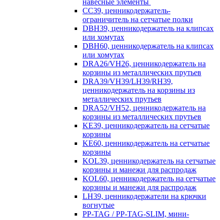
навесные элементы
CC39, ценникодержатель-
ограничитель на сетчатые полки
DBH39, ценникодержатель на клипсах
или хомутах
DBH60, ценникодержатель на клипсах
или хомутах
DRA26/VH26, ценникодержатель на
корзины из металлических прутьев
DRA39/VH39/LH39/RH39,
ценникодержатель на корзины из
металлических прутьев
DRA52/VH52, ценникодержатель на
корзины из металлических прутьев
KE39, ценникодержатель на сетчатые
корзины
KE60, ценникодержатель на сетчатые
корзины
KOL39, ценникодержатель на сетчатые
корзины и манежи для распродаж
KOL60, ценникодержатель на сетчатые
корзины и манежи для распродаж
LH39, ценникодержатели на крючки
вогнутые
PP-TAG / PP-TAG-SLIM, мини-