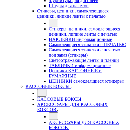
Фурнитура для дисплеев
Шнуры для пакетов
Стикеры, ценники, самоклеющиеся
ценники, липкие ленты с печатью
Стикеры, ценники, самоклеющиеся
ценники, липкие ленты с печатью
НАКЛЕЙКИ информационные
Самоклеящиеся этикетки с ПЕЧАТЬЮ
Самоклеящиеся этикетки с печатью
под заказ (стикеры)
Светоотражающие ленты и пленки
ТАБЛИЧКИ информационные
Ценники КАРТОННЫЕ и
БУМАЖНЫЕ
ЦЕННИКИ самоклеящиеся (стикеры)
КАССОВЫЕ БОКСЫ
КАССОВЫЕ БОКСЫ
АКСЕССУАРЫ ДЛЯ КАССОВЫХ
БОКСОВ
АКСЕССУАРЫ ДЛЯ КАССОВЫХ
БОКСОВ