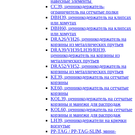
навесные элементы
CC39, ценникодержатель-
ограничитель на сетчатые полки
DBH39, ценникодержатель на клипсах
или хомутах
DBH60, ценникодержатель на клипсах
или хомутах
DRA26/VH26, ценникодержатель на
корзины из металлических прутьев
DRA39/VH39/LH39/RH39,
ценникодержатель на корзины из
металлических прутьев
DRA52/VH52, ценникодержатель на
корзины из металлических прутьев
KE39, ценникодержатель на сетчатые
корзины
KE60, ценникодержатель на сетчатые
корзины
KOL39, ценникодержатель на сетчатые
корзины и манежи для распродаж
KOL60, ценникодержатель на сетчатые
корзины и манежи для распродаж
LH39, ценникодержатели на крючки
вогнутые
PP-TAG / PP-TAG-SLIM, мини-