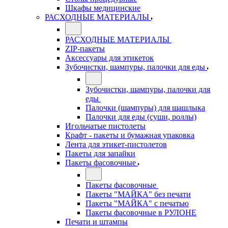
Шкафы медицинские
РАСХОДНЫЕ МАТЕРИАЛЫ
РАСХОДНЫЕ МАТЕРИАЛЫ
ZIP-пакеты
Аксессуары для этикеток
Зубочистки, шампуры, палочки для еды
Зубочистки, шампуры, палочки для
еды
Палочки (шампуры) для шашлыка
Палочки для еды (суши, роллы)
Игольчатые пистолеты
Крафт - пакеты и бумажная упаковка
Лента для этикет-пистолетов
Пакеты для запайки
Пакеты фасовочные
Пакеты фасовочные
Пакеты "МАЙКА" без печати
Пакеты "МАЙКА" с печатью
Пакеты фасовочные в РУЛОНЕ
Печати и штампы