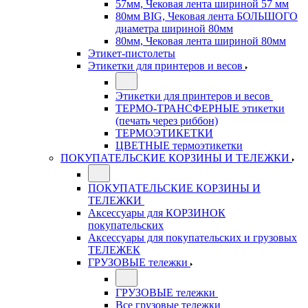
57мм, Чековая лента шириной 57 мм
80мм BIG, Чековая лента БОЛЬШОГО
диаметра шириной 80мм
80мм, Чековая лента шириной 80мм
Этикет-пистолеты
Этикетки для принтеров и весов
Этикетки для принтеров и весов
ТЕРМО-ТРАНСФЕРНЫЕ этикетки
(печать через риббон)
ТЕРМОЭТИКЕТКИ
ЦВЕТНЫЕ термоэтикетки
ПОКУПАТЕЛЬСКИЕ КОРЗИНЫ И ТЕЛЕЖКИ
ПОКУПАТЕЛЬСКИЕ КОРЗИНЫ И
ТЕЛЕЖКИ
Аксессуары для КОРЗИНОК
покупательских
Аксессуары для покупательских и грузовых
ТЕЛЕЖЕК
ГРУЗОВЫЕ тележки
ГРУЗОВЫЕ тележки
Все грузовые тележки