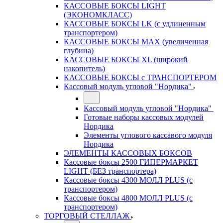
КАССОВЫЕ БОКСЫ LIGHT
(ЭКОНОМКЛАСС)
КАССОВЫЕ БОКСЫ LK (с удлиненным
транспортером)
КАССОВЫЕ БОКСЫ MAX (увеличенная
глубина)
КАССОВЫЕ БОКСЫ XL (широкий
накопитель)
КАССОВЫЕ БОКСЫ с ТРАНСПОРТЕРОМ
Кассовый модуль угловой "Нордика"
Кассовый модуль угловой "Нордика"
Готовые наборы кассовых модулей
Нордика
Элементы углового кассавого модуля
Нордика
ЭЛЕМЕНТЫ КАССОВЫХ БОКСОВ
Кассовые боксы 2500 ГИПЕРМАРКЕТ
LIGHT (БЕЗ транспортера)
Кассовые боксы 4300 МОЛЛ PLUS (с
транспортером)
Кассовые боксы 4800 МОЛЛ PLUS (с
транспортером)
ТОРГОВЫЙ СТЕЛЛАЖ