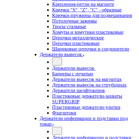
Крепления-петли на магните
Крючки "S", "Z", "C" - образные
Крючки-пружины для подвешивания
Потолочные зажимы
Тросы стальные
Хомуты и хомутики пластиковые
Цепочки металлические
Цепочки пластиковые
Шариковые цепочки и соединители
Держатели вывесок
Держатели вывесок
Баннеры с печатью
Держатели вывесок на магнитах
Держатели вывесок на струбцинах
Держатели шелфтокеров
Пластиковые держатели-захваты
SUPERGRIP
Пластиковые держатели-улитки
Флагштоки
Держатели информации и подставки под
товар
Держатели информации и подставки