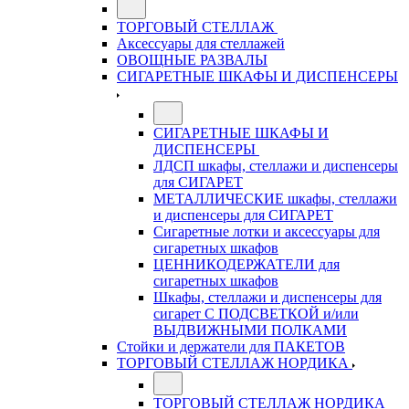
ТОРГОВЫЙ СТЕЛЛАЖ
Аксессуары для стеллажей
ОВОЩНЫЕ РАЗВАЛЫ
СИГАРЕТНЫЕ ШКАФЫ И ДИСПЕНСЕРЫ
СИГАРЕТНЫЕ ШКАФЫ И
ДИСПЕНСЕРЫ
ЛДСП шкафы, стеллажи и диспенсеры
для СИГАРЕТ
МЕТАЛЛИЧЕСКИЕ шкафы, стеллажи
и диспенсеры для СИГАРЕТ
Сигаретные лотки и аксессуары для
сигаретных шкафов
ЦЕННИКОДЕРЖАТЕЛИ для
сигаретных шкафов
Шкафы, стеллажи и диспенсеры для
сигарет С ПОДСВЕТКОЙ и/или
ВЫДВИЖНЫМИ ПОЛКАМИ
Стойки и держатели для ПАКЕТОВ
ТОРГОВЫЙ СТЕЛЛАЖ НОРДИКА
ТОРГОВЫЙ СТЕЛЛАЖ НОРДИКА