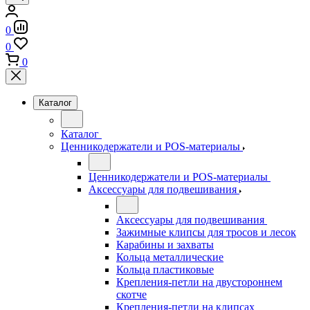
0
0
0
Каталог
Каталог
Ценникодержатели и POS-материалы
Ценникодержатели и POS-материалы
Аксессуары для подвешивания
Аксессуары для подвешивания
Зажимные клипсы для тросов и лесок
Карабины и захваты
Кольца металлические
Кольца пластиковые
Крепления-петли на двустороннем
скотче
Крепления-петли на клипсах