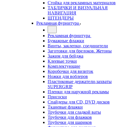
Стойка для рекламных материалов
ТАБЛИЧКИ И ВИЗУАЛЬНАЯ
НАВИГАЦИЯ
ШТЕНДЕРЫ
Рекламная фурнитура
Рекламная фурнитура
Бумажные флажки
Винты, заклепки, соединители
Заготовки для брелоков. Жетоны
Зажим для бейджа
Клеевые точки
Комплектующие
Коробочки для визиток
Ножки для воблеров
Пластиковые держатели-захваты
SUPERGRIP
Пленки для наружной рекламы
Присоски
Спайдеры для CD, DVD дисков
Тканевые флажки
Трубочки для сладкой ваты
Трубочки для флажков
Трубочки для шариков