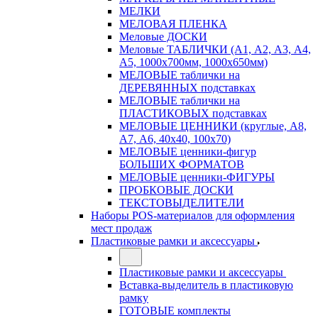
МЕЛКИ
МЕЛОВАЯ ПЛЕНКА
Меловые ДОСКИ
Меловые ТАБЛИЧКИ (А1, А2, А3, А4,
А5, 1000х700мм, 1000х650мм)
МЕЛОВЫЕ таблички на
ДЕРЕВЯННЫХ подставках
МЕЛОВЫЕ таблички на
ПЛАСТИКОВЫХ подставках
МЕЛОВЫЕ ЦЕННИКИ (круглые, А8,
А7, А6, 40х40, 100х70)
МЕЛОВЫЕ ценники-фигур
БОЛЬШИХ ФОРМАТОВ
МЕЛОВЫЕ ценники-ФИГУРЫ
ПРОБКОВЫЕ ДОСКИ
ТЕКСТОВЫДЕЛИТЕЛИ
Наборы POS-материалов для оформления
мест продаж
Пластиковые рамки и аксессуары
Пластиковые рамки и аксессуары
Вставка-выделитель в пластиковую
рамку
ГОТОВЫЕ комплекты