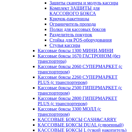
Защиты сканера и модуль кассира
Комплект ЗАЩИТЫ для
КАССОВОГО БОКСА
Крючок-пакетницы
Ограничитель прохода
Полки для кассовых боксов
Разделитель покупок
Стойка для POS-оборудования
Стулья кассира
Кассовые боксы 1300 МИНИ-МИНИ
Кассовые боксы 1670 ГАСТРОНОМ (без
транспортера)
Кассовые боксы 2060 СУПЕРМАРКЕТ (с
транспортером)
Кассовые боксы 2260 СУПЕРМАРКЕТ
PLUS (с транспортером)
Кассовые боксы 2500 ГИПЕРМАРКЕТ (с
транспортером)
Кассовые боксы 2800 ГИПЕРМАРКЕТ
PLUS (с транспортером)
Кассовые боксы 3300 МОЛЛ (с
транспортером)
КАССОВЫЕ БОКСЫ CASH&CARRY
КАССОВЫЕ БОКСЫ DUAL (сдвоенный)
КАССОВЫЕ БОКСЫ L (узкий накопитель)