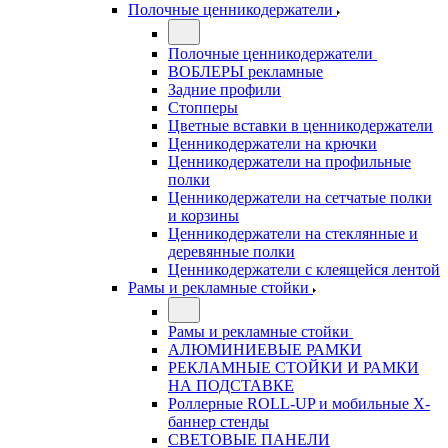
Полочные ценникодержатели
Полочные ценникодержатели
ВОБЛЕРЫ рекламные
Задние профили
Стопперы
Цветные вставки в ценникодержатели
Ценникодержатели на крючки
Ценникодержатели на профильные
полки
Ценникодержатели на сетчатые полки
и корзины
Ценникодержатели на стеклянные и
деревянные полки
Ценникодержатели с клеящейся лентой
Рамы и рекламные стойки
Рамы и рекламные стойки
АЛЮМИНИЕВЫЕ РАМКИ
РЕКЛАМНЫЕ СТОЙКИ И РАМКИ
НА ПОДСТАВКЕ
Роллерные ROLL-UP и мобильные X-
баннер стенды
СВЕТОВЫЕ ПАНЕЛИ