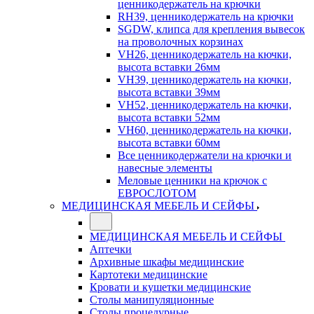
ценникодержатель на крючки
RH39, ценникодержатель на крючки
SGDW, клипса для крепления вывесок
на проволочных корзинах
VH26, ценникодержатель на кючки,
высота вставки 26мм
VH39, ценникодержатель на кючки,
высота вставки 39мм
VH52, ценникодержатель на кючки,
высота вставки 52мм
VH60, ценникодержатель на кючки,
высота вставки 60мм
Все ценникодержатели на крючки и
навесные элементы
Меловые ценники на крючок с
ЕВРОСЛОТОМ
МЕДИЦИНСКАЯ МЕБЕЛЬ И СЕЙФЫ
МЕДИЦИНСКАЯ МЕБЕЛЬ И СЕЙФЫ
Аптечки
Архивные шкафы медицинские
Картотеки медицинские
Кровати и кушетки медицинские
Столы манипуляционные
Столы процедурные