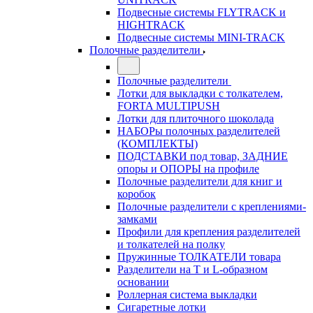
Подвесные системы FLYTRACK и
HIGHTRACK
Подвесные системы MINI-TRACK
Полочные разделители
Полочные разделители
Лотки для выкладки с толкателем,
FORTA MULTIPUSH
Лотки для плиточного шоколада
НАБОРы полочных разделителей
(КОМПЛЕКТЫ)
ПОДСТАВКИ под товар, ЗАДНИЕ
опоры и ОПОРЫ на профиле
Полочные разделители для книг и
коробок
Полочные разделители с креплениями-
замками
Профили для крепления разделителей
и толкателей на полку
Пружинные ТОЛКАТЕЛИ товара
Разделители на Т и L-образном
основании
Роллерная система выкладки
Сигаретные лотки