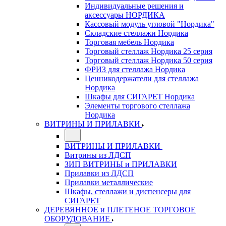
Индивидуальные решения и
аксессуары НОРДИКА
Кассовый модуль угловой "Нордика"
Складские стеллажи Нордика
Торговая мебель Нордика
Торговый стеллаж Нордика 25 серия
Торговый стеллаж Нордика 50 серия
ФРИЗ для стеллажа Нордика
Ценникодержатели для стеллажа
Нордика
Шкафы для СИГАРЕТ Нордика
Элементы торгового стеллажа
Нордика
ВИТРИНЫ И ПРИЛАВКИ
ВИТРИНЫ И ПРИЛАВКИ
Витрины из ЛДСП
ЗИП ВИТРИНЫ и ПРИЛАВКИ
Прилавки из ЛДСП
Прилавки металлические
Шкафы, стеллажи и диспенсеры для
СИГАРЕТ
ДЕРЕВЯННОЕ и ПЛЕТЕНОЕ ТОРГОВОЕ
ОБОРУДОВАНИЕ