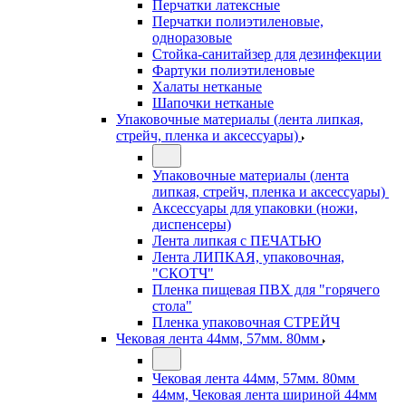
Перчатки латексные
Перчатки полиэтиленовые,
одноразовые
Стойка-санитайзер для дезинфекции
Фартуки полиэтиленовые
Халаты нетканые
Шапочки нетканые
Упаковочные материалы (лента липкая,
стрейч, пленка и аксессуары)
Упаковочные материалы (лента
липкая, стрейч, пленка и аксессуары)
Аксессуары для упаковки (ножи,
диспенсеры)
Лента липкая с ПЕЧАТЬЮ
Лента ЛИПКАЯ, упаковочная,
"СКОТЧ"
Пленка пищевая ПВХ для "горячего
стола"
Пленка упаковочная СТРЕЙЧ
Чековая лента 44мм, 57мм. 80мм
Чековая лента 44мм, 57мм. 80мм
44мм, Чековая лента шириной 44мм