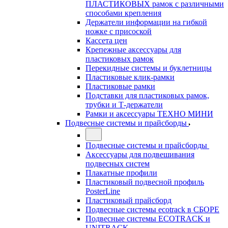
ПЛАСТИКОВЫХ рамок с различными
способами крепления
Держатели информации на гибкой
ножке с присоской
Кассета цен
Крепежные аксессуары для
пластиковых рамок
Перекидные системы и буклетницы
Пластиковые клик-рамки
Пластиковые рамки
Подставки для пластиковых рамок,
трубки и Т-держатели
Рамки и аксессуары ТЕХНО МИНИ
Подвесные системы и прайсборды
Подвесные системы и прайсборды
Аксессуары для подвешивания
подвесных систем
Плакатные профили
Пластиковый подвесной профиль
PosterLine
Пластиковый прайсборд
Подвесные системы ecotrack в СБОРЕ
Подвесные системы ECOTRACK и
UNITRACK