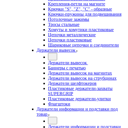
Крепления-петли на магните
Крючки "S", "Z", "C" - образные
Крючки-пружины для подвешивания
Потолочные зажимы
Тросы стальные
Хомуты и хомутики пластиковые
Цепочки металлические
Цепочки пластиковые
Шариковые цепочки и соединители
Держатели вывесок
Держатели вывесок
Баннеры с печатью
Держатели вывесок на магнитах
Держатели вывесок на струбцинах
Держатели шелфтокеров
Пластиковые держатели-захваты
SUPERGRIP
Пластиковые держатели-улитки
Флагштоки
Держатели информации и подставки под
товар
Держатели информации и подставки