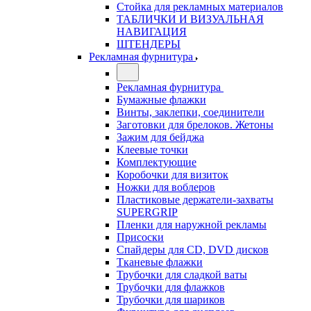
Стойка для рекламных материалов
ТАБЛИЧКИ И ВИЗУАЛЬНАЯ
НАВИГАЦИЯ
ШТЕНДЕРЫ
Рекламная фурнитура
Рекламная фурнитура
Бумажные флажки
Винты, заклепки, соединители
Заготовки для брелоков. Жетоны
Зажим для бейджа
Клеевые точки
Комплектующие
Коробочки для визиток
Ножки для воблеров
Пластиковые держатели-захваты
SUPERGRIP
Пленки для наружной рекламы
Присоски
Спайдеры для CD, DVD дисков
Тканевые флажки
Трубочки для сладкой ваты
Трубочки для флажков
Трубочки для шариков