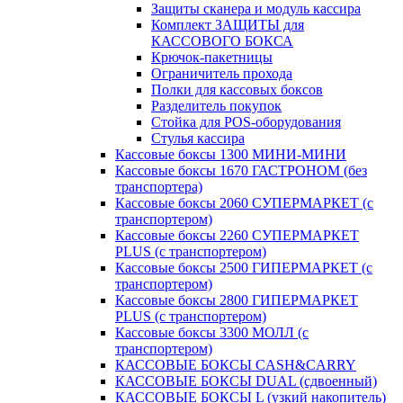
Защиты сканера и модуль кассира
Комплект ЗАЩИТЫ для
КАССОВОГО БОКСА
Крючок-пакетницы
Ограничитель прохода
Полки для кассовых боксов
Разделитель покупок
Стойка для POS-оборудования
Стулья кассира
Кассовые боксы 1300 МИНИ-МИНИ
Кассовые боксы 1670 ГАСТРОНОМ (без
транспортера)
Кассовые боксы 2060 СУПЕРМАРКЕТ (с
транспортером)
Кассовые боксы 2260 СУПЕРМАРКЕТ
PLUS (с транспортером)
Кассовые боксы 2500 ГИПЕРМАРКЕТ (с
транспортером)
Кассовые боксы 2800 ГИПЕРМАРКЕТ
PLUS (с транспортером)
Кассовые боксы 3300 МОЛЛ (с
транспортером)
КАССОВЫЕ БОКСЫ CASH&CARRY
КАССОВЫЕ БОКСЫ DUAL (сдвоенный)
КАССОВЫЕ БОКСЫ L (узкий накопитель)