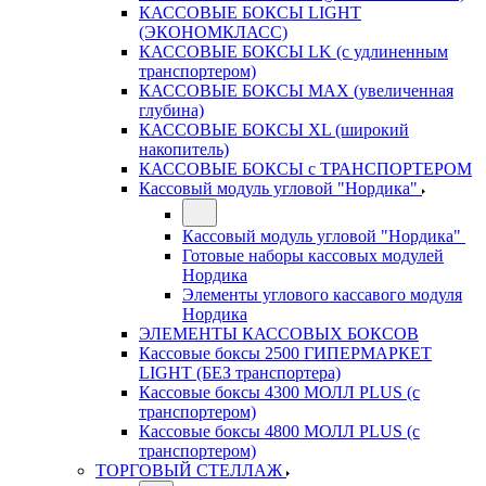
КАССОВЫЕ БОКСЫ LIGHT
(ЭКОНОМКЛАСС)
КАССОВЫЕ БОКСЫ LK (с удлиненным
транспортером)
КАССОВЫЕ БОКСЫ MAX (увеличенная
глубина)
КАССОВЫЕ БОКСЫ XL (широкий
накопитель)
КАССОВЫЕ БОКСЫ с ТРАНСПОРТЕРОМ
Кассовый модуль угловой "Нордика"
Кассовый модуль угловой "Нордика"
Готовые наборы кассовых модулей
Нордика
Элементы углового кассавого модуля
Нордика
ЭЛЕМЕНТЫ КАССОВЫХ БОКСОВ
Кассовые боксы 2500 ГИПЕРМАРКЕТ
LIGHT (БЕЗ транспортера)
Кассовые боксы 4300 МОЛЛ PLUS (с
транспортером)
Кассовые боксы 4800 МОЛЛ PLUS (с
транспортером)
ТОРГОВЫЙ СТЕЛЛАЖ