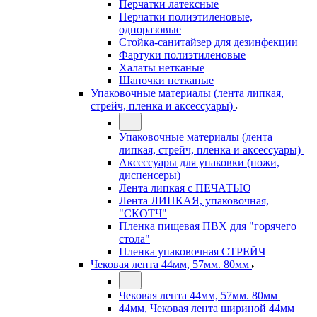
Перчатки латексные
Перчатки полиэтиленовые,
одноразовые
Стойка-санитайзер для дезинфекции
Фартуки полиэтиленовые
Халаты нетканые
Шапочки нетканые
Упаковочные материалы (лента липкая,
стрейч, пленка и аксессуары)
Упаковочные материалы (лента
липкая, стрейч, пленка и аксессуары)
Аксессуары для упаковки (ножи,
диспенсеры)
Лента липкая с ПЕЧАТЬЮ
Лента ЛИПКАЯ, упаковочная,
"СКОТЧ"
Пленка пищевая ПВХ для "горячего
стола"
Пленка упаковочная СТРЕЙЧ
Чековая лента 44мм, 57мм. 80мм
Чековая лента 44мм, 57мм. 80мм
44мм, Чековая лента шириной 44мм