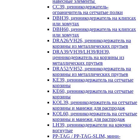
навесные элементы
CC39, ценникодержатель-
ограничитель на сетчатые полки
DBH39, ценникодержатель на клипсах
или хомутах
DBH60, ценникодержатель на клипсах
или хомутах
DRA26/VH26, ценникодержатель на
корзины из металлических прутьев
DRA39/VH39/LH39/RH39,
ценникодержатель на корзины из
металлических прутьев
DRA52/VH52, ценникодержатель на
корзины из металлических прутьев
KE39, ценникодержатель на сетчатые
корзины
KE60, ценникодержатель на сетчатые
корзины
KOL39, ценникодержатель на сетчатые
корзины и манежи для распродаж
KOL60, ценникодержатель на сетчатые
корзины и манежи для распродаж
LH39, ценникодержатели на крючки
вогнутые
PP-TAG / PP-TAG-SLIM, мини-