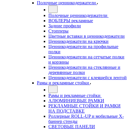
Полочные ценникодержатели
Полочные ценникодержатели
ВОБЛЕРЫ рекламные
Задние профили
Стопперы
Цветные вставки в ценникодержатели
Ценникодержатели на крючки
Ценникодержатели на профильные
полки
Ценникодержатели на сетчатые полки
и корзины
Ценникодержатели на стеклянные и
деревянные полки
Ценникодержатели с клеящейся лентой
Рамы и рекламные стойки
Рамы и рекламные стойки
АЛЮМИНИЕВЫЕ РАМКИ
РЕКЛАМНЫЕ СТОЙКИ И РАМКИ
НА ПОДСТАВКЕ
Роллерные ROLL-UP и мобильные X-
баннер стенды
СВЕТОВЫЕ ПАНЕЛИ