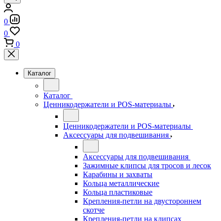
0
0
0
Каталог
Каталог
Ценникодержатели и POS-материалы
Ценникодержатели и POS-материалы
Аксессуары для подвешивания
Аксессуары для подвешивания
Зажимные клипсы для тросов и лесок
Карабины и захваты
Кольца металлические
Кольца пластиковые
Крепления-петли на двустороннем
скотче
Крепления-петли на клипсах