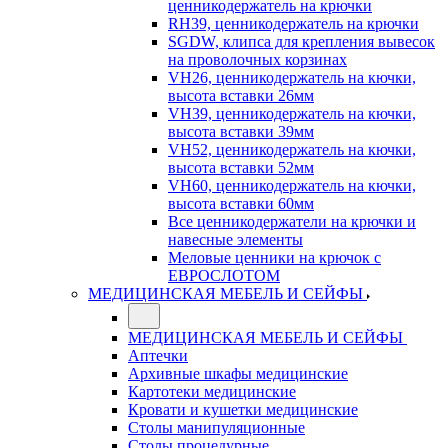
ценникодержатель на крючки
RH39, ценникодержатель на крючки
SGDW, клипса для крепления вывесок
на проволочных корзинах
VH26, ценникодержатель на кючки,
высота вставки 26мм
VH39, ценникодержатель на кючки,
высота вставки 39мм
VH52, ценникодержатель на кючки,
высота вставки 52мм
VH60, ценникодержатель на кючки,
высота вставки 60мм
Все ценникодержатели на крючки и
навесные элементы
Меловые ценники на крючок с
ЕВРОСЛОТОМ
МЕДИЦИНСКАЯ МЕБЕЛЬ И СЕЙФЫ
МЕДИЦИНСКАЯ МЕБЕЛЬ И СЕЙФЫ
Аптечки
Архивные шкафы медицинские
Картотеки медицинские
Кровати и кушетки медицинские
Столы манипуляционные
Столы процедурные