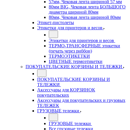
57мм, Чековая лента шириной 57 мм
80мм BIG, Чековая лента БОЛЬШОГО
диаметра шириной 80мм
80мм, Чековая лента шириной 80мм
Этикет-пистолеты
Этикетки для принтеров и весов
Этикетки для принтеров и весов
ТЕРМО-ТРАНСФЕРНЫЕ этикетки
(печать через риббон)
ТЕРМОЭТИКЕТКИ
ЦВЕТНЫЕ термоэтикетки
ПОКУПАТЕЛЬСКИЕ КОРЗИНЫ И ТЕЛЕЖКИ
ПОКУПАТЕЛЬСКИЕ КОРЗИНЫ И
ТЕЛЕЖКИ
Аксессуары для КОРЗИНОК
покупательских
Аксессуары для покупательских и грузовых
ТЕЛЕЖЕК
ГРУЗОВЫЕ тележки
ГРУЗОВЫЕ тележки
Все грузовые тележки