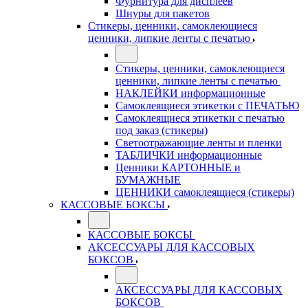
Фурнитура для дисплеев
Шнуры для пакетов
Стикеры, ценники, самоклеющиеся
ценники, липкие ленты с печатью
Стикеры, ценники, самоклеющиеся
ценники, липкие ленты с печатью
НАКЛЕЙКИ информационные
Самоклеящиеся этикетки с ПЕЧАТЬЮ
Самоклеящиеся этикетки с печатью
под заказ (стикеры)
Светоотражающие ленты и пленки
ТАБЛИЧКИ информационные
Ценники КАРТОННЫЕ и
БУМАЖНЫЕ
ЦЕННИКИ самоклеящиеся (стикеры)
КАССОВЫЕ БОКСЫ
КАССОВЫЕ БОКСЫ
АКСЕССУАРЫ ДЛЯ КАССОВЫХ
БОКСОВ
АКСЕССУАРЫ ДЛЯ КАССОВЫХ
БОКСОВ