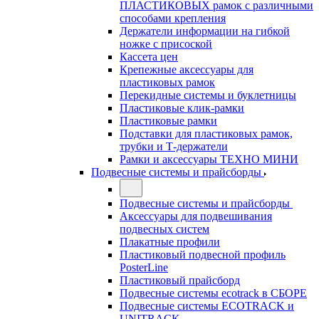
ПЛАСТИКОВЫХ рамок с различными
способами крепления
Держатели информации на гибкой
ножке с присоской
Кассета цен
Крепежные аксессуары для
пластиковых рамок
Перекидные системы и буклетницы
Пластиковые клик-рамки
Пластиковые рамки
Подставки для пластиковых рамок,
трубки и Т-держатели
Рамки и аксессуары ТЕХНО МИНИ
Подвесные системы и прайсборды
Подвесные системы и прайсборды
Аксессуары для подвешивания
подвесных систем
Плакатные профили
Пластиковый подвесной профиль
PosterLine
Пластиковый прайсборд
Подвесные системы ecotrack в СБОРЕ
Подвесные системы ECOTRACK и
UNITRACK