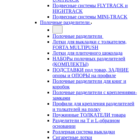
Подвесные системы FLYTRACK и
HIGHTRACK
Подвесные системы MINI-TRACK
Полочные разделители
Полочные разделители
Лотки для выкладки с толкателем,
FORTA MULTIPUSH
Лотки для плиточного шоколада
НАБОРы полочных разделителей
(КОМПЛЕКТЫ)
ПОДСТАВКИ под товар, ЗАДНИЕ
опоры и ОПОРЫ на профиле
Полочные разделители для книг и
коробок
Полочные разделители с креплениями-
замками
Профили для крепления разделителей
и толкателей на полку
Пружинные ТОЛКАТЕЛИ товара
Разделители на Т и L-образном
основании
Роллерная система выкладки
Сигаретные лотки