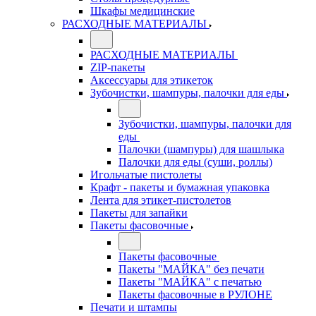
Шкафы медицинские
РАСХОДНЫЕ МАТЕРИАЛЫ
РАСХОДНЫЕ МАТЕРИАЛЫ
ZIP-пакеты
Аксессуары для этикеток
Зубочистки, шампуры, палочки для еды
Зубочистки, шампуры, палочки для
еды
Палочки (шампуры) для шашлыка
Палочки для еды (суши, роллы)
Игольчатые пистолеты
Крафт - пакеты и бумажная упаковка
Лента для этикет-пистолетов
Пакеты для запайки
Пакеты фасовочные
Пакеты фасовочные
Пакеты "МАЙКА" без печати
Пакеты "МАЙКА" с печатью
Пакеты фасовочные в РУЛОНЕ
Печати и штампы