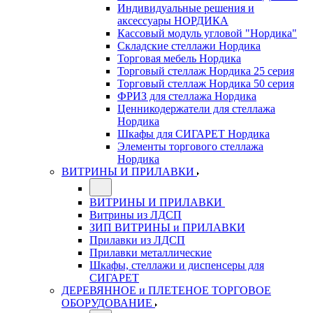
Индивидуальные решения и
аксессуары НОРДИКА
Кассовый модуль угловой "Нордика"
Складские стеллажи Нордика
Торговая мебель Нордика
Торговый стеллаж Нордика 25 серия
Торговый стеллаж Нордика 50 серия
ФРИЗ для стеллажа Нордика
Ценникодержатели для стеллажа
Нордика
Шкафы для СИГАРЕТ Нордика
Элементы торгового стеллажа
Нордика
ВИТРИНЫ И ПРИЛАВКИ
ВИТРИНЫ И ПРИЛАВКИ
Витрины из ЛДСП
ЗИП ВИТРИНЫ и ПРИЛАВКИ
Прилавки из ЛДСП
Прилавки металлические
Шкафы, стеллажи и диспенсеры для
СИГАРЕТ
ДЕРЕВЯННОЕ и ПЛЕТЕНОЕ ТОРГОВОЕ
ОБОРУДОВАНИЕ