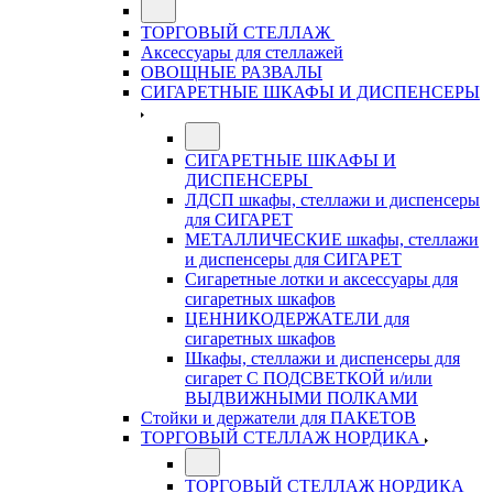
ТОРГОВЫЙ СТЕЛЛАЖ
Аксессуары для стеллажей
ОВОЩНЫЕ РАЗВАЛЫ
СИГАРЕТНЫЕ ШКАФЫ И ДИСПЕНСЕРЫ
СИГАРЕТНЫЕ ШКАФЫ И
ДИСПЕНСЕРЫ
ЛДСП шкафы, стеллажи и диспенсеры
для СИГАРЕТ
МЕТАЛЛИЧЕСКИЕ шкафы, стеллажи
и диспенсеры для СИГАРЕТ
Сигаретные лотки и аксессуары для
сигаретных шкафов
ЦЕННИКОДЕРЖАТЕЛИ для
сигаретных шкафов
Шкафы, стеллажи и диспенсеры для
сигарет С ПОДСВЕТКОЙ и/или
ВЫДВИЖНЫМИ ПОЛКАМИ
Стойки и держатели для ПАКЕТОВ
ТОРГОВЫЙ СТЕЛЛАЖ НОРДИКА
ТОРГОВЫЙ СТЕЛЛАЖ НОРДИКА