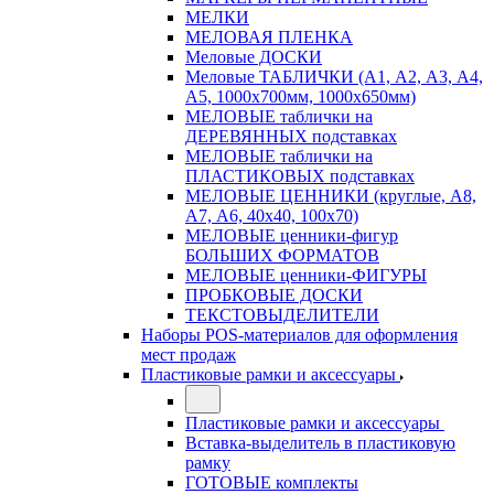
МЕЛКИ
МЕЛОВАЯ ПЛЕНКА
Меловые ДОСКИ
Меловые ТАБЛИЧКИ (А1, А2, А3, А4,
А5, 1000х700мм, 1000х650мм)
МЕЛОВЫЕ таблички на
ДЕРЕВЯННЫХ подставках
МЕЛОВЫЕ таблички на
ПЛАСТИКОВЫХ подставках
МЕЛОВЫЕ ЦЕННИКИ (круглые, А8,
А7, А6, 40х40, 100х70)
МЕЛОВЫЕ ценники-фигур
БОЛЬШИХ ФОРМАТОВ
МЕЛОВЫЕ ценники-ФИГУРЫ
ПРОБКОВЫЕ ДОСКИ
ТЕКСТОВЫДЕЛИТЕЛИ
Наборы POS-материалов для оформления
мест продаж
Пластиковые рамки и аксессуары
Пластиковые рамки и аксессуары
Вставка-выделитель в пластиковую
рамку
ГОТОВЫЕ комплекты