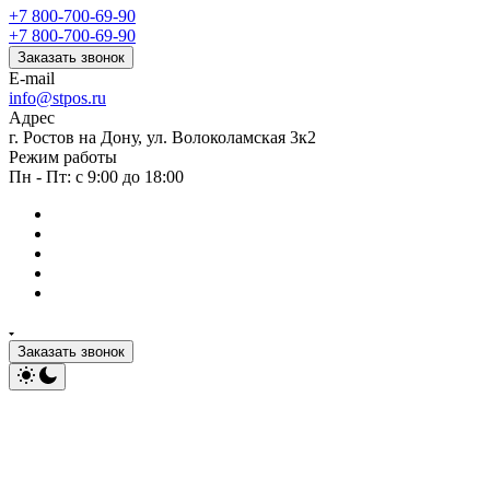
+7 800-700-69-90
+7 800-700-69-90
Заказать звонок
E-mail
info@stpos.ru
Адрес
г. Ростов на Дону, ул. Волоколамская 3к2
Режим работы
Пн - Пт: с 9:00 до 18:00
Заказать звонок