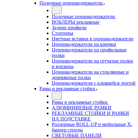
Полочные ценникодержатели
Полочные ценникодержатели
ВОБЛЕРЫ рекламные
Задние профили
Стопперы
Цветные вставки в ценникодержатели
Ценникодержатели на крючки
Ценникодержатели на профильные
полки
Ценникодержатели на сетчатые полки
и корзины
Ценникодержатели на стеклянные и
деревянные полки
Ценникодержатели с клеящейся лентой
Рамы и рекламные стойки
Рамы и рекламные стойки
АЛЮМИНИЕВЫЕ РАМКИ
РЕКЛАМНЫЕ СТОЙКИ И РАМКИ
НА ПОДСТАВКЕ
Роллерные ROLL-UP и мобильные X-
баннер стенды
СВЕТОВЫЕ ПАНЕЛИ