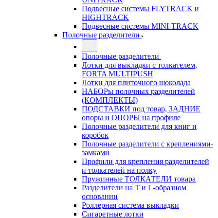
Подвесные системы FLYTRACK и
HIGHTRACK
Подвесные системы MINI-TRACK
Полочные разделители
Полочные разделители
Лотки для выкладки с толкателем,
FORTA MULTIPUSH
Лотки для плиточного шоколада
НАБОРы полочных разделителей
(КОМПЛЕКТЫ)
ПОДСТАВКИ под товар, ЗАДНИЕ
опоры и ОПОРЫ на профиле
Полочные разделители для книг и
коробок
Полочные разделители с креплениями-
замками
Профили для крепления разделителей
и толкателей на полку
Пружинные ТОЛКАТЕЛИ товара
Разделители на Т и L-образном
основании
Роллерная система выкладки
Сигаретные лотки