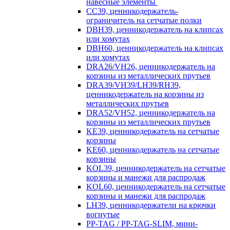
навесные элементы
CC39, ценникодержатель-
ограничитель на сетчатые полки
DBH39, ценникодержатель на клипсах
или хомутах
DBH60, ценникодержатель на клипсах
или хомутах
DRA26/VH26, ценникодержатель на
корзины из металлических прутьев
DRA39/VH39/LH39/RH39,
ценникодержатель на корзины из
металлических прутьев
DRA52/VH52, ценникодержатель на
корзины из металлических прутьев
KE39, ценникодержатель на сетчатые
корзины
KE60, ценникодержатель на сетчатые
корзины
KOL39, ценникодержатель на сетчатые
корзины и манежи для распродаж
KOL60, ценникодержатель на сетчатые
корзины и манежи для распродаж
LH39, ценникодержатели на крючки
вогнутые
PP-TAG / PP-TAG-SLIM, мини-