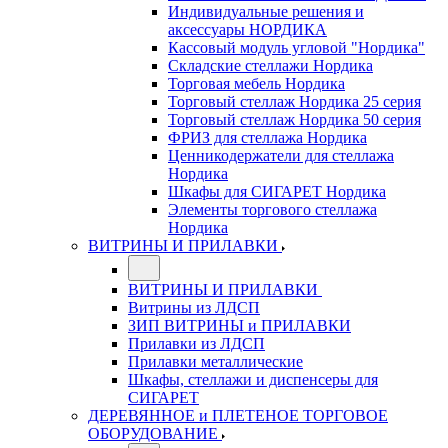
Индивидуальные решения и
аксессуары НОРДИКА
Кассовый модуль угловой "Нордика"
Складские стеллажи Нордика
Торговая мебель Нордика
Торговый стеллаж Нордика 25 серия
Торговый стеллаж Нордика 50 серия
ФРИЗ для стеллажа Нордика
Ценникодержатели для стеллажа
Нордика
Шкафы для СИГАРЕТ Нордика
Элементы торгового стеллажа
Нордика
ВИТРИНЫ И ПРИЛАВКИ
ВИТРИНЫ И ПРИЛАВКИ
Витрины из ЛДСП
ЗИП ВИТРИНЫ и ПРИЛАВКИ
Прилавки из ЛДСП
Прилавки металлические
Шкафы, стеллажи и диспенсеры для
СИГАРЕТ
ДЕРЕВЯННОЕ и ПЛЕТЕНОЕ ТОРГОВОЕ
ОБОРУДОВАНИЕ