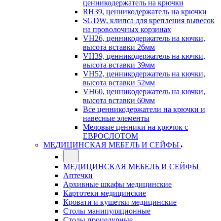
ценникодержатель на крючки
RH39, ценникодержатель на крючки
SGDW, клипса для крепления вывесок
на проволочных корзинах
VH26, ценникодержатель на кючки,
высота вставки 26мм
VH39, ценникодержатель на кючки,
высота вставки 39мм
VH52, ценникодержатель на кючки,
высота вставки 52мм
VH60, ценникодержатель на кючки,
высота вставки 60мм
Все ценникодержатели на крючки и
навесные элементы
Меловые ценники на крючок с
ЕВРОСЛОТОМ
МЕДИЦИНСКАЯ МЕБЕЛЬ И СЕЙФЫ
МЕДИЦИНСКАЯ МЕБЕЛЬ И СЕЙФЫ
Аптечки
Архивные шкафы медицинские
Картотеки медицинские
Кровати и кушетки медицинские
Столы манипуляционные
Столы процедурные