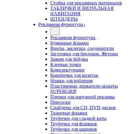
Стойка для рекламных материалов
ТАБЛИЧКИ И ВИЗУАЛЬНАЯ
НАВИГАЦИЯ
ШТЕНДЕРЫ
Рекламная фурнитура
Рекламная фурнитура
Бумажные флажки
Винты, заклепки, соединители
Заготовки для брелоков. Жетоны
Зажим для бейджа
Клеевые точки
Комплектующие
Коробочки для визиток
Ножки для воблеров
Пластиковые держатели-захваты
SUPERGRIP
Пленки для наружной рекламы
Присоски
Спайдеры для CD, DVD дисков
Тканевые флажки
Трубочки для сладкой ваты
Трубочки для флажков
Трубочки для шариков