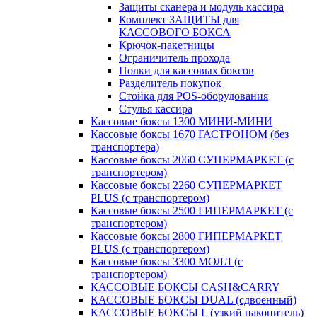
Защиты сканера и модуль кассира
Комплект ЗАЩИТЫ для
КАССОВОГО БОКСА
Крючок-пакетницы
Ограничитель прохода
Полки для кассовых боксов
Разделитель покупок
Стойка для POS-оборудования
Стулья кассира
Кассовые боксы 1300 МИНИ-МИНИ
Кассовые боксы 1670 ГАСТРОНОМ (без
транспортера)
Кассовые боксы 2060 СУПЕРМАРКЕТ (с
транспортером)
Кассовые боксы 2260 СУПЕРМАРКЕТ
PLUS (с транспортером)
Кассовые боксы 2500 ГИПЕРМАРКЕТ (с
транспортером)
Кассовые боксы 2800 ГИПЕРМАРКЕТ
PLUS (с транспортером)
Кассовые боксы 3300 МОЛЛ (с
транспортером)
КАССОВЫЕ БОКСЫ CASH&CARRY
КАССОВЫЕ БОКСЫ DUAL (сдвоенный)
КАССОВЫЕ БОКСЫ L (узкий накопитель)