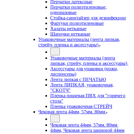
Перчатки латексные
Перчатки полиэтиленовые,
одноразовые
Стойка-санитайзер для дезинфекции
Фартуки полиэтиленовые
Халаты нетканые
Шапочки нетканые
Упаковочные материалы (лента липкая,
стрейч, пленка и аксессуары)
Упаковочные материалы (лента
липкая, стрейч, пленка и аксессуары)
Аксессуары для упаковки (ножи,
диспенсеры)
Лента липкая с ПЕЧАТЬЮ
Лента ЛИПКАЯ, упаковочная,
"СКОТЧ"
Пленка пищевая ПВХ для "горячего
стола"
Пленка упаковочная СТРЕЙЧ
Чековая лента 44мм, 57мм. 80мм
Чековая лента 44мм, 57мм. 80мм
44мм, Чековая лента шириной 44мм