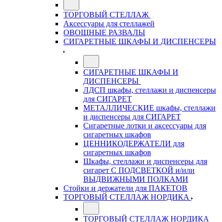
ТОРГОВЫЙ СТЕЛЛАЖ
Аксессуары для стеллажей
ОВОЩНЫЕ РАЗВАЛЫ
СИГАРЕТНЫЕ ШКАФЫ И ДИСПЕНСЕРЫ
СИГАРЕТНЫЕ ШКАФЫ И
ДИСПЕНСЕРЫ
ЛДСП шкафы, стеллажи и диспенсеры
для СИГАРЕТ
МЕТАЛЛИЧЕСКИЕ шкафы, стеллажи
и диспенсеры для СИГАРЕТ
Сигаретные лотки и аксессуары для
сигаретных шкафов
ЦЕННИКОДЕРЖАТЕЛИ для
сигаретных шкафов
Шкафы, стеллажи и диспенсеры для
сигарет С ПОДСВЕТКОЙ и/или
ВЫДВИЖНЫМИ ПОЛКАМИ
Стойки и держатели для ПАКЕТОВ
ТОРГОВЫЙ СТЕЛЛАЖ НОРДИКА
ТОРГОВЫЙ СТЕЛЛАЖ НОРДИКА