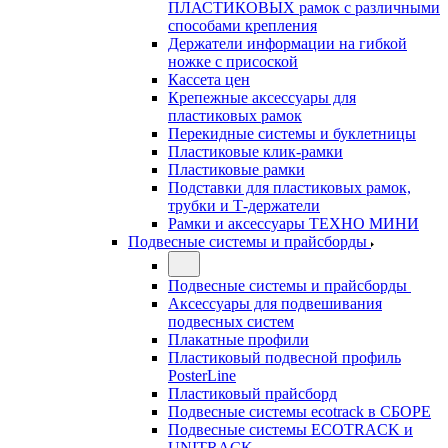
ПЛАСТИКОВЫХ рамок с различными
способами крепления
Держатели информации на гибкой
ножке с присоской
Кассета цен
Крепежные аксессуары для
пластиковых рамок
Перекидные системы и буклетницы
Пластиковые клик-рамки
Пластиковые рамки
Подставки для пластиковых рамок,
трубки и Т-держатели
Рамки и аксессуары ТЕХНО МИНИ
Подвесные системы и прайсборды
Подвесные системы и прайсборды
Аксессуары для подвешивания
подвесных систем
Плакатные профили
Пластиковый подвесной профиль
PosterLine
Пластиковый прайсборд
Подвесные системы ecotrack в СБОРЕ
Подвесные системы ECOTRACK и
UNITRACK