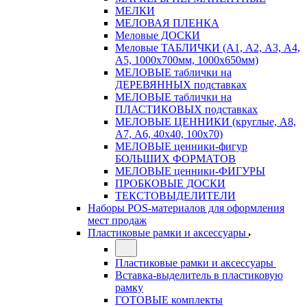
МЕЛКИ
МЕЛОВАЯ ПЛЕНКА
Меловые ДОСКИ
Меловые ТАБЛИЧКИ (А1, А2, А3, А4,
А5, 1000х700мм, 1000х650мм)
МЕЛОВЫЕ таблички на
ДЕРЕВЯННЫХ подставках
МЕЛОВЫЕ таблички на
ПЛАСТИКОВЫХ подставках
МЕЛОВЫЕ ЦЕННИКИ (круглые, А8,
А7, А6, 40х40, 100х70)
МЕЛОВЫЕ ценники-фигур
БОЛЬШИХ ФОРМАТОВ
МЕЛОВЫЕ ценники-ФИГУРЫ
ПРОБКОВЫЕ ДОСКИ
ТЕКСТОВЫДЕЛИТЕЛИ
Наборы POS-материалов для оформления
мест продаж
Пластиковые рамки и аксессуары
Пластиковые рамки и аксессуары
Вставка-выделитель в пластиковую
рамку
ГОТОВЫЕ комплекты