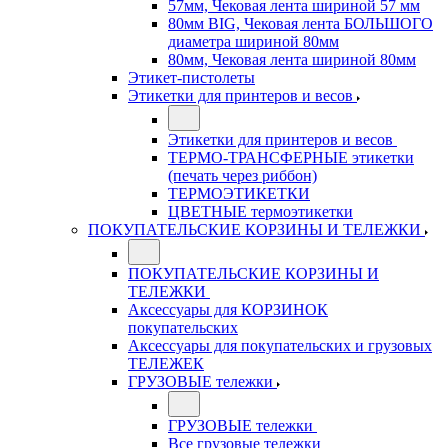
57мм, Чековая лента шириной 57 мм
80мм BIG, Чековая лента БОЛЬШОГО
диаметра шириной 80мм
80мм, Чековая лента шириной 80мм
Этикет-пистолеты
Этикетки для принтеров и весов
Этикетки для принтеров и весов
ТЕРМО-ТРАНСФЕРНЫЕ этикетки
(печать через риббон)
ТЕРМОЭТИКЕТКИ
ЦВЕТНЫЕ термоэтикетки
ПОКУПАТЕЛЬСКИЕ КОРЗИНЫ И ТЕЛЕЖКИ
ПОКУПАТЕЛЬСКИЕ КОРЗИНЫ И
ТЕЛЕЖКИ
Аксессуары для КОРЗИНОК
покупательских
Аксессуары для покупательских и грузовых
ТЕЛЕЖЕК
ГРУЗОВЫЕ тележки
ГРУЗОВЫЕ тележки
Все грузовые тележки