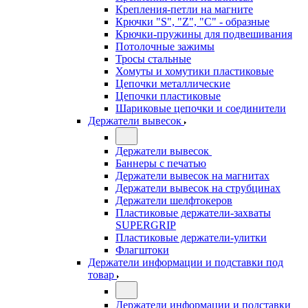
Крепления-петли на магните
Крючки "S", "Z", "C" - образные
Крючки-пружины для подвешивания
Потолочные зажимы
Тросы стальные
Хомуты и хомутики пластиковые
Цепочки металлические
Цепочки пластиковые
Шариковые цепочки и соединители
Держатели вывесок
Держатели вывесок
Баннеры с печатью
Держатели вывесок на магнитах
Держатели вывесок на струбцинах
Держатели шелфтокеров
Пластиковые держатели-захваты
SUPERGRIP
Пластиковые держатели-улитки
Флагштоки
Держатели информации и подставки под
товар
Держатели информации и подставки