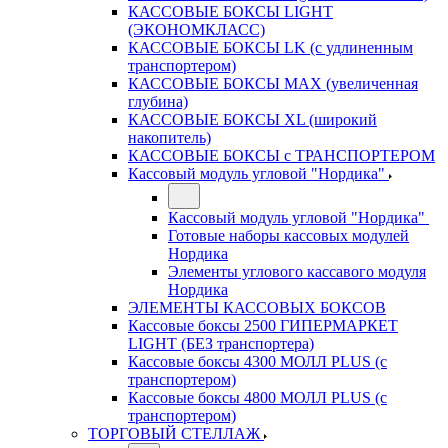
КАССОВЫЕ БОКСЫ LIGHT
(ЭКОНОМКЛАСС)
КАССОВЫЕ БОКСЫ LK (с удлиненным
транспортером)
КАССОВЫЕ БОКСЫ MAX (увеличенная
глубина)
КАССОВЫЕ БОКСЫ XL (широкий
накопитель)
КАССОВЫЕ БОКСЫ с ТРАНСПОРТЕРОМ
Кассовый модуль угловой "Нордика"
Кассовый модуль угловой "Нордика"
Готовые наборы кассовых модулей
Нордика
Элементы углового кассавого модуля
Нордика
ЭЛЕМЕНТЫ КАССОВЫХ БОКСОВ
Кассовые боксы 2500 ГИПЕРМАРКЕТ
LIGHT (БЕЗ транспортера)
Кассовые боксы 4300 МОЛЛ PLUS (с
транспортером)
Кассовые боксы 4800 МОЛЛ PLUS (с
транспортером)
ТОРГОВЫЙ СТЕЛЛАЖ