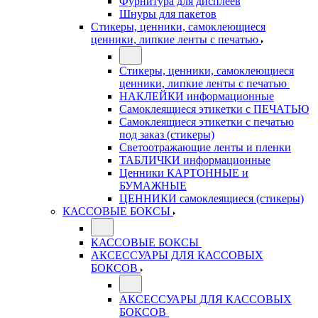
Фурнитура для дисплеев
Шнуры для пакетов
Стикеры, ценники, самоклеющиеся
ценники, липкие ленты с печатью
Стикеры, ценники, самоклеющиеся
ценники, липкие ленты с печатью
НАКЛЕЙКИ информационные
Самоклеящиеся этикетки с ПЕЧАТЬЮ
Самоклеящиеся этикетки с печатью
под заказ (стикеры)
Светоотражающие ленты и пленки
ТАБЛИЧКИ информационные
Ценники КАРТОННЫЕ и
БУМАЖНЫЕ
ЦЕННИКИ самоклеящиеся (стикеры)
КАССОВЫЕ БОКСЫ
КАССОВЫЕ БОКСЫ
АКСЕССУАРЫ ДЛЯ КАССОВЫХ
БОКСОВ
АКСЕССУАРЫ ДЛЯ КАССОВЫХ
БОКСОВ