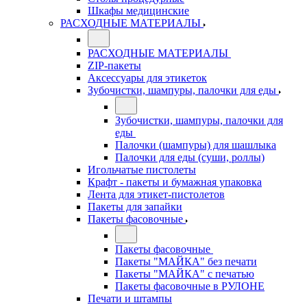
Шкафы медицинские
РАСХОДНЫЕ МАТЕРИАЛЫ
РАСХОДНЫЕ МАТЕРИАЛЫ
ZIP-пакеты
Аксессуары для этикеток
Зубочистки, шампуры, палочки для еды
Зубочистки, шампуры, палочки для
еды
Палочки (шампуры) для шашлыка
Палочки для еды (суши, роллы)
Игольчатые пистолеты
Крафт - пакеты и бумажная упаковка
Лента для этикет-пистолетов
Пакеты для запайки
Пакеты фасовочные
Пакеты фасовочные
Пакеты "МАЙКА" без печати
Пакеты "МАЙКА" с печатью
Пакеты фасовочные в РУЛОНЕ
Печати и штампы