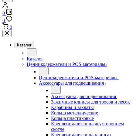
0
0
0
Каталог
Каталог
Ценникодержатели и POS-материалы
Ценникодержатели и POS-материалы
Аксессуары для подвешивания
Аксессуары для подвешивания
Зажимные клипсы для тросов и лесок
Карабины и захваты
Кольца металлические
Кольца пластиковые
Крепления-петли на двустороннем
скотче
Крепления-петли на клипсах