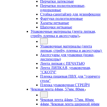
Перчатки латексные
Перчатки полиэтиленовые,
одноразовые
Стойка-санитайзер для дезинфекции
Фартуки полиэтиленовые
Халаты нетканые
Шапочки нетканые
Упаковочные материалы (лента липкая,
стрейч, пленка и аксессуары)
Упаковочные материалы (лента
липкая, стрейч, пленка и аксессуары)
Аксессуары для упаковки (ножи,
диспенсеры)
Лента липкая с ПЕЧАТЬЮ
Лента ЛИПКАЯ, упаковочная,
"СКОТЧ"
Пленка пищевая ПВХ для "горячего
стола"
Пленка упаковочная СТРЕЙЧ
Чековая лента 44мм, 57мм. 80мм
Чековая лента 44мм, 57мм. 80мм
44мм, Чековая лента шириной 44мм