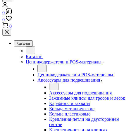
0
0
0
Каталог
Каталог
Ценникодержатели и POS-материалы
Ценникодержатели и POS-материалы
Аксессуары для подвешивания
Аксессуары для подвешивания
Зажимные клипсы для тросов и лесок
Карабины и захваты
Кольца металлические
Кольца пластиковые
Крепления-петли на двустороннем
скотче
Крепления-петли на клипсах