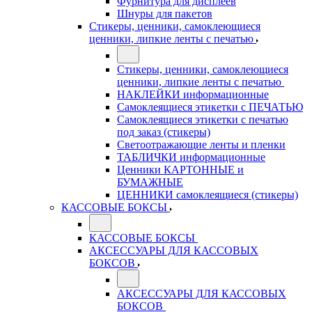
Фурнитура для дисплеев
Шнуры для пакетов
Стикеры, ценники, самоклеющиеся
ценники, липкие ленты с печатью
Стикеры, ценники, самоклеющиеся
ценники, липкие ленты с печатью
НАКЛЕЙКИ информационные
Самоклеящиеся этикетки с ПЕЧАТЬЮ
Самоклеящиеся этикетки с печатью
под заказ (стикеры)
Светоотражающие ленты и пленки
ТАБЛИЧКИ информационные
Ценники КАРТОННЫЕ и
БУМАЖНЫЕ
ЦЕННИКИ самоклеящиеся (стикеры)
КАССОВЫЕ БОКСЫ
КАССОВЫЕ БОКСЫ
АКСЕССУАРЫ ДЛЯ КАССОВЫХ
БОКСОВ
АКСЕССУАРЫ ДЛЯ КАССОВЫХ
БОКСОВ