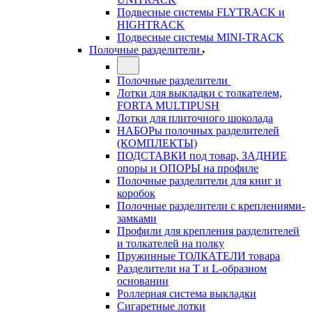
Подвесные системы FLYTRACK и
HIGHTRACK
Подвесные системы MINI-TRACK
Полочные разделители
Полочные разделители
Лотки для выкладки с толкателем,
FORTA MULTIPUSH
Лотки для плиточного шоколада
НАБОРы полочных разделителей
(КОМПЛЕКТЫ)
ПОДСТАВКИ под товар, ЗАДНИЕ
опоры и ОПОРЫ на профиле
Полочные разделители для книг и
коробок
Полочные разделители с креплениями-
замками
Профили для крепления разделителей
и толкателей на полку
Пружинные ТОЛКАТЕЛИ товара
Разделители на Т и L-образном
основании
Роллерная система выкладки
Сигаретные лотки