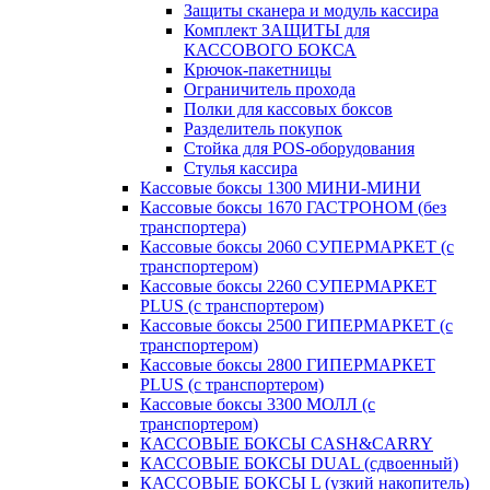
Защиты сканера и модуль кассира
Комплект ЗАЩИТЫ для
КАССОВОГО БОКСА
Крючок-пакетницы
Ограничитель прохода
Полки для кассовых боксов
Разделитель покупок
Стойка для POS-оборудования
Стулья кассира
Кассовые боксы 1300 МИНИ-МИНИ
Кассовые боксы 1670 ГАСТРОНОМ (без
транспортера)
Кассовые боксы 2060 СУПЕРМАРКЕТ (с
транспортером)
Кассовые боксы 2260 СУПЕРМАРКЕТ
PLUS (с транспортером)
Кассовые боксы 2500 ГИПЕРМАРКЕТ (с
транспортером)
Кассовые боксы 2800 ГИПЕРМАРКЕТ
PLUS (с транспортером)
Кассовые боксы 3300 МОЛЛ (с
транспортером)
КАССОВЫЕ БОКСЫ CASH&CARRY
КАССОВЫЕ БОКСЫ DUAL (сдвоенный)
КАССОВЫЕ БОКСЫ L (узкий накопитель)