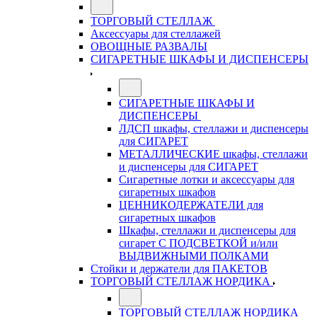
ТОРГОВЫЙ СТЕЛЛАЖ
Аксессуары для стеллажей
ОВОЩНЫЕ РАЗВАЛЫ
СИГАРЕТНЫЕ ШКАФЫ И ДИСПЕНСЕРЫ
СИГАРЕТНЫЕ ШКАФЫ И
ДИСПЕНСЕРЫ
ЛДСП шкафы, стеллажи и диспенсеры
для СИГАРЕТ
МЕТАЛЛИЧЕСКИЕ шкафы, стеллажи
и диспенсеры для СИГАРЕТ
Сигаретные лотки и аксессуары для
сигаретных шкафов
ЦЕННИКОДЕРЖАТЕЛИ для
сигаретных шкафов
Шкафы, стеллажи и диспенсеры для
сигарет С ПОДСВЕТКОЙ и/или
ВЫДВИЖНЫМИ ПОЛКАМИ
Стойки и держатели для ПАКЕТОВ
ТОРГОВЫЙ СТЕЛЛАЖ НОРДИКА
ТОРГОВЫЙ СТЕЛЛАЖ НОРДИКА