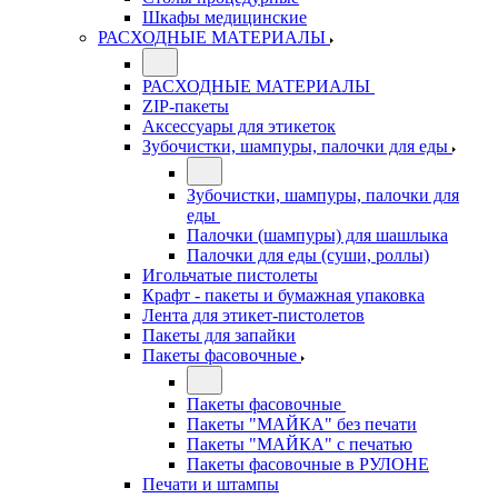
Шкафы медицинские
РАСХОДНЫЕ МАТЕРИАЛЫ
РАСХОДНЫЕ МАТЕРИАЛЫ
ZIP-пакеты
Аксессуары для этикеток
Зубочистки, шампуры, палочки для еды
Зубочистки, шампуры, палочки для
еды
Палочки (шампуры) для шашлыка
Палочки для еды (суши, роллы)
Игольчатые пистолеты
Крафт - пакеты и бумажная упаковка
Лента для этикет-пистолетов
Пакеты для запайки
Пакеты фасовочные
Пакеты фасовочные
Пакеты "МАЙКА" без печати
Пакеты "МАЙКА" с печатью
Пакеты фасовочные в РУЛОНЕ
Печати и штампы