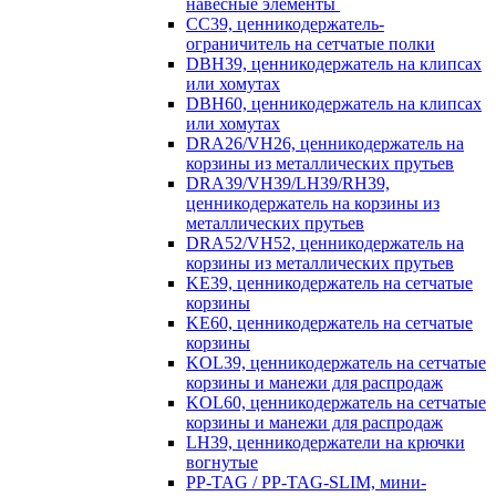
навесные элементы
CC39, ценникодержатель-
ограничитель на сетчатые полки
DBH39, ценникодержатель на клипсах
или хомутах
DBH60, ценникодержатель на клипсах
или хомутах
DRA26/VH26, ценникодержатель на
корзины из металлических прутьев
DRA39/VH39/LH39/RH39,
ценникодержатель на корзины из
металлических прутьев
DRA52/VH52, ценникодержатель на
корзины из металлических прутьев
KE39, ценникодержатель на сетчатые
корзины
KE60, ценникодержатель на сетчатые
корзины
KOL39, ценникодержатель на сетчатые
корзины и манежи для распродаж
KOL60, ценникодержатель на сетчатые
корзины и манежи для распродаж
LH39, ценникодержатели на крючки
вогнутые
PP-TAG / PP-TAG-SLIM, мини-