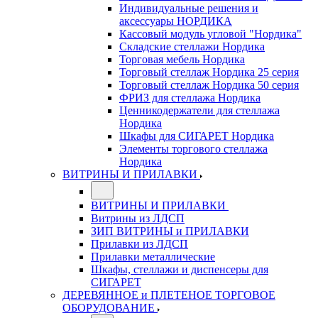
Индивидуальные решения и
аксессуары НОРДИКА
Кассовый модуль угловой "Нордика"
Складские стеллажи Нордика
Торговая мебель Нордика
Торговый стеллаж Нордика 25 серия
Торговый стеллаж Нордика 50 серия
ФРИЗ для стеллажа Нордика
Ценникодержатели для стеллажа
Нордика
Шкафы для СИГАРЕТ Нордика
Элементы торгового стеллажа
Нордика
ВИТРИНЫ И ПРИЛАВКИ
ВИТРИНЫ И ПРИЛАВКИ
Витрины из ЛДСП
ЗИП ВИТРИНЫ и ПРИЛАВКИ
Прилавки из ЛДСП
Прилавки металлические
Шкафы, стеллажи и диспенсеры для
СИГАРЕТ
ДЕРЕВЯННОЕ и ПЛЕТЕНОЕ ТОРГОВОЕ
ОБОРУДОВАНИЕ