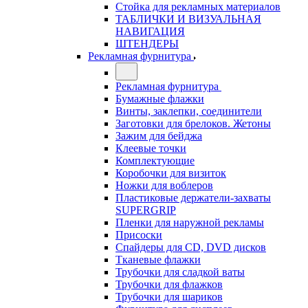
Стойка для рекламных материалов
ТАБЛИЧКИ И ВИЗУАЛЬНАЯ
НАВИГАЦИЯ
ШТЕНДЕРЫ
Рекламная фурнитура
Рекламная фурнитура
Бумажные флажки
Винты, заклепки, соединители
Заготовки для брелоков. Жетоны
Зажим для бейджа
Клеевые точки
Комплектующие
Коробочки для визиток
Ножки для воблеров
Пластиковые держатели-захваты
SUPERGRIP
Пленки для наружной рекламы
Присоски
Спайдеры для CD, DVD дисков
Тканевые флажки
Трубочки для сладкой ваты
Трубочки для флажков
Трубочки для шариков