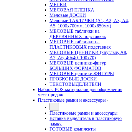
МЕЛКИ
МЕЛОВАЯ ПЛЕНКА
Меловые ДОСКИ
Меловые ТАБЛИЧКИ (А1, А2, А3, А4,
А5, 1000х700мм, 1000х650мм)
МЕЛОВЫЕ таблички на
ДЕРЕВЯННЫХ подставках
МЕЛОВЫЕ таблички на
ПЛАСТИКОВЫХ подставках
МЕЛОВЫЕ ЦЕННИКИ (круглые, А8,
А7, А6, 40х40, 100х70)
МЕЛОВЫЕ ценники-фигур
БОЛЬШИХ ФОРМАТОВ
МЕЛОВЫЕ ценники-ФИГУРЫ
ПРОБКОВЫЕ ДОСКИ
ТЕКСТОВЫДЕЛИТЕЛИ
Наборы POS-материалов для оформления
мест продаж
Пластиковые рамки и аксессуары
Пластиковые рамки и аксессуары
Вставка-выделитель в пластиковую
рамку
ГОТОВЫЕ комплекты