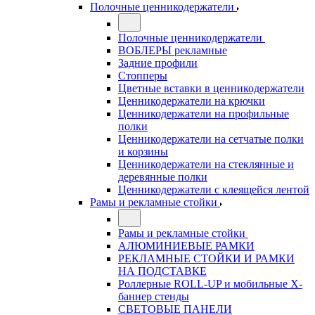
Полочные ценникодержатели
Полочные ценникодержатели
ВОБЛЕРЫ рекламные
Задние профили
Стопперы
Цветные вставки в ценникодержатели
Ценникодержатели на крючки
Ценникодержатели на профильные
полки
Ценникодержатели на сетчатые полки
и корзины
Ценникодержатели на стеклянные и
деревянные полки
Ценникодержатели с клеящейся лентой
Рамы и рекламные стойки
Рамы и рекламные стойки
АЛЮМИНИЕВЫЕ РАМКИ
РЕКЛАМНЫЕ СТОЙКИ И РАМКИ
НА ПОДСТАВКЕ
Роллерные ROLL-UP и мобильные X-
баннер стенды
СВЕТОВЫЕ ПАНЕЛИ