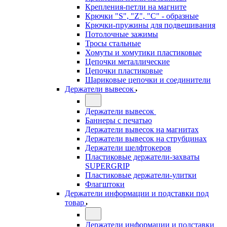
Крепления-петли на магните
Крючки "S", "Z", "C" - образные
Крючки-пружины для подвешивания
Потолочные зажимы
Тросы стальные
Хомуты и хомутики пластиковые
Цепочки металлические
Цепочки пластиковые
Шариковые цепочки и соединители
Держатели вывесок
Держатели вывесок
Баннеры с печатью
Держатели вывесок на магнитах
Держатели вывесок на струбцинах
Держатели шелфтокеров
Пластиковые держатели-захваты
SUPERGRIP
Пластиковые держатели-улитки
Флагштоки
Держатели информации и подставки под
товар
Держатели информации и подставки