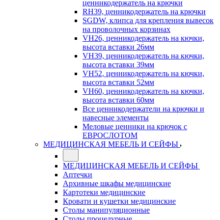
ценникодержатель на крючки
RH39, ценникодержатель на крючки
SGDW, клипса для крепления вывесок
на проволочных корзинах
VH26, ценникодержатель на кючки,
высота вставки 26мм
VH39, ценникодержатель на кючки,
высота вставки 39мм
VH52, ценникодержатель на кючки,
высота вставки 52мм
VH60, ценникодержатель на кючки,
высота вставки 60мм
Все ценникодержатели на крючки и
навесные элементы
Меловые ценники на крючок с
ЕВРОСЛОТОМ
МЕДИЦИНСКАЯ МЕБЕЛЬ И СЕЙФЫ
МЕДИЦИНСКАЯ МЕБЕЛЬ И СЕЙФЫ
Аптечки
Архивные шкафы медицинские
Картотеки медицинские
Кровати и кушетки медицинские
Столы манипуляционные
Столы процедурные