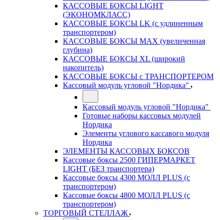
КАССОВЫЕ БОКСЫ LIGHT
(ЭКОНОМКЛАСС)
КАССОВЫЕ БОКСЫ LK (с удлиненным
транспортером)
КАССОВЫЕ БОКСЫ MAX (увеличенная
глубина)
КАССОВЫЕ БОКСЫ XL (широкий
накопитель)
КАССОВЫЕ БОКСЫ с ТРАНСПОРТЕРОМ
Кассовый модуль угловой "Нордика"
Кассовый модуль угловой "Нордика"
Готовые наборы кассовых модулей
Нордика
Элементы углового кассавого модуля
Нордика
ЭЛЕМЕНТЫ КАССОВЫХ БОКСОВ
Кассовые боксы 2500 ГИПЕРМАРКЕТ
LIGHT (БЕЗ транспортера)
Кассовые боксы 4300 МОЛЛ PLUS (с
транспортером)
Кассовые боксы 4800 МОЛЛ PLUS (с
транспортером)
ТОРГОВЫЙ СТЕЛЛАЖ