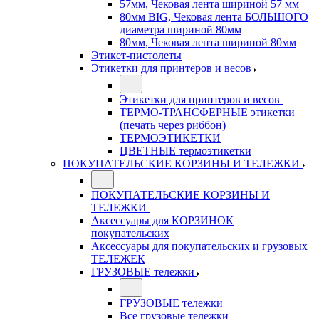
57мм, Чековая лента шириной 57 мм
80мм BIG, Чековая лента БОЛЬШОГО
диаметра шириной 80мм
80мм, Чековая лента шириной 80мм
Этикет-пистолеты
Этикетки для принтеров и весов
Этикетки для принтеров и весов
ТЕРМО-ТРАНСФЕРНЫЕ этикетки
(печать через риббон)
ТЕРМОЭТИКЕТКИ
ЦВЕТНЫЕ термоэтикетки
ПОКУПАТЕЛЬСКИЕ КОРЗИНЫ И ТЕЛЕЖКИ
ПОКУПАТЕЛЬСКИЕ КОРЗИНЫ И
ТЕЛЕЖКИ
Аксессуары для КОРЗИНОК
покупательских
Аксессуары для покупательских и грузовых
ТЕЛЕЖЕК
ГРУЗОВЫЕ тележки
ГРУЗОВЫЕ тележки
Все грузовые тележки