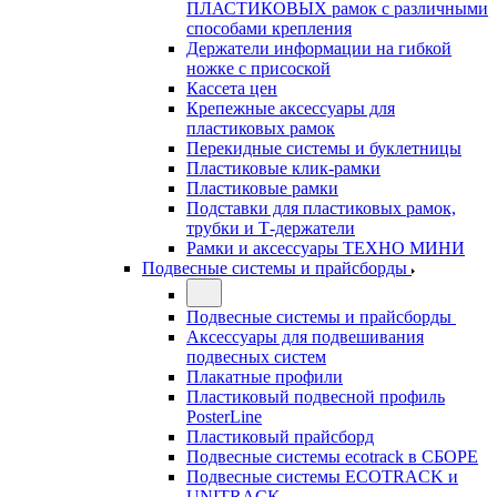
ПЛАСТИКОВЫХ рамок с различными
способами крепления
Держатели информации на гибкой
ножке с присоской
Кассета цен
Крепежные аксессуары для
пластиковых рамок
Перекидные системы и буклетницы
Пластиковые клик-рамки
Пластиковые рамки
Подставки для пластиковых рамок,
трубки и Т-держатели
Рамки и аксессуары ТЕХНО МИНИ
Подвесные системы и прайсборды
Подвесные системы и прайсборды
Аксессуары для подвешивания
подвесных систем
Плакатные профили
Пластиковый подвесной профиль
PosterLine
Пластиковый прайсборд
Подвесные системы ecotrack в СБОРЕ
Подвесные системы ECOTRACK и
UNITRACK