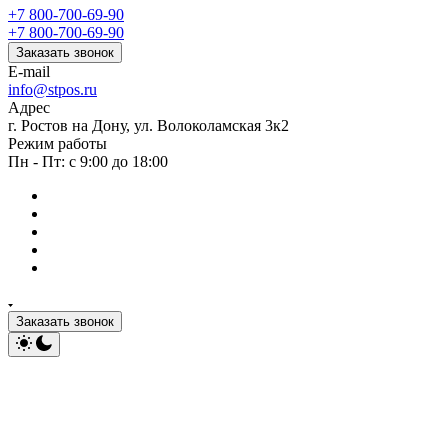
+7 800-700-69-90
+7 800-700-69-90
Заказать звонок
E-mail
info@stpos.ru
Адрес
г. Ростов на Дону, ул. Волоколамская 3к2
Режим работы
Пн - Пт: с 9:00 до 18:00
Заказать звонок