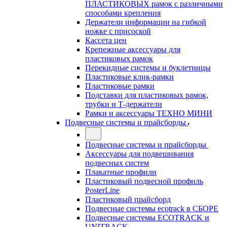
ПЛАСТИКОВЫХ рамок с различными
способами крепления
Держатели информации на гибкой
ножке с присоской
Кассета цен
Крепежные аксессуары для
пластиковых рамок
Перекидные системы и буклетницы
Пластиковые клик-рамки
Пластиковые рамки
Подставки для пластиковых рамок,
трубки и Т-держатели
Рамки и аксессуары ТЕХНО МИНИ
Подвесные системы и прайсборды
Подвесные системы и прайсборды
Аксессуары для подвешивания
подвесных систем
Плакатные профили
Пластиковый подвесной профиль
PosterLine
Пластиковый прайсборд
Подвесные системы ecotrack в СБОРЕ
Подвесные системы ECOTRACK и
UNITRACK