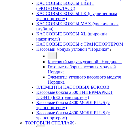
КАССОВЫЕ БОКСЫ LIGHT
(ЭКОНОМКЛАСС)
КАССОВЫЕ БОКСЫ LK (с удлиненным
транспортером)
КАССОВЫЕ БОКСЫ MAX (увеличенная
глубина)
КАССОВЫЕ БОКСЫ XL (широкий
накопитель)
КАССОВЫЕ БОКСЫ с ТРАНСПОРТЕРОМ
Кассовый модуль угловой "Нордика"
Кассовый модуль угловой "Нордика"
Готовые наборы кассовых модулей
Нордика
Элементы углового кассавого модуля
Нордика
ЭЛЕМЕНТЫ КАССОВЫХ БОКСОВ
Кассовые боксы 2500 ГИПЕРМАРКЕТ
LIGHT (БЕЗ транспортера)
Кассовые боксы 4300 МОЛЛ PLUS (с
транспортером)
Кассовые боксы 4800 МОЛЛ PLUS (с
транспортером)
ТОРГОВЫЙ СТЕЛЛАЖ