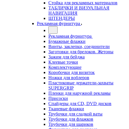
Стойка для рекламных материалов
ТАБЛИЧКИ И ВИЗУАЛЬНАЯ
НАВИГАЦИЯ
ШТЕНДЕРЫ
Рекламная фурнитура
Рекламная фурнитура
Бумажные флажки
Винты, заклепки, соединители
Заготовки для брелоков. Жетоны
Зажим для бейджа
Клеевые точки
Комплектующие
Коробочки для визиток
Ножки для воблеров
Пластиковые держатели-захваты
SUPERGRIP
Пленки для наружной рекламы
Присоски
Спайдеры для CD, DVD дисков
Тканевые флажки
Трубочки для сладкой ваты
Трубочки для флажков
Трубочки для шариков