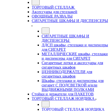
ТОРГОВЫЙ СТЕЛЛАЖ
Аксессуары для стеллажей
ОВОЩНЫЕ РАЗВАЛЫ
СИГАРЕТНЫЕ ШКАФЫ И ДИСПЕНСЕРЫ
СИГАРЕТНЫЕ ШКАФЫ И
ДИСПЕНСЕРЫ
ЛДСП шкафы, стеллажи и диспенсеры
для СИГАРЕТ
МЕТАЛЛИЧЕСКИЕ шкафы, стеллажи
и диспенсеры для СИГАРЕТ
Сигаретные лотки и аксессуары для
сигаретных шкафов
ЦЕННИКОДЕРЖАТЕЛИ для
сигаретных шкафов
Шкафы, стеллажи и диспенсеры для
сигарет С ПОДСВЕТКОЙ и/или
ВЫДВИЖНЫМИ ПОЛКАМИ
Стойки и держатели для ПАКЕТОВ
ТОРГОВЫЙ СТЕЛЛАЖ НОРДИКА
ТОРГОВЫЙ СТЕЛЛАЖ НОРДИКА