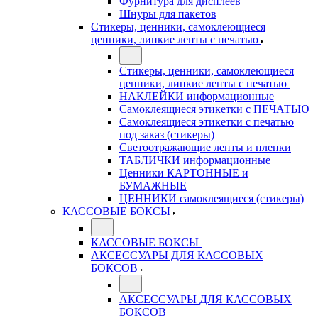
Фурнитура для дисплеев
Шнуры для пакетов
Стикеры, ценники, самоклеющиеся
ценники, липкие ленты с печатью
Стикеры, ценники, самоклеющиеся
ценники, липкие ленты с печатью
НАКЛЕЙКИ информационные
Самоклеящиеся этикетки с ПЕЧАТЬЮ
Самоклеящиеся этикетки с печатью
под заказ (стикеры)
Светоотражающие ленты и пленки
ТАБЛИЧКИ информационные
Ценники КАРТОННЫЕ и
БУМАЖНЫЕ
ЦЕННИКИ самоклеящиеся (стикеры)
КАССОВЫЕ БОКСЫ
КАССОВЫЕ БОКСЫ
АКСЕССУАРЫ ДЛЯ КАССОВЫХ
БОКСОВ
АКСЕССУАРЫ ДЛЯ КАССОВЫХ
БОКСОВ