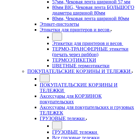
57мм, Чековая лента шириной 57 мм
80мм BIG, Чековая лента БОЛЬШОГО
диаметра шириной 80мм
80мм, Чековая лента шириной 80мм
Этикет-пистолеты
Этикетки для принтеров и весов
Этикетки для принтеров и весов
ТЕРМО-ТРАНСФЕРНЫЕ этикетки
(печать через риббон)
ТЕРМОЭТИКЕТКИ
ЦВЕТНЫЕ термоэтикетки
ПОКУПАТЕЛЬСКИЕ КОРЗИНЫ И ТЕЛЕЖКИ
ПОКУПАТЕЛЬСКИЕ КОРЗИНЫ И
ТЕЛЕЖКИ
Аксессуары для КОРЗИНОК
покупательских
Аксессуары для покупательских и грузовых
ТЕЛЕЖЕК
ГРУЗОВЫЕ тележки
ГРУЗОВЫЕ тележки
Все грузовые тележки