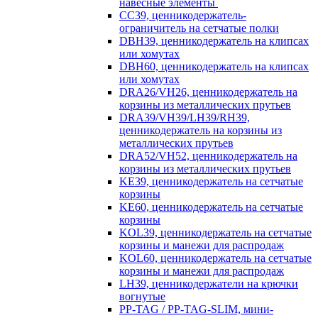
навесные элементы
CC39, ценникодержатель-
ограничитель на сетчатые полки
DBH39, ценникодержатель на клипсах
или хомутах
DBH60, ценникодержатель на клипсах
или хомутах
DRA26/VH26, ценникодержатель на
корзины из металлических прутьев
DRA39/VH39/LH39/RH39,
ценникодержатель на корзины из
металлических прутьев
DRA52/VH52, ценникодержатель на
корзины из металлических прутьев
KE39, ценникодержатель на сетчатые
корзины
KE60, ценникодержатель на сетчатые
корзины
KOL39, ценникодержатель на сетчатые
корзины и манежи для распродаж
KOL60, ценникодержатель на сетчатые
корзины и манежи для распродаж
LH39, ценникодержатели на крючки
вогнутые
PP-TAG / PP-TAG-SLIM, мини-