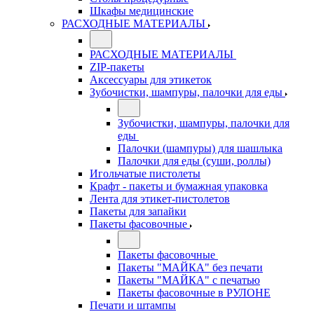
Шкафы медицинские
РАСХОДНЫЕ МАТЕРИАЛЫ
РАСХОДНЫЕ МАТЕРИАЛЫ
ZIP-пакеты
Аксессуары для этикеток
Зубочистки, шампуры, палочки для еды
Зубочистки, шампуры, палочки для
еды
Палочки (шампуры) для шашлыка
Палочки для еды (суши, роллы)
Игольчатые пистолеты
Крафт - пакеты и бумажная упаковка
Лента для этикет-пистолетов
Пакеты для запайки
Пакеты фасовочные
Пакеты фасовочные
Пакеты "МАЙКА" без печати
Пакеты "МАЙКА" с печатью
Пакеты фасовочные в РУЛОНЕ
Печати и штампы