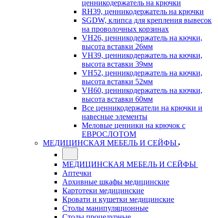
ценникодержатель на крючки
RH39, ценникодержатель на крючки
SGDW, клипса для крепления вывесок
на проволочных корзинах
VH26, ценникодержатель на кючки,
высота вставки 26мм
VH39, ценникодержатель на кючки,
высота вставки 39мм
VH52, ценникодержатель на кючки,
высота вставки 52мм
VH60, ценникодержатель на кючки,
высота вставки 60мм
Все ценникодержатели на крючки и
навесные элементы
Меловые ценники на крючок с
ЕВРОСЛОТОМ
МЕДИЦИНСКАЯ МЕБЕЛЬ И СЕЙФЫ
МЕДИЦИНСКАЯ МЕБЕЛЬ И СЕЙФЫ
Аптечки
Архивные шкафы медицинские
Картотеки медицинские
Кровати и кушетки медицинские
Столы манипуляционные
Столы процедурные