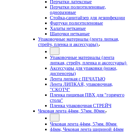
Перчатки латексные
Перчатки полиэтиленовые,
одноразовые
Стойка-санитайзер для дезинфекции
Фартуки полиэтиленовые
Халаты нетканые
Шапочки нетканые
Упаковочные материалы (лента липкая,
стрейч, пленка и аксессуары)
Упаковочные материалы (лента
липкая, стрейч, пленка и аксессуары)
Аксессуары для упаковки (ножи,
диспенсеры)
Лента липкая с ПЕЧАТЬЮ
Лента ЛИПКАЯ, упаковочная,
"СКОТЧ"
Пленка пищевая ПВХ для "горячего
стола"
Пленка упаковочная СТРЕЙЧ
Чековая лента 44мм, 57мм. 80мм
Чековая лента 44мм, 57мм. 80мм
44мм, Чековая лента шириной 44мм