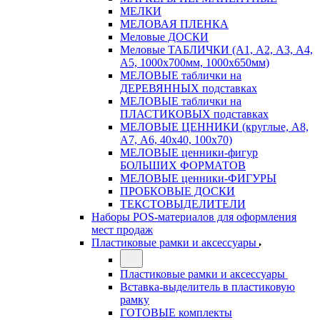
МЕЛКИ
МЕЛОВАЯ ПЛЕНКА
Меловые ДОСКИ
Меловые ТАБЛИЧКИ (А1, А2, А3, А4,
А5, 1000х700мм, 1000х650мм)
МЕЛОВЫЕ таблички на
ДЕРЕВЯННЫХ подставках
МЕЛОВЫЕ таблички на
ПЛАСТИКОВЫХ подставках
МЕЛОВЫЕ ЦЕННИКИ (круглые, А8,
А7, А6, 40х40, 100х70)
МЕЛОВЫЕ ценники-фигур
БОЛЬШИХ ФОРМАТОВ
МЕЛОВЫЕ ценники-ФИГУРЫ
ПРОБКОВЫЕ ДОСКИ
ТЕКСТОВЫДЕЛИТЕЛИ
Наборы POS-материалов для оформления
мест продаж
Пластиковые рамки и аксессуары
Пластиковые рамки и аксессуары
Вставка-выделитель в пластиковую
рамку
ГОТОВЫЕ комплекты