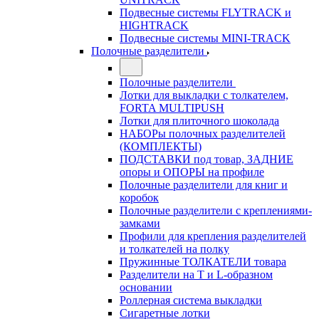
Подвесные системы FLYTRACK и
HIGHTRACK
Подвесные системы MINI-TRACK
Полочные разделители
Полочные разделители
Лотки для выкладки с толкателем,
FORTA MULTIPUSH
Лотки для плиточного шоколада
НАБОРы полочных разделителей
(КОМПЛЕКТЫ)
ПОДСТАВКИ под товар, ЗАДНИЕ
опоры и ОПОРЫ на профиле
Полочные разделители для книг и
коробок
Полочные разделители с креплениями-
замками
Профили для крепления разделителей
и толкателей на полку
Пружинные ТОЛКАТЕЛИ товара
Разделители на Т и L-образном
основании
Роллерная система выкладки
Сигаретные лотки