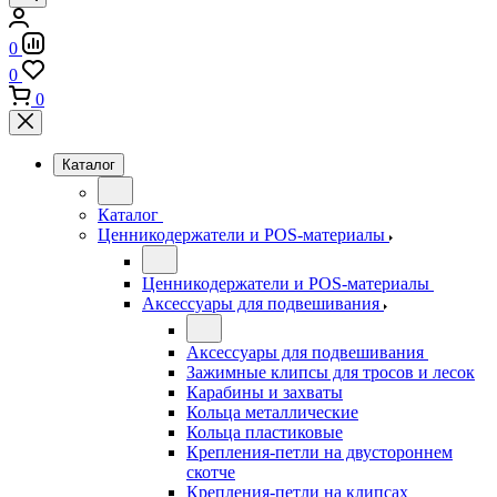
0
0
0
Каталог
Каталог
Ценникодержатели и POS-материалы
Ценникодержатели и POS-материалы
Аксессуары для подвешивания
Аксессуары для подвешивания
Зажимные клипсы для тросов и лесок
Карабины и захваты
Кольца металлические
Кольца пластиковые
Крепления-петли на двустороннем
скотче
Крепления-петли на клипсах