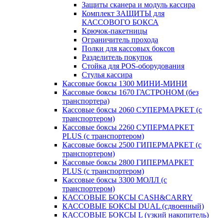
Защиты сканера и модуль кассира
Комплект ЗАЩИТЫ для
КАССОВОГО БОКСА
Крючок-пакетницы
Ограничитель прохода
Полки для кассовых боксов
Разделитель покупок
Стойка для POS-оборудования
Стулья кассира
Кассовые боксы 1300 МИНИ-МИНИ
Кассовые боксы 1670 ГАСТРОНОМ (без
транспортера)
Кассовые боксы 2060 СУПЕРМАРКЕТ (с
транспортером)
Кассовые боксы 2260 СУПЕРМАРКЕТ
PLUS (с транспортером)
Кассовые боксы 2500 ГИПЕРМАРКЕТ (с
транспортером)
Кассовые боксы 2800 ГИПЕРМАРКЕТ
PLUS (с транспортером)
Кассовые боксы 3300 МОЛЛ (с
транспортером)
КАССОВЫЕ БОКСЫ CASH&CARRY
КАССОВЫЕ БОКСЫ DUAL (сдвоенный)
КАССОВЫЕ БОКСЫ L (узкий накопитель)