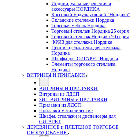
Индивидуальные решения и
аксессуары НОРДИКА
Кассовый модуль угловой "Нордика"
Складские стеллажи Нордика
Торговая мебель Нордика
Торговый стеллаж Нордика 25 серия
Торговый стеллаж Нордика 50 серия
ФРИЗ для стеллажа Нордика
Ценникодержатели для стеллажа
Нордика
Шкафы для СИГАРЕТ Нордика
Элементы торгового стеллажа
Нордика
ВИТРИНЫ И ПРИЛАВКИ
ВИТРИНЫ И ПРИЛАВКИ
Витрины из ЛДСП
ЗИП ВИТРИНЫ и ПРИЛАВКИ
Прилавки из ЛДСП
Прилавки металлические
Шкафы, стеллажи и диспенсеры для
СИГАРЕТ
ДЕРЕВЯННОЕ и ПЛЕТЕНОЕ ТОРГОВОЕ
ОБОРУДОВАНИЕ