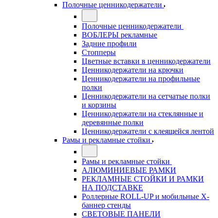
Полочные ценникодержатели
Полочные ценникодержатели
ВОБЛЕРЫ рекламные
Задние профили
Стопперы
Цветные вставки в ценникодержатели
Ценникодержатели на крючки
Ценникодержатели на профильные
полки
Ценникодержатели на сетчатые полки
и корзины
Ценникодержатели на стеклянные и
деревянные полки
Ценникодержатели с клеящейся лентой
Рамы и рекламные стойки
Рамы и рекламные стойки
АЛЮМИНИЕВЫЕ РАМКИ
РЕКЛАМНЫЕ СТОЙКИ И РАМКИ
НА ПОДСТАВКЕ
Роллерные ROLL-UP и мобильные X-
баннер стенды
СВЕТОВЫЕ ПАНЕЛИ