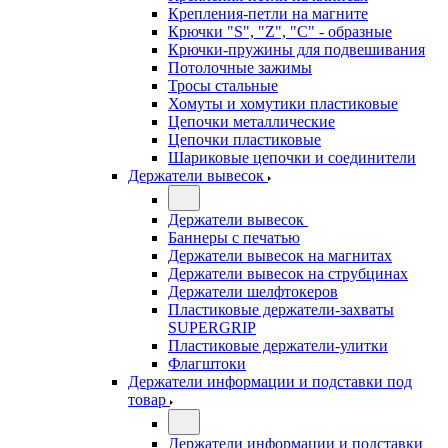
Крепления-петли на магните
Крючки "S", "Z", "C" - образные
Крючки-пружины для подвешивания
Потолочные зажимы
Тросы стальные
Хомуты и хомутики пластиковые
Цепочки металлические
Цепочки пластиковые
Шариковые цепочки и соединители
Держатели вывесок
Держатели вывесок
Баннеры с печатью
Держатели вывесок на магнитах
Держатели вывесок на струбцинах
Держатели шелфтокеров
Пластиковые держатели-захваты
SUPERGRIP
Пластиковые держатели-улитки
Флагштоки
Держатели информации и подставки под
товар
Держатели информации и подставки