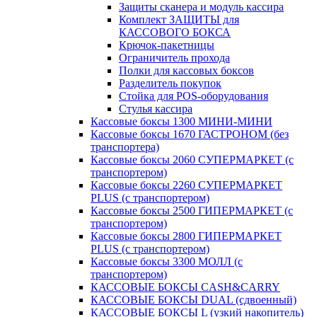
Защиты сканера и модуль кассира
Комплект ЗАЩИТЫ для
КАССОВОГО БОКСА
Крючок-пакетницы
Ограничитель прохода
Полки для кассовых боксов
Разделитель покупок
Стойка для POS-оборудования
Стулья кассира
Кассовые боксы 1300 МИНИ-МИНИ
Кассовые боксы 1670 ГАСТРОНОМ (без
транспортера)
Кассовые боксы 2060 СУПЕРМАРКЕТ (с
транспортером)
Кассовые боксы 2260 СУПЕРМАРКЕТ
PLUS (с транспортером)
Кассовые боксы 2500 ГИПЕРМАРКЕТ (с
транспортером)
Кассовые боксы 2800 ГИПЕРМАРКЕТ
PLUS (с транспортером)
Кассовые боксы 3300 МОЛЛ (с
транспортером)
КАССОВЫЕ БОКСЫ CASH&CARRY
КАССОВЫЕ БОКСЫ DUAL (сдвоенный)
КАССОВЫЕ БОКСЫ L (узкий накопитель)