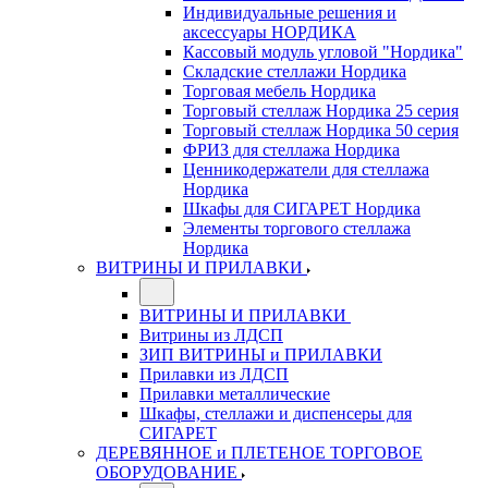
Индивидуальные решения и
аксессуары НОРДИКА
Кассовый модуль угловой "Нордика"
Складские стеллажи Нордика
Торговая мебель Нордика
Торговый стеллаж Нордика 25 серия
Торговый стеллаж Нордика 50 серия
ФРИЗ для стеллажа Нордика
Ценникодержатели для стеллажа
Нордика
Шкафы для СИГАРЕТ Нордика
Элементы торгового стеллажа
Нордика
ВИТРИНЫ И ПРИЛАВКИ
ВИТРИНЫ И ПРИЛАВКИ
Витрины из ЛДСП
ЗИП ВИТРИНЫ и ПРИЛАВКИ
Прилавки из ЛДСП
Прилавки металлические
Шкафы, стеллажи и диспенсеры для
СИГАРЕТ
ДЕРЕВЯННОЕ и ПЛЕТЕНОЕ ТОРГОВОЕ
ОБОРУДОВАНИЕ