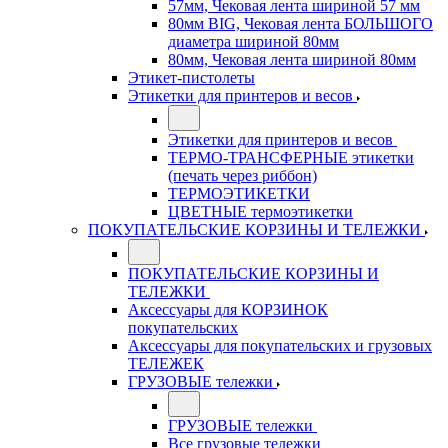
57мм, Чековая лента шириной 57 мм
80мм BIG, Чековая лента БОЛЬШОГО
диаметра шириной 80мм
80мм, Чековая лента шириной 80мм
Этикет-пистолеты
Этикетки для принтеров и весов
Этикетки для принтеров и весов
ТЕРМО-ТРАНСФЕРНЫЕ этикетки
(печать через риббон)
ТЕРМОЭТИКЕТКИ
ЦВЕТНЫЕ термоэтикетки
ПОКУПАТЕЛЬСКИЕ КОРЗИНЫ И ТЕЛЕЖКИ
ПОКУПАТЕЛЬСКИЕ КОРЗИНЫ И
ТЕЛЕЖКИ
Аксессуары для КОРЗИНОК
покупательских
Аксессуары для покупательских и грузовых
ТЕЛЕЖЕК
ГРУЗОВЫЕ тележки
ГРУЗОВЫЕ тележки
Все грузовые тележки