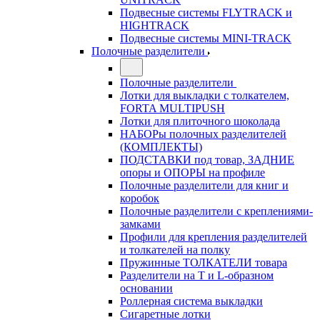
Подвесные системы FLYTRACK и
HIGHTRACK
Подвесные системы MINI-TRACK
Полочные разделители
Полочные разделители
Лотки для выкладки с толкателем,
FORTA MULTIPUSH
Лотки для плиточного шоколада
НАБОРы полочных разделителей
(КОМПЛЕКТЫ)
ПОДСТАВКИ под товар, ЗАДНИЕ
опоры и ОПОРЫ на профиле
Полочные разделители для книг и
коробок
Полочные разделители с креплениями-
замками
Профили для крепления разделителей
и толкателей на полку
Пружинные ТОЛКАТЕЛИ товара
Разделители на Т и L-образном
основании
Роллерная система выкладки
Сигаретные лотки