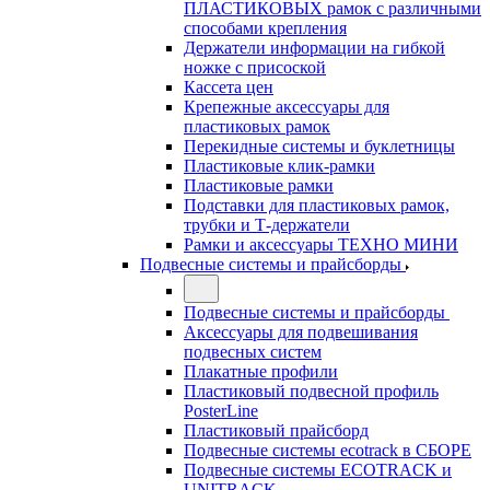
ПЛАСТИКОВЫХ рамок с различными
способами крепления
Держатели информации на гибкой
ножке с присоской
Кассета цен
Крепежные аксессуары для
пластиковых рамок
Перекидные системы и буклетницы
Пластиковые клик-рамки
Пластиковые рамки
Подставки для пластиковых рамок,
трубки и Т-держатели
Рамки и аксессуары ТЕХНО МИНИ
Подвесные системы и прайсборды
Подвесные системы и прайсборды
Аксессуары для подвешивания
подвесных систем
Плакатные профили
Пластиковый подвесной профиль
PosterLine
Пластиковый прайсборд
Подвесные системы ecotrack в СБОРЕ
Подвесные системы ECOTRACK и
UNITRACK