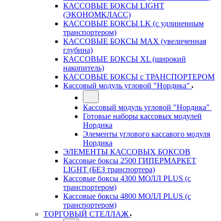
КАССОВЫЕ БОКСЫ LIGHT
(ЭКОНОМКЛАСС)
КАССОВЫЕ БОКСЫ LK (с удлиненным
транспортером)
КАССОВЫЕ БОКСЫ MAX (увеличенная
глубина)
КАССОВЫЕ БОКСЫ XL (широкий
накопитель)
КАССОВЫЕ БОКСЫ с ТРАНСПОРТЕРОМ
Кассовый модуль угловой "Нордика"
Кассовый модуль угловой "Нордика"
Готовые наборы кассовых модулей
Нордика
Элементы углового кассавого модуля
Нордика
ЭЛЕМЕНТЫ КАССОВЫХ БОКСОВ
Кассовые боксы 2500 ГИПЕРМАРКЕТ
LIGHT (БЕЗ транспортера)
Кассовые боксы 4300 МОЛЛ PLUS (с
транспортером)
Кассовые боксы 4800 МОЛЛ PLUS (с
транспортером)
ТОРГОВЫЙ СТЕЛЛАЖ