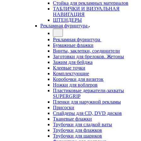
Стойка для рекламных материалов
ТАБЛИЧКИ И ВИЗУАЛЬНАЯ
НАВИГАЦИЯ
ШТЕНДЕРЫ
Рекламная фурнитура
Рекламная фурнитура
Бумажные флажки
Винты, заклепки, соединители
Заготовки для брелоков. Жетоны
Зажим для бейджа
Клеевые точки
Комплектующие
Коробочки для визиток
Ножки для воблеров
Пластиковые держатели-захваты
SUPERGRIP
Пленки для наружной рекламы
Присоски
Спайдеры для CD, DVD дисков
Тканевые флажки
Трубочки для сладкой ваты
Трубочки для флажков
Трубочки для шариков