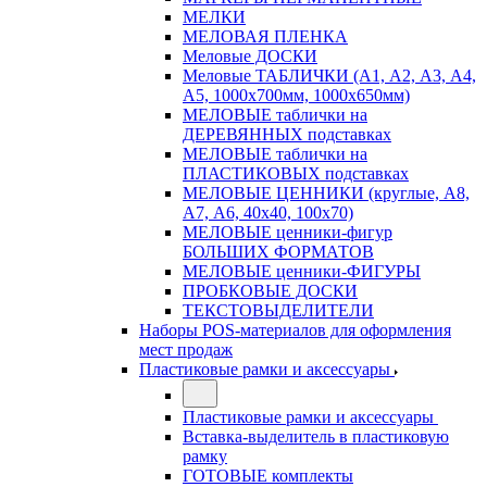
МЕЛКИ
МЕЛОВАЯ ПЛЕНКА
Меловые ДОСКИ
Меловые ТАБЛИЧКИ (А1, А2, А3, А4,
А5, 1000х700мм, 1000х650мм)
МЕЛОВЫЕ таблички на
ДЕРЕВЯННЫХ подставках
МЕЛОВЫЕ таблички на
ПЛАСТИКОВЫХ подставках
МЕЛОВЫЕ ЦЕННИКИ (круглые, А8,
А7, А6, 40х40, 100х70)
МЕЛОВЫЕ ценники-фигур
БОЛЬШИХ ФОРМАТОВ
МЕЛОВЫЕ ценники-ФИГУРЫ
ПРОБКОВЫЕ ДОСКИ
ТЕКСТОВЫДЕЛИТЕЛИ
Наборы POS-материалов для оформления
мест продаж
Пластиковые рамки и аксессуары
Пластиковые рамки и аксессуары
Вставка-выделитель в пластиковую
рамку
ГОТОВЫЕ комплекты