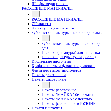
Шкафы медицинские
РАСХОДНЫЕ МАТЕРИАЛЫ
РАСХОДНЫЕ МАТЕРИАЛЫ
ZIP-пакеты
Аксессуары для этикеток
Зубочистки, шампуры, палочки для еды
Зубочистки, шампуры, палочки для
еды
Палочки (шампуры) для шашлыка
Палочки для еды (суши, роллы)
Игольчатые пистолеты
Крафт - пакеты и бумажная упаковка
Лента для этикет-пистолетов
Пакеты для запайки
Пакеты фасовочные
Пакеты фасовочные
Пакеты "МАЙКА" без печати
Пакеты "МАЙКА" с печатью
Пакеты фасовочные в РУЛОНЕ
Печати и штампы