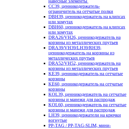
навесные элементы
CC39, ценникодержатель-
ограничитель на сетчатые полки
DBH39, ценникодержатель на клипсах
или хомутах
DBH60, ценникодержатель на клипсах
или хомутах
DRA26/VH26, ценникодержатель на
корзины из металлических прутьев
DRA39/VH39/LH39/RH39,
ценникодержатель на корзины из
металлических прутьев
DRA52/VH52, ценникодержатель на
корзины из металлических прутьев
KE39, ценникодержатель на сетчатые
корзины
KE60, ценникодержатель на сетчатые
корзины
KOL39, ценникодержатель на сетчатые
корзины и манежи для распродаж
KOL60, ценникодержатель на сетчатые
корзины и манежи для распродаж
LH39, ценникодержатели на крючки
вогнутые
PP-TAG / PP-TAG-SLIM, мини-