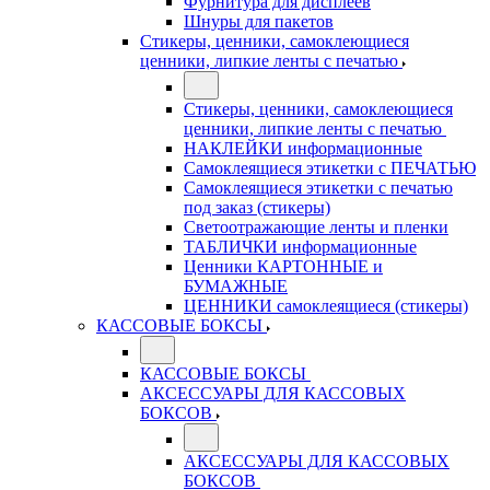
Фурнитура для дисплеев
Шнуры для пакетов
Стикеры, ценники, самоклеющиеся
ценники, липкие ленты с печатью
Стикеры, ценники, самоклеющиеся
ценники, липкие ленты с печатью
НАКЛЕЙКИ информационные
Самоклеящиеся этикетки с ПЕЧАТЬЮ
Самоклеящиеся этикетки с печатью
под заказ (стикеры)
Светоотражающие ленты и пленки
ТАБЛИЧКИ информационные
Ценники КАРТОННЫЕ и
БУМАЖНЫЕ
ЦЕННИКИ самоклеящиеся (стикеры)
КАССОВЫЕ БОКСЫ
КАССОВЫЕ БОКСЫ
АКСЕССУАРЫ ДЛЯ КАССОВЫХ
БОКСОВ
АКСЕССУАРЫ ДЛЯ КАССОВЫХ
БОКСОВ