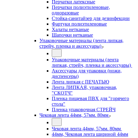
Перчатки латексные
Перчатки полиэтиленовые,
одноразовые
Стойка-санитайзер для дезинфекции
Фартуки полиэтиленовые
Халаты нетканые
Шапочки нетканые
Упаковочные материалы (лента липкая,
стрейч, пленка и аксессуары)
Упаковочные материалы (лента
липкая, стрейч, пленка и аксессуары)
Аксессуары для упаковки (ножи,
диспенсеры)
Лента липкая с ПЕЧАТЬЮ
Лента ЛИПКАЯ, упаковочная,
"СКОТЧ"
Пленка пищевая ПВХ для "горячего
стола"
Пленка упаковочная СТРЕЙЧ
Чековая лента 44мм, 57мм. 80мм
Чековая лента 44мм, 57мм. 80мм
44мм, Чековая лента шириной 44мм