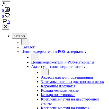
0
0
0
Каталог
Каталог
Ценникодержатели и POS-материалы
Ценникодержатели и POS-материалы
Аксессуары для подвешивания
Аксессуары для подвешивания
Зажимные клипсы для тросов и лесок
Карабины и захваты
Кольца металлические
Кольца пластиковые
Крепления-петли на двустороннем
скотче
Крепления-петли на клипсах