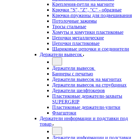
Крепления-петли на магните
Крючки "S", "Z", "C" - образные
Крючки-пружины для подвешивания
Потолочные зажимы
Тросы стальные
Хомуты и хомутики пластиковые
Цепочки металлические
Цепочки пластиковые
Шариковые цепочки и соединители
Держатели вывесок
Держатели вывесок
Баннеры с печатью
Держатели вывесок на магнитах
Держатели вывесок на струбцинах
Держатели шелфтокеров
Пластиковые держатели-захваты
SUPERGRIP
Пластиковые держатели-улитки
Флагштоки
Держатели информации и подставки под
товар
Держатели информации и подставки