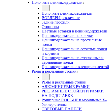
Полочные ценникодержатели
Полочные ценникодержатели
ВОБЛЕРЫ рекламные
Задние профили
Стопперы
Цветные вставки в ценникодержатели
Ценникодержатели на крючки
Ценникодержатели на профильные
полки
Ценникодержатели на сетчатые полки
и корзины
Ценникодержатели на стеклянные и
деревянные полки
Ценникодержатели с клеящейся лентой
Рамы и рекламные стойки
Рамы и рекламные стойки
АЛЮМИНИЕВЫЕ РАМКИ
РЕКЛАМНЫЕ СТОЙКИ И РАМКИ
НА ПОДСТАВКЕ
Роллерные ROLL-UP и мобильные X-
баннер стенды
СВЕТОВЫЕ ПАНЕЛИ