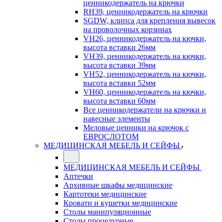
ценникодержатель на крючки
RH39, ценникодержатель на крючки
SGDW, клипса для крепления вывесок
на проволочных корзинах
VH26, ценникодержатель на кючки,
высота вставки 26мм
VH39, ценникодержатель на кючки,
высота вставки 39мм
VH52, ценникодержатель на кючки,
высота вставки 52мм
VH60, ценникодержатель на кючки,
высота вставки 60мм
Все ценникодержатели на крючки и
навесные элементы
Меловые ценники на крючок с
ЕВРОСЛОТОМ
МЕДИЦИНСКАЯ МЕБЕЛЬ И СЕЙФЫ
МЕДИЦИНСКАЯ МЕБЕЛЬ И СЕЙФЫ
Аптечки
Архивные шкафы медицинские
Картотеки медицинские
Кровати и кушетки медицинские
Столы манипуляционные
Столы процедурные