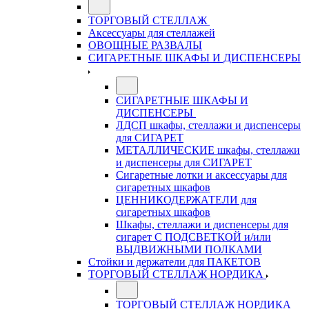
ТОРГОВЫЙ СТЕЛЛАЖ
Аксессуары для стеллажей
ОВОЩНЫЕ РАЗВАЛЫ
СИГАРЕТНЫЕ ШКАФЫ И ДИСПЕНСЕРЫ
СИГАРЕТНЫЕ ШКАФЫ И
ДИСПЕНСЕРЫ
ЛДСП шкафы, стеллажи и диспенсеры
для СИГАРЕТ
МЕТАЛЛИЧЕСКИЕ шкафы, стеллажи
и диспенсеры для СИГАРЕТ
Сигаретные лотки и аксессуары для
сигаретных шкафов
ЦЕННИКОДЕРЖАТЕЛИ для
сигаретных шкафов
Шкафы, стеллажи и диспенсеры для
сигарет С ПОДСВЕТКОЙ и/или
ВЫДВИЖНЫМИ ПОЛКАМИ
Стойки и держатели для ПАКЕТОВ
ТОРГОВЫЙ СТЕЛЛАЖ НОРДИКА
ТОРГОВЫЙ СТЕЛЛАЖ НОРДИКА