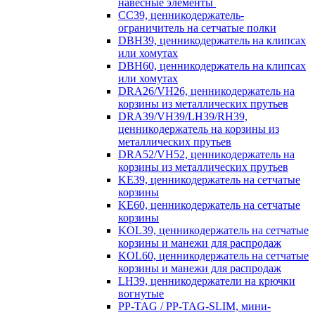
навесные элементы
CC39, ценникодержатель-
ограничитель на сетчатые полки
DBH39, ценникодержатель на клипсах
или хомутах
DBH60, ценникодержатель на клипсах
или хомутах
DRA26/VH26, ценникодержатель на
корзины из металлических прутьев
DRA39/VH39/LH39/RH39,
ценникодержатель на корзины из
металлических прутьев
DRA52/VH52, ценникодержатель на
корзины из металлических прутьев
KE39, ценникодержатель на сетчатые
корзины
KE60, ценникодержатель на сетчатые
корзины
KOL39, ценникодержатель на сетчатые
корзины и манежи для распродаж
KOL60, ценникодержатель на сетчатые
корзины и манежи для распродаж
LH39, ценникодержатели на крючки
вогнутые
PP-TAG / PP-TAG-SLIM, мини-