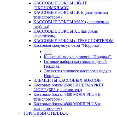
КАССОВЫЕ БОКСЫ LIGHT
(ЭКОНОМКЛАСС)
КАССОВЫЕ БОКСЫ LK (с удлиненным
транспортером)
КАССОВЫЕ БОКСЫ MAX (увеличенная
глубина)
КАССОВЫЕ БОКСЫ XL (широкий
накопитель)
КАССОВЫЕ БОКСЫ с ТРАНСПОРТЕРОМ
Кассовый модуль угловой "Нордика"
Кассовый модуль угловой "Нордика"
Готовые наборы кассовых модулей
Нордика
Элементы углового кассавого модуля
Нордика
ЭЛЕМЕНТЫ КАССОВЫХ БОКСОВ
Кассовые боксы 2500 ГИПЕРМАРКЕТ
LIGHT (БЕЗ транспортера)
Кассовые боксы 4300 МОЛЛ PLUS (с
транспортером)
Кассовые боксы 4800 МОЛЛ PLUS (с
транспортером)
ТОРГОВЫЙ СТЕЛЛАЖ