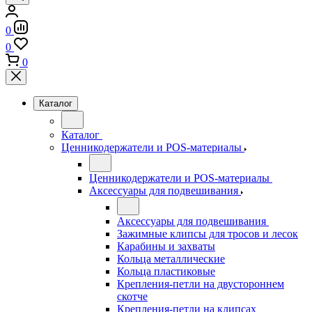
0
0
0
Каталог
Каталог
Ценникодержатели и POS-материалы
Ценникодержатели и POS-материалы
Аксессуары для подвешивания
Аксессуары для подвешивания
Зажимные клипсы для тросов и лесок
Карабины и захваты
Кольца металлические
Кольца пластиковые
Крепления-петли на двустороннем
скотче
Крепления-петли на клипсах