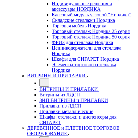
Индивидуальные решения и
аксессуары НОРДИКА
Кассовый модуль угловой "Нордика"
Складские стеллажи Нордика
Торговая мебель Нордика
Торговый стеллаж Нордика 25 серия
Торговый стеллаж Нордика 50 серия
ФРИЗ для стеллажа Нордика
Ценникодержатели для стеллажа
Нордика
Шкафы для СИГАРЕТ Нордика
Элементы торгового стеллажа
Нордика
ВИТРИНЫ И ПРИЛАВКИ
ВИТРИНЫ И ПРИЛАВКИ
Витрины из ЛДСП
ЗИП ВИТРИНЫ и ПРИЛАВКИ
Прилавки из ЛДСП
Прилавки металлические
Шкафы, стеллажи и диспенсеры для
СИГАРЕТ
ДЕРЕВЯННОЕ и ПЛЕТЕНОЕ ТОРГОВОЕ
ОБОРУДОВАНИЕ