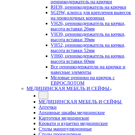
ценникодержатель на крючки
RH39, ценникодержатель на крючки
SGDW, клипса для крепления вывесок
на проволочных корзинах
VH26, ценникодержатель на кючки,
высота вставки 26мм
VH39, ценникодержатель на кючки,
высота вставки 39мм
VH52, ценникодержатель на кючки,
высота вставки 52мм
VH60, ценникодержатель на кючки,
высота вставки 60мм
Все ценникодержатели на крючки и
навесные элементы
Меловые ценники на крючок с
ЕВРОСЛОТОМ
МЕДИЦИНСКАЯ МЕБЕЛЬ И СЕЙФЫ
МЕДИЦИНСКАЯ МЕБЕЛЬ И СЕЙФЫ
Аптечки
Архивные шкафы медицинские
Картотеки медицинские
Кровати и кушетки медицинские
Столы манипуляционные
Столы процедурные