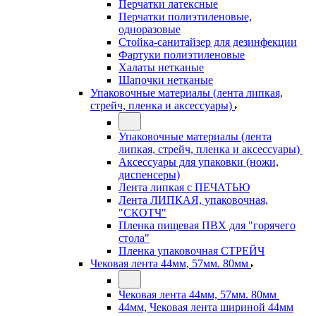
Перчатки латексные
Перчатки полиэтиленовые,
одноразовые
Стойка-санитайзер для дезинфекции
Фартуки полиэтиленовые
Халаты нетканые
Шапочки нетканые
Упаковочные материалы (лента липкая,
стрейч, пленка и аксессуары)
Упаковочные материалы (лента
липкая, стрейч, пленка и аксессуары)
Аксессуары для упаковки (ножи,
диспенсеры)
Лента липкая с ПЕЧАТЬЮ
Лента ЛИПКАЯ, упаковочная,
"СКОТЧ"
Пленка пищевая ПВХ для "горячего
стола"
Пленка упаковочная СТРЕЙЧ
Чековая лента 44мм, 57мм. 80мм
Чековая лента 44мм, 57мм. 80мм
44мм, Чековая лента шириной 44мм