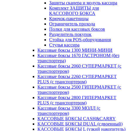
Защиты сканера и модуль кассира
Комплект ЗАЩИТЫ для
КАССОВОГО БОКСА
Крючок-пакетницы
Ограничитель прохода
Полки для кассовых боксов
Разделитель покупок
Стойка для POS-оборудования
Стулья кассира
Кассовые боксы 1300 МИНИ-МИНИ
Кассовые боксы 1670 ГАСТРОНОМ (без
транспортера)
Кассовые боксы 2060 СУПЕРМАРКЕТ (с
транспортером)
Кассовые боксы 2260 СУПЕРМАРКЕТ
PLUS (с транспортером)
Кассовые боксы 2500 ГИПЕРМАРКЕТ (с
транспортером)
Кассовые боксы 2800 ГИПЕРМАРКЕТ
PLUS (с транспортером)
Кассовые боксы 3300 МОЛЛ (с
транспортером)
КАССОВЫЕ БОКСЫ CASH&CARRY
КАССОВЫЕ БОКСЫ DUAL (сдвоенный)
КАССОВЫЕ БОКСЫ L (узкий накопитель)