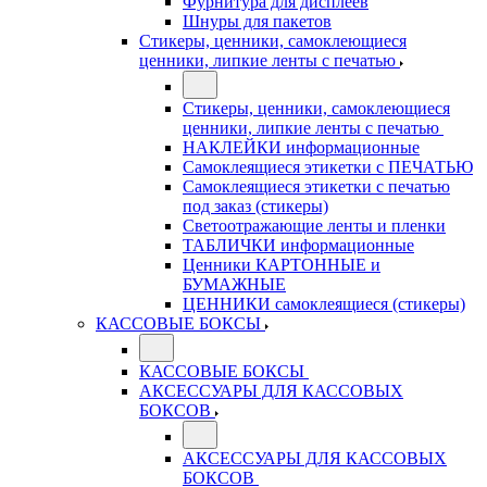
Фурнитура для дисплеев
Шнуры для пакетов
Стикеры, ценники, самоклеющиеся
ценники, липкие ленты с печатью
Стикеры, ценники, самоклеющиеся
ценники, липкие ленты с печатью
НАКЛЕЙКИ информационные
Самоклеящиеся этикетки с ПЕЧАТЬЮ
Самоклеящиеся этикетки с печатью
под заказ (стикеры)
Светоотражающие ленты и пленки
ТАБЛИЧКИ информационные
Ценники КАРТОННЫЕ и
БУМАЖНЫЕ
ЦЕННИКИ самоклеящиеся (стикеры)
КАССОВЫЕ БОКСЫ
КАССОВЫЕ БОКСЫ
АКСЕССУАРЫ ДЛЯ КАССОВЫХ
БОКСОВ
АКСЕССУАРЫ ДЛЯ КАССОВЫХ
БОКСОВ