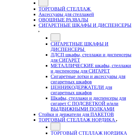
ТОРГОВЫЙ СТЕЛЛАЖ
Аксессуары для стеллажей
ОВОЩНЫЕ РАЗВАЛЫ
СИГАРЕТНЫЕ ШКАФЫ И ДИСПЕНСЕРЫ
СИГАРЕТНЫЕ ШКАФЫ И
ДИСПЕНСЕРЫ
ЛДСП шкафы, стеллажи и диспенсеры
для СИГАРЕТ
МЕТАЛЛИЧЕСКИЕ шкафы, стеллажи
и диспенсеры для СИГАРЕТ
Сигаретные лотки и аксессуары для
сигаретных шкафов
ЦЕННИКОДЕРЖАТЕЛИ для
сигаретных шкафов
Шкафы, стеллажи и диспенсеры для
сигарет С ПОДСВЕТКОЙ и/или
ВЫДВИЖНЫМИ ПОЛКАМИ
Стойки и держатели для ПАКЕТОВ
ТОРГОВЫЙ СТЕЛЛАЖ НОРДИКА
ТОРГОВЫЙ СТЕЛЛАЖ НОРДИКА