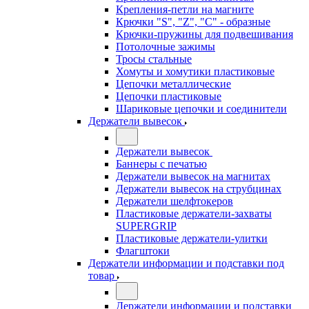
Крепления-петли на магните
Крючки "S", "Z", "C" - образные
Крючки-пружины для подвешивания
Потолочные зажимы
Тросы стальные
Хомуты и хомутики пластиковые
Цепочки металлические
Цепочки пластиковые
Шариковые цепочки и соединители
Держатели вывесок
Держатели вывесок
Баннеры с печатью
Держатели вывесок на магнитах
Держатели вывесок на струбцинах
Держатели шелфтокеров
Пластиковые держатели-захваты
SUPERGRIP
Пластиковые держатели-улитки
Флагштоки
Держатели информации и подставки под
товар
Держатели информации и подставки