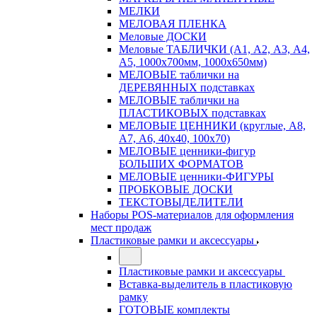
МЕЛКИ
МЕЛОВАЯ ПЛЕНКА
Меловые ДОСКИ
Меловые ТАБЛИЧКИ (А1, А2, А3, А4,
А5, 1000х700мм, 1000х650мм)
МЕЛОВЫЕ таблички на
ДЕРЕВЯННЫХ подставках
МЕЛОВЫЕ таблички на
ПЛАСТИКОВЫХ подставках
МЕЛОВЫЕ ЦЕННИКИ (круглые, А8,
А7, А6, 40х40, 100х70)
МЕЛОВЫЕ ценники-фигур
БОЛЬШИХ ФОРМАТОВ
МЕЛОВЫЕ ценники-ФИГУРЫ
ПРОБКОВЫЕ ДОСКИ
ТЕКСТОВЫДЕЛИТЕЛИ
Наборы POS-материалов для оформления
мест продаж
Пластиковые рамки и аксессуары
Пластиковые рамки и аксессуары
Вставка-выделитель в пластиковую
рамку
ГОТОВЫЕ комплекты