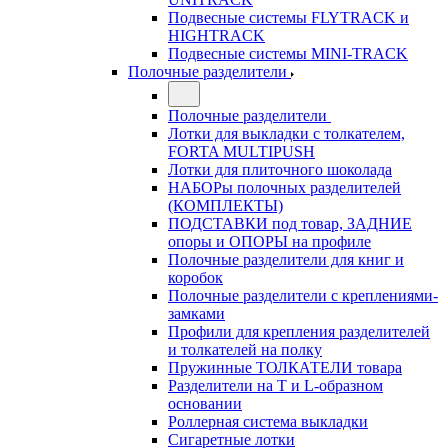
Подвесные системы FLYTRACK и
HIGHTRACK
Подвесные системы MINI-TRACK
Полочные разделители
Полочные разделители
Лотки для выкладки с толкателем,
FORTA MULTIPUSH
Лотки для плиточного шоколада
НАБОРы полочных разделителей
(КОМПЛЕКТЫ)
ПОДСТАВКИ под товар, ЗАДНИЕ
опоры и ОПОРЫ на профиле
Полочные разделители для книг и
коробок
Полочные разделители с креплениями-
замками
Профили для крепления разделителей
и толкателей на полку
Пружинные ТОЛКАТЕЛИ товара
Разделители на Т и L-образном
основании
Роллерная система выкладки
Сигаретные лотки