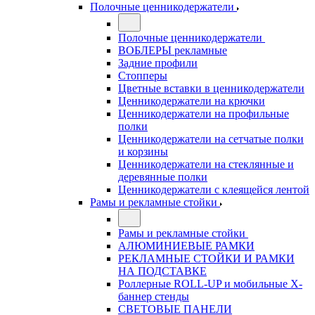
Полочные ценникодержатели
Полочные ценникодержатели
ВОБЛЕРЫ рекламные
Задние профили
Стопперы
Цветные вставки в ценникодержатели
Ценникодержатели на крючки
Ценникодержатели на профильные
полки
Ценникодержатели на сетчатые полки
и корзины
Ценникодержатели на стеклянные и
деревянные полки
Ценникодержатели с клеящейся лентой
Рамы и рекламные стойки
Рамы и рекламные стойки
АЛЮМИНИЕВЫЕ РАМКИ
РЕКЛАМНЫЕ СТОЙКИ И РАМКИ
НА ПОДСТАВКЕ
Роллерные ROLL-UP и мобильные X-
баннер стенды
СВЕТОВЫЕ ПАНЕЛИ