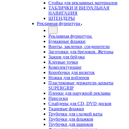
Стойка для рекламных материалов
ТАБЛИЧКИ И ВИЗУАЛЬНАЯ
НАВИГАЦИЯ
ШТЕНДЕРЫ
Рекламная фурнитура
Рекламная фурнитура
Бумажные флажки
Винты, заклепки, соединители
Заготовки для брелоков. Жетоны
Зажим для бейджа
Клеевые точки
Комплектующие
Коробочки для визиток
Ножки для воблеров
Пластиковые держатели-захваты
SUPERGRIP
Пленки для наружной рекламы
Присоски
Спайдеры для CD, DVD дисков
Тканевые флажки
Трубочки для сладкой ваты
Трубочки для флажков
Трубочки для шариков