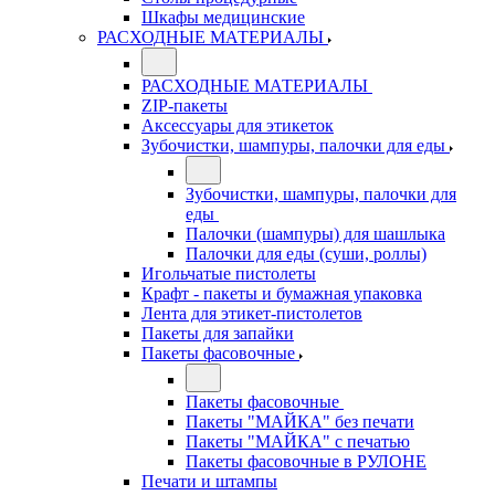
Шкафы медицинские
РАСХОДНЫЕ МАТЕРИАЛЫ
РАСХОДНЫЕ МАТЕРИАЛЫ
ZIP-пакеты
Аксессуары для этикеток
Зубочистки, шампуры, палочки для еды
Зубочистки, шампуры, палочки для
еды
Палочки (шампуры) для шашлыка
Палочки для еды (суши, роллы)
Игольчатые пистолеты
Крафт - пакеты и бумажная упаковка
Лента для этикет-пистолетов
Пакеты для запайки
Пакеты фасовочные
Пакеты фасовочные
Пакеты "МАЙКА" без печати
Пакеты "МАЙКА" с печатью
Пакеты фасовочные в РУЛОНЕ
Печати и штампы