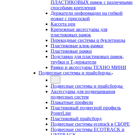
ПЛАСТИКОВЫХ рамок с различными
способами крепления
Держатели информации на гибкой
ножке с присоской
Кассета цен
Крепежные аксессуары для
пластиковых рамок
Перекидные системы и буклетницы
Пластиковые клик-рамки
Пластиковые рамки
Подставки для пластиковых рамок,
трубки и Т-держатели
Рамки и аксессуары ТЕХНО МИНИ
Подвесные системы и прайсборды
Подвесные системы и прайсборды
Аксессуары для подвешивания
подвесных систем
Плакатные профили
Пластиковый подвесной профиль
PosterLine
Пластиковый прайсборд
Подвесные системы ecotrack в СБОРЕ
Подвесные системы ECOTRACK и
UNITRACK