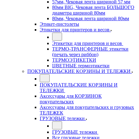
57мм, Чековая лента шириной 57 мм
80мм BIG, Чековая лента БОЛЬШОГО
диаметра шириной 80мм
80мм, Чековая лента шириной 80мм
Этикет-пистолеты
Этикетки для принтеров и весов
Этикетки для принтеров и весов
ТЕРМО-ТРАНСФЕРНЫЕ этикетки
(печать через риббон)
ТЕРМОЭТИКЕТКИ
ЦВЕТНЫЕ термоэтикетки
ПОКУПАТЕЛЬСКИЕ КОРЗИНЫ И ТЕЛЕЖКИ
ПОКУПАТЕЛЬСКИЕ КОРЗИНЫ И
ТЕЛЕЖКИ
Аксессуары для КОРЗИНОК
покупательских
Аксессуары для покупательских и грузовых
ТЕЛЕЖЕК
ГРУЗОВЫЕ тележки
ГРУЗОВЫЕ тележки
Все грузовые тележки