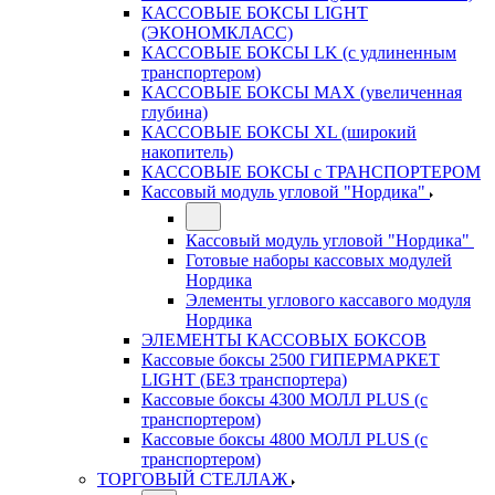
КАССОВЫЕ БОКСЫ LIGHT
(ЭКОНОМКЛАСС)
КАССОВЫЕ БОКСЫ LK (с удлиненным
транспортером)
КАССОВЫЕ БОКСЫ MAX (увеличенная
глубина)
КАССОВЫЕ БОКСЫ XL (широкий
накопитель)
КАССОВЫЕ БОКСЫ с ТРАНСПОРТЕРОМ
Кассовый модуль угловой "Нордика"
Кассовый модуль угловой "Нордика"
Готовые наборы кассовых модулей
Нордика
Элементы углового кассавого модуля
Нордика
ЭЛЕМЕНТЫ КАССОВЫХ БОКСОВ
Кассовые боксы 2500 ГИПЕРМАРКЕТ
LIGHT (БЕЗ транспортера)
Кассовые боксы 4300 МОЛЛ PLUS (с
транспортером)
Кассовые боксы 4800 МОЛЛ PLUS (с
транспортером)
ТОРГОВЫЙ СТЕЛЛАЖ