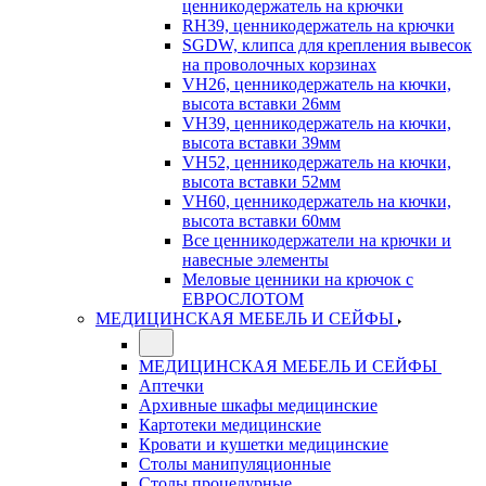
ценникодержатель на крючки
RH39, ценникодержатель на крючки
SGDW, клипса для крепления вывесок
на проволочных корзинах
VH26, ценникодержатель на кючки,
высота вставки 26мм
VH39, ценникодержатель на кючки,
высота вставки 39мм
VH52, ценникодержатель на кючки,
высота вставки 52мм
VH60, ценникодержатель на кючки,
высота вставки 60мм
Все ценникодержатели на крючки и
навесные элементы
Меловые ценники на крючок с
ЕВРОСЛОТОМ
МЕДИЦИНСКАЯ МЕБЕЛЬ И СЕЙФЫ
МЕДИЦИНСКАЯ МЕБЕЛЬ И СЕЙФЫ
Аптечки
Архивные шкафы медицинские
Картотеки медицинские
Кровати и кушетки медицинские
Столы манипуляционные
Столы процедурные