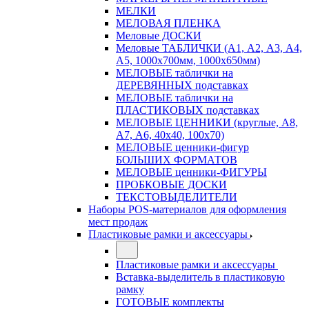
МЕЛКИ
МЕЛОВАЯ ПЛЕНКА
Меловые ДОСКИ
Меловые ТАБЛИЧКИ (А1, А2, А3, А4,
А5, 1000х700мм, 1000х650мм)
МЕЛОВЫЕ таблички на
ДЕРЕВЯННЫХ подставках
МЕЛОВЫЕ таблички на
ПЛАСТИКОВЫХ подставках
МЕЛОВЫЕ ЦЕННИКИ (круглые, А8,
А7, А6, 40х40, 100х70)
МЕЛОВЫЕ ценники-фигур
БОЛЬШИХ ФОРМАТОВ
МЕЛОВЫЕ ценники-ФИГУРЫ
ПРОБКОВЫЕ ДОСКИ
ТЕКСТОВЫДЕЛИТЕЛИ
Наборы POS-материалов для оформления
мест продаж
Пластиковые рамки и аксессуары
Пластиковые рамки и аксессуары
Вставка-выделитель в пластиковую
рамку
ГОТОВЫЕ комплекты