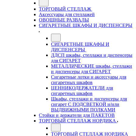
ТОРГОВЫЙ СТЕЛЛАЖ
Аксессуары для стеллажей
ОВОЩНЫЕ РАЗВАЛЫ
СИГАРЕТНЫЕ ШКАФЫ И ДИСПЕНСЕРЫ
СИГАРЕТНЫЕ ШКАФЫ И
ДИСПЕНСЕРЫ
ЛДСП шкафы, стеллажи и диспенсеры
для СИГАРЕТ
МЕТАЛЛИЧЕСКИЕ шкафы, стеллажи
и диспенсеры для СИГАРЕТ
Сигаретные лотки и аксессуары для
сигаретных шкафов
ЦЕННИКОДЕРЖАТЕЛИ для
сигаретных шкафов
Шкафы, стеллажи и диспенсеры для
сигарет С ПОДСВЕТКОЙ и/или
ВЫДВИЖНЫМИ ПОЛКАМИ
Стойки и держатели для ПАКЕТОВ
ТОРГОВЫЙ СТЕЛЛАЖ НОРДИКА
ТОРГОВЫЙ СТЕЛЛАЖ НОРДИКА