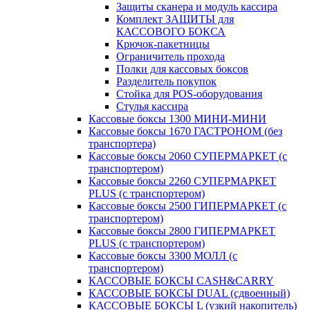
Защиты сканера и модуль кассира
Комплект ЗАЩИТЫ для
КАССОВОГО БОКСА
Крючок-пакетницы
Ограничитель прохода
Полки для кассовых боксов
Разделитель покупок
Стойка для POS-оборудования
Стулья кассира
Кассовые боксы 1300 МИНИ-МИНИ
Кассовые боксы 1670 ГАСТРОНОМ (без
транспортера)
Кассовые боксы 2060 СУПЕРМАРКЕТ (с
транспортером)
Кассовые боксы 2260 СУПЕРМАРКЕТ
PLUS (с транспортером)
Кассовые боксы 2500 ГИПЕРМАРКЕТ (с
транспортером)
Кассовые боксы 2800 ГИПЕРМАРКЕТ
PLUS (с транспортером)
Кассовые боксы 3300 МОЛЛ (с
транспортером)
КАССОВЫЕ БОКСЫ CASH&CARRY
КАССОВЫЕ БОКСЫ DUAL (сдвоенный)
КАССОВЫЕ БОКСЫ L (узкий накопитель)