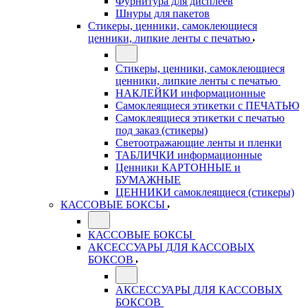
Фурнитура для дисплеев
Шнуры для пакетов
Стикеры, ценники, самоклеющиеся
ценники, липкие ленты с печатью
Стикеры, ценники, самоклеющиеся
ценники, липкие ленты с печатью
НАКЛЕЙКИ информационные
Самоклеящиеся этикетки с ПЕЧАТЬЮ
Самоклеящиеся этикетки с печатью
под заказ (стикеры)
Светоотражающие ленты и пленки
ТАБЛИЧКИ информационные
Ценники КАРТОННЫЕ и
БУМАЖНЫЕ
ЦЕННИКИ самоклеящиеся (стикеры)
КАССОВЫЕ БОКСЫ
КАССОВЫЕ БОКСЫ
АКСЕССУАРЫ ДЛЯ КАССОВЫХ
БОКСОВ
АКСЕССУАРЫ ДЛЯ КАССОВЫХ
БОКСОВ