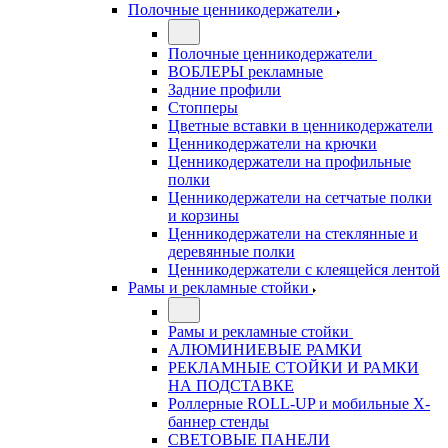
Полочные ценникодержатели
Полочные ценникодержатели
ВОБЛЕРЫ рекламные
Задние профили
Стопперы
Цветные вставки в ценникодержатели
Ценникодержатели на крючки
Ценникодержатели на профильные
полки
Ценникодержатели на сетчатые полки
и корзины
Ценникодержатели на стеклянные и
деревянные полки
Ценникодержатели с клеящейся лентой
Рамы и рекламные стойки
Рамы и рекламные стойки
АЛЮМИНИЕВЫЕ РАМКИ
РЕКЛАМНЫЕ СТОЙКИ И РАМКИ
НА ПОДСТАВКЕ
Роллерные ROLL-UP и мобильные X-
баннер стенды
СВЕТОВЫЕ ПАНЕЛИ