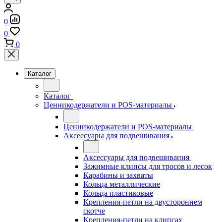
0
0
0
Каталог
Каталог
Ценникодержатели и POS-материалы
Ценникодержатели и POS-материалы
Аксессуары для подвешивания
Аксессуары для подвешивания
Зажимные клипсы для тросов и лесок
Карабины и захваты
Кольца металлические
Кольца пластиковые
Крепления-петли на двустороннем
скотче
Крепления-петли на клипсах