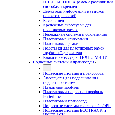
ПЛАСТИКОВЫХ рамок с различными
способами крепления
Держатели информации на гибкой
ножке с присоской
Кассета цен
Крепежные аксессуары для
пластиковых рамок
Перекидные системы и буклетницы
Пластиковые клик-рамки
Пластиковые рамки
Подставки для пластиковых рамок,
трубки и Т-держатели
Рамки и аксессуары ТЕХНО МИНИ
Подвесные системы и прайсборды
Подвесные системы и прайсборды
Аксессуары для подвешивания
подвесных систем
Плакатные профили
Пластиковый подвесной профиль
PosterLine
Пластиковый прайсборд
Подвесные системы ecotrack в СБОРЕ
Подвесные системы ECOTRACK и
UNITRACK