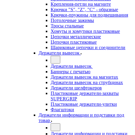
Крепления-петли на магните
Крючки "S", "Z", "C" - образные
Крючки-пружины для подвешивания
Потолочные зажимы
Тросы стальные
Хомуты и хомутики пластиковые
Цепочки металлические
Цепочки пластиковые
Шариковые цепочки и соединители
Держатели вывесок
Держатели вывесок
Баннеры с печатью
Держатели вывесок на магнитах
Держатели вывесок на струбцинах
Держатели шелфтокеров
Пластиковые держатели-захваты
SUPERGRIP
Пластиковые держатели-улитки
Флагштоки
Держатели информации и подставки под
товар
Держатели информации и подставки