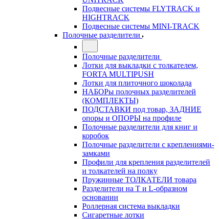
Подвесные системы FLYTRACK и
HIGHTRACK
Подвесные системы MINI-TRACK
Полочные разделители
Полочные разделители
Лотки для выкладки с толкателем,
FORTA MULTIPUSH
Лотки для плиточного шоколада
НАБОРы полочных разделителей
(КОМПЛЕКТЫ)
ПОДСТАВКИ под товар, ЗАДНИЕ
опоры и ОПОРЫ на профиле
Полочные разделители для книг и
коробок
Полочные разделители с креплениями-
замками
Профили для крепления разделителей
и толкателей на полку
Пружинные ТОЛКАТЕЛИ товара
Разделители на Т и L-образном
основании
Роллерная система выкладки
Сигаретные лотки