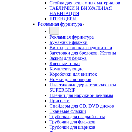
Стойка для рекламных материалов
ТАБЛИЧКИ И ВИЗУАЛЬНАЯ
НАВИГАЦИЯ
ШТЕНДЕРЫ
Рекламная фурнитура
Рекламная фурнитура
Бумажные флажки
Винты, заклепки, соединители
Заготовки для брелоков. Жетоны
Зажим для бейджа
Клеевые точки
Комплектующие
Коробочки для визиток
Ножки для воблеров
Пластиковые держатели-захваты
SUPERGRIP
Пленки для наружной рекламы
Присоски
Спайдеры для CD, DVD дисков
Тканевые флажки
Трубочки для сладкой ваты
Трубочки для флажков
Трубочки для шариков