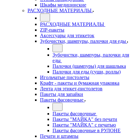
Шкафы медицинские
РАСХОДНЫЕ МАТЕРИАЛЫ
РАСХОДНЫЕ МАТЕРИАЛЫ
ZIP-пакеты
Аксессуары для этикеток
Зубочистки, шампуры, палочки для еды
Зубочистки, шампуры, палочки для
еды
Палочки (шампуры) для шашлыка
Палочки для еды (суши, роллы)
Игольчатые пистолеты
Крафт - пакеты и бумажная упаковка
Лента для этикет-пистолетов
Пакеты для запайки
Пакеты фасовочные
Пакеты фасовочные
Пакеты "МАЙКА" без печати
Пакеты "МАЙКА" с печатью
Пакеты фасовочные в РУЛОНЕ
Печати и штампы