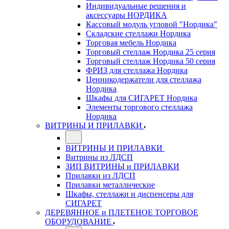
Индивидуальные решения и
аксессуары НОРДИКА
Кассовый модуль угловой "Нордика"
Складские стеллажи Нордика
Торговая мебель Нордика
Торговый стеллаж Нордика 25 серия
Торговый стеллаж Нордика 50 серия
ФРИЗ для стеллажа Нордика
Ценникодержатели для стеллажа
Нордика
Шкафы для СИГАРЕТ Нордика
Элементы торгового стеллажа
Нордика
ВИТРИНЫ И ПРИЛАВКИ
ВИТРИНЫ И ПРИЛАВКИ
Витрины из ЛДСП
ЗИП ВИТРИНЫ и ПРИЛАВКИ
Прилавки из ЛДСП
Прилавки металлические
Шкафы, стеллажи и диспенсеры для
СИГАРЕТ
ДЕРЕВЯННОЕ и ПЛЕТЕНОЕ ТОРГОВОЕ
ОБОРУДОВАНИЕ