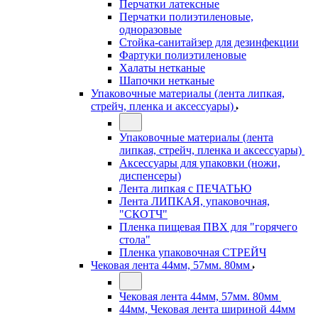
Перчатки латексные
Перчатки полиэтиленовые,
одноразовые
Стойка-санитайзер для дезинфекции
Фартуки полиэтиленовые
Халаты нетканые
Шапочки нетканые
Упаковочные материалы (лента липкая,
стрейч, пленка и аксессуары)
Упаковочные материалы (лента
липкая, стрейч, пленка и аксессуары)
Аксессуары для упаковки (ножи,
диспенсеры)
Лента липкая с ПЕЧАТЬЮ
Лента ЛИПКАЯ, упаковочная,
"СКОТЧ"
Пленка пищевая ПВХ для "горячего
стола"
Пленка упаковочная СТРЕЙЧ
Чековая лента 44мм, 57мм. 80мм
Чековая лента 44мм, 57мм. 80мм
44мм, Чековая лента шириной 44мм