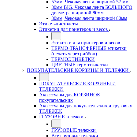
57мм, Чековая лента шириной 57 мм
80мм BIG, Чековая лента БОЛЬШОГО
диаметра шириной 80мм
80мм, Чековая лента шириной 80мм
Этикет-пистолеты
Этикетки для принтеров и весов
Этикетки для принтеров и весов
ТЕРМО-ТРАНСФЕРНЫЕ этикетки
(печать через риббон)
ТЕРМОЭТИКЕТКИ
ЦВЕТНЫЕ термоэтикетки
ПОКУПАТЕЛЬСКИЕ КОРЗИНЫ И ТЕЛЕЖКИ
ПОКУПАТЕЛЬСКИЕ КОРЗИНЫ И
ТЕЛЕЖКИ
Аксессуары для КОРЗИНОК
покупательских
Аксессуары для покупательских и грузовых
ТЕЛЕЖЕК
ГРУЗОВЫЕ тележки
ГРУЗОВЫЕ тележки
Все грузовые тележки