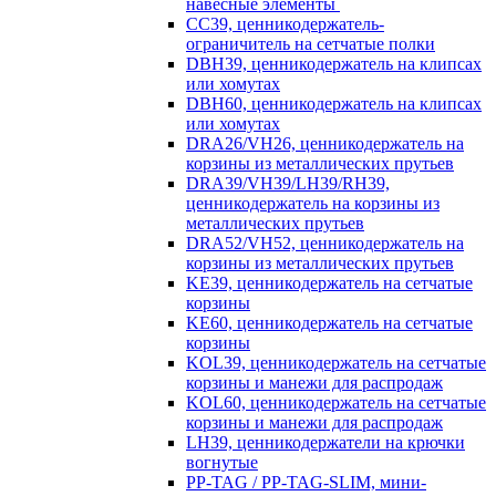
навесные элементы
CC39, ценникодержатель-
ограничитель на сетчатые полки
DBH39, ценникодержатель на клипсах
или хомутах
DBH60, ценникодержатель на клипсах
или хомутах
DRA26/VH26, ценникодержатель на
корзины из металлических прутьев
DRA39/VH39/LH39/RH39,
ценникодержатель на корзины из
металлических прутьев
DRA52/VH52, ценникодержатель на
корзины из металлических прутьев
KE39, ценникодержатель на сетчатые
корзины
KE60, ценникодержатель на сетчатые
корзины
KOL39, ценникодержатель на сетчатые
корзины и манежи для распродаж
KOL60, ценникодержатель на сетчатые
корзины и манежи для распродаж
LH39, ценникодержатели на крючки
вогнутые
PP-TAG / PP-TAG-SLIM, мини-