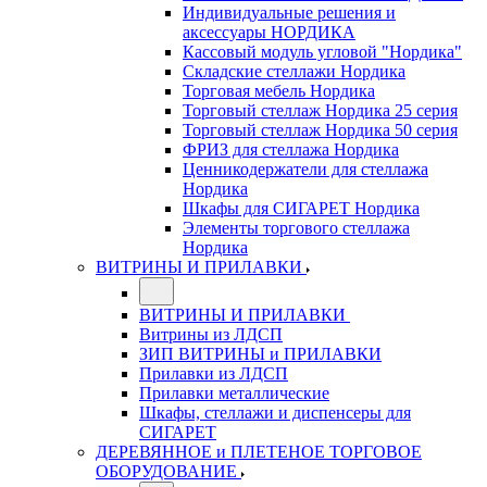
Индивидуальные решения и
аксессуары НОРДИКА
Кассовый модуль угловой "Нордика"
Складские стеллажи Нордика
Торговая мебель Нордика
Торговый стеллаж Нордика 25 серия
Торговый стеллаж Нордика 50 серия
ФРИЗ для стеллажа Нордика
Ценникодержатели для стеллажа
Нордика
Шкафы для СИГАРЕТ Нордика
Элементы торгового стеллажа
Нордика
ВИТРИНЫ И ПРИЛАВКИ
ВИТРИНЫ И ПРИЛАВКИ
Витрины из ЛДСП
ЗИП ВИТРИНЫ и ПРИЛАВКИ
Прилавки из ЛДСП
Прилавки металлические
Шкафы, стеллажи и диспенсеры для
СИГАРЕТ
ДЕРЕВЯННОЕ и ПЛЕТЕНОЕ ТОРГОВОЕ
ОБОРУДОВАНИЕ