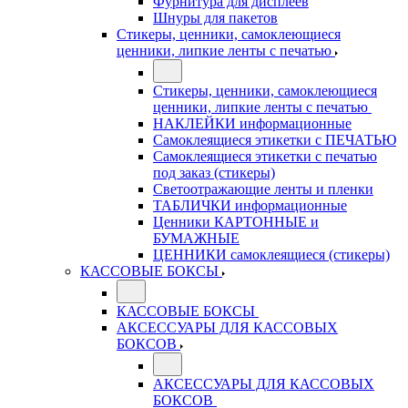
Фурнитура для дисплеев
Шнуры для пакетов
Стикеры, ценники, самоклеющиеся
ценники, липкие ленты с печатью
Стикеры, ценники, самоклеющиеся
ценники, липкие ленты с печатью
НАКЛЕЙКИ информационные
Самоклеящиеся этикетки с ПЕЧАТЬЮ
Самоклеящиеся этикетки с печатью
под заказ (стикеры)
Светоотражающие ленты и пленки
ТАБЛИЧКИ информационные
Ценники КАРТОННЫЕ и
БУМАЖНЫЕ
ЦЕННИКИ самоклеящиеся (стикеры)
КАССОВЫЕ БОКСЫ
КАССОВЫЕ БОКСЫ
АКСЕССУАРЫ ДЛЯ КАССОВЫХ
БОКСОВ
АКСЕССУАРЫ ДЛЯ КАССОВЫХ
БОКСОВ