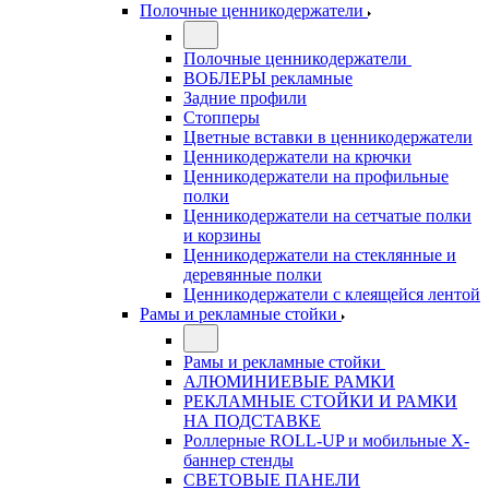
Полочные ценникодержатели
Полочные ценникодержатели
ВОБЛЕРЫ рекламные
Задние профили
Стопперы
Цветные вставки в ценникодержатели
Ценникодержатели на крючки
Ценникодержатели на профильные
полки
Ценникодержатели на сетчатые полки
и корзины
Ценникодержатели на стеклянные и
деревянные полки
Ценникодержатели с клеящейся лентой
Рамы и рекламные стойки
Рамы и рекламные стойки
АЛЮМИНИЕВЫЕ РАМКИ
РЕКЛАМНЫЕ СТОЙКИ И РАМКИ
НА ПОДСТАВКЕ
Роллерные ROLL-UP и мобильные X-
баннер стенды
СВЕТОВЫЕ ПАНЕЛИ