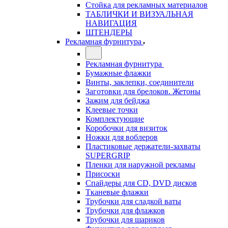
Стойка для рекламных материалов
ТАБЛИЧКИ И ВИЗУАЛЬНАЯ
НАВИГАЦИЯ
ШТЕНДЕРЫ
Рекламная фурнитура
Рекламная фурнитура
Бумажные флажки
Винты, заклепки, соединители
Заготовки для брелоков. Жетоны
Зажим для бейджа
Клеевые точки
Комплектующие
Коробочки для визиток
Ножки для воблеров
Пластиковые держатели-захваты
SUPERGRIP
Пленки для наружной рекламы
Присоски
Спайдеры для CD, DVD дисков
Тканевые флажки
Трубочки для сладкой ваты
Трубочки для флажков
Трубочки для шариков