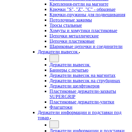
Крепления-петли на магните
Крючки "S", "Z", "C" - образные
Крючки-пружины для подвешивания
Потолочные зажимы
Тросы стальные
Хомуты и хомутики пластиковые
Цепочки металлические
Цепочки пластиковые
Шариковые цепочки и соединители
Держатели вывесок
Держатели вывесок
Баннеры с печатью
Держатели вывесок на магнитах
Держатели вывесок на струбцинах
Держатели шелфтокеров
Пластиковые держатели-захваты
SUPERGRIP
Пластиковые держатели-улитки
Флагштоки
Держатели информации и подставки под
товар
Держатели информации и подставки