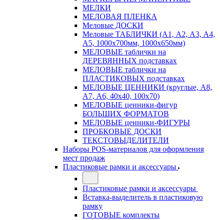
МЕЛКИ
МЕЛОВАЯ ПЛЕНКА
Меловые ДОСКИ
Меловые ТАБЛИЧКИ (А1, А2, А3, А4,
А5, 1000х700мм, 1000х650мм)
МЕЛОВЫЕ таблички на
ДЕРЕВЯННЫХ подставках
МЕЛОВЫЕ таблички на
ПЛАСТИКОВЫХ подставках
МЕЛОВЫЕ ЦЕННИКИ (круглые, А8,
А7, А6, 40х40, 100х70)
МЕЛОВЫЕ ценники-фигур
БОЛЬШИХ ФОРМАТОВ
МЕЛОВЫЕ ценники-ФИГУРЫ
ПРОБКОВЫЕ ДОСКИ
ТЕКСТОВЫДЕЛИТЕЛИ
Наборы POS-материалов для оформления
мест продаж
Пластиковые рамки и аксессуары
Пластиковые рамки и аксессуары
Вставка-выделитель в пластиковую
рамку
ГОТОВЫЕ комплекты