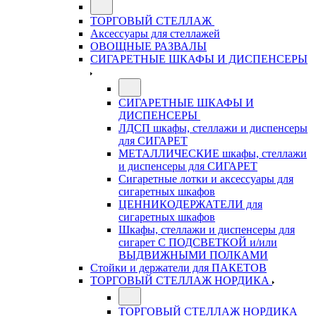
ТОРГОВЫЙ СТЕЛЛАЖ
Аксессуары для стеллажей
ОВОЩНЫЕ РАЗВАЛЫ
СИГАРЕТНЫЕ ШКАФЫ И ДИСПЕНСЕРЫ
СИГАРЕТНЫЕ ШКАФЫ И
ДИСПЕНСЕРЫ
ЛДСП шкафы, стеллажи и диспенсеры
для СИГАРЕТ
МЕТАЛЛИЧЕСКИЕ шкафы, стеллажи
и диспенсеры для СИГАРЕТ
Сигаретные лотки и аксессуары для
сигаретных шкафов
ЦЕННИКОДЕРЖАТЕЛИ для
сигаретных шкафов
Шкафы, стеллажи и диспенсеры для
сигарет С ПОДСВЕТКОЙ и/или
ВЫДВИЖНЫМИ ПОЛКАМИ
Стойки и держатели для ПАКЕТОВ
ТОРГОВЫЙ СТЕЛЛАЖ НОРДИКА
ТОРГОВЫЙ СТЕЛЛАЖ НОРДИКА