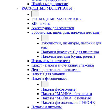
Шкафы медицинские
РАСХОДНЫЕ МАТЕРИАЛЫ
РАСХОДНЫЕ МАТЕРИАЛЫ
ZIP-пакеты
Аксессуары для этикеток
Зубочистки, шампуры, палочки для еды
Зубочистки, шампуры, палочки для
еды
Палочки (шампуры) для шашлыка
Палочки для еды (суши, роллы)
Игольчатые пистолеты
Крафт - пакеты и бумажная упаковка
Лента для этикет-пистолетов
Пакеты для запайки
Пакеты фасовочные
Пакеты фасовочные
Пакеты "МАЙКА" без печати
Пакеты "МАЙКА" с печатью
Пакеты фасовочные в РУЛОНЕ
Печати и штампы