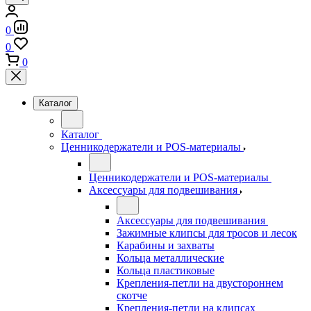
0
0
0
Каталог
Каталог
Ценникодержатели и POS-материалы
Ценникодержатели и POS-материалы
Аксессуары для подвешивания
Аксессуары для подвешивания
Зажимные клипсы для тросов и лесок
Карабины и захваты
Кольца металлические
Кольца пластиковые
Крепления-петли на двустороннем
скотче
Крепления-петли на клипсах