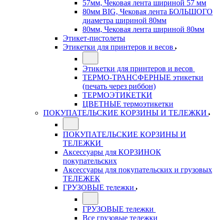
57мм, Чековая лента шириной 57 мм
80мм BIG, Чековая лента БОЛЬШОГО
диаметра шириной 80мм
80мм, Чековая лента шириной 80мм
Этикет-пистолеты
Этикетки для принтеров и весов
Этикетки для принтеров и весов
ТЕРМО-ТРАНСФЕРНЫЕ этикетки
(печать через риббон)
ТЕРМОЭТИКЕТКИ
ЦВЕТНЫЕ термоэтикетки
ПОКУПАТЕЛЬСКИЕ КОРЗИНЫ И ТЕЛЕЖКИ
ПОКУПАТЕЛЬСКИЕ КОРЗИНЫ И
ТЕЛЕЖКИ
Аксессуары для КОРЗИНОК
покупательских
Аксессуары для покупательских и грузовых
ТЕЛЕЖЕК
ГРУЗОВЫЕ тележки
ГРУЗОВЫЕ тележки
Все грузовые тележки