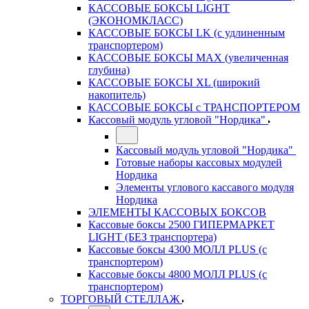
КАССОВЫЕ БОКСЫ LIGHT
(ЭКОНОМКЛАСС)
КАССОВЫЕ БОКСЫ LK (с удлиненным
транспортером)
КАССОВЫЕ БОКСЫ MAX (увеличенная
глубина)
КАССОВЫЕ БОКСЫ XL (широкий
накопитель)
КАССОВЫЕ БОКСЫ с ТРАНСПОРТЕРОМ
Кассовый модуль угловой "Нордика"
Кассовый модуль угловой "Нордика"
Готовые наборы кассовых модулей
Нордика
Элементы углового кассавого модуля
Нордика
ЭЛЕМЕНТЫ КАССОВЫХ БОКСОВ
Кассовые боксы 2500 ГИПЕРМАРКЕТ
LIGHT (БЕЗ транспортера)
Кассовые боксы 4300 МОЛЛ PLUS (с
транспортером)
Кассовые боксы 4800 МОЛЛ PLUS (с
транспортером)
ТОРГОВЫЙ СТЕЛЛАЖ