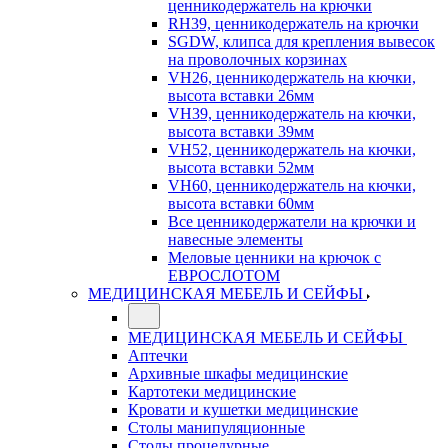
ценникодержатель на крючки
RH39, ценникодержатель на крючки
SGDW, клипса для крепления вывесок
на проволочных корзинах
VH26, ценникодержатель на кючки,
высота вставки 26мм
VH39, ценникодержатель на кючки,
высота вставки 39мм
VH52, ценникодержатель на кючки,
высота вставки 52мм
VH60, ценникодержатель на кючки,
высота вставки 60мм
Все ценникодержатели на крючки и
навесные элементы
Меловые ценники на крючок с
ЕВРОСЛОТОМ
МЕДИЦИНСКАЯ МЕБЕЛЬ И СЕЙФЫ
МЕДИЦИНСКАЯ МЕБЕЛЬ И СЕЙФЫ
Аптечки
Архивные шкафы медицинские
Картотеки медицинские
Кровати и кушетки медицинские
Столы манипуляционные
Столы процедурные