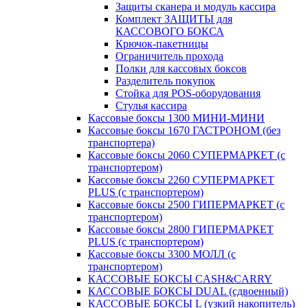
Защиты сканера и модуль кассира
Комплект ЗАЩИТЫ для
КАССОВОГО БОКСА
Крючок-пакетницы
Ограничитель прохода
Полки для кассовых боксов
Разделитель покупок
Стойка для POS-оборудования
Стулья кассира
Кассовые боксы 1300 МИНИ-МИНИ
Кассовые боксы 1670 ГАСТРОНОМ (без
транспортера)
Кассовые боксы 2060 СУПЕРМАРКЕТ (с
транспортером)
Кассовые боксы 2260 СУПЕРМАРКЕТ
PLUS (с транспортером)
Кассовые боксы 2500 ГИПЕРМАРКЕТ (с
транспортером)
Кассовые боксы 2800 ГИПЕРМАРКЕТ
PLUS (с транспортером)
Кассовые боксы 3300 МОЛЛ (с
транспортером)
КАССОВЫЕ БОКСЫ CASH&CARRY
КАССОВЫЕ БОКСЫ DUAL (сдвоенный)
КАССОВЫЕ БОКСЫ L (узкий накопитель)