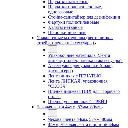
Перчатки латексные
Перчатки полиэтиленовые,
одноразовые
Стойка-санитайзер для дезинфекции
Фартуки полиэтиленовые
Халаты нетканые
Шапочки нетканые
Упаковочные материалы (лента липкая,
стрейч, пленка и аксессуары)
Упаковочные материалы (лента
липкая, стрейч, пленка и аксессуары)
Аксессуары для упаковки (ножи,
диспенсеры)
Лента липкая с ПЕЧАТЬЮ
Лента ЛИПКАЯ, упаковочная,
"СКОТЧ"
Пленка пищевая ПВХ для "горячего
стола"
Пленка упаковочная СТРЕЙЧ
Чековая лента 44мм, 57мм. 80мм
Чековая лента 44мм, 57мм. 80мм
44мм, Чековая лента шириной 44мм