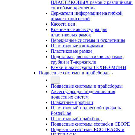
ПЛАСТИКОВЫХ рамок с различными
способами крепления
Держатели информации на гибкой
ножке с присоской
Кассета цен
Крепежные аксессуары для
пластиковых рамок
Перекидные системы и буклетницы
Пластиковые клик-рамки
Пластиковые рамки
Подставки для пластиковых рамок,
трубки и Т-держатели
Рамки и аксессуары ТЕХНО МИНИ
Подвесные системы и прайсборды
Подвесные системы и прайсборды
Аксессуары для подвешивания
подвесных систем
Плакатные профили
Пластиковый подвесной профиль
PosterLine
Пластиковый прайсборд
Подвесные системы ecotrack в СБОРЕ
Подвесные системы ECOTRACK и
UNITRACK