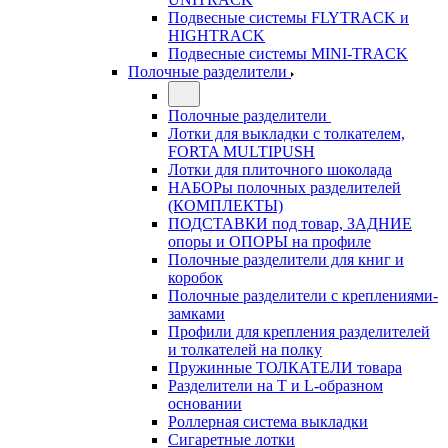
Подвесные системы FLYTRACK и
HIGHTRACK
Подвесные системы MINI-TRACK
Полочные разделители
Полочные разделители
Лотки для выкладки с толкателем,
FORTA MULTIPUSH
Лотки для плиточного шоколада
НАБОРы полочных разделителей
(КОМПЛЕКТЫ)
ПОДСТАВКИ под товар, ЗАДНИЕ
опоры и ОПОРЫ на профиле
Полочные разделители для книг и
коробок
Полочные разделители с креплениями-
замками
Профили для крепления разделителей
и толкателей на полку
Пружинные ТОЛКАТЕЛИ товара
Разделители на Т и L-образном
основании
Роллерная система выкладки
Сигаретные лотки