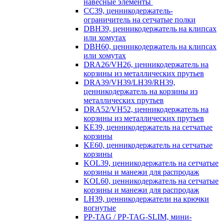
навесные элементы
CC39, ценникодержатель-
ограничитель на сетчатые полки
DBH39, ценникодержатель на клипсах
или хомутах
DBH60, ценникодержатель на клипсах
или хомутах
DRA26/VH26, ценникодержатель на
корзины из металлических прутьев
DRA39/VH39/LH39/RH39,
ценникодержатель на корзины из
металлических прутьев
DRA52/VH52, ценникодержатель на
корзины из металлических прутьев
KE39, ценникодержатель на сетчатые
корзины
KE60, ценникодержатель на сетчатые
корзины
KOL39, ценникодержатель на сетчатые
корзины и манежи для распродаж
KOL60, ценникодержатель на сетчатые
корзины и манежи для распродаж
LH39, ценникодержатели на крючки
вогнутые
PP-TAG / PP-TAG-SLIM, мини-