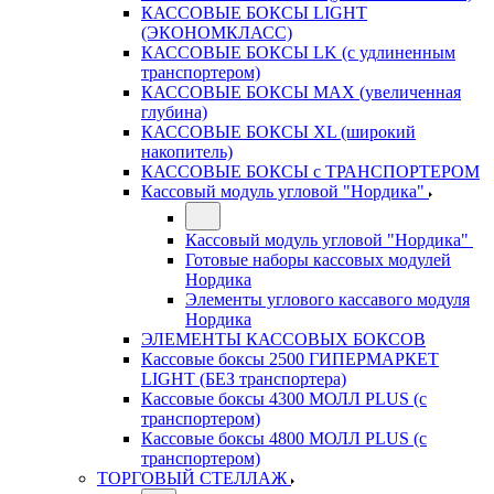
КАССОВЫЕ БОКСЫ LIGHT
(ЭКОНОМКЛАСС)
КАССОВЫЕ БОКСЫ LK (с удлиненным
транспортером)
КАССОВЫЕ БОКСЫ MAX (увеличенная
глубина)
КАССОВЫЕ БОКСЫ XL (широкий
накопитель)
КАССОВЫЕ БОКСЫ с ТРАНСПОРТЕРОМ
Кассовый модуль угловой "Нордика"
Кассовый модуль угловой "Нордика"
Готовые наборы кассовых модулей
Нордика
Элементы углового кассавого модуля
Нордика
ЭЛЕМЕНТЫ КАССОВЫХ БОКСОВ
Кассовые боксы 2500 ГИПЕРМАРКЕТ
LIGHT (БЕЗ транспортера)
Кассовые боксы 4300 МОЛЛ PLUS (с
транспортером)
Кассовые боксы 4800 МОЛЛ PLUS (с
транспортером)
ТОРГОВЫЙ СТЕЛЛАЖ