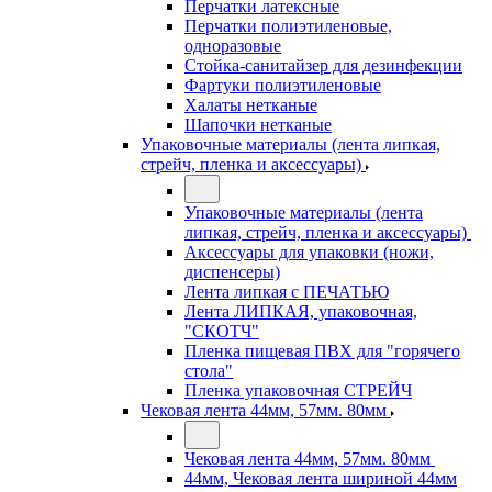
Перчатки латексные
Перчатки полиэтиленовые,
одноразовые
Стойка-санитайзер для дезинфекции
Фартуки полиэтиленовые
Халаты нетканые
Шапочки нетканые
Упаковочные материалы (лента липкая,
стрейч, пленка и аксессуары)
Упаковочные материалы (лента
липкая, стрейч, пленка и аксессуары)
Аксессуары для упаковки (ножи,
диспенсеры)
Лента липкая с ПЕЧАТЬЮ
Лента ЛИПКАЯ, упаковочная,
"СКОТЧ"
Пленка пищевая ПВХ для "горячего
стола"
Пленка упаковочная СТРЕЙЧ
Чековая лента 44мм, 57мм. 80мм
Чековая лента 44мм, 57мм. 80мм
44мм, Чековая лента шириной 44мм