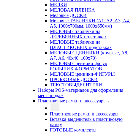
МЕЛКИ
МЕЛОВАЯ ПЛЕНКА
Меловые ДОСКИ
Меловые ТАБЛИЧКИ (А1, А2, А3, А4,
А5, 1000х700мм, 1000х650мм)
МЕЛОВЫЕ таблички на
ДЕРЕВЯННЫХ подставках
МЕЛОВЫЕ таблички на
ПЛАСТИКОВЫХ подставках
МЕЛОВЫЕ ЦЕННИКИ (круглые, А8,
А7, А6, 40х40, 100х70)
МЕЛОВЫЕ ценники-фигур
БОЛЬШИХ ФОРМАТОВ
МЕЛОВЫЕ ценники-ФИГУРЫ
ПРОБКОВЫЕ ДОСКИ
ТЕКСТОВЫДЕЛИТЕЛИ
Наборы POS-материалов для оформления
мест продаж
Пластиковые рамки и аксессуары
Пластиковые рамки и аксессуары
Вставка-выделитель в пластиковую
рамку
ГОТОВЫЕ комплекты