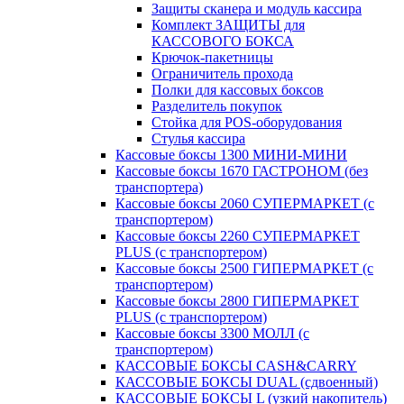
Защиты сканера и модуль кассира
Комплект ЗАЩИТЫ для
КАССОВОГО БОКСА
Крючок-пакетницы
Ограничитель прохода
Полки для кассовых боксов
Разделитель покупок
Стойка для POS-оборудования
Стулья кассира
Кассовые боксы 1300 МИНИ-МИНИ
Кассовые боксы 1670 ГАСТРОНОМ (без
транспортера)
Кассовые боксы 2060 СУПЕРМАРКЕТ (с
транспортером)
Кассовые боксы 2260 СУПЕРМАРКЕТ
PLUS (с транспортером)
Кассовые боксы 2500 ГИПЕРМАРКЕТ (с
транспортером)
Кассовые боксы 2800 ГИПЕРМАРКЕТ
PLUS (с транспортером)
Кассовые боксы 3300 МОЛЛ (с
транспортером)
КАССОВЫЕ БОКСЫ CASH&CARRY
КАССОВЫЕ БОКСЫ DUAL (сдвоенный)
КАССОВЫЕ БОКСЫ L (узкий накопитель)