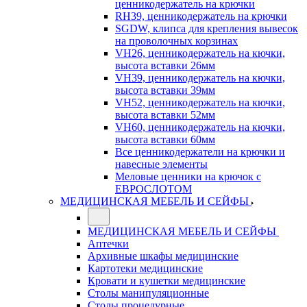
ценникодержатель на крючки
RH39, ценникодержатель на крючки
SGDW, клипса для крепления вывесок
на проволочных корзинах
VH26, ценникодержатель на кючки,
высота вставки 26мм
VH39, ценникодержатель на кючки,
высота вставки 39мм
VH52, ценникодержатель на кючки,
высота вставки 52мм
VH60, ценникодержатель на кючки,
высота вставки 60мм
Все ценникодержатели на крючки и
навесные элементы
Меловые ценники на крючок с
ЕВРОСЛОТОМ
МЕДИЦИНСКАЯ МЕБЕЛЬ И СЕЙФЫ
МЕДИЦИНСКАЯ МЕБЕЛЬ И СЕЙФЫ
Аптечки
Архивные шкафы медицинские
Картотеки медицинские
Кровати и кушетки медицинские
Столы манипуляционные
Столы процедурные