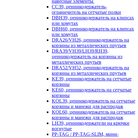
навесные элементы
CC39, ценникодержатель-
ограничитель на сетчатые полки
DBH39, ценникодержатель на клипсах
или хомутах
DBH60, ценникодержатель на клипсах
или хомутах
DRA26/VH26, ценникодержатель на
корзины из металлических прутьев
DRA39/VH39/LH39/RH39,
ценникодержатель на корзины из
металлических прутьев
DRA52/VH52, ценникодержатель на
корзины из металлических прутьев
KE39, ценникодержатель на сетчатые
корзины
KE60, ценникодержатель на сетчатые
корзины
KOL39, ценникодержатель на сетчатые
корзины и манежи для распродаж
KOL60, ценникодержатель на сетчатые
корзины и манежи для распродаж
LH39, ценникодержатели на крючки
вогнутые
PP-TAG / PP-TAG-SLIM, мини-