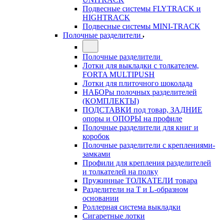
Подвесные системы FLYTRACK и
HIGHTRACK
Подвесные системы MINI-TRACK
Полочные разделители
Полочные разделители
Лотки для выкладки с толкателем,
FORTA MULTIPUSH
Лотки для плиточного шоколада
НАБОРы полочных разделителей
(КОМПЛЕКТЫ)
ПОДСТАВКИ под товар, ЗАДНИЕ
опоры и ОПОРЫ на профиле
Полочные разделители для книг и
коробок
Полочные разделители с креплениями-
замками
Профили для крепления разделителей
и толкателей на полку
Пружинные ТОЛКАТЕЛИ товара
Разделители на Т и L-образном
основании
Роллерная система выкладки
Сигаретные лотки