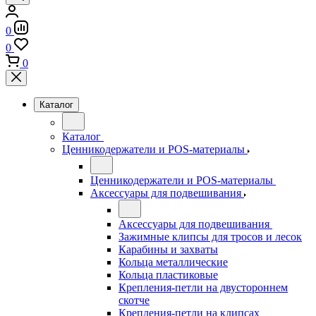
0
0
0
Каталог
Каталог
Ценникодержатели и POS-материалы
Ценникодержатели и POS-материалы
Аксессуары для подвешивания
Аксессуары для подвешивания
Зажимные клипсы для тросов и лесок
Карабины и захваты
Кольца металлические
Кольца пластиковые
Крепления-петли на двустороннем
скотче
Крепления-петли на клипсах