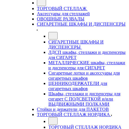
ТОРГОВЫЙ СТЕЛЛАЖ
Аксессуары для стеллажей
ОВОЩНЫЕ РАЗВАЛЫ
СИГАРЕТНЫЕ ШКАФЫ И ДИСПЕНСЕРЫ
СИГАРЕТНЫЕ ШКАФЫ И
ДИСПЕНСЕРЫ
ЛДСП шкафы, стеллажи и диспенсеры
для СИГАРЕТ
МЕТАЛЛИЧЕСКИЕ шкафы, стеллажи
и диспенсеры для СИГАРЕТ
Сигаретные лотки и аксессуары для
сигаретных шкафов
ЦЕННИКОДЕРЖАТЕЛИ для
сигаретных шкафов
Шкафы, стеллажи и диспенсеры для
сигарет С ПОДСВЕТКОЙ и/или
ВЫДВИЖНЫМИ ПОЛКАМИ
Стойки и держатели для ПАКЕТОВ
ТОРГОВЫЙ СТЕЛЛАЖ НОРДИКА
ТОРГОВЫЙ СТЕЛЛАЖ НОРДИКА