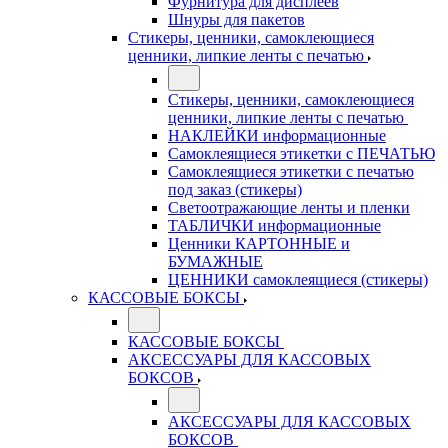
Фурнитура для дисплеев
Шнуры для пакетов
Стикеры, ценники, самоклеющиеся
ценники, липкие ленты с печатью
Стикеры, ценники, самоклеющиеся
ценники, липкие ленты с печатью
НАКЛЕЙКИ информационные
Самоклеящиеся этикетки с ПЕЧАТЬЮ
Самоклеящиеся этикетки с печатью
под заказ (стикеры)
Светоотражающие ленты и пленки
ТАБЛИЧКИ информационные
Ценники КАРТОННЫЕ и
БУМАЖНЫЕ
ЦЕННИКИ самоклеящиеся (стикеры)
КАССОВЫЕ БОКСЫ
КАССОВЫЕ БОКСЫ
АКСЕССУАРЫ ДЛЯ КАССОВЫХ
БОКСОВ
АКСЕССУАРЫ ДЛЯ КАССОВЫХ
БОКСОВ