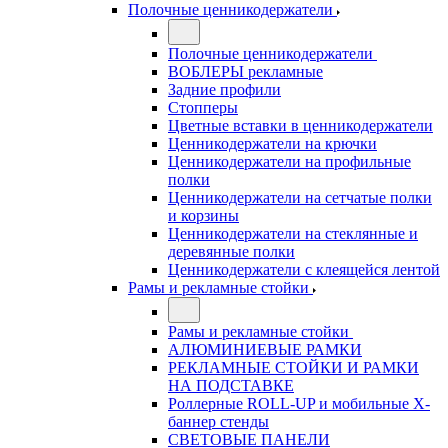
Полочные ценникодержатели
Полочные ценникодержатели
ВОБЛЕРЫ рекламные
Задние профили
Стопперы
Цветные вставки в ценникодержатели
Ценникодержатели на крючки
Ценникодержатели на профильные
полки
Ценникодержатели на сетчатые полки
и корзины
Ценникодержатели на стеклянные и
деревянные полки
Ценникодержатели с клеящейся лентой
Рамы и рекламные стойки
Рамы и рекламные стойки
АЛЮМИНИЕВЫЕ РАМКИ
РЕКЛАМНЫЕ СТОЙКИ И РАМКИ
НА ПОДСТАВКЕ
Роллерные ROLL-UP и мобильные X-
баннер стенды
СВЕТОВЫЕ ПАНЕЛИ