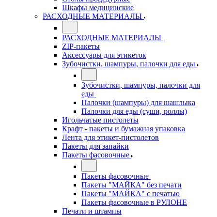
Шкафы медицинские
РАСХОДНЫЕ МАТЕРИАЛЫ
РАСХОДНЫЕ МАТЕРИАЛЫ
ZIP-пакеты
Аксессуары для этикеток
Зубочистки, шампуры, палочки для еды
Зубочистки, шампуры, палочки для
еды
Палочки (шампуры) для шашлыка
Палочки для еды (суши, роллы)
Игольчатые пистолеты
Крафт - пакеты и бумажная упаковка
Лента для этикет-пистолетов
Пакеты для запайки
Пакеты фасовочные
Пакеты фасовочные
Пакеты "МАЙКА" без печати
Пакеты "МАЙКА" с печатью
Пакеты фасовочные в РУЛОНЕ
Печати и штампы