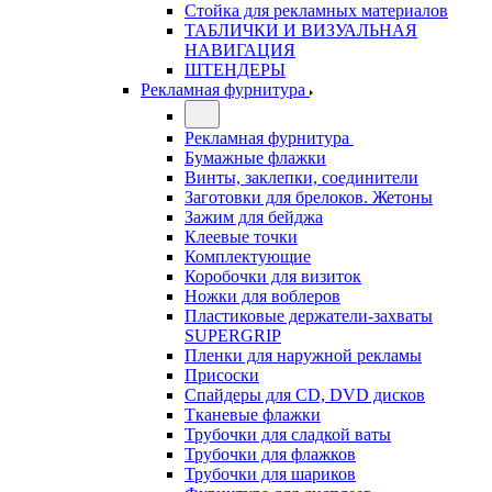
Стойка для рекламных материалов
ТАБЛИЧКИ И ВИЗУАЛЬНАЯ
НАВИГАЦИЯ
ШТЕНДЕРЫ
Рекламная фурнитура
Рекламная фурнитура
Бумажные флажки
Винты, заклепки, соединители
Заготовки для брелоков. Жетоны
Зажим для бейджа
Клеевые точки
Комплектующие
Коробочки для визиток
Ножки для воблеров
Пластиковые держатели-захваты
SUPERGRIP
Пленки для наружной рекламы
Присоски
Спайдеры для CD, DVD дисков
Тканевые флажки
Трубочки для сладкой ваты
Трубочки для флажков
Трубочки для шариков