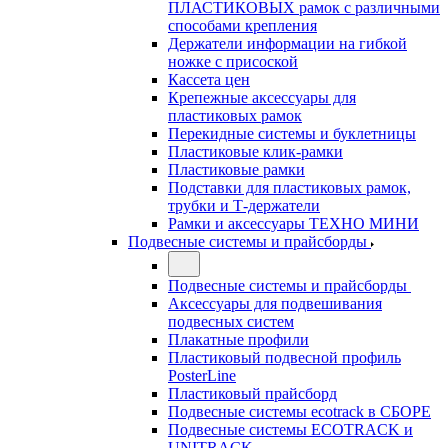
ПЛАСТИКОВЫХ рамок с различными
способами крепления
Держатели информации на гибкой
ножке с присоской
Кассета цен
Крепежные аксессуары для
пластиковых рамок
Перекидные системы и буклетницы
Пластиковые клик-рамки
Пластиковые рамки
Подставки для пластиковых рамок,
трубки и Т-держатели
Рамки и аксессуары ТЕХНО МИНИ
Подвесные системы и прайсборды
Подвесные системы и прайсборды
Аксессуары для подвешивания
подвесных систем
Плакатные профили
Пластиковый подвесной профиль
PosterLine
Пластиковый прайсборд
Подвесные системы ecotrack в СБОРЕ
Подвесные системы ECOTRACK и
UNITRACK