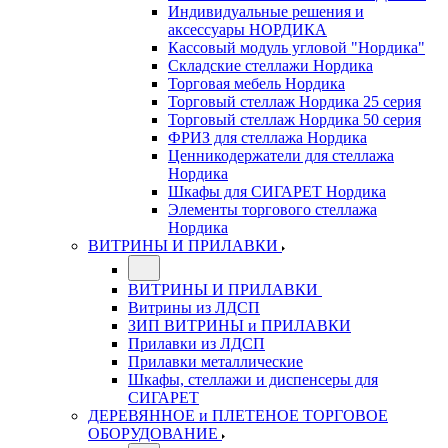
Индивидуальные решения и
аксессуары НОРДИКА
Кассовый модуль угловой "Нордика"
Складские стеллажи Нордика
Торговая мебель Нордика
Торговый стеллаж Нордика 25 серия
Торговый стеллаж Нордика 50 серия
ФРИЗ для стеллажа Нордика
Ценникодержатели для стеллажа
Нордика
Шкафы для СИГАРЕТ Нордика
Элементы торгового стеллажа
Нордика
ВИТРИНЫ И ПРИЛАВКИ
ВИТРИНЫ И ПРИЛАВКИ
Витрины из ЛДСП
ЗИП ВИТРИНЫ и ПРИЛАВКИ
Прилавки из ЛДСП
Прилавки металлические
Шкафы, стеллажи и диспенсеры для
СИГАРЕТ
ДЕРЕВЯННОЕ и ПЛЕТЕНОЕ ТОРГОВОЕ
ОБОРУДОВАНИЕ