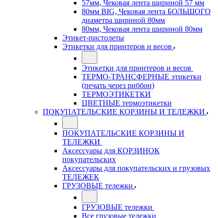
57мм, Чековая лента шириной 57 мм
80мм BIG, Чековая лента БОЛЬШОГО
диаметра шириной 80мм
80мм, Чековая лента шириной 80мм
Этикет-пистолеты
Этикетки для принтеров и весов
Этикетки для принтеров и весов
ТЕРМО-ТРАНСФЕРНЫЕ этикетки
(печать через риббон)
ТЕРМОЭТИКЕТКИ
ЦВЕТНЫЕ термоэтикетки
ПОКУПАТЕЛЬСКИЕ КОРЗИНЫ И ТЕЛЕЖКИ
ПОКУПАТЕЛЬСКИЕ КОРЗИНЫ И
ТЕЛЕЖКИ
Аксессуары для КОРЗИНОК
покупательских
Аксессуары для покупательских и грузовых
ТЕЛЕЖЕК
ГРУЗОВЫЕ тележки
ГРУЗОВЫЕ тележки
Все грузовые тележки