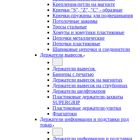
Крепления-петли на магните
Крючки "S", "Z", "C" - образные
Крючки-пружины для подвешивания
Потолочные зажимы
Тросы стальные
Хомуты и хомутики пластиковые
Цепочки металлические
Цепочки пластиковые
Шариковые цепочки и соединители
Держатели вывесок
Держатели вывесок
Баннеры с печатью
Держатели вывесок на магнитах
Держатели вывесок на струбцинах
Держатели шелфтокеров
Пластиковые держатели-захваты
SUPERGRIP
Пластиковые держатели-улитки
Флагштоки
Держатели информации и подставки под
товар
Держатели информации и подставки