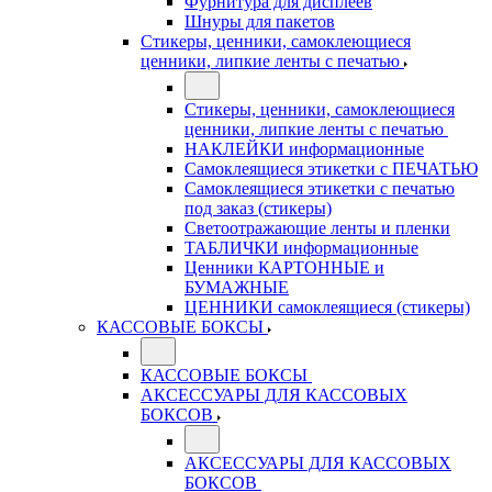
Фурнитура для дисплеев
Шнуры для пакетов
Стикеры, ценники, самоклеющиеся
ценники, липкие ленты с печатью
Стикеры, ценники, самоклеющиеся
ценники, липкие ленты с печатью
НАКЛЕЙКИ информационные
Самоклеящиеся этикетки с ПЕЧАТЬЮ
Самоклеящиеся этикетки с печатью
под заказ (стикеры)
Светоотражающие ленты и пленки
ТАБЛИЧКИ информационные
Ценники КАРТОННЫЕ и
БУМАЖНЫЕ
ЦЕННИКИ самоклеящиеся (стикеры)
КАССОВЫЕ БОКСЫ
КАССОВЫЕ БОКСЫ
АКСЕССУАРЫ ДЛЯ КАССОВЫХ
БОКСОВ
АКСЕССУАРЫ ДЛЯ КАССОВЫХ
БОКСОВ