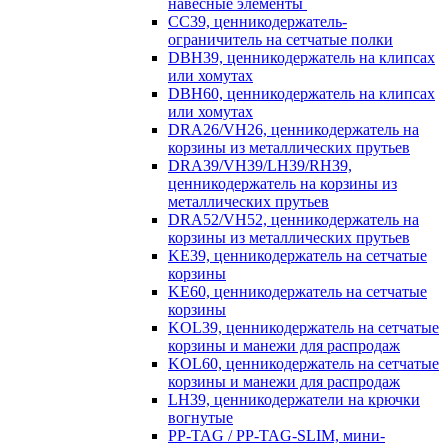
навесные элементы
CC39, ценникодержатель-
ограничитель на сетчатые полки
DBH39, ценникодержатель на клипсах
или хомутах
DBH60, ценникодержатель на клипсах
или хомутах
DRA26/VH26, ценникодержатель на
корзины из металлических прутьев
DRA39/VH39/LH39/RH39,
ценникодержатель на корзины из
металлических прутьев
DRA52/VH52, ценникодержатель на
корзины из металлических прутьев
KE39, ценникодержатель на сетчатые
корзины
KE60, ценникодержатель на сетчатые
корзины
KOL39, ценникодержатель на сетчатые
корзины и манежи для распродаж
KOL60, ценникодержатель на сетчатые
корзины и манежи для распродаж
LH39, ценникодержатели на крючки
вогнутые
PP-TAG / PP-TAG-SLIM, мини-