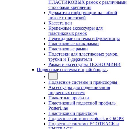
ПЛАСТИКОВЫХ рамок с различными
способами крепления
Держатели информации на гибкой
ножке с присоской
Кассета цен
Крепежные аксессуары для
пластиковых рамок
Перекидные системы и буклетницы
Пластиковые клик-рамки
Пластиковые рамки
Подставки для пластиковых рамок,
трубки и Т-держатели
Рамки и аксессуары ТЕХНО МИНИ
Подвесные системы и прайсборды
Подвесные системы и прайсборды
Аксессуары для подвешивания
подвесных систем
Плакатные профили
Пластиковый подвесной профиль
PosterLine
Пластиковый прайсборд
Подвесные системы ecotrack в СБОРЕ
Подвесные системы ECOTRACK и
UNITRACK