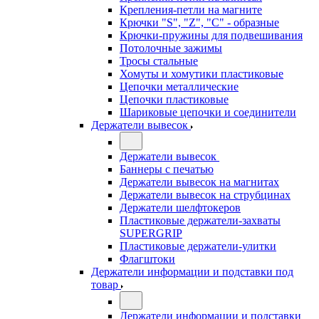
Крепления-петли на магните
Крючки "S", "Z", "C" - образные
Крючки-пружины для подвешивания
Потолочные зажимы
Тросы стальные
Хомуты и хомутики пластиковые
Цепочки металлические
Цепочки пластиковые
Шариковые цепочки и соединители
Держатели вывесок
Держатели вывесок
Баннеры с печатью
Держатели вывесок на магнитах
Держатели вывесок на струбцинах
Держатели шелфтокеров
Пластиковые держатели-захваты
SUPERGRIP
Пластиковые держатели-улитки
Флагштоки
Держатели информации и подставки под
товар
Держатели информации и подставки