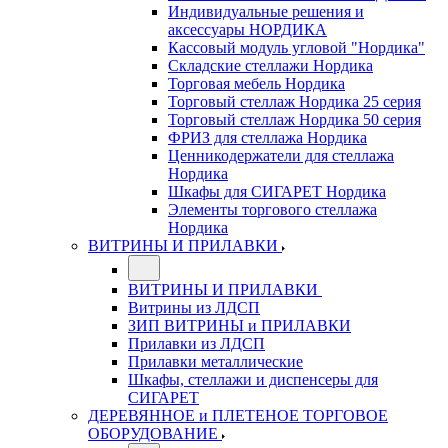
Индивидуальные решения и
аксессуары НОРДИКА
Кассовый модуль угловой "Нордика"
Складские стеллажи Нордика
Торговая мебель Нордика
Торговый стеллаж Нордика 25 серия
Торговый стеллаж Нордика 50 серия
ФРИЗ для стеллажа Нордика
Ценникодержатели для стеллажа
Нордика
Шкафы для СИГАРЕТ Нордика
Элементы торгового стеллажа
Нордика
ВИТРИНЫ И ПРИЛАВКИ
ВИТРИНЫ И ПРИЛАВКИ
Витрины из ЛДСП
ЗИП ВИТРИНЫ и ПРИЛАВКИ
Прилавки из ЛДСП
Прилавки металлические
Шкафы, стеллажи и диспенсеры для
СИГАРЕТ
ДЕРЕВЯННОЕ и ПЛЕТЕНОЕ ТОРГОВОЕ
ОБОРУДОВАНИЕ