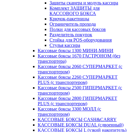
Защиты сканера и модуль кассира
Комплект ЗАЩИТЫ для
КАССОВОГО БОКСА
Крючок-пакетницы
Ограничитель прохода
Полки для кассовых боксов
Разделитель покупок
Стойка для POS-оборудования
Стулья кассира
Кассовые боксы 1300 МИНИ-МИНИ
Кассовые боксы 1670 ГАСТРОНОМ (без
транспортера)
Кассовые боксы 2060 СУПЕРМАРКЕТ (с
транспортером)
Кассовые боксы 2260 СУПЕРМАРКЕТ
PLUS (с транспортером)
Кассовые боксы 2500 ГИПЕРМАРКЕТ (с
транспортером)
Кассовые боксы 2800 ГИПЕРМАРКЕТ
PLUS (с транспортером)
Кассовые боксы 3300 МОЛЛ (с
транспортером)
КАССОВЫЕ БОКСЫ CASH&CARRY
КАССОВЫЕ БОКСЫ DUAL (сдвоенный)
КАССОВЫЕ БОКСЫ L (узкий накопитель)