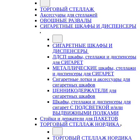
ТОРГОВЫЙ СТЕЛЛАЖ
Аксессуары для стеллажей
ОВОЩНЫЕ РАЗВАЛЫ
СИГАРЕТНЫЕ ШКАФЫ И ДИСПЕНСЕРЫ
СИГАРЕТНЫЕ ШКАФЫ И
ДИСПЕНСЕРЫ
ЛДСП шкафы, стеллажи и диспенсеры
для СИГАРЕТ
МЕТАЛЛИЧЕСКИЕ шкафы, стеллажи
и диспенсеры для СИГАРЕТ
Сигаретные лотки и аксессуары для
сигаретных шкафов
ЦЕННИКОДЕРЖАТЕЛИ для
сигаретных шкафов
Шкафы, стеллажи и диспенсеры для
сигарет С ПОДСВЕТКОЙ и/или
ВЫДВИЖНЫМИ ПОЛКАМИ
Стойки и держатели для ПАКЕТОВ
ТОРГОВЫЙ СТЕЛЛАЖ НОРДИКА
ТОРГОВЫЙ СТЕЛЛАЖ НОРДИКА