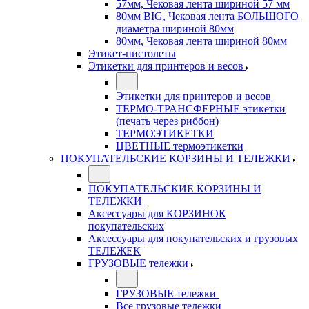
57мм, Чековая лента шириной 57 мм
80мм BIG, Чековая лента БОЛЬШОГО
диаметра шириной 80мм
80мм, Чековая лента шириной 80мм
Этикет-пистолеты
Этикетки для принтеров и весов
Этикетки для принтеров и весов
ТЕРМО-ТРАНСФЕРНЫЕ этикетки
(печать через риббон)
ТЕРМОЭТИКЕТКИ
ЦВЕТНЫЕ термоэтикетки
ПОКУПАТЕЛЬСКИЕ КОРЗИНЫ И ТЕЛЕЖКИ
ПОКУПАТЕЛЬСКИЕ КОРЗИНЫ И
ТЕЛЕЖКИ
Аксессуары для КОРЗИНОК
покупательских
Аксессуары для покупательских и грузовых
ТЕЛЕЖЕК
ГРУЗОВЫЕ тележки
ГРУЗОВЫЕ тележки
Все грузовые тележки