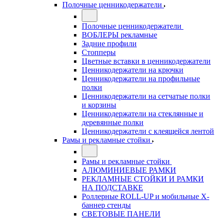
Полочные ценникодержатели
Полочные ценникодержатели
ВОБЛЕРЫ рекламные
Задние профили
Стопперы
Цветные вставки в ценникодержатели
Ценникодержатели на крючки
Ценникодержатели на профильные
полки
Ценникодержатели на сетчатые полки
и корзины
Ценникодержатели на стеклянные и
деревянные полки
Ценникодержатели с клеящейся лентой
Рамы и рекламные стойки
Рамы и рекламные стойки
АЛЮМИНИЕВЫЕ РАМКИ
РЕКЛАМНЫЕ СТОЙКИ И РАМКИ
НА ПОДСТАВКЕ
Роллерные ROLL-UP и мобильные X-
баннер стенды
СВЕТОВЫЕ ПАНЕЛИ