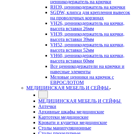
ценникодержатель на крючки
RH39, ценникодержатель на крючки
SGDW, клипса для крепления вывесок
на проволочных корзинах
VH26, ценникодержатель на кючки,
высота вставки 26мм
VH39, ценникодержатель на кючки,
высота вставки 39мм
VH52, ценникодержатель на кючки,
высота вставки 52мм
VH60, ценникодержатель на кючки,
высота вставки 60мм
Все ценникодержатели на крючки и
навесные элементы
Меловые ценники на крючок с
ЕВРОСЛОТОМ
МЕДИЦИНСКАЯ МЕБЕЛЬ И СЕЙФЫ
МЕДИЦИНСКАЯ МЕБЕЛЬ И СЕЙФЫ
Аптечки
Архивные шкафы медицинские
Картотеки медицинские
Кровати и кушетки медицинские
Столы манипуляционные
Столы процедурные