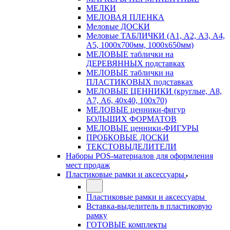
МЕЛКИ
МЕЛОВАЯ ПЛЕНКА
Меловые ДОСКИ
Меловые ТАБЛИЧКИ (А1, А2, А3, А4,
А5, 1000х700мм, 1000х650мм)
МЕЛОВЫЕ таблички на
ДЕРЕВЯННЫХ подставках
МЕЛОВЫЕ таблички на
ПЛАСТИКОВЫХ подставках
МЕЛОВЫЕ ЦЕННИКИ (круглые, А8,
А7, А6, 40х40, 100х70)
МЕЛОВЫЕ ценники-фигур
БОЛЬШИХ ФОРМАТОВ
МЕЛОВЫЕ ценники-ФИГУРЫ
ПРОБКОВЫЕ ДОСКИ
ТЕКСТОВЫДЕЛИТЕЛИ
Наборы POS-материалов для оформления
мест продаж
Пластиковые рамки и аксессуары
Пластиковые рамки и аксессуары
Вставка-выделитель в пластиковую
рамку
ГОТОВЫЕ комплекты