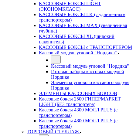
КАССОВЫЕ БОКСЫ LIGHT
(ЭКОНОМКЛАСС)
КАССОВЫЕ БОКСЫ LK (с удлиненным
транспортером)
КАССОВЫЕ БОКСЫ MAX (увеличенная
глубина)
КАССОВЫЕ БОКСЫ XL (широкий
накопитель)
КАССОВЫЕ БОКСЫ с ТРАНСПОРТЕРОМ
Кассовый модуль угловой "Нордика"
Кассовый модуль угловой "Нордика"
Готовые наборы кассовых модулей
Нордика
Элементы углового кассавого модуля
Нордика
ЭЛЕМЕНТЫ КАССОВЫХ БОКСОВ
Кассовые боксы 2500 ГИПЕРМАРКЕТ
LIGHT (БЕЗ транспортера)
Кассовые боксы 4300 МОЛЛ PLUS (с
транспортером)
Кассовые боксы 4800 МОЛЛ PLUS (с
транспортером)
ТОРГОВЫЙ СТЕЛЛАЖ