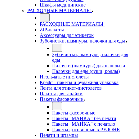
Шкафы медицинские
РАСХОДНЫЕ МАТЕРИАЛЫ
РАСХОДНЫЕ МАТЕРИАЛЫ
ZIP-пакеты
Аксессуары для этикеток
Зубочистки, шампуры, палочки для еды
Зубочистки, шампуры, палочки для
еды
Палочки (шампуры) для шашлыка
Палочки для еды (суши, роллы)
Игольчатые пистолеты
Крафт - пакеты и бумажная упаковка
Лента для этикет-пистолетов
Пакеты для запайки
Пакеты фасовочные
Пакеты фасовочные
Пакеты "МАЙКА" без печати
Пакеты "МАЙКА" с печатью
Пакеты фасовочные в РУЛОНЕ
Печати и штампы