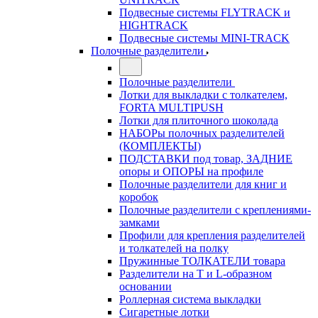
Подвесные системы FLYTRACK и
HIGHTRACK
Подвесные системы MINI-TRACK
Полочные разделители
Полочные разделители
Лотки для выкладки с толкателем,
FORTA MULTIPUSH
Лотки для плиточного шоколада
НАБОРы полочных разделителей
(КОМПЛЕКТЫ)
ПОДСТАВКИ под товар, ЗАДНИЕ
опоры и ОПОРЫ на профиле
Полочные разделители для книг и
коробок
Полочные разделители с креплениями-
замками
Профили для крепления разделителей
и толкателей на полку
Пружинные ТОЛКАТЕЛИ товара
Разделители на Т и L-образном
основании
Роллерная система выкладки
Сигаретные лотки