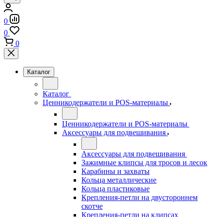
0
0
0
Каталог
Каталог
Ценникодержатели и POS-материалы
Ценникодержатели и POS-материалы
Аксессуары для подвешивания
Аксессуары для подвешивания
Зажимные клипсы для тросов и лесок
Карабины и захваты
Кольца металлические
Кольца пластиковые
Крепления-петли на двустороннем
скотче
Крепления-петли на клипсах