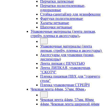
Перчатки латексные
Перчатки полиэтиленовые,
одноразовые
Стойка-санитайзер для дезинфекции
Фартуки полиэтиленовые
Халаты нетканые
Шапочки нетканые
Упаковочные материалы (лента липкая,
стрейч, пленка и аксессуары)
Упаковочные материалы (лента
липкая, стрейч, пленка и аксессуары)
Аксессуары для упаковки (ножи,
диспенсеры)
Лента липкая с ПЕЧАТЬЮ
Лента ЛИПКАЯ, упаковочная,
"СКОТЧ"
Пленка пищевая ПВХ для "горячего
стола"
Пленка упаковочная СТРЕЙЧ
Чековая лента 44мм, 57мм. 80мм
Чековая лента 44мм, 57мм. 80мм
44мм, Чековая лента шириной 44мм