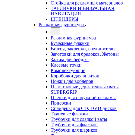
Стойка для рекламных материалов
ТАБЛИЧКИ И ВИЗУАЛЬНАЯ
НАВИГАЦИЯ
ШТЕНДЕРЫ
Рекламная фурнитура
Рекламная фурнитура
Бумажные флажки
Винты, заклепки, соединители
Заготовки для брелоков. Жетоны
Зажим для бейджа
Клеевые точки
Комплектующие
Коробочки для визиток
Ножки для воблеров
Пластиковые держатели-захваты
SUPERGRIP
Пленки для наружной рекламы
Присоски
Спайдеры для CD, DVD дисков
Тканевые флажки
Трубочки для сладкой ваты
Трубочки для флажков
Трубочки для шариков