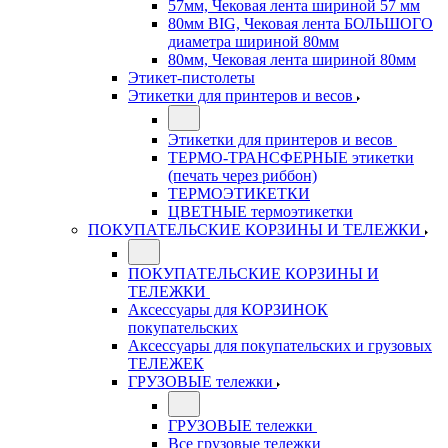
57мм, Чековая лента шириной 57 мм
80мм BIG, Чековая лента БОЛЬШОГО
диаметра шириной 80мм
80мм, Чековая лента шириной 80мм
Этикет-пистолеты
Этикетки для принтеров и весов
Этикетки для принтеров и весов
ТЕРМО-ТРАНСФЕРНЫЕ этикетки
(печать через риббон)
ТЕРМОЭТИКЕТКИ
ЦВЕТНЫЕ термоэтикетки
ПОКУПАТЕЛЬСКИЕ КОРЗИНЫ И ТЕЛЕЖКИ
ПОКУПАТЕЛЬСКИЕ КОРЗИНЫ И
ТЕЛЕЖКИ
Аксессуары для КОРЗИНОК
покупательских
Аксессуары для покупательских и грузовых
ТЕЛЕЖЕК
ГРУЗОВЫЕ тележки
ГРУЗОВЫЕ тележки
Все грузовые тележки