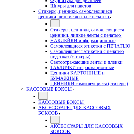
Фурнитура для дисплеев
Шнуры для пакетов
Стикеры, ценники, самоклеющиеся
ценники, липкие ленты с печатью
Стикеры, ценники, самоклеющиеся
ценники, липкие ленты с печатью
НАКЛЕЙКИ информационные
Самоклеящиеся этикетки с ПЕЧАТЬЮ
Самоклеящиеся этикетки с печатью
под заказ (стикеры)
Светоотражающие ленты и пленки
ТАБЛИЧКИ информационные
Ценники КАРТОННЫЕ и
БУМАЖНЫЕ
ЦЕННИКИ самоклеящиеся (стикеры)
КАССОВЫЕ БОКСЫ
КАССОВЫЕ БОКСЫ
АКСЕССУАРЫ ДЛЯ КАССОВЫХ
БОКСОВ
АКСЕССУАРЫ ДЛЯ КАССОВЫХ
БОКСОВ