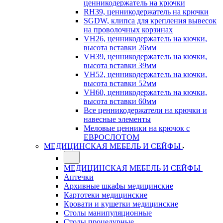
ценникодержатель на крючки
RH39, ценникодержатель на крючки
SGDW, клипса для крепления вывесок
на проволочных корзинах
VH26, ценникодержатель на кючки,
высота вставки 26мм
VH39, ценникодержатель на кючки,
высота вставки 39мм
VH52, ценникодержатель на кючки,
высота вставки 52мм
VH60, ценникодержатель на кючки,
высота вставки 60мм
Все ценникодержатели на крючки и
навесные элементы
Меловые ценники на крючок с
ЕВРОСЛОТОМ
МЕДИЦИНСКАЯ МЕБЕЛЬ И СЕЙФЫ
МЕДИЦИНСКАЯ МЕБЕЛЬ И СЕЙФЫ
Аптечки
Архивные шкафы медицинские
Картотеки медицинские
Кровати и кушетки медицинские
Столы манипуляционные
Столы процедурные