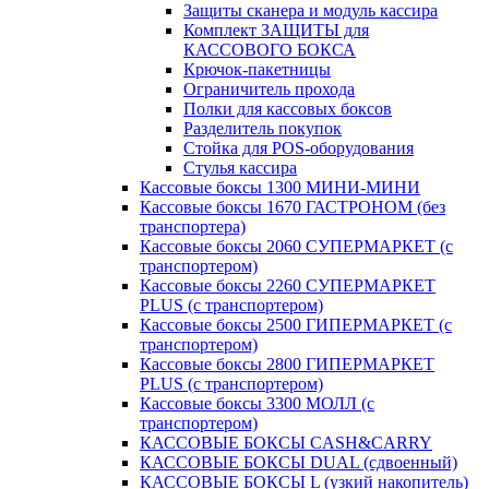
Защиты сканера и модуль кассира
Комплект ЗАЩИТЫ для
КАССОВОГО БОКСА
Крючок-пакетницы
Ограничитель прохода
Полки для кассовых боксов
Разделитель покупок
Стойка для POS-оборудования
Стулья кассира
Кассовые боксы 1300 МИНИ-МИНИ
Кассовые боксы 1670 ГАСТРОНОМ (без
транспортера)
Кассовые боксы 2060 СУПЕРМАРКЕТ (с
транспортером)
Кассовые боксы 2260 СУПЕРМАРКЕТ
PLUS (с транспортером)
Кассовые боксы 2500 ГИПЕРМАРКЕТ (с
транспортером)
Кассовые боксы 2800 ГИПЕРМАРКЕТ
PLUS (с транспортером)
Кассовые боксы 3300 МОЛЛ (с
транспортером)
КАССОВЫЕ БОКСЫ CASH&CARRY
КАССОВЫЕ БОКСЫ DUAL (сдвоенный)
КАССОВЫЕ БОКСЫ L (узкий накопитель)