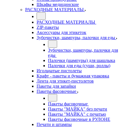
Шкафы медицинские
РАСХОДНЫЕ МАТЕРИАЛЫ
РАСХОДНЫЕ МАТЕРИАЛЫ
ZIP-пакеты
Аксессуары для этикеток
Зубочистки, шампуры, палочки для еды
Зубочистки, шампуры, палочки для
еды
Палочки (шампуры) для шашлыка
Палочки для еды (суши, роллы)
Игольчатые пистолеты
Крафт - пакеты и бумажная упаковка
Лента для этикет-пистолетов
Пакеты для запайки
Пакеты фасовочные
Пакеты фасовочные
Пакеты "МАЙКА" без печати
Пакеты "МАЙКА" с печатью
Пакеты фасовочные в РУЛОНЕ
Печати и штампы