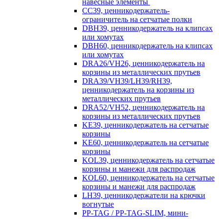
навесные элементы
CC39, ценникодержатель-
ограничитель на сетчатые полки
DBH39, ценникодержатель на клипсах
или хомутах
DBH60, ценникодержатель на клипсах
или хомутах
DRA26/VH26, ценникодержатель на
корзины из металлических прутьев
DRA39/VH39/LH39/RH39,
ценникодержатель на корзины из
металлических прутьев
DRA52/VH52, ценникодержатель на
корзины из металлических прутьев
KE39, ценникодержатель на сетчатые
корзины
KE60, ценникодержатель на сетчатые
корзины
KOL39, ценникодержатель на сетчатые
корзины и манежи для распродаж
KOL60, ценникодержатель на сетчатые
корзины и манежи для распродаж
LH39, ценникодержатели на крючки
вогнутые
PP-TAG / PP-TAG-SLIM, мини-