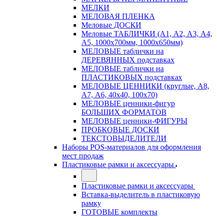
МЕЛКИ
МЕЛОВАЯ ПЛЕНКА
Меловые ДОСКИ
Меловые ТАБЛИЧКИ (А1, А2, А3, А4,
А5, 1000х700мм, 1000х650мм)
МЕЛОВЫЕ таблички на
ДЕРЕВЯННЫХ подставках
МЕЛОВЫЕ таблички на
ПЛАСТИКОВЫХ подставках
МЕЛОВЫЕ ЦЕННИКИ (круглые, А8,
А7, А6, 40х40, 100х70)
МЕЛОВЫЕ ценники-фигур
БОЛЬШИХ ФОРМАТОВ
МЕЛОВЫЕ ценники-ФИГУРЫ
ПРОБКОВЫЕ ДОСКИ
ТЕКСТОВЫДЕЛИТЕЛИ
Наборы POS-материалов для оформления
мест продаж
Пластиковые рамки и аксессуары
Пластиковые рамки и аксессуары
Вставка-выделитель в пластиковую
рамку
ГОТОВЫЕ комплекты