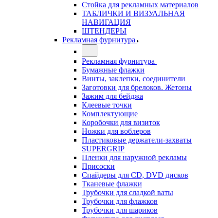
Стойка для рекламных материалов
ТАБЛИЧКИ И ВИЗУАЛЬНАЯ
НАВИГАЦИЯ
ШТЕНДЕРЫ
Рекламная фурнитура
Рекламная фурнитура
Бумажные флажки
Винты, заклепки, соединители
Заготовки для брелоков. Жетоны
Зажим для бейджа
Клеевые точки
Комплектующие
Коробочки для визиток
Ножки для воблеров
Пластиковые держатели-захваты
SUPERGRIP
Пленки для наружной рекламы
Присоски
Спайдеры для CD, DVD дисков
Тканевые флажки
Трубочки для сладкой ваты
Трубочки для флажков
Трубочки для шариков