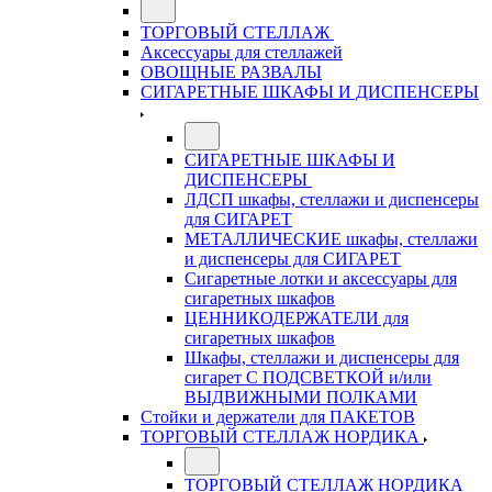
ТОРГОВЫЙ СТЕЛЛАЖ
Аксессуары для стеллажей
ОВОЩНЫЕ РАЗВАЛЫ
СИГАРЕТНЫЕ ШКАФЫ И ДИСПЕНСЕРЫ
СИГАРЕТНЫЕ ШКАФЫ И
ДИСПЕНСЕРЫ
ЛДСП шкафы, стеллажи и диспенсеры
для СИГАРЕТ
МЕТАЛЛИЧЕСКИЕ шкафы, стеллажи
и диспенсеры для СИГАРЕТ
Сигаретные лотки и аксессуары для
сигаретных шкафов
ЦЕННИКОДЕРЖАТЕЛИ для
сигаретных шкафов
Шкафы, стеллажи и диспенсеры для
сигарет С ПОДСВЕТКОЙ и/или
ВЫДВИЖНЫМИ ПОЛКАМИ
Стойки и держатели для ПАКЕТОВ
ТОРГОВЫЙ СТЕЛЛАЖ НОРДИКА
ТОРГОВЫЙ СТЕЛЛАЖ НОРДИКА