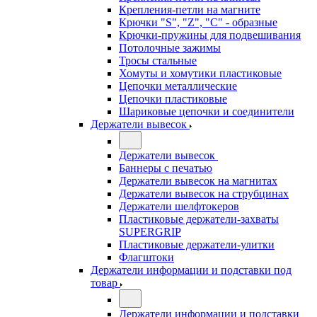
Крепления-петли на магните
Крючки "S", "Z", "C" - образные
Крючки-пружины для подвешивания
Потолочные зажимы
Тросы стальные
Хомуты и хомутики пластиковые
Цепочки металлические
Цепочки пластиковые
Шариковые цепочки и соединители
Держатели вывесок
Держатели вывесок
Баннеры с печатью
Держатели вывесок на магнитах
Держатели вывесок на струбцинах
Держатели шелфтокеров
Пластиковые держатели-захваты
SUPERGRIP
Пластиковые держатели-улитки
Флагштоки
Держатели информации и подставки под
товар
Держатели информации и подставки