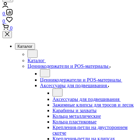
0
0
0
Каталог
Каталог
Ценникодержатели и POS-материалы
Ценникодержатели и POS-материалы
Аксессуары для подвешивания
Аксессуары для подвешивания
Зажимные клипсы для тросов и лесок
Карабины и захваты
Кольца металлические
Кольца пластиковые
Крепления-петли на двустороннем
скотче
Крепления-петли на клипсах