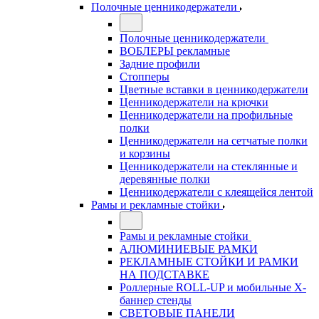
Полочные ценникодержатели
Полочные ценникодержатели
ВОБЛЕРЫ рекламные
Задние профили
Стопперы
Цветные вставки в ценникодержатели
Ценникодержатели на крючки
Ценникодержатели на профильные
полки
Ценникодержатели на сетчатые полки
и корзины
Ценникодержатели на стеклянные и
деревянные полки
Ценникодержатели с клеящейся лентой
Рамы и рекламные стойки
Рамы и рекламные стойки
АЛЮМИНИЕВЫЕ РАМКИ
РЕКЛАМНЫЕ СТОЙКИ И РАМКИ
НА ПОДСТАВКЕ
Роллерные ROLL-UP и мобильные X-
баннер стенды
СВЕТОВЫЕ ПАНЕЛИ