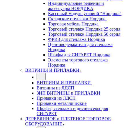
Индивидуальные решения и
аксессуары НОРДИКА
Кассовый модуль угловой "Нордика"
Складские стеллажи Нордика
Торговая мебель Нордика
Торговый стеллаж Нордика 25 серия
Торговый стеллаж Нордика 50 серия
ФРИЗ для стеллажа Нордика
Ценникодержатели для стеллажа
Нордика
Шкафы для СИГАРЕТ Нордика
Элементы торгового стеллажа
Нордика
ВИТРИНЫ И ПРИЛАВКИ
ВИТРИНЫ И ПРИЛАВКИ
Витрины из ЛДСП
ЗИП ВИТРИНЫ и ПРИЛАВКИ
Прилавки из ЛДСП
Прилавки металлические
Шкафы, стеллажи и диспенсеры для
СИГАРЕТ
ДЕРЕВЯННОЕ и ПЛЕТЕНОЕ ТОРГОВОЕ
ОБОРУДОВАНИЕ