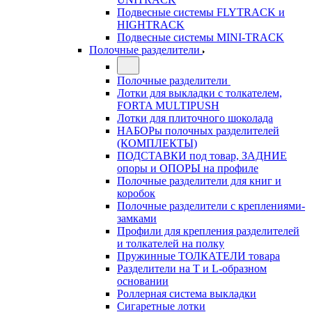
Подвесные системы FLYTRACK и
HIGHTRACK
Подвесные системы MINI-TRACK
Полочные разделители
Полочные разделители
Лотки для выкладки с толкателем,
FORTA MULTIPUSH
Лотки для плиточного шоколада
НАБОРы полочных разделителей
(КОМПЛЕКТЫ)
ПОДСТАВКИ под товар, ЗАДНИЕ
опоры и ОПОРЫ на профиле
Полочные разделители для книг и
коробок
Полочные разделители с креплениями-
замками
Профили для крепления разделителей
и толкателей на полку
Пружинные ТОЛКАТЕЛИ товара
Разделители на Т и L-образном
основании
Роллерная система выкладки
Сигаретные лотки