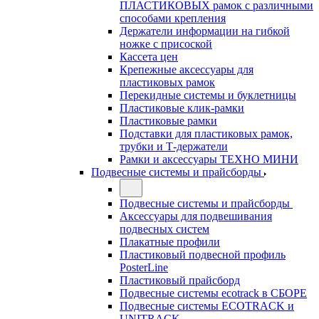
ПЛАСТИКОВЫХ рамок с различными
способами крепления
Держатели информации на гибкой
ножке с присоской
Кассета цен
Крепежные аксессуары для
пластиковых рамок
Перекидные системы и буклетницы
Пластиковые клик-рамки
Пластиковые рамки
Подставки для пластиковых рамок,
трубки и Т-держатели
Рамки и аксессуары ТЕХНО МИНИ
Подвесные системы и прайсборды
Подвесные системы и прайсборды
Аксессуары для подвешивания
подвесных систем
Плакатные профили
Пластиковый подвесной профиль
PosterLine
Пластиковый прайсборд
Подвесные системы ecotrack в СБОРЕ
Подвесные системы ECOTRACK и
UNITRACK