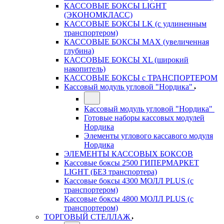
КАССОВЫЕ БОКСЫ LIGHT
(ЭКОНОМКЛАСС)
КАССОВЫЕ БОКСЫ LK (с удлиненным
транспортером)
КАССОВЫЕ БОКСЫ MAX (увеличенная
глубина)
КАССОВЫЕ БОКСЫ XL (широкий
накопитель)
КАССОВЫЕ БОКСЫ с ТРАНСПОРТЕРОМ
Кассовый модуль угловой "Нордика"
Кассовый модуль угловой "Нордика"
Готовые наборы кассовых модулей
Нордика
Элементы углового кассавого модуля
Нордика
ЭЛЕМЕНТЫ КАССОВЫХ БОКСОВ
Кассовые боксы 2500 ГИПЕРМАРКЕТ
LIGHT (БЕЗ транспортера)
Кассовые боксы 4300 МОЛЛ PLUS (с
транспортером)
Кассовые боксы 4800 МОЛЛ PLUS (с
транспортером)
ТОРГОВЫЙ СТЕЛЛАЖ