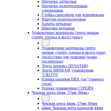
Перчатки латексные
Перчатки полиэтиленовые,
одноразовые
Стойка-санитайзер для дезинфекции
Фартуки полиэтиленовые
Халаты нетканые
Шапочки нетканые
Упаковочные материалы (лента липкая,
стрейч, пленка и аксессуары)
Упаковочные материалы (лента
липкая, стрейч, пленка и аксессуары)
Аксессуары для упаковки (ножи,
диспенсеры)
Лента липкая с ПЕЧАТЬЮ
Лента ЛИПКАЯ, упаковочная,
"СКОТЧ"
Пленка пищевая ПВХ для "горячего
стола"
Пленка упаковочная СТРЕЙЧ
Чековая лента 44мм, 57мм. 80мм
Чековая лента 44мм, 57мм. 80мм
44мм, Чековая лента шириной 44мм