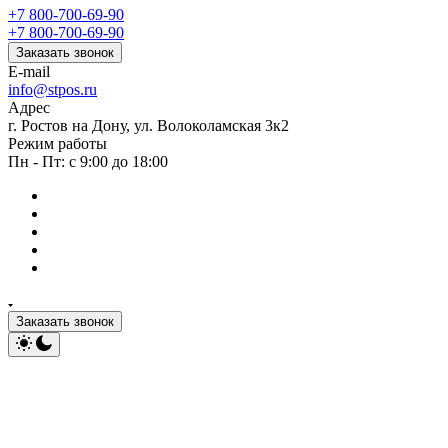
+7 800-700-69-90
+7 800-700-69-90
Заказать звонок
E-mail
info@stpos.ru
Адрес
г. Ростов на Дону, ул. Волоколамская 3к2
Режим работы
Пн - Пт: с 9:00 до 18:00
Заказать звонок