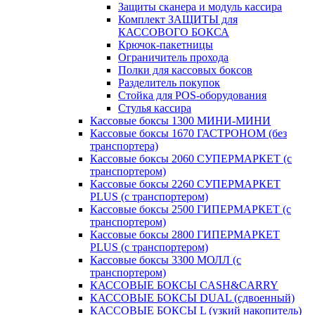
Защиты сканера и модуль кассира
Комплект ЗАЩИТЫ для
КАССОВОГО БОКСА
Крючок-пакетницы
Ограничитель прохода
Полки для кассовых боксов
Разделитель покупок
Стойка для POS-оборудования
Стулья кассира
Кассовые боксы 1300 МИНИ-МИНИ
Кассовые боксы 1670 ГАСТРОНОМ (без
транспортера)
Кассовые боксы 2060 СУПЕРМАРКЕТ (с
транспортером)
Кассовые боксы 2260 СУПЕРМАРКЕТ
PLUS (с транспортером)
Кассовые боксы 2500 ГИПЕРМАРКЕТ (с
транспортером)
Кассовые боксы 2800 ГИПЕРМАРКЕТ
PLUS (с транспортером)
Кассовые боксы 3300 МОЛЛ (с
транспортером)
КАССОВЫЕ БОКСЫ CASH&CARRY
КАССОВЫЕ БОКСЫ DUAL (сдвоенный)
КАССОВЫЕ БОКСЫ L (узкий накопитель)