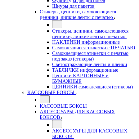
Фурнитура для дисплеев
Шнуры для пакетов
Стикеры, ценники, самоклеющиеся
ценники, липкие ленты с печатью
Стикеры, ценники, самоклеющиеся
ценники, липкие ленты с печатью
НАКЛЕЙКИ информационные
Самоклеящиеся этикетки с ПЕЧАТЬЮ
Самоклеящиеся этикетки с печатью
под заказ (стикеры)
Светоотражающие ленты и пленки
ТАБЛИЧКИ информационные
Ценники КАРТОННЫЕ и
БУМАЖНЫЕ
ЦЕННИКИ самоклеящиеся (стикеры)
КАССОВЫЕ БОКСЫ
КАССОВЫЕ БОКСЫ
АКСЕССУАРЫ ДЛЯ КАССОВЫХ
БОКСОВ
АКСЕССУАРЫ ДЛЯ КАССОВЫХ
БОКСОВ