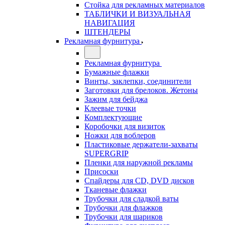
Стойка для рекламных материалов
ТАБЛИЧКИ И ВИЗУАЛЬНАЯ
НАВИГАЦИЯ
ШТЕНДЕРЫ
Рекламная фурнитура
Рекламная фурнитура
Бумажные флажки
Винты, заклепки, соединители
Заготовки для брелоков. Жетоны
Зажим для бейджа
Клеевые точки
Комплектующие
Коробочки для визиток
Ножки для воблеров
Пластиковые держатели-захваты
SUPERGRIP
Пленки для наружной рекламы
Присоски
Спайдеры для CD, DVD дисков
Тканевые флажки
Трубочки для сладкой ваты
Трубочки для флажков
Трубочки для шариков