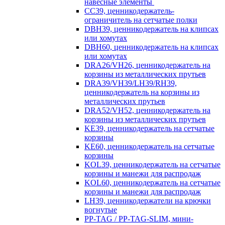
навесные элементы
CC39, ценникодержатель-
ограничитель на сетчатые полки
DBH39, ценникодержатель на клипсах
или хомутах
DBH60, ценникодержатель на клипсах
или хомутах
DRA26/VH26, ценникодержатель на
корзины из металлических прутьев
DRA39/VH39/LH39/RH39,
ценникодержатель на корзины из
металлических прутьев
DRA52/VH52, ценникодержатель на
корзины из металлических прутьев
KE39, ценникодержатель на сетчатые
корзины
KE60, ценникодержатель на сетчатые
корзины
KOL39, ценникодержатель на сетчатые
корзины и манежи для распродаж
KOL60, ценникодержатель на сетчатые
корзины и манежи для распродаж
LH39, ценникодержатели на крючки
вогнутые
PP-TAG / PP-TAG-SLIM, мини-