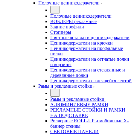
Полочные ценникодержатели
Полочные ценникодержатели
ВОБЛЕРЫ рекламные
Задние профили
Стопперы
Цветные вставки в ценникодержатели
Ценникодержатели на крючки
Ценникодержатели на профильные
полки
Ценникодержатели на сетчатые полки
и корзины
Ценникодержатели на стеклянные и
деревянные полки
Ценникодержатели с клеящейся лентой
Рамы и рекламные стойки
Рамы и рекламные стойки
АЛЮМИНИЕВЫЕ РАМКИ
РЕКЛАМНЫЕ СТОЙКИ И РАМКИ
НА ПОДСТАВКЕ
Роллерные ROLL-UP и мобильные X-
баннер стенды
СВЕТОВЫЕ ПАНЕЛИ