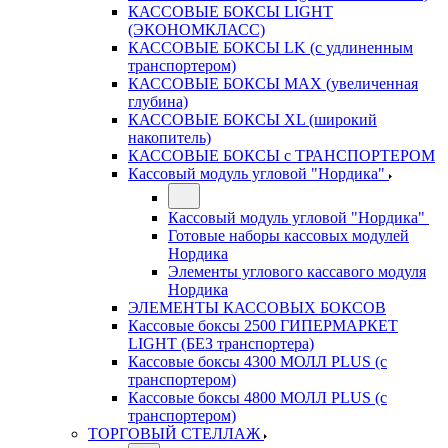
КАССОВЫЕ БОКСЫ LIGHT
(ЭКОНОМКЛАСС)
КАССОВЫЕ БОКСЫ LK (с удлиненным
транспортером)
КАССОВЫЕ БОКСЫ MAX (увеличенная
глубина)
КАССОВЫЕ БОКСЫ XL (широкий
накопитель)
КАССОВЫЕ БОКСЫ с ТРАНСПОРТЕРОМ
Кассовый модуль угловой "Нордика"
Кассовый модуль угловой "Нордика"
Готовые наборы кассовых модулей
Нордика
Элементы углового кассавого модуля
Нордика
ЭЛЕМЕНТЫ КАССОВЫХ БОКСОВ
Кассовые боксы 2500 ГИПЕРМАРКЕТ
LIGHT (БЕЗ транспортера)
Кассовые боксы 4300 МОЛЛ PLUS (с
транспортером)
Кассовые боксы 4800 МОЛЛ PLUS (с
транспортером)
ТОРГОВЫЙ СТЕЛЛАЖ