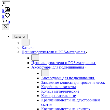
0
0
0
Каталог
Каталог
Ценникодержатели и POS-материалы
Ценникодержатели и POS-материалы
Аксессуары для подвешивания
Аксессуары для подвешивания
Зажимные клипсы для тросов и лесок
Карабины и захваты
Кольца металлические
Кольца пластиковые
Крепления-петли на двустороннем
скотче
Крепления-петли на клипсах