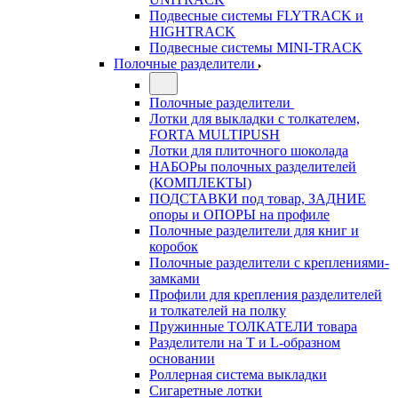
Подвесные системы FLYTRACK и
HIGHTRACK
Подвесные системы MINI-TRACK
Полочные разделители
Полочные разделители
Лотки для выкладки с толкателем,
FORTA MULTIPUSH
Лотки для плиточного шоколада
НАБОРы полочных разделителей
(КОМПЛЕКТЫ)
ПОДСТАВКИ под товар, ЗАДНИЕ
опоры и ОПОРЫ на профиле
Полочные разделители для книг и
коробок
Полочные разделители с креплениями-
замками
Профили для крепления разделителей
и толкателей на полку
Пружинные ТОЛКАТЕЛИ товара
Разделители на Т и L-образном
основании
Роллерная система выкладки
Сигаретные лотки