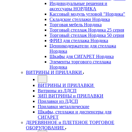
Индивидуальные решения и
аксессуары НОРДИКА
Кассовый модуль угловой "Нордика"
Складские стеллажи Нордика
Торговая мебель Нордика
Торговый стеллаж Нордика 25 серия
Торговый стеллаж Нордика 50 серия
ФРИЗ для стеллажа Нордика
Ценникодержатели для стеллажа
Нордика
Шкафы для СИГАРЕТ Нордика
Элементы торгового стеллажа
Нордика
ВИТРИНЫ И ПРИЛАВКИ
ВИТРИНЫ И ПРИЛАВКИ
Витрины из ЛДСП
ЗИП ВИТРИНЫ и ПРИЛАВКИ
Прилавки из ЛДСП
Прилавки металлические
Шкафы, стеллажи и диспенсеры для
СИГАРЕТ
ДЕРЕВЯННОЕ и ПЛЕТЕНОЕ ТОРГОВОЕ
ОБОРУДОВАНИЕ