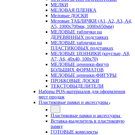
МЕЛКИ
МЕЛОВАЯ ПЛЕНКА
Меловые ДОСКИ
Меловые ТАБЛИЧКИ (А1, А2, А3, А4,
А5, 1000х700мм, 1000х650мм)
МЕЛОВЫЕ таблички на
ДЕРЕВЯННЫХ подставках
МЕЛОВЫЕ таблички на
ПЛАСТИКОВЫХ подставках
МЕЛОВЫЕ ЦЕННИКИ (круглые, А8,
А7, А6, 40х40, 100х70)
МЕЛОВЫЕ ценники-фигур
БОЛЬШИХ ФОРМАТОВ
МЕЛОВЫЕ ценники-ФИГУРЫ
ПРОБКОВЫЕ ДОСКИ
ТЕКСТОВЫДЕЛИТЕЛИ
Наборы POS-материалов для оформления
мест продаж
Пластиковые рамки и аксессуары
Пластиковые рамки и аксессуары
Вставка-выделитель в пластиковую
рамку
ГОТОВЫЕ комплекты