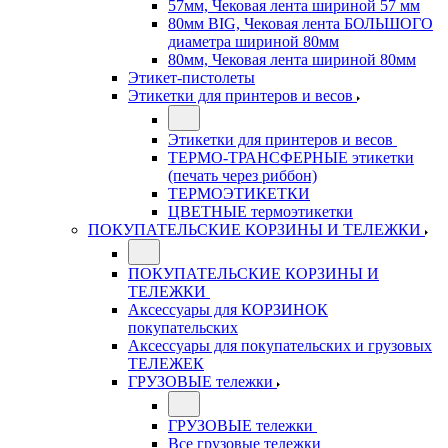
57мм, Чековая лента шириной 57 мм
80мм BIG, Чековая лента БОЛЬШОГО
диаметра шириной 80мм
80мм, Чековая лента шириной 80мм
Этикет-пистолеты
Этикетки для принтеров и весов
Этикетки для принтеров и весов
ТЕРМО-ТРАНСФЕРНЫЕ этикетки
(печать через риббон)
ТЕРМОЭТИКЕТКИ
ЦВЕТНЫЕ термоэтикетки
ПОКУПАТЕЛЬСКИЕ КОРЗИНЫ И ТЕЛЕЖКИ
ПОКУПАТЕЛЬСКИЕ КОРЗИНЫ И
ТЕЛЕЖКИ
Аксессуары для КОРЗИНОК
покупательских
Аксессуары для покупательских и грузовых
ТЕЛЕЖЕК
ГРУЗОВЫЕ тележки
ГРУЗОВЫЕ тележки
Все грузовые тележки