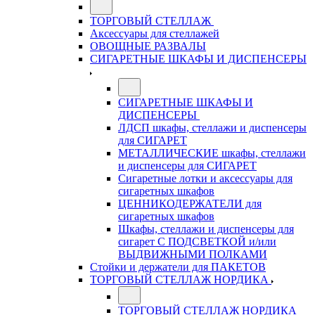
ТОРГОВЫЙ СТЕЛЛАЖ
Аксессуары для стеллажей
ОВОЩНЫЕ РАЗВАЛЫ
СИГАРЕТНЫЕ ШКАФЫ И ДИСПЕНСЕРЫ
СИГАРЕТНЫЕ ШКАФЫ И
ДИСПЕНСЕРЫ
ЛДСП шкафы, стеллажи и диспенсеры
для СИГАРЕТ
МЕТАЛЛИЧЕСКИЕ шкафы, стеллажи
и диспенсеры для СИГАРЕТ
Сигаретные лотки и аксессуары для
сигаретных шкафов
ЦЕННИКОДЕРЖАТЕЛИ для
сигаретных шкафов
Шкафы, стеллажи и диспенсеры для
сигарет С ПОДСВЕТКОЙ и/или
ВЫДВИЖНЫМИ ПОЛКАМИ
Стойки и держатели для ПАКЕТОВ
ТОРГОВЫЙ СТЕЛЛАЖ НОРДИКА
ТОРГОВЫЙ СТЕЛЛАЖ НОРДИКА