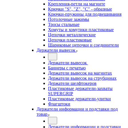
Крепления-петли на магните
Крючки "S", "Z", "C" - образные
Крючки-пружины для подвешивания
Потолочные зажимы
Тросы стальные
Хомуты и хомутики пластиковые
Цепочки металлические
Цепочки пластиковые
Шариковые цепочки и соединители
Держатели вывесок
Держатели вывесок
Баннеры с печатью
Держатели вывесок на магнитах
Держатели вывесок на струбцинах
Держатели шелфтокеров
Пластиковые держатели-захваты
SUPERGRIP
Пластиковые держатели-улитки
Флагштоки
Держатели информации и подставки под
товар
Держатели информации и подставки