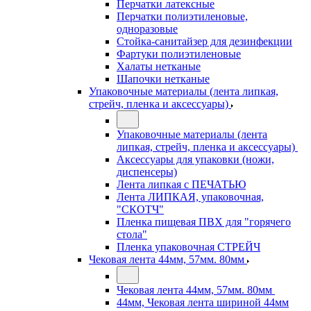
Перчатки латексные
Перчатки полиэтиленовые,
одноразовые
Стойка-санитайзер для дезинфекции
Фартуки полиэтиленовые
Халаты нетканые
Шапочки нетканые
Упаковочные материалы (лента липкая,
стрейч, пленка и аксессуары)
Упаковочные материалы (лента
липкая, стрейч, пленка и аксессуары)
Аксессуары для упаковки (ножи,
диспенсеры)
Лента липкая с ПЕЧАТЬЮ
Лента ЛИПКАЯ, упаковочная,
"СКОТЧ"
Пленка пищевая ПВХ для "горячего
стола"
Пленка упаковочная СТРЕЙЧ
Чековая лента 44мм, 57мм. 80мм
Чековая лента 44мм, 57мм. 80мм
44мм, Чековая лента шириной 44мм