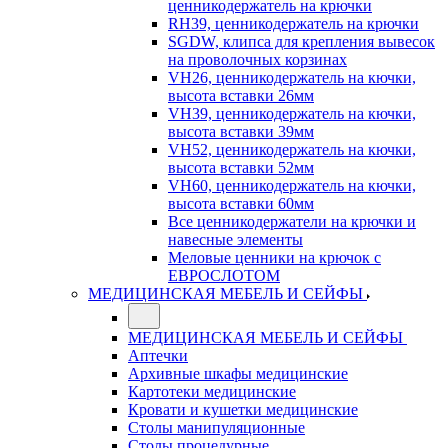
ценникодержатель на крючки
RH39, ценникодержатель на крючки
SGDW, клипса для крепления вывесок
на проволочных корзинах
VH26, ценникодержатель на кючки,
высота вставки 26мм
VH39, ценникодержатель на кючки,
высота вставки 39мм
VH52, ценникодержатель на кючки,
высота вставки 52мм
VH60, ценникодержатель на кючки,
высота вставки 60мм
Все ценникодержатели на крючки и
навесные элементы
Меловые ценники на крючок с
ЕВРОСЛОТОМ
МЕДИЦИНСКАЯ МЕБЕЛЬ И СЕЙФЫ
МЕДИЦИНСКАЯ МЕБЕЛЬ И СЕЙФЫ
Аптечки
Архивные шкафы медицинские
Картотеки медицинские
Кровати и кушетки медицинские
Столы манипуляционные
Столы процедурные