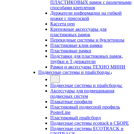
ПЛАСТИКОВЫХ рамок с различными
способами крепления
Держатели информации на гибкой
ножке с присоской
Кассета цен
Крепежные аксессуары для
пластиковых рамок
Перекидные системы и буклетницы
Пластиковые клик-рамки
Пластиковые рамки
Подставки для пластиковых рамок,
трубки и Т-держатели
Рамки и аксессуары ТЕХНО МИНИ
Подвесные системы и прайсборды
Подвесные системы и прайсборды
Аксессуары для подвешивания
подвесных систем
Плакатные профили
Пластиковый подвесной профиль
PosterLine
Пластиковый прайсборд
Подвесные системы ecotrack в СБОРЕ
Подвесные системы ECOTRACK и
UNITRACK