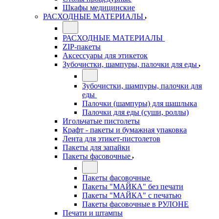
Шкафы медицинские
РАСХОДНЫЕ МАТЕРИАЛЫ
РАСХОДНЫЕ МАТЕРИАЛЫ
ZIP-пакеты
Аксессуары для этикеток
Зубочистки, шампуры, палочки для еды
Зубочистки, шампуры, палочки для
еды
Палочки (шампуры) для шашлыка
Палочки для еды (суши, роллы)
Игольчатые пистолеты
Крафт - пакеты и бумажная упаковка
Лента для этикет-пистолетов
Пакеты для запайки
Пакеты фасовочные
Пакеты фасовочные
Пакеты "МАЙКА" без печати
Пакеты "МАЙКА" с печатью
Пакеты фасовочные в РУЛОНЕ
Печати и штампы