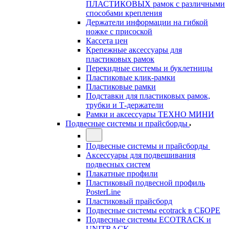
ПЛАСТИКОВЫХ рамок с различными
способами крепления
Держатели информации на гибкой
ножке с присоской
Кассета цен
Крепежные аксессуары для
пластиковых рамок
Перекидные системы и буклетницы
Пластиковые клик-рамки
Пластиковые рамки
Подставки для пластиковых рамок,
трубки и Т-держатели
Рамки и аксессуары ТЕХНО МИНИ
Подвесные системы и прайсборды
Подвесные системы и прайсборды
Аксессуары для подвешивания
подвесных систем
Плакатные профили
Пластиковый подвесной профиль
PosterLine
Пластиковый прайсборд
Подвесные системы ecotrack в СБОРЕ
Подвесные системы ECOTRACK и
UNITRACK