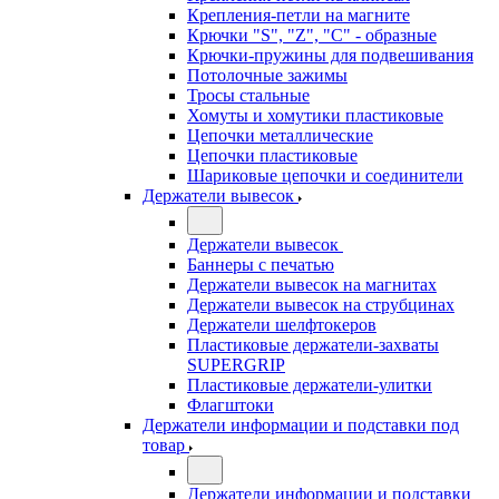
Крепления-петли на магните
Крючки "S", "Z", "C" - образные
Крючки-пружины для подвешивания
Потолочные зажимы
Тросы стальные
Хомуты и хомутики пластиковые
Цепочки металлические
Цепочки пластиковые
Шариковые цепочки и соединители
Держатели вывесок
Держатели вывесок
Баннеры с печатью
Держатели вывесок на магнитах
Держатели вывесок на струбцинах
Держатели шелфтокеров
Пластиковые держатели-захваты
SUPERGRIP
Пластиковые держатели-улитки
Флагштоки
Держатели информации и подставки под
товар
Держатели информации и подставки