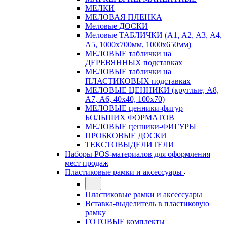
МЕЛКИ
МЕЛОВАЯ ПЛЕНКА
Меловые ДОСКИ
Меловые ТАБЛИЧКИ (А1, А2, А3, А4,
А5, 1000х700мм, 1000х650мм)
МЕЛОВЫЕ таблички на
ДЕРЕВЯННЫХ подставках
МЕЛОВЫЕ таблички на
ПЛАСТИКОВЫХ подставках
МЕЛОВЫЕ ЦЕННИКИ (круглые, А8,
А7, А6, 40х40, 100х70)
МЕЛОВЫЕ ценники-фигур
БОЛЬШИХ ФОРМАТОВ
МЕЛОВЫЕ ценники-ФИГУРЫ
ПРОБКОВЫЕ ДОСКИ
ТЕКСТОВЫДЕЛИТЕЛИ
Наборы POS-материалов для оформления
мест продаж
Пластиковые рамки и аксессуары
Пластиковые рамки и аксессуары
Вставка-выделитель в пластиковую
рамку
ГОТОВЫЕ комплекты