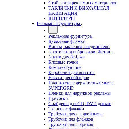
Стойка для рекламных материалов
ТАБЛИЧКИ И ВИЗУАЛЬНАЯ
НАВИГАЦИЯ
ШТЕНДЕРЫ
Рекламная фурнитура
Рекламная фурнитура
Бумажные флажки
Винты, заклепки, соединители
Заготовки для брелоков. Жетоны
Зажим для бейджа
Клеевые точки
Комплектующие
Коробочки для визиток
Ножки для воблеров
Пластиковые держатели-захваты
SUPERGRIP
Пленки для наружной рекламы
Присоски
Спайдеры для CD, DVD дисков
Тканевые флажки
Трубочки для сладкой ваты
Трубочки для флажков
Трубочки для шариков