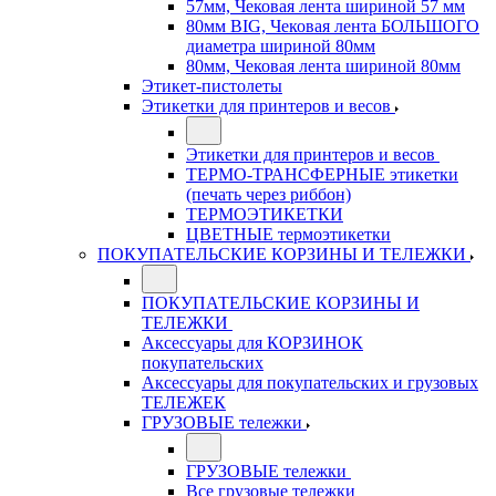
57мм, Чековая лента шириной 57 мм
80мм BIG, Чековая лента БОЛЬШОГО
диаметра шириной 80мм
80мм, Чековая лента шириной 80мм
Этикет-пистолеты
Этикетки для принтеров и весов
Этикетки для принтеров и весов
ТЕРМО-ТРАНСФЕРНЫЕ этикетки
(печать через риббон)
ТЕРМОЭТИКЕТКИ
ЦВЕТНЫЕ термоэтикетки
ПОКУПАТЕЛЬСКИЕ КОРЗИНЫ И ТЕЛЕЖКИ
ПОКУПАТЕЛЬСКИЕ КОРЗИНЫ И
ТЕЛЕЖКИ
Аксессуары для КОРЗИНОК
покупательских
Аксессуары для покупательских и грузовых
ТЕЛЕЖЕК
ГРУЗОВЫЕ тележки
ГРУЗОВЫЕ тележки
Все грузовые тележки