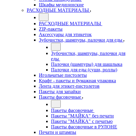
Шкафы медицинские
РАСХОДНЫЕ МАТЕРИАЛЫ
РАСХОДНЫЕ МАТЕРИАЛЫ
ZIP-пакеты
Аксессуары для этикеток
Зубочистки, шампуры, палочки для еды
Зубочистки, шампуры, палочки для
еды
Палочки (шампуры) для шашлыка
Палочки для еды (суши, роллы)
Игольчатые пистолеты
Крафт - пакеты и бумажная упаковка
Лента для этикет-пистолетов
Пакеты для запайки
Пакеты фасовочные
Пакеты фасовочные
Пакеты "МАЙКА" без печати
Пакеты "МАЙКА" с печатью
Пакеты фасовочные в РУЛОНЕ
Печати и штампы