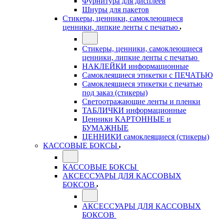
Фурнитура для дисплеев
Шнуры для пакетов
Стикеры, ценники, самоклеющиеся
ценники, липкие ленты с печатью
Стикеры, ценники, самоклеющиеся
ценники, липкие ленты с печатью
НАКЛЕЙКИ информационные
Самоклеящиеся этикетки с ПЕЧАТЬЮ
Самоклеящиеся этикетки с печатью
под заказ (стикеры)
Светоотражающие ленты и пленки
ТАБЛИЧКИ информационные
Ценники КАРТОННЫЕ и
БУМАЖНЫЕ
ЦЕННИКИ самоклеящиеся (стикеры)
КАССОВЫЕ БОКСЫ
КАССОВЫЕ БОКСЫ
АКСЕССУАРЫ ДЛЯ КАССОВЫХ
БОКСОВ
АКСЕССУАРЫ ДЛЯ КАССОВЫХ
БОКСОВ