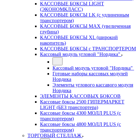
КАССОВЫЕ БОКСЫ LIGHT
(ЭКОНОМКЛАСС)
КАССОВЫЕ БОКСЫ LK (с удлиненным
транспортером)
КАССОВЫЕ БОКСЫ MAX (увеличенная
глубина)
КАССОВЫЕ БОКСЫ XL (широкий
накопитель)
КАССОВЫЕ БОКСЫ с ТРАНСПОРТЕРОМ
Кассовый модуль угловой "Нордика"
Кассовый модуль угловой "Нордика"
Готовые наборы кассовых модулей
Нордика
Элементы углового кассавого модуля
Нордика
ЭЛЕМЕНТЫ КАССОВЫХ БОКСОВ
Кассовые боксы 2500 ГИПЕРМАРКЕТ
LIGHT (БЕЗ транспортера)
Кассовые боксы 4300 МОЛЛ PLUS (с
транспортером)
Кассовые боксы 4800 МОЛЛ PLUS (с
транспортером)
ТОРГОВЫЙ СТЕЛЛАЖ