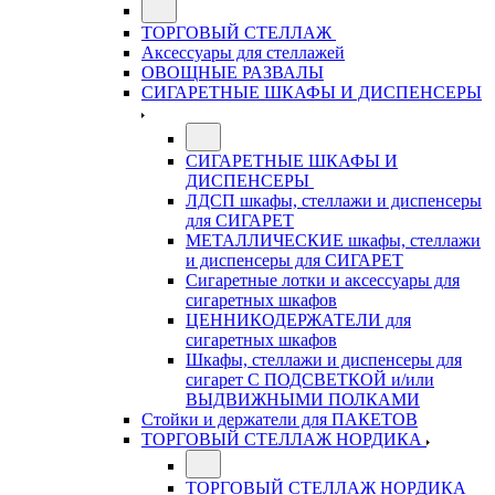
ТОРГОВЫЙ СТЕЛЛАЖ
Аксессуары для стеллажей
ОВОЩНЫЕ РАЗВАЛЫ
СИГАРЕТНЫЕ ШКАФЫ И ДИСПЕНСЕРЫ
СИГАРЕТНЫЕ ШКАФЫ И
ДИСПЕНСЕРЫ
ЛДСП шкафы, стеллажи и диспенсеры
для СИГАРЕТ
МЕТАЛЛИЧЕСКИЕ шкафы, стеллажи
и диспенсеры для СИГАРЕТ
Сигаретные лотки и аксессуары для
сигаретных шкафов
ЦЕННИКОДЕРЖАТЕЛИ для
сигаретных шкафов
Шкафы, стеллажи и диспенсеры для
сигарет С ПОДСВЕТКОЙ и/или
ВЫДВИЖНЫМИ ПОЛКАМИ
Стойки и держатели для ПАКЕТОВ
ТОРГОВЫЙ СТЕЛЛАЖ НОРДИКА
ТОРГОВЫЙ СТЕЛЛАЖ НОРДИКА