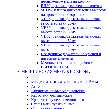
ценникодержатель на крючки
RH39, ценникодержатель на крючки
SGDW, клипса для крепления вывесок
на проволочных корзинах
VH26, ценникодержатель на кючки,
высота вставки 26мм
VH39, ценникодержатель на кючки,
высота вставки 39мм
VH52, ценникодержатель на кючки,
высота вставки 52мм
VH60, ценникодержатель на кючки,
высота вставки 60мм
Все ценникодержатели на крючки и
навесные элементы
Меловые ценники на крючок с
ЕВРОСЛОТОМ
МЕДИЦИНСКАЯ МЕБЕЛЬ И СЕЙФЫ
МЕДИЦИНСКАЯ МЕБЕЛЬ И СЕЙФЫ
Аптечки
Архивные шкафы медицинские
Картотеки медицинские
Кровати и кушетки медицинские
Столы манипуляционные
Столы процедурные