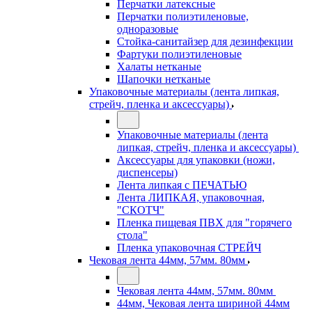
Перчатки латексные
Перчатки полиэтиленовые,
одноразовые
Стойка-санитайзер для дезинфекции
Фартуки полиэтиленовые
Халаты нетканые
Шапочки нетканые
Упаковочные материалы (лента липкая,
стрейч, пленка и аксессуары)
Упаковочные материалы (лента
липкая, стрейч, пленка и аксессуары)
Аксессуары для упаковки (ножи,
диспенсеры)
Лента липкая с ПЕЧАТЬЮ
Лента ЛИПКАЯ, упаковочная,
"СКОТЧ"
Пленка пищевая ПВХ для "горячего
стола"
Пленка упаковочная СТРЕЙЧ
Чековая лента 44мм, 57мм. 80мм
Чековая лента 44мм, 57мм. 80мм
44мм, Чековая лента шириной 44мм