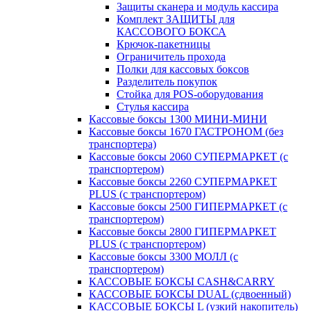
Защиты сканера и модуль кассира
Комплект ЗАЩИТЫ для
КАССОВОГО БОКСА
Крючок-пакетницы
Ограничитель прохода
Полки для кассовых боксов
Разделитель покупок
Стойка для POS-оборудования
Стулья кассира
Кассовые боксы 1300 МИНИ-МИНИ
Кассовые боксы 1670 ГАСТРОНОМ (без
транспортера)
Кассовые боксы 2060 СУПЕРМАРКЕТ (с
транспортером)
Кассовые боксы 2260 СУПЕРМАРКЕТ
PLUS (с транспортером)
Кассовые боксы 2500 ГИПЕРМАРКЕТ (с
транспортером)
Кассовые боксы 2800 ГИПЕРМАРКЕТ
PLUS (с транспортером)
Кассовые боксы 3300 МОЛЛ (с
транспортером)
КАССОВЫЕ БОКСЫ CASH&CARRY
КАССОВЫЕ БОКСЫ DUAL (сдвоенный)
КАССОВЫЕ БОКСЫ L (узкий накопитель)