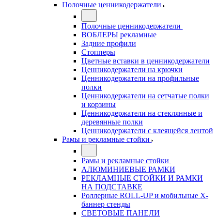
Полочные ценникодержатели
Полочные ценникодержатели
ВОБЛЕРЫ рекламные
Задние профили
Стопперы
Цветные вставки в ценникодержатели
Ценникодержатели на крючки
Ценникодержатели на профильные
полки
Ценникодержатели на сетчатые полки
и корзины
Ценникодержатели на стеклянные и
деревянные полки
Ценникодержатели с клеящейся лентой
Рамы и рекламные стойки
Рамы и рекламные стойки
АЛЮМИНИЕВЫЕ РАМКИ
РЕКЛАМНЫЕ СТОЙКИ И РАМКИ
НА ПОДСТАВКЕ
Роллерные ROLL-UP и мобильные X-
баннер стенды
СВЕТОВЫЕ ПАНЕЛИ