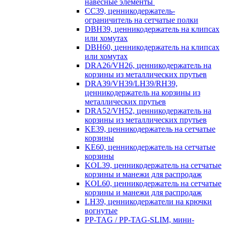
навесные элементы
CC39, ценникодержатель-
ограничитель на сетчатые полки
DBH39, ценникодержатель на клипсах
или хомутах
DBH60, ценникодержатель на клипсах
или хомутах
DRA26/VH26, ценникодержатель на
корзины из металлических прутьев
DRA39/VH39/LH39/RH39,
ценникодержатель на корзины из
металлических прутьев
DRA52/VH52, ценникодержатель на
корзины из металлических прутьев
KE39, ценникодержатель на сетчатые
корзины
KE60, ценникодержатель на сетчатые
корзины
KOL39, ценникодержатель на сетчатые
корзины и манежи для распродаж
KOL60, ценникодержатель на сетчатые
корзины и манежи для распродаж
LH39, ценникодержатели на крючки
вогнутые
PP-TAG / PP-TAG-SLIM, мини-