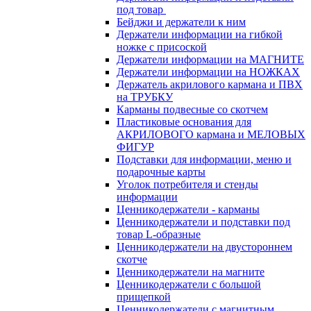
под товар
Бейджи и держатели к ним
Держатели информации на гибкой
ножке с присоской
Держатели информации на МАГНИТЕ
Держатели информации на НОЖКАХ
Держатель акрилового кармана и ПВХ
на ТРУБКУ
Карманы подвесные со скотчем
Пластиковые основания для
АКРИЛОВОГО кармана и МЕЛОВЫХ
ФИГУР
Подставки для информации, меню и
подарочные карты
Уголок потребителя и стенды
информации
Ценникодержатели - карманы
Ценникодержатели и подставки под
товар L-образные
Ценникодержатели на двустороннем
скотче
Ценникодержатели на магните
Ценникодержатели с большой
прищепкой
Ценникодержатели с магнитным