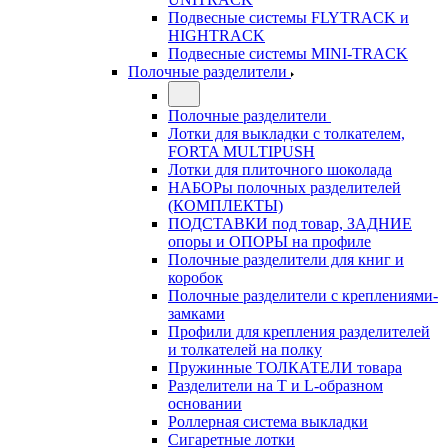
Подвесные системы FLYTRACK и
HIGHTRACK
Подвесные системы MINI-TRACK
Полочные разделители
Полочные разделители
Лотки для выкладки с толкателем,
FORTA MULTIPUSH
Лотки для плиточного шоколада
НАБОРы полочных разделителей
(КОМПЛЕКТЫ)
ПОДСТАВКИ под товар, ЗАДНИЕ
опоры и ОПОРЫ на профиле
Полочные разделители для книг и
коробок
Полочные разделители с креплениями-
замками
Профили для крепления разделителей
и толкателей на полку
Пружинные ТОЛКАТЕЛИ товара
Разделители на Т и L-образном
основании
Роллерная система выкладки
Сигаретные лотки