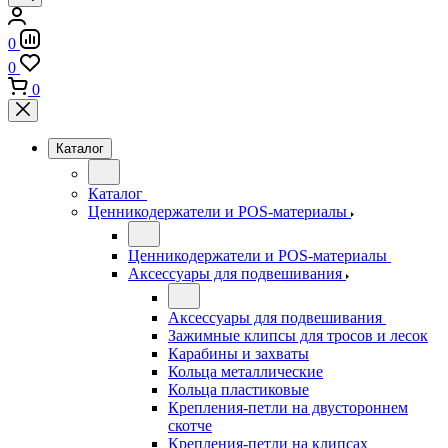
0
0
0
Каталог
Каталог
Ценникодержатели и POS-материалы
Ценникодержатели и POS-материалы
Аксессуары для подвешивания
Аксессуары для подвешивания
Зажимные клипсы для тросов и лесок
Карабины и захваты
Кольца металлические
Кольца пластиковые
Крепления-петли на двустороннем
скотче
Крепления-петли на клипсах