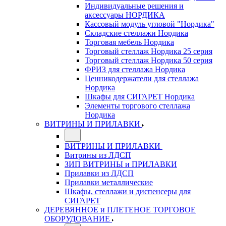
Индивидуальные решения и
аксессуары НОРДИКА
Кассовый модуль угловой "Нордика"
Складские стеллажи Нордика
Торговая мебель Нордика
Торговый стеллаж Нордика 25 серия
Торговый стеллаж Нордика 50 серия
ФРИЗ для стеллажа Нордика
Ценникодержатели для стеллажа
Нордика
Шкафы для СИГАРЕТ Нордика
Элементы торгового стеллажа
Нордика
ВИТРИНЫ И ПРИЛАВКИ
ВИТРИНЫ И ПРИЛАВКИ
Витрины из ЛДСП
ЗИП ВИТРИНЫ и ПРИЛАВКИ
Прилавки из ЛДСП
Прилавки металлические
Шкафы, стеллажи и диспенсеры для
СИГАРЕТ
ДЕРЕВЯННОЕ и ПЛЕТЕНОЕ ТОРГОВОЕ
ОБОРУДОВАНИЕ