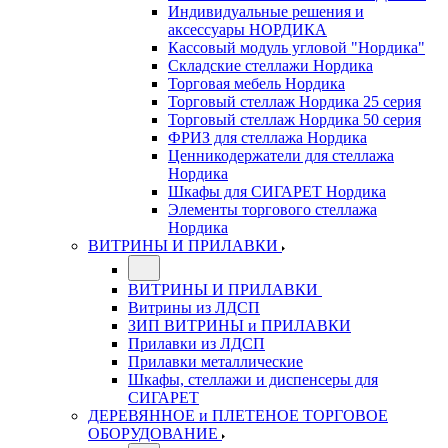
Индивидуальные решения и
аксессуары НОРДИКА
Кассовый модуль угловой "Нордика"
Складские стеллажи Нордика
Торговая мебель Нордика
Торговый стеллаж Нордика 25 серия
Торговый стеллаж Нордика 50 серия
ФРИЗ для стеллажа Нордика
Ценникодержатели для стеллажа
Нордика
Шкафы для СИГАРЕТ Нордика
Элементы торгового стеллажа
Нордика
ВИТРИНЫ И ПРИЛАВКИ
ВИТРИНЫ И ПРИЛАВКИ
Витрины из ЛДСП
ЗИП ВИТРИНЫ и ПРИЛАВКИ
Прилавки из ЛДСП
Прилавки металлические
Шкафы, стеллажи и диспенсеры для
СИГАРЕТ
ДЕРЕВЯННОЕ и ПЛЕТЕНОЕ ТОРГОВОЕ
ОБОРУДОВАНИЕ