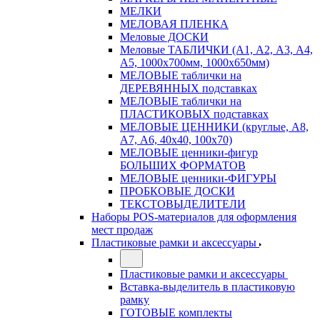
МЕЛКИ
МЕЛОВАЯ ПЛЕНКА
Меловые ДОСКИ
Меловые ТАБЛИЧКИ (А1, А2, А3, А4,
А5, 1000х700мм, 1000х650мм)
МЕЛОВЫЕ таблички на
ДЕРЕВЯННЫХ подставках
МЕЛОВЫЕ таблички на
ПЛАСТИКОВЫХ подставках
МЕЛОВЫЕ ЦЕННИКИ (круглые, А8,
А7, А6, 40х40, 100х70)
МЕЛОВЫЕ ценники-фигур
БОЛЬШИХ ФОРМАТОВ
МЕЛОВЫЕ ценники-ФИГУРЫ
ПРОБКОВЫЕ ДОСКИ
ТЕКСТОВЫДЕЛИТЕЛИ
Наборы POS-материалов для оформления
мест продаж
Пластиковые рамки и аксессуары
Пластиковые рамки и аксессуары
Вставка-выделитель в пластиковую
рамку
ГОТОВЫЕ комплекты