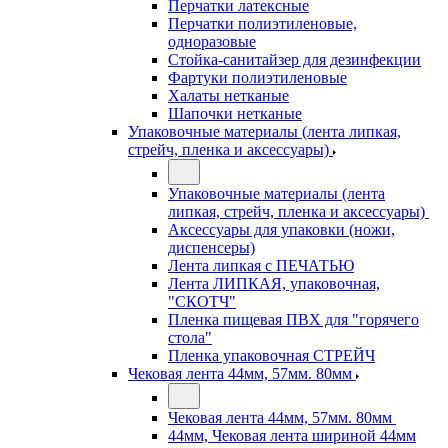
Перчатки латексные
Перчатки полиэтиленовые,
одноразовые
Стойка-санитайзер для дезинфекции
Фартуки полиэтиленовые
Халаты нетканые
Шапочки нетканые
Упаковочные материалы (лента липкая,
стрейч, пленка и аксессуары)
Упаковочные материалы (лента
липкая, стрейч, пленка и аксессуары)
Аксессуары для упаковки (ножи,
диспенсеры)
Лента липкая с ПЕЧАТЬЮ
Лента ЛИПКАЯ, упаковочная,
"СКОТЧ"
Пленка пищевая ПВХ для "горячего
стола"
Пленка упаковочная СТРЕЙЧ
Чековая лента 44мм, 57мм. 80мм
Чековая лента 44мм, 57мм. 80мм
44мм, Чековая лента шириной 44мм