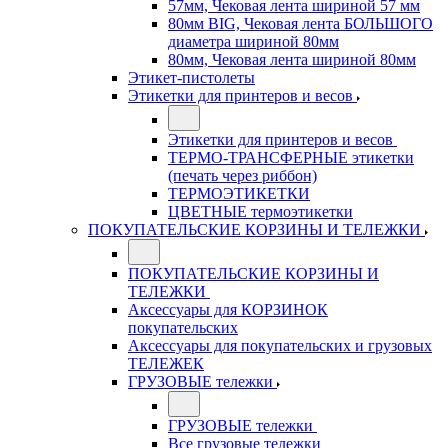
57мм, Чековая лента шириной 57 мм
80мм BIG, Чековая лента БОЛЬШОГО
диаметра шириной 80мм
80мм, Чековая лента шириной 80мм
Этикет-пистолеты
Этикетки для принтеров и весов
Этикетки для принтеров и весов
ТЕРМО-ТРАНСФЕРНЫЕ этикетки
(печать через риббон)
ТЕРМОЭТИКЕТКИ
ЦВЕТНЫЕ термоэтикетки
ПОКУПАТЕЛЬСКИЕ КОРЗИНЫ И ТЕЛЕЖКИ
ПОКУПАТЕЛЬСКИЕ КОРЗИНЫ И
ТЕЛЕЖКИ
Аксессуары для КОРЗИНОК
покупательских
Аксессуары для покупательских и грузовых
ТЕЛЕЖЕК
ГРУЗОВЫЕ тележки
ГРУЗОВЫЕ тележки
Все грузовые тележки