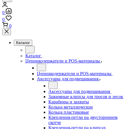
0
0
0
Каталог
Каталог
Ценникодержатели и POS-материалы
Ценникодержатели и POS-материалы
Аксессуары для подвешивания
Аксессуары для подвешивания
Зажимные клипсы для тросов и лесок
Карабины и захваты
Кольца металлические
Кольца пластиковые
Крепления-петли на двустороннем
скотче
Крепления-петли на клипсах