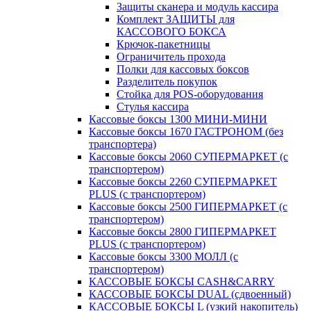
Защиты сканера и модуль кассира
Комплект ЗАЩИТЫ для
КАССОВОГО БОКСА
Крючок-пакетницы
Ограничитель прохода
Полки для кассовых боксов
Разделитель покупок
Стойка для POS-оборудования
Стулья кассира
Кассовые боксы 1300 МИНИ-МИНИ
Кассовые боксы 1670 ГАСТРОНОМ (без
транспортера)
Кассовые боксы 2060 СУПЕРМАРКЕТ (с
транспортером)
Кассовые боксы 2260 СУПЕРМАРКЕТ
PLUS (с транспортером)
Кассовые боксы 2500 ГИПЕРМАРКЕТ (с
транспортером)
Кассовые боксы 2800 ГИПЕРМАРКЕТ
PLUS (с транспортером)
Кассовые боксы 3300 МОЛЛ (с
транспортером)
КАССОВЫЕ БОКСЫ CASH&CARRY
КАССОВЫЕ БОКСЫ DUAL (сдвоенный)
КАССОВЫЕ БОКСЫ L (узкий накопитель)