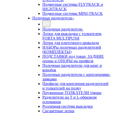
Подвесные системы FLYTRACK и
HIGHTRACK
Подвесные системы MINI-TRACK
Полочные разделители
Полочные разделители
Лотки для выкладки с толкателем,
FORTA MULTIPUSH
Лотки для плиточного шоколада
НАБОРы полочных разделителей
(КОМПЛЕКТЫ)
ПОДСТАВКИ под товар, ЗАДНИЕ
опоры и ОПОРЫ на профиле
Полочные разделители для книг и
коробок
Полочные разделители с креплениями-
замками
Профили для крепления разделителей
и толкателей на полку
Пружинные ТОЛКАТЕЛИ товара
Разделители на Т и L-образном
основании
Роллерная система выкладки
Сигаретные лотки