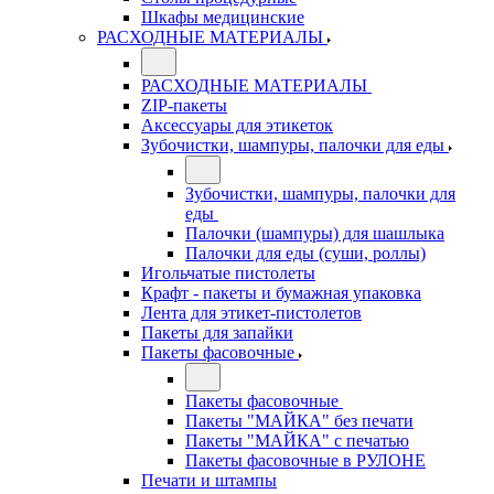
Шкафы медицинские
РАСХОДНЫЕ МАТЕРИАЛЫ
РАСХОДНЫЕ МАТЕРИАЛЫ
ZIP-пакеты
Аксессуары для этикеток
Зубочистки, шампуры, палочки для еды
Зубочистки, шампуры, палочки для
еды
Палочки (шампуры) для шашлыка
Палочки для еды (суши, роллы)
Игольчатые пистолеты
Крафт - пакеты и бумажная упаковка
Лента для этикет-пистолетов
Пакеты для запайки
Пакеты фасовочные
Пакеты фасовочные
Пакеты "МАЙКА" без печати
Пакеты "МАЙКА" с печатью
Пакеты фасовочные в РУЛОНЕ
Печати и штампы