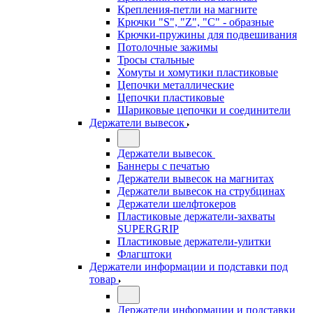
Крепления-петли на магните
Крючки "S", "Z", "C" - образные
Крючки-пружины для подвешивания
Потолочные зажимы
Тросы стальные
Хомуты и хомутики пластиковые
Цепочки металлические
Цепочки пластиковые
Шариковые цепочки и соединители
Держатели вывесок
Держатели вывесок
Баннеры с печатью
Держатели вывесок на магнитах
Держатели вывесок на струбцинах
Держатели шелфтокеров
Пластиковые держатели-захваты
SUPERGRIP
Пластиковые держатели-улитки
Флагштоки
Держатели информации и подставки под
товар
Держатели информации и подставки