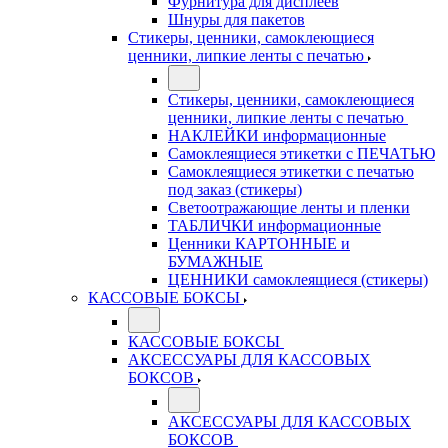
Фурнитура для дисплеев
Шнуры для пакетов
Стикеры, ценники, самоклеющиеся
ценники, липкие ленты с печатью
Стикеры, ценники, самоклеющиеся
ценники, липкие ленты с печатью
НАКЛЕЙКИ информационные
Самоклеящиеся этикетки с ПЕЧАТЬЮ
Самоклеящиеся этикетки с печатью
под заказ (стикеры)
Светоотражающие ленты и пленки
ТАБЛИЧКИ информационные
Ценники КАРТОННЫЕ и
БУМАЖНЫЕ
ЦЕННИКИ самоклеящиеся (стикеры)
КАССОВЫЕ БОКСЫ
КАССОВЫЕ БОКСЫ
АКСЕССУАРЫ ДЛЯ КАССОВЫХ
БОКСОВ
АКСЕССУАРЫ ДЛЯ КАССОВЫХ
БОКСОВ