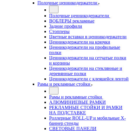
Полочные ценникодержатели
Полочные ценникодержатели
ВОБЛЕРЫ рекламные
Задние профили
Стопперы
Цветные вставки в ценникодержатели
Ценникодержатели на крючки
Ценникодержатели на профильные
полки
Ценникодержатели на сетчатые полки
и корзины
Ценникодержатели на стеклянные и
деревянные полки
Ценникодержатели с клеящейся лентой
Рамы и рекламные стойки
Рамы и рекламные стойки
АЛЮМИНИЕВЫЕ РАМКИ
РЕКЛАМНЫЕ СТОЙКИ И РАМКИ
НА ПОДСТАВКЕ
Роллерные ROLL-UP и мобильные X-
баннер стенды
СВЕТОВЫЕ ПАНЕЛИ