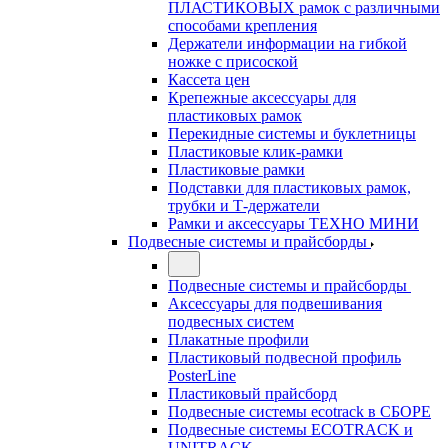
ПЛАСТИКОВЫХ рамок с различными
способами крепления
Держатели информации на гибкой
ножке с присоской
Кассета цен
Крепежные аксессуары для
пластиковых рамок
Перекидные системы и буклетницы
Пластиковые клик-рамки
Пластиковые рамки
Подставки для пластиковых рамок,
трубки и Т-держатели
Рамки и аксессуары ТЕХНО МИНИ
Подвесные системы и прайсборды
Подвесные системы и прайсборды
Аксессуары для подвешивания
подвесных систем
Плакатные профили
Пластиковый подвесной профиль
PosterLine
Пластиковый прайсборд
Подвесные системы ecotrack в СБОРЕ
Подвесные системы ECOTRACK и
UNITRACK