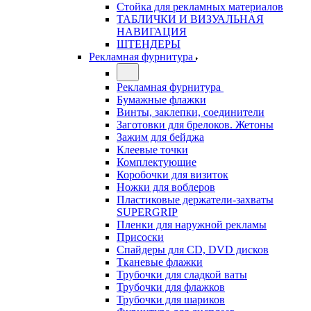
Стойка для рекламных материалов
ТАБЛИЧКИ И ВИЗУАЛЬНАЯ
НАВИГАЦИЯ
ШТЕНДЕРЫ
Рекламная фурнитура
Рекламная фурнитура
Бумажные флажки
Винты, заклепки, соединители
Заготовки для брелоков. Жетоны
Зажим для бейджа
Клеевые точки
Комплектующие
Коробочки для визиток
Ножки для воблеров
Пластиковые держатели-захваты
SUPERGRIP
Пленки для наружной рекламы
Присоски
Спайдеры для CD, DVD дисков
Тканевые флажки
Трубочки для сладкой ваты
Трубочки для флажков
Трубочки для шариков