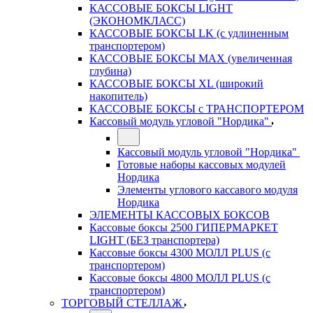
КАССОВЫЕ БОКСЫ LIGHT
(ЭКОНОМКЛАСС)
КАССОВЫЕ БОКСЫ LK (с удлиненным
транспортером)
КАССОВЫЕ БОКСЫ MAX (увеличенная
глубина)
КАССОВЫЕ БОКСЫ XL (широкий
накопитель)
КАССОВЫЕ БОКСЫ с ТРАНСПОРТЕРОМ
Кассовый модуль угловой "Нордика"
Кассовый модуль угловой "Нордика"
Готовые наборы кассовых модулей
Нордика
Элементы углового кассавого модуля
Нордика
ЭЛЕМЕНТЫ КАССОВЫХ БОКСОВ
Кассовые боксы 2500 ГИПЕРМАРКЕТ
LIGHT (БЕЗ транспортера)
Кассовые боксы 4300 МОЛЛ PLUS (с
транспортером)
Кассовые боксы 4800 МОЛЛ PLUS (с
транспортером)
ТОРГОВЫЙ СТЕЛЛАЖ