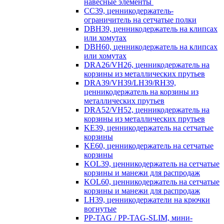
навесные элементы
CC39, ценникодержатель-
ограничитель на сетчатые полки
DBH39, ценникодержатель на клипсах
или хомутах
DBH60, ценникодержатель на клипсах
или хомутах
DRA26/VH26, ценникодержатель на
корзины из металлических прутьев
DRA39/VH39/LH39/RH39,
ценникодержатель на корзины из
металлических прутьев
DRA52/VH52, ценникодержатель на
корзины из металлических прутьев
KE39, ценникодержатель на сетчатые
корзины
KE60, ценникодержатель на сетчатые
корзины
KOL39, ценникодержатель на сетчатые
корзины и манежи для распродаж
KOL60, ценникодержатель на сетчатые
корзины и манежи для распродаж
LH39, ценникодержатели на крючки
вогнутые
PP-TAG / PP-TAG-SLIM, мини-