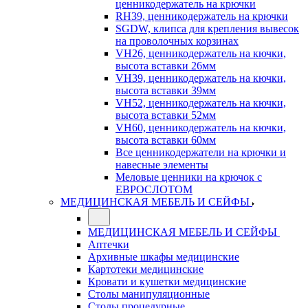
ценникодержатель на крючки
RH39, ценникодержатель на крючки
SGDW, клипса для крепления вывесок
на проволочных корзинах
VH26, ценникодержатель на кючки,
высота вставки 26мм
VH39, ценникодержатель на кючки,
высота вставки 39мм
VH52, ценникодержатель на кючки,
высота вставки 52мм
VH60, ценникодержатель на кючки,
высота вставки 60мм
Все ценникодержатели на крючки и
навесные элементы
Меловые ценники на крючок с
ЕВРОСЛОТОМ
МЕДИЦИНСКАЯ МЕБЕЛЬ И СЕЙФЫ
МЕДИЦИНСКАЯ МЕБЕЛЬ И СЕЙФЫ
Аптечки
Архивные шкафы медицинские
Картотеки медицинские
Кровати и кушетки медицинские
Столы манипуляционные
Столы процедурные