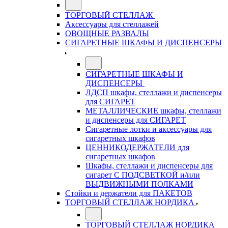
ТОРГОВЫЙ СТЕЛЛАЖ
Аксессуары для стеллажей
ОВОЩНЫЕ РАЗВАЛЫ
СИГАРЕТНЫЕ ШКАФЫ И ДИСПЕНСЕРЫ
СИГАРЕТНЫЕ ШКАФЫ И
ДИСПЕНСЕРЫ
ЛДСП шкафы, стеллажи и диспенсеры
для СИГАРЕТ
МЕТАЛЛИЧЕСКИЕ шкафы, стеллажи
и диспенсеры для СИГАРЕТ
Сигаретные лотки и аксессуары для
сигаретных шкафов
ЦЕННИКОДЕРЖАТЕЛИ для
сигаретных шкафов
Шкафы, стеллажи и диспенсеры для
сигарет С ПОДСВЕТКОЙ и/или
ВЫДВИЖНЫМИ ПОЛКАМИ
Стойки и держатели для ПАКЕТОВ
ТОРГОВЫЙ СТЕЛЛАЖ НОРДИКА
ТОРГОВЫЙ СТЕЛЛАЖ НОРДИКА