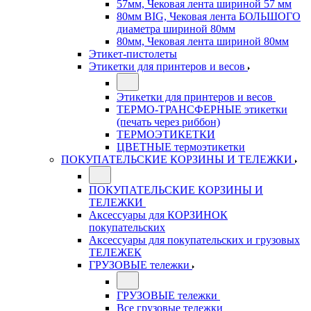
57мм, Чековая лента шириной 57 мм
80мм BIG, Чековая лента БОЛЬШОГО
диаметра шириной 80мм
80мм, Чековая лента шириной 80мм
Этикет-пистолеты
Этикетки для принтеров и весов
Этикетки для принтеров и весов
ТЕРМО-ТРАНСФЕРНЫЕ этикетки
(печать через риббон)
ТЕРМОЭТИКЕТКИ
ЦВЕТНЫЕ термоэтикетки
ПОКУПАТЕЛЬСКИЕ КОРЗИНЫ И ТЕЛЕЖКИ
ПОКУПАТЕЛЬСКИЕ КОРЗИНЫ И
ТЕЛЕЖКИ
Аксессуары для КОРЗИНОК
покупательских
Аксессуары для покупательских и грузовых
ТЕЛЕЖЕК
ГРУЗОВЫЕ тележки
ГРУЗОВЫЕ тележки
Все грузовые тележки