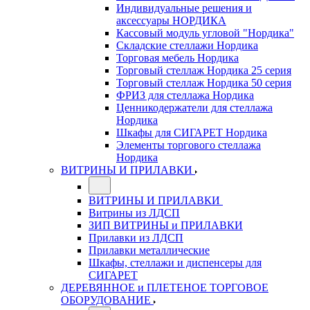
Индивидуальные решения и
аксессуары НОРДИКА
Кассовый модуль угловой "Нордика"
Складские стеллажи Нордика
Торговая мебель Нордика
Торговый стеллаж Нордика 25 серия
Торговый стеллаж Нордика 50 серия
ФРИЗ для стеллажа Нордика
Ценникодержатели для стеллажа
Нордика
Шкафы для СИГАРЕТ Нордика
Элементы торгового стеллажа
Нордика
ВИТРИНЫ И ПРИЛАВКИ
ВИТРИНЫ И ПРИЛАВКИ
Витрины из ЛДСП
ЗИП ВИТРИНЫ и ПРИЛАВКИ
Прилавки из ЛДСП
Прилавки металлические
Шкафы, стеллажи и диспенсеры для
СИГАРЕТ
ДЕРЕВЯННОЕ и ПЛЕТЕНОЕ ТОРГОВОЕ
ОБОРУДОВАНИЕ