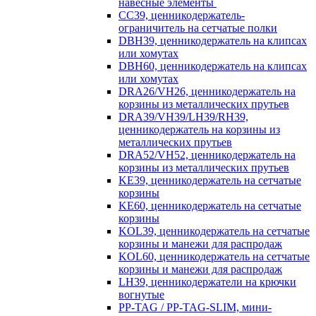
навесные элементы
CC39, ценникодержатель-
ограничитель на сетчатые полки
DBH39, ценникодержатель на клипсах
или хомутах
DBH60, ценникодержатель на клипсах
или хомутах
DRA26/VH26, ценникодержатель на
корзины из металлических прутьев
DRA39/VH39/LH39/RH39,
ценникодержатель на корзины из
металлических прутьев
DRA52/VH52, ценникодержатель на
корзины из металлических прутьев
KE39, ценникодержатель на сетчатые
корзины
KE60, ценникодержатель на сетчатые
корзины
KOL39, ценникодержатель на сетчатые
корзины и манежи для распродаж
KOL60, ценникодержатель на сетчатые
корзины и манежи для распродаж
LH39, ценникодержатели на крючки
вогнутые
PP-TAG / PP-TAG-SLIM, мини-