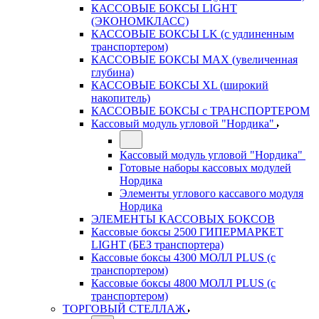
КАССОВЫЕ БОКСЫ LIGHT
(ЭКОНОМКЛАСС)
КАССОВЫЕ БОКСЫ LK (с удлиненным
транспортером)
КАССОВЫЕ БОКСЫ MAX (увеличенная
глубина)
КАССОВЫЕ БОКСЫ XL (широкий
накопитель)
КАССОВЫЕ БОКСЫ с ТРАНСПОРТЕРОМ
Кассовый модуль угловой "Нордика"
Кассовый модуль угловой "Нордика"
Готовые наборы кассовых модулей
Нордика
Элементы углового кассавого модуля
Нордика
ЭЛЕМЕНТЫ КАССОВЫХ БОКСОВ
Кассовые боксы 2500 ГИПЕРМАРКЕТ
LIGHT (БЕЗ транспортера)
Кассовые боксы 4300 МОЛЛ PLUS (с
транспортером)
Кассовые боксы 4800 МОЛЛ PLUS (с
транспортером)
ТОРГОВЫЙ СТЕЛЛАЖ