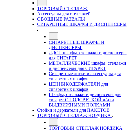
ТОРГОВЫЙ СТЕЛЛАЖ
Аксессуары для стеллажей
ОВОЩНЫЕ РАЗВАЛЫ
СИГАРЕТНЫЕ ШКАФЫ И ДИСПЕНСЕРЫ
СИГАРЕТНЫЕ ШКАФЫ И
ДИСПЕНСЕРЫ
ЛДСП шкафы, стеллажи и диспенсеры
для СИГАРЕТ
МЕТАЛЛИЧЕСКИЕ шкафы, стеллажи
и диспенсеры для СИГАРЕТ
Сигаретные лотки и аксессуары для
сигаретных шкафов
ЦЕННИКОДЕРЖАТЕЛИ для
сигаретных шкафов
Шкафы, стеллажи и диспенсеры для
сигарет С ПОДСВЕТКОЙ и/или
ВЫДВИЖНЫМИ ПОЛКАМИ
Стойки и держатели для ПАКЕТОВ
ТОРГОВЫЙ СТЕЛЛАЖ НОРДИКА
ТОРГОВЫЙ СТЕЛЛАЖ НОРДИКА