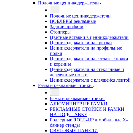
Полочные ценникодержатели
Полочные ценникодержатели
ВОБЛЕРЫ рекламные
Задние профили
Стопперы
Цветные вставки в ценникодержатели
Ценникодержатели на крючки
Ценникодержатели на профильные
полки
Ценникодержатели на сетчатые полки
и корзины
Ценникодержатели на стеклянные и
деревянные полки
Ценникодержатели с клеящейся лентой
Рамы и рекламные стойки
Рамы и рекламные стойки
АЛЮМИНИЕВЫЕ РАМКИ
РЕКЛАМНЫЕ СТОЙКИ И РАМКИ
НА ПОДСТАВКЕ
Роллерные ROLL-UP и мобильные X-
баннер стенды
СВЕТОВЫЕ ПАНЕЛИ