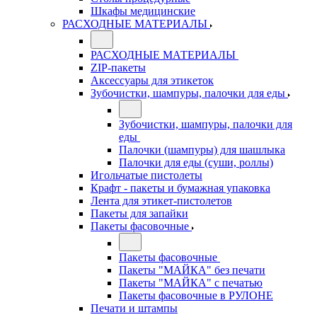
Шкафы медицинские
РАСХОДНЫЕ МАТЕРИАЛЫ
РАСХОДНЫЕ МАТЕРИАЛЫ
ZIP-пакеты
Аксессуары для этикеток
Зубочистки, шампуры, палочки для еды
Зубочистки, шампуры, палочки для
еды
Палочки (шампуры) для шашлыка
Палочки для еды (суши, роллы)
Игольчатые пистолеты
Крафт - пакеты и бумажная упаковка
Лента для этикет-пистолетов
Пакеты для запайки
Пакеты фасовочные
Пакеты фасовочные
Пакеты "МАЙКА" без печати
Пакеты "МАЙКА" с печатью
Пакеты фасовочные в РУЛОНЕ
Печати и штампы