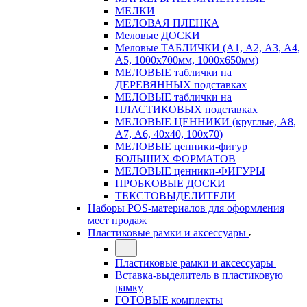
МЕЛКИ
МЕЛОВАЯ ПЛЕНКА
Меловые ДОСКИ
Меловые ТАБЛИЧКИ (А1, А2, А3, А4,
А5, 1000х700мм, 1000х650мм)
МЕЛОВЫЕ таблички на
ДЕРЕВЯННЫХ подставках
МЕЛОВЫЕ таблички на
ПЛАСТИКОВЫХ подставках
МЕЛОВЫЕ ЦЕННИКИ (круглые, А8,
А7, А6, 40х40, 100х70)
МЕЛОВЫЕ ценники-фигур
БОЛЬШИХ ФОРМАТОВ
МЕЛОВЫЕ ценники-ФИГУРЫ
ПРОБКОВЫЕ ДОСКИ
ТЕКСТОВЫДЕЛИТЕЛИ
Наборы POS-материалов для оформления
мест продаж
Пластиковые рамки и аксессуары
Пластиковые рамки и аксессуары
Вставка-выделитель в пластиковую
рамку
ГОТОВЫЕ комплекты