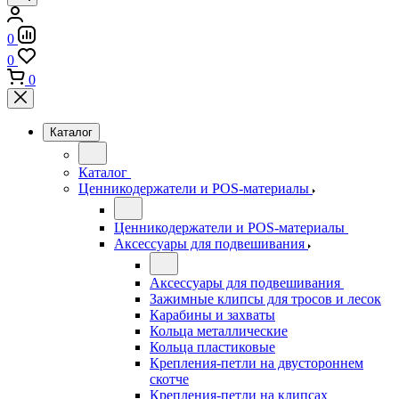
0
0
0
Каталог
Каталог
Ценникодержатели и POS-материалы
Ценникодержатели и POS-материалы
Аксессуары для подвешивания
Аксессуары для подвешивания
Зажимные клипсы для тросов и лесок
Карабины и захваты
Кольца металлические
Кольца пластиковые
Крепления-петли на двустороннем
скотче
Крепления-петли на клипсах