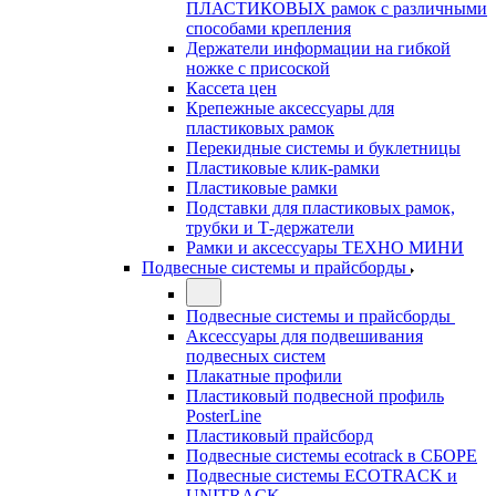
ПЛАСТИКОВЫХ рамок с различными
способами крепления
Держатели информации на гибкой
ножке с присоской
Кассета цен
Крепежные аксессуары для
пластиковых рамок
Перекидные системы и буклетницы
Пластиковые клик-рамки
Пластиковые рамки
Подставки для пластиковых рамок,
трубки и Т-держатели
Рамки и аксессуары ТЕХНО МИНИ
Подвесные системы и прайсборды
Подвесные системы и прайсборды
Аксессуары для подвешивания
подвесных систем
Плакатные профили
Пластиковый подвесной профиль
PosterLine
Пластиковый прайсборд
Подвесные системы ecotrack в СБОРЕ
Подвесные системы ECOTRACK и
UNITRACK