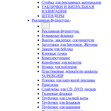
Стойка для рекламных материалов
ТАБЛИЧКИ И ВИЗУАЛЬНАЯ
НАВИГАЦИЯ
ШТЕНДЕРЫ
Рекламная фурнитура
Рекламная фурнитура
Бумажные флажки
Винты, заклепки, соединители
Заготовки для брелоков. Жетоны
Зажим для бейджа
Клеевые точки
Комплектующие
Коробочки для визиток
Ножки для воблеров
Пластиковые держатели-захваты
SUPERGRIP
Пленки для наружной рекламы
Присоски
Спайдеры для CD, DVD дисков
Тканевые флажки
Трубочки для сладкой ваты
Трубочки для флажков
Трубочки для шариков