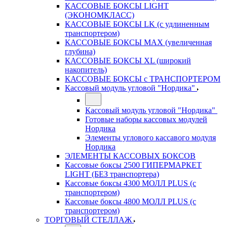
КАССОВЫЕ БОКСЫ LIGHT
(ЭКОНОМКЛАСС)
КАССОВЫЕ БОКСЫ LK (с удлиненным
транспортером)
КАССОВЫЕ БОКСЫ MAX (увеличенная
глубина)
КАССОВЫЕ БОКСЫ XL (широкий
накопитель)
КАССОВЫЕ БОКСЫ с ТРАНСПОРТЕРОМ
Кассовый модуль угловой "Нордика"
Кассовый модуль угловой "Нордика"
Готовые наборы кассовых модулей
Нордика
Элементы углового кассавого модуля
Нордика
ЭЛЕМЕНТЫ КАССОВЫХ БОКСОВ
Кассовые боксы 2500 ГИПЕРМАРКЕТ
LIGHT (БЕЗ транспортера)
Кассовые боксы 4300 МОЛЛ PLUS (с
транспортером)
Кассовые боксы 4800 МОЛЛ PLUS (с
транспортером)
ТОРГОВЫЙ СТЕЛЛАЖ