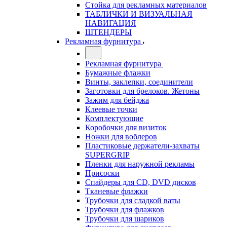
Стойка для рекламных материалов
ТАБЛИЧКИ И ВИЗУАЛЬНАЯ
НАВИГАЦИЯ
ШТЕНДЕРЫ
Рекламная фурнитура
Рекламная фурнитура
Бумажные флажки
Винты, заклепки, соединители
Заготовки для брелоков. Жетоны
Зажим для бейджа
Клеевые точки
Комплектующие
Коробочки для визиток
Ножки для воблеров
Пластиковые держатели-захваты
SUPERGRIP
Пленки для наружной рекламы
Присоски
Спайдеры для CD, DVD дисков
Тканевые флажки
Трубочки для сладкой ваты
Трубочки для флажков
Трубочки для шариков