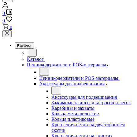
0
0
0
Каталог
Каталог
Ценникодержатели и POS-материалы
Ценникодержатели и POS-материалы
Аксессуары для подвешивания
Аксессуары для подвешивания
Зажимные клипсы для тросов и лесок
Карабины и захваты
Кольца металлические
Кольца пластиковые
Крепления-петли на двустороннем
скотче
Крепления-петли на клипсах