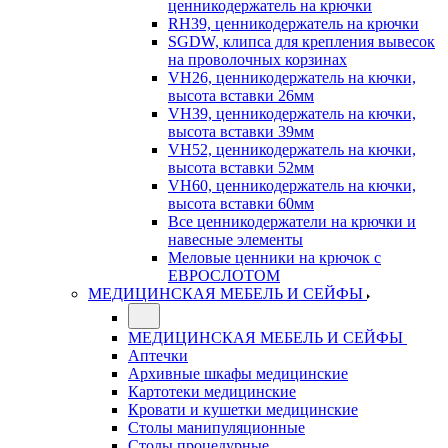
ценникодержатель на крючки
RH39, ценникодержатель на крючки
SGDW, клипса для крепления вывесок
на проволочных корзинах
VH26, ценникодержатель на кючки,
высота вставки 26мм
VH39, ценникодержатель на кючки,
высота вставки 39мм
VH52, ценникодержатель на кючки,
высота вставки 52мм
VH60, ценникодержатель на кючки,
высота вставки 60мм
Все ценникодержатели на крючки и
навесные элементы
Меловые ценники на крючок с
ЕВРОСЛОТОМ
МЕДИЦИНСКАЯ МЕБЕЛЬ И СЕЙФЫ
МЕДИЦИНСКАЯ МЕБЕЛЬ И СЕЙФЫ
Аптечки
Архивные шкафы медицинские
Картотеки медицинские
Кровати и кушетки медицинские
Столы манипуляционные
Столы процедурные