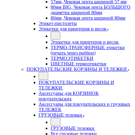
57мм, Чековая лента шириной 57 мм
80мм BIG, Чековая лента БОЛЬШОГО
диаметра шириной 80мм
80мм, Чековая лента шириной 80мм
Этикет-пистолеты
Этикетки для принтеров и весов
Этикетки для принтеров и весов
ТЕРМО-ТРАНСФЕРНЫЕ этикетки
(печать через риббон)
ТЕРМОЭТИКЕТКИ
ЦВЕТНЫЕ термоэтикетки
ПОКУПАТЕЛЬСКИЕ КОРЗИНЫ И ТЕЛЕЖКИ
ПОКУПАТЕЛЬСКИЕ КОРЗИНЫ И
ТЕЛЕЖКИ
Аксессуары для КОРЗИНОК
покупательских
Аксессуары для покупательских и грузовых
ТЕЛЕЖЕК
ГРУЗОВЫЕ тележки
ГРУЗОВЫЕ тележки
Все грузовые тележки