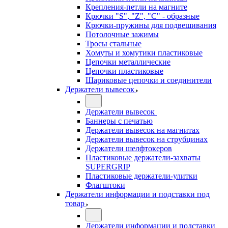
Крепления-петли на магните
Крючки "S", "Z", "C" - образные
Крючки-пружины для подвешивания
Потолочные зажимы
Тросы стальные
Хомуты и хомутики пластиковые
Цепочки металлические
Цепочки пластиковые
Шариковые цепочки и соединители
Держатели вывесок
Держатели вывесок
Баннеры с печатью
Держатели вывесок на магнитах
Держатели вывесок на струбцинах
Держатели шелфтокеров
Пластиковые держатели-захваты
SUPERGRIP
Пластиковые держатели-улитки
Флагштоки
Держатели информации и подставки под
товар
Держатели информации и подставки