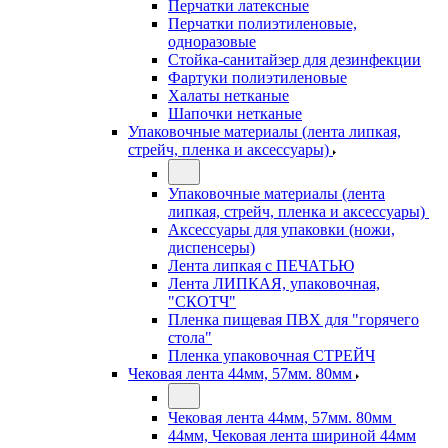
Перчатки латексные
Перчатки полиэтиленовые,
одноразовые
Стойка-санитайзер для дезинфекции
Фартуки полиэтиленовые
Халаты нетканые
Шапочки нетканые
Упаковочные материалы (лента липкая,
стрейч, пленка и аксессуары)
Упаковочные материалы (лента
липкая, стрейч, пленка и аксессуары)
Аксессуары для упаковки (ножи,
диспенсеры)
Лента липкая с ПЕЧАТЬЮ
Лента ЛИПКАЯ, упаковочная,
"СКОТЧ"
Пленка пищевая ПВХ для "горячего
стола"
Пленка упаковочная СТРЕЙЧ
Чековая лента 44мм, 57мм. 80мм
Чековая лента 44мм, 57мм. 80мм
44мм, Чековая лента шириной 44мм