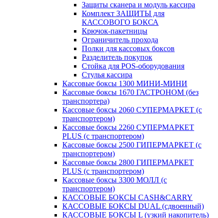
Защиты сканера и модуль кассира
Комплект ЗАЩИТЫ для
КАССОВОГО БОКСА
Крючок-пакетницы
Ограничитель прохода
Полки для кассовых боксов
Разделитель покупок
Стойка для POS-оборудования
Стулья кассира
Кассовые боксы 1300 МИНИ-МИНИ
Кассовые боксы 1670 ГАСТРОНОМ (без
транспортера)
Кассовые боксы 2060 СУПЕРМАРКЕТ (с
транспортером)
Кассовые боксы 2260 СУПЕРМАРКЕТ
PLUS (с транспортером)
Кассовые боксы 2500 ГИПЕРМАРКЕТ (с
транспортером)
Кассовые боксы 2800 ГИПЕРМАРКЕТ
PLUS (с транспортером)
Кассовые боксы 3300 МОЛЛ (с
транспортером)
КАССОВЫЕ БОКСЫ CASH&CARRY
КАССОВЫЕ БОКСЫ DUAL (сдвоенный)
КАССОВЫЕ БОКСЫ L (узкий накопитель)