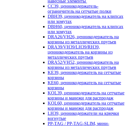
навесные элементы
CC39, ценникодержатель-
ограничитель на сетчатые полки
DBH39, ценникодержатель на клипсах
или хомутах
DBH60, ценникодержатель на клипсах
или хомутах
DRA26/VH26, ценникодержатель на
корзины из металлических прутьев
DRA39/VH39/LH39/RH39,
ценникодержатель на корзины из
металлических прутьев
DRA52/VH52, ценникодержатель на
корзины из металлических прутьев
KE39, ценникодержатель на сетчатые
корзины
KE60, ценникодержатель на сетчатые
корзины
KOL39, ценникодержатель на сетчатые
корзины и манежи для распродаж
KOL60, ценникодержатель на сетчатые
корзины и манежи для распродаж
LH39, ценникодержатели на крючки
вогнутые
PP-TAG / PP-TAG-SLIM, мини-