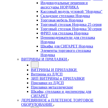
Индивидуальные решения и
аксессуары НОРДИКА
Кассовый модуль угловой "Нордика"
Складские стеллажи Нордика
Торговая мебель Нордика
Торговый стеллаж Нордика 25 серия
Торговый стеллаж Нордика 50 серия
ФРИЗ для стеллажа Нордика
Ценникодержатели для стеллажа
Нордика
Шкафы для СИГАРЕТ Нордика
Элементы торгового стеллажа
Нордика
ВИТРИНЫ И ПРИЛАВКИ
ВИТРИНЫ И ПРИЛАВКИ
Витрины из ЛДСП
ЗИП ВИТРИНЫ и ПРИЛАВКИ
Прилавки из ЛДСП
Прилавки металлические
Шкафы, стеллажи и диспенсеры для
СИГАРЕТ
ДЕРЕВЯННОЕ и ПЛЕТЕНОЕ ТОРГОВОЕ
ОБОРУДОВАНИЕ