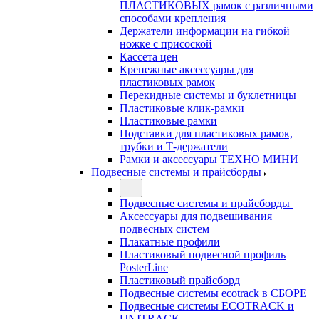
ПЛАСТИКОВЫХ рамок с различными
способами крепления
Держатели информации на гибкой
ножке с присоской
Кассета цен
Крепежные аксессуары для
пластиковых рамок
Перекидные системы и буклетницы
Пластиковые клик-рамки
Пластиковые рамки
Подставки для пластиковых рамок,
трубки и Т-держатели
Рамки и аксессуары ТЕХНО МИНИ
Подвесные системы и прайсборды
Подвесные системы и прайсборды
Аксессуары для подвешивания
подвесных систем
Плакатные профили
Пластиковый подвесной профиль
PosterLine
Пластиковый прайсборд
Подвесные системы ecotrack в СБОРЕ
Подвесные системы ECOTRACK и
UNITRACK