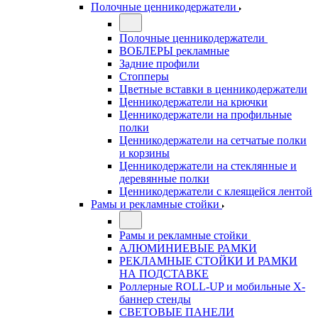
Полочные ценникодержатели
Полочные ценникодержатели
ВОБЛЕРЫ рекламные
Задние профили
Стопперы
Цветные вставки в ценникодержатели
Ценникодержатели на крючки
Ценникодержатели на профильные
полки
Ценникодержатели на сетчатые полки
и корзины
Ценникодержатели на стеклянные и
деревянные полки
Ценникодержатели с клеящейся лентой
Рамы и рекламные стойки
Рамы и рекламные стойки
АЛЮМИНИЕВЫЕ РАМКИ
РЕКЛАМНЫЕ СТОЙКИ И РАМКИ
НА ПОДСТАВКЕ
Роллерные ROLL-UP и мобильные X-
баннер стенды
СВЕТОВЫЕ ПАНЕЛИ