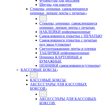
Фурнитура для дисплеев
Шнуры для пакетов
Стикеры, ценники, самоклеющиеся
ценники, липкие ленты с печатью
Стикеры, ценники, самоклеющиеся
ценники, липкие ленты с печатью
НАКЛЕЙКИ информационные
Самоклеящиеся этикетки с ПЕЧАТЬЮ
Самоклеящиеся этикетки с печатью
под заказ (стикеры)
Светоотражающие ленты и пленки
ТАБЛИЧКИ информационные
Ценники КАРТОННЫЕ и
БУМАЖНЫЕ
ЦЕННИКИ самоклеящиеся (стикеры)
КАССОВЫЕ БОКСЫ
КАССОВЫЕ БОКСЫ
АКСЕССУАРЫ ДЛЯ КАССОВЫХ
БОКСОВ
АКСЕССУАРЫ ДЛЯ КАССОВЫХ
БОКСОВ