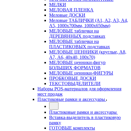
МЕЛКИ
МЕЛОВАЯ ПЛЕНКА
Меловые ДОСКИ
Меловые ТАБЛИЧКИ (А1, А2, А3, А4,
А5, 1000х700мм, 1000х650мм)
МЕЛОВЫЕ таблички на
ДЕРЕВЯННЫХ подставках
МЕЛОВЫЕ таблички на
ПЛАСТИКОВЫХ подставках
МЕЛОВЫЕ ЦЕННИКИ (круглые, А8,
А7, А6, 40х40, 100х70)
МЕЛОВЫЕ ценники-фигур
БОЛЬШИХ ФОРМАТОВ
МЕЛОВЫЕ ценники-ФИГУРЫ
ПРОБКОВЫЕ ДОСКИ
ТЕКСТОВЫДЕЛИТЕЛИ
Наборы POS-материалов для оформления
мест продаж
Пластиковые рамки и аксессуары
Пластиковые рамки и аксессуары
Вставка-выделитель в пластиковую
рамку
ГОТОВЫЕ комплекты