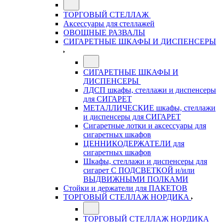
ТОРГОВЫЙ СТЕЛЛАЖ
Аксессуары для стеллажей
ОВОЩНЫЕ РАЗВАЛЫ
СИГАРЕТНЫЕ ШКАФЫ И ДИСПЕНСЕРЫ
СИГАРЕТНЫЕ ШКАФЫ И
ДИСПЕНСЕРЫ
ЛДСП шкафы, стеллажи и диспенсеры
для СИГАРЕТ
МЕТАЛЛИЧЕСКИЕ шкафы, стеллажи
и диспенсеры для СИГАРЕТ
Сигаретные лотки и аксессуары для
сигаретных шкафов
ЦЕННИКОДЕРЖАТЕЛИ для
сигаретных шкафов
Шкафы, стеллажи и диспенсеры для
сигарет С ПОДСВЕТКОЙ и/или
ВЫДВИЖНЫМИ ПОЛКАМИ
Стойки и держатели для ПАКЕТОВ
ТОРГОВЫЙ СТЕЛЛАЖ НОРДИКА
ТОРГОВЫЙ СТЕЛЛАЖ НОРДИКА