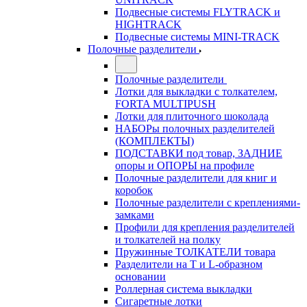
Подвесные системы FLYTRACK и
HIGHTRACK
Подвесные системы MINI-TRACK
Полочные разделители
Полочные разделители
Лотки для выкладки с толкателем,
FORTA MULTIPUSH
Лотки для плиточного шоколада
НАБОРы полочных разделителей
(КОМПЛЕКТЫ)
ПОДСТАВКИ под товар, ЗАДНИЕ
опоры и ОПОРЫ на профиле
Полочные разделители для книг и
коробок
Полочные разделители с креплениями-
замками
Профили для крепления разделителей
и толкателей на полку
Пружинные ТОЛКАТЕЛИ товара
Разделители на Т и L-образном
основании
Роллерная система выкладки
Сигаретные лотки