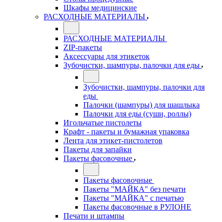
Шкафы медицинские
РАСХОДНЫЕ МАТЕРИАЛЫ
РАСХОДНЫЕ МАТЕРИАЛЫ
ZIP-пакеты
Аксессуары для этикеток
Зубочистки, шампуры, палочки для еды
Зубочистки, шампуры, палочки для
еды
Палочки (шампуры) для шашлыка
Палочки для еды (суши, роллы)
Игольчатые пистолеты
Крафт - пакеты и бумажная упаковка
Лента для этикет-пистолетов
Пакеты для запайки
Пакеты фасовочные
Пакеты фасовочные
Пакеты "МАЙКА" без печати
Пакеты "МАЙКА" с печатью
Пакеты фасовочные в РУЛОНЕ
Печати и штампы