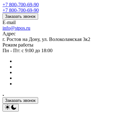
+7 800-700-69-90
+7 800-700-69-90
Заказать звонок
E-mail
info@stpos.ru
Адрес
г. Ростов на Дону, ул. Волоколамская 3к2
Режим работы
Пн - Пт: с 9:00 до 18:00
Заказать звонок