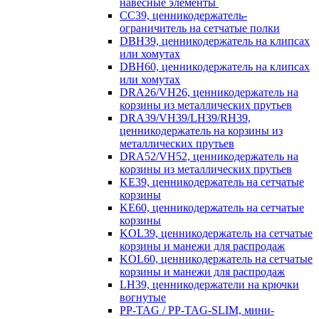
навесные элементы
CC39, ценникодержатель-
ограничитель на сетчатые полки
DBH39, ценникодержатель на клипсах
или хомутах
DBH60, ценникодержатель на клипсах
или хомутах
DRA26/VH26, ценникодержатель на
корзины из металлических прутьев
DRA39/VH39/LH39/RH39,
ценникодержатель на корзины из
металлических прутьев
DRA52/VH52, ценникодержатель на
корзины из металлических прутьев
KE39, ценникодержатель на сетчатые
корзины
KE60, ценникодержатель на сетчатые
корзины
KOL39, ценникодержатель на сетчатые
корзины и манежи для распродаж
KOL60, ценникодержатель на сетчатые
корзины и манежи для распродаж
LH39, ценникодержатели на крючки
вогнутые
PP-TAG / PP-TAG-SLIM, мини-