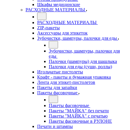
Шкафы медицинские
РАСХОДНЫЕ МАТЕРИАЛЫ
РАСХОДНЫЕ МАТЕРИАЛЫ
ZIP-пакеты
Аксессуары для этикеток
Зубочистки, шампуры, палочки для еды
Зубочистки, шампуры, палочки для
еды
Палочки (шампуры) для шашлыка
Палочки для еды (суши, роллы)
Игольчатые пистолеты
Крафт - пакеты и бумажная упаковка
Лента для этикет-пистолетов
Пакеты для запайки
Пакеты фасовочные
Пакеты фасовочные
Пакеты "МАЙКА" без печати
Пакеты "МАЙКА" с печатью
Пакеты фасовочные в РУЛОНЕ
Печати и штампы