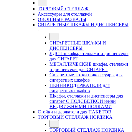
ТОРГОВЫЙ СТЕЛЛАЖ
Аксессуары для стеллажей
ОВОЩНЫЕ РАЗВАЛЫ
СИГАРЕТНЫЕ ШКАФЫ И ДИСПЕНСЕРЫ
СИГАРЕТНЫЕ ШКАФЫ И
ДИСПЕНСЕРЫ
ЛДСП шкафы, стеллажи и диспенсеры
для СИГАРЕТ
МЕТАЛЛИЧЕСКИЕ шкафы, стеллажи
и диспенсеры для СИГАРЕТ
Сигаретные лотки и аксессуары для
сигаретных шкафов
ЦЕННИКОДЕРЖАТЕЛИ для
сигаретных шкафов
Шкафы, стеллажи и диспенсеры для
сигарет С ПОДСВЕТКОЙ и/или
ВЫДВИЖНЫМИ ПОЛКАМИ
Стойки и держатели для ПАКЕТОВ
ТОРГОВЫЙ СТЕЛЛАЖ НОРДИКА
ТОРГОВЫЙ СТЕЛЛАЖ НОРДИКА