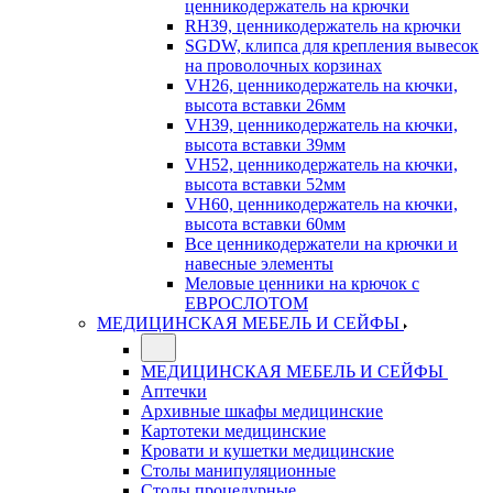
ценникодержатель на крючки
RH39, ценникодержатель на крючки
SGDW, клипса для крепления вывесок
на проволочных корзинах
VH26, ценникодержатель на кючки,
высота вставки 26мм
VH39, ценникодержатель на кючки,
высота вставки 39мм
VH52, ценникодержатель на кючки,
высота вставки 52мм
VH60, ценникодержатель на кючки,
высота вставки 60мм
Все ценникодержатели на крючки и
навесные элементы
Меловые ценники на крючок с
ЕВРОСЛОТОМ
МЕДИЦИНСКАЯ МЕБЕЛЬ И СЕЙФЫ
МЕДИЦИНСКАЯ МЕБЕЛЬ И СЕЙФЫ
Аптечки
Архивные шкафы медицинские
Картотеки медицинские
Кровати и кушетки медицинские
Столы манипуляционные
Столы процедурные