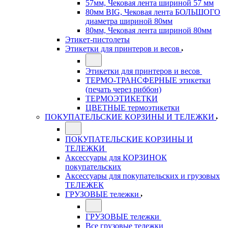
57мм, Чековая лента шириной 57 мм
80мм BIG, Чековая лента БОЛЬШОГО
диаметра шириной 80мм
80мм, Чековая лента шириной 80мм
Этикет-пистолеты
Этикетки для принтеров и весов
Этикетки для принтеров и весов
ТЕРМО-ТРАНСФЕРНЫЕ этикетки
(печать через риббон)
ТЕРМОЭТИКЕТКИ
ЦВЕТНЫЕ термоэтикетки
ПОКУПАТЕЛЬСКИЕ КОРЗИНЫ И ТЕЛЕЖКИ
ПОКУПАТЕЛЬСКИЕ КОРЗИНЫ И
ТЕЛЕЖКИ
Аксессуары для КОРЗИНОК
покупательских
Аксессуары для покупательских и грузовых
ТЕЛЕЖЕК
ГРУЗОВЫЕ тележки
ГРУЗОВЫЕ тележки
Все грузовые тележки