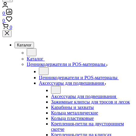
0
0
0
Каталог
Каталог
Ценникодержатели и POS-материалы
Ценникодержатели и POS-материалы
Аксессуары для подвешивания
Аксессуары для подвешивания
Зажимные клипсы для тросов и лесок
Карабины и захваты
Кольца металлические
Кольца пластиковые
Крепления-петли на двустороннем
скотче
Крепления-петли на клипсах