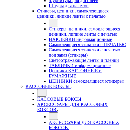
Фурнитура для дисплеев
Шнуры для пакетов
Стикеры, ценники, самоклеющиеся
ценники, липкие ленты с печатью
Стикеры, ценники, самоклеющиеся
ценники, липкие ленты с печатью
НАКЛЕЙКИ информационные
Самоклеящиеся этикетки с ПЕЧАТЬЮ
Самоклеящиеся этикетки с печатью
под заказ (стикеры)
Светоотражающие ленты и пленки
ТАБЛИЧКИ информационные
Ценники КАРТОННЫЕ и
БУМАЖНЫЕ
ЦЕННИКИ самоклеящиеся (стикеры)
КАССОВЫЕ БОКСЫ
КАССОВЫЕ БОКСЫ
АКСЕССУАРЫ ДЛЯ КАССОВЫХ
БОКСОВ
АКСЕССУАРЫ ДЛЯ КАССОВЫХ
БОКСОВ