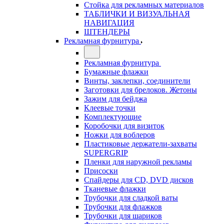
Стойка для рекламных материалов
ТАБЛИЧКИ И ВИЗУАЛЬНАЯ
НАВИГАЦИЯ
ШТЕНДЕРЫ
Рекламная фурнитура
Рекламная фурнитура
Бумажные флажки
Винты, заклепки, соединители
Заготовки для брелоков. Жетоны
Зажим для бейджа
Клеевые точки
Комплектующие
Коробочки для визиток
Ножки для воблеров
Пластиковые держатели-захваты
SUPERGRIP
Пленки для наружной рекламы
Присоски
Спайдеры для CD, DVD дисков
Тканевые флажки
Трубочки для сладкой ваты
Трубочки для флажков
Трубочки для шариков