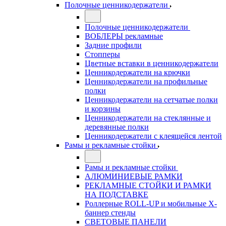
Полочные ценникодержатели
Полочные ценникодержатели
ВОБЛЕРЫ рекламные
Задние профили
Стопперы
Цветные вставки в ценникодержатели
Ценникодержатели на крючки
Ценникодержатели на профильные
полки
Ценникодержатели на сетчатые полки
и корзины
Ценникодержатели на стеклянные и
деревянные полки
Ценникодержатели с клеящейся лентой
Рамы и рекламные стойки
Рамы и рекламные стойки
АЛЮМИНИЕВЫЕ РАМКИ
РЕКЛАМНЫЕ СТОЙКИ И РАМКИ
НА ПОДСТАВКЕ
Роллерные ROLL-UP и мобильные X-
баннер стенды
СВЕТОВЫЕ ПАНЕЛИ