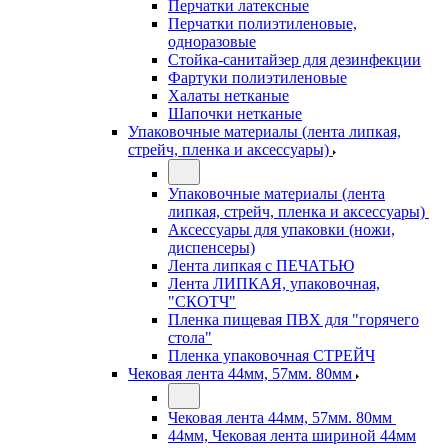
Перчатки латексные
Перчатки полиэтиленовые,
одноразовые
Стойка-санитайзер для дезинфекции
Фартуки полиэтиленовые
Халаты нетканые
Шапочки нетканые
Упаковочные материалы (лента липкая,
стрейч, пленка и аксессуары)
Упаковочные материалы (лента
липкая, стрейч, пленка и аксессуары)
Аксессуары для упаковки (ножи,
диспенсеры)
Лента липкая с ПЕЧАТЬЮ
Лента ЛИПКАЯ, упаковочная,
"СКОТЧ"
Пленка пищевая ПВХ для "горячего
стола"
Пленка упаковочная СТРЕЙЧ
Чековая лента 44мм, 57мм. 80мм
Чековая лента 44мм, 57мм. 80мм
44мм, Чековая лента шириной 44мм