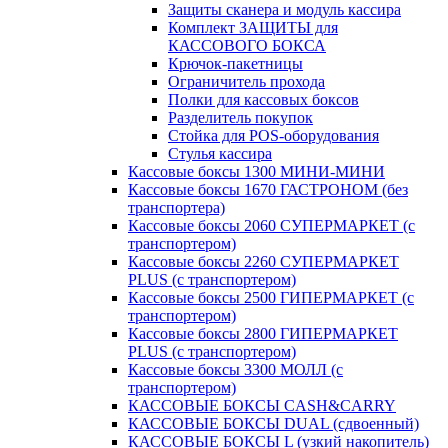
Защиты сканера и модуль кассира
Комплект ЗАЩИТЫ для
КАССОВОГО БОКСА
Крючок-пакетницы
Ограничитель прохода
Полки для кассовых боксов
Разделитель покупок
Стойка для POS-оборудования
Стулья кассира
Кассовые боксы 1300 МИНИ-МИНИ
Кассовые боксы 1670 ГАСТРОНОМ (без
транспортера)
Кассовые боксы 2060 СУПЕРМАРКЕТ (с
транспортером)
Кассовые боксы 2260 СУПЕРМАРКЕТ
PLUS (с транспортером)
Кассовые боксы 2500 ГИПЕРМАРКЕТ (с
транспортером)
Кассовые боксы 2800 ГИПЕРМАРКЕТ
PLUS (с транспортером)
Кассовые боксы 3300 МОЛЛ (с
транспортером)
КАССОВЫЕ БОКСЫ CASH&CARRY
КАССОВЫЕ БОКСЫ DUAL (сдвоенный)
КАССОВЫЕ БОКСЫ L (узкий накопитель)