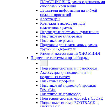
ПЛАСТИКОВЫХ рамок с различными
способами крепления
Держатели информации на гибкой
ножке с присоской
Кассета цен
Крепежные аксессуары для
пластиковых рамок
Перекидные системы и буклетницы
Пластиковые клик-рамки
Пластиковые рамки
Подставки для пластиковых рамок,
трубки и Т-держатели
Рамки и аксессуары ТЕХНО МИНИ
Подвесные системы и прайсборды
Подвесные системы и прайсборды
Аксессуары для подвешивания
подвесных систем
Плакатные профили
Пластиковый подвесной профиль
PosterLine
Пластиковый прайсборд
Подвесные системы ecotrack в СБОРЕ
Подвесные системы ECOTRACK и
UNITRACK