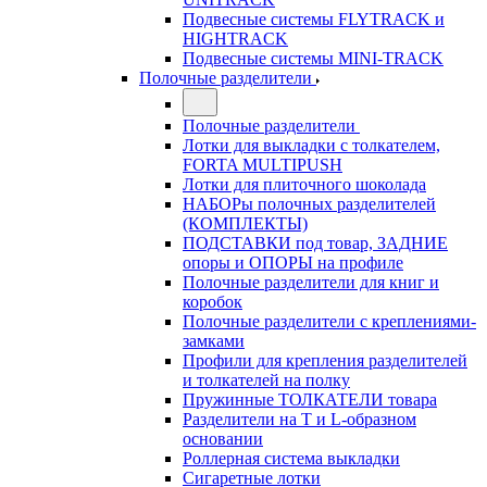
Подвесные системы FLYTRACK и
HIGHTRACK
Подвесные системы MINI-TRACK
Полочные разделители
Полочные разделители
Лотки для выкладки с толкателем,
FORTA MULTIPUSH
Лотки для плиточного шоколада
НАБОРы полочных разделителей
(КОМПЛЕКТЫ)
ПОДСТАВКИ под товар, ЗАДНИЕ
опоры и ОПОРЫ на профиле
Полочные разделители для книг и
коробок
Полочные разделители с креплениями-
замками
Профили для крепления разделителей
и толкателей на полку
Пружинные ТОЛКАТЕЛИ товара
Разделители на Т и L-образном
основании
Роллерная система выкладки
Сигаретные лотки