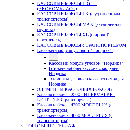
КАССОВЫЕ БОКСЫ LIGHT
(ЭКОНОМКЛАСС)
КАССОВЫЕ БОКСЫ LK (с удлиненным
транспортером)
КАССОВЫЕ БОКСЫ MAX (увеличенная
глубина)
КАССОВЫЕ БОКСЫ XL (широкий
накопитель)
КАССОВЫЕ БОКСЫ с ТРАНСПОРТЕРОМ
Кассовый модуль угловой "Нордика"
Кассовый модуль угловой "Нордика"
Готовые наборы кассовых модулей
Нордика
Элементы углового кассавого модуля
Нордика
ЭЛЕМЕНТЫ КАССОВЫХ БОКСОВ
Кассовые боксы 2500 ГИПЕРМАРКЕТ
LIGHT (БЕЗ транспортера)
Кассовые боксы 4300 МОЛЛ PLUS (с
транспортером)
Кассовые боксы 4800 МОЛЛ PLUS (с
транспортером)
ТОРГОВЫЙ СТЕЛЛАЖ