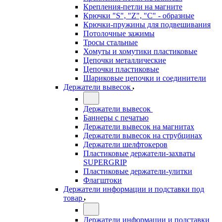
Крепления-петли на магните
Крючки "S", "Z", "C" - образные
Крючки-пружины для подвешивания
Потолочные зажимы
Тросы стальные
Хомуты и хомутики пластиковые
Цепочки металлические
Цепочки пластиковые
Шариковые цепочки и соединители
Держатели вывесок
Держатели вывесок
Баннеры с печатью
Держатели вывесок на магнитах
Держатели вывесок на струбцинах
Держатели шелфтокеров
Пластиковые держатели-захваты
SUPERGRIP
Пластиковые держатели-улитки
Флагштоки
Держатели информации и подставки под
товар
Держатели информации и подставки