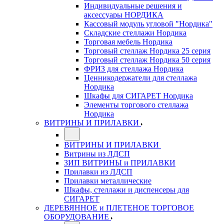
Индивидуальные решения и
аксессуары НОРДИКА
Кассовый модуль угловой "Нордика"
Складские стеллажи Нордика
Торговая мебель Нордика
Торговый стеллаж Нордика 25 серия
Торговый стеллаж Нордика 50 серия
ФРИЗ для стеллажа Нордика
Ценникодержатели для стеллажа
Нордика
Шкафы для СИГАРЕТ Нордика
Элементы торгового стеллажа
Нордика
ВИТРИНЫ И ПРИЛАВКИ
ВИТРИНЫ И ПРИЛАВКИ
Витрины из ЛДСП
ЗИП ВИТРИНЫ и ПРИЛАВКИ
Прилавки из ЛДСП
Прилавки металлические
Шкафы, стеллажи и диспенсеры для
СИГАРЕТ
ДЕРЕВЯННОЕ и ПЛЕТЕНОЕ ТОРГОВОЕ
ОБОРУДОВАНИЕ