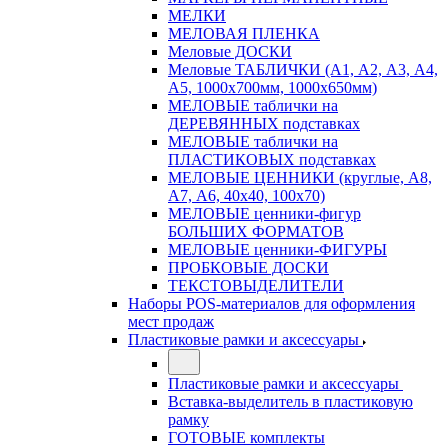
МЕЛКИ
МЕЛОВАЯ ПЛЕНКА
Меловые ДОСКИ
Меловые ТАБЛИЧКИ (А1, А2, А3, А4,
А5, 1000х700мм, 1000х650мм)
МЕЛОВЫЕ таблички на
ДЕРЕВЯННЫХ подставках
МЕЛОВЫЕ таблички на
ПЛАСТИКОВЫХ подставках
МЕЛОВЫЕ ЦЕННИКИ (круглые, А8,
А7, А6, 40х40, 100х70)
МЕЛОВЫЕ ценники-фигур
БОЛЬШИХ ФОРМАТОВ
МЕЛОВЫЕ ценники-ФИГУРЫ
ПРОБКОВЫЕ ДОСКИ
ТЕКСТОВЫДЕЛИТЕЛИ
Наборы POS-материалов для оформления
мест продаж
Пластиковые рамки и аксессуары
Пластиковые рамки и аксессуары
Вставка-выделитель в пластиковую
рамку
ГОТОВЫЕ комплекты