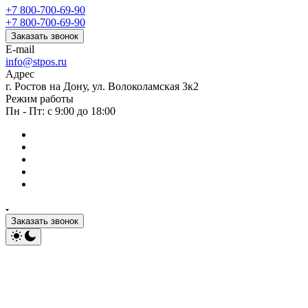
+7 800-700-69-90
+7 800-700-69-90
Заказать звонок
E-mail
info@stpos.ru
Адрес
г. Ростов на Дону, ул. Волоколамская 3к2
Режим работы
Пн - Пт: с 9:00 до 18:00
Заказать звонок