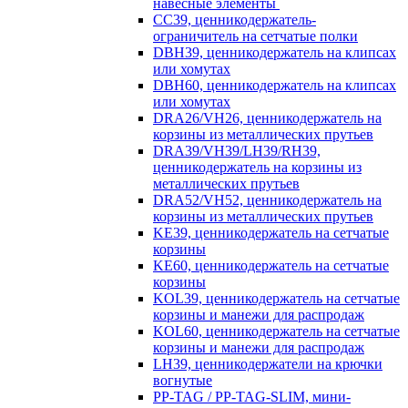
навесные элементы
CC39, ценникодержатель-
ограничитель на сетчатые полки
DBH39, ценникодержатель на клипсах
или хомутах
DBH60, ценникодержатель на клипсах
или хомутах
DRA26/VH26, ценникодержатель на
корзины из металлических прутьев
DRA39/VH39/LH39/RH39,
ценникодержатель на корзины из
металлических прутьев
DRA52/VH52, ценникодержатель на
корзины из металлических прутьев
KE39, ценникодержатель на сетчатые
корзины
KE60, ценникодержатель на сетчатые
корзины
KOL39, ценникодержатель на сетчатые
корзины и манежи для распродаж
KOL60, ценникодержатель на сетчатые
корзины и манежи для распродаж
LH39, ценникодержатели на крючки
вогнутые
PP-TAG / PP-TAG-SLIM, мини-