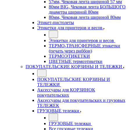
57мм, Чековая лента шириной 57 мм
80мм BIG, Чековая лента БОЛЬШОГО
диаметра шириной 80мм
80мм, Чековая лента шириной 80мм
Этикет-пистолеты
Этикетки для принтеров и весов
Этикетки для принтеров и весов
ТЕРМО-ТРАНСФЕРНЫЕ этикетки
(печать через риббон)
ТЕРМОЭТИКЕТКИ
ЦВЕТНЫЕ термоэтикетки
ПОКУПАТЕЛЬСКИЕ КОРЗИНЫ И ТЕЛЕЖКИ
ПОКУПАТЕЛЬСКИЕ КОРЗИНЫ И
ТЕЛЕЖКИ
Аксессуары для КОРЗИНОК
покупательских
Аксессуары для покупательских и грузовых
ТЕЛЕЖЕК
ГРУЗОВЫЕ тележки
ГРУЗОВЫЕ тележки
Все грузовые тележки