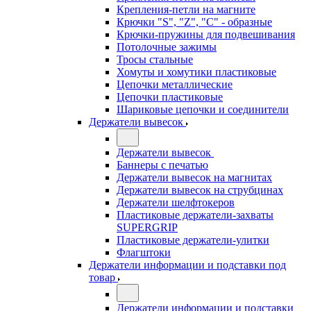
Крепления-петли на магните
Крючки "S", "Z", "C" - образные
Крючки-пружины для подвешивания
Потолочные зажимы
Тросы стальные
Хомуты и хомутики пластиковые
Цепочки металлические
Цепочки пластиковые
Шариковые цепочки и соединители
Держатели вывесок
Держатели вывесок
Баннеры с печатью
Держатели вывесок на магнитах
Держатели вывесок на струбцинах
Держатели шелфтокеров
Пластиковые держатели-захваты
SUPERGRIP
Пластиковые держатели-улитки
Флагштоки
Держатели информации и подставки под
товар
Держатели информации и подставки