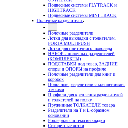
Подвесные системы FLYTRACK и
HIGHTRACK
Подвесные системы MINI-TRACK
Полочные разделители
Полочные разделители
Лотки для выкладки с толкателем,
FORTA MULTIPUSH
Лотки для плиточного шоколада
НАБОРы полочных разделителей
(КОМПЛЕКТЫ)
ПОДСТАВКИ под товар, ЗАДНИЕ
опоры и ОПОРЫ на профиле
Полочные разделители для книг и
коробок
Полочные разделители с креплениями-
замками
Профили для крепления разделителей
и толкателей на полку
Пружинные ТОЛКАТЕЛИ товара
Разделители на Т и L-образном
основании
Роллерная система выкладки
Сигаретные лотки