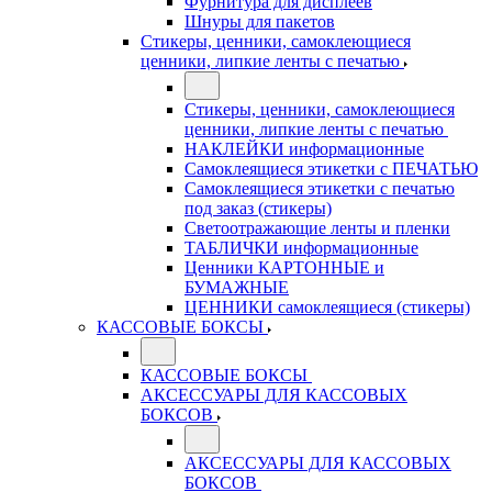
Фурнитура для дисплеев
Шнуры для пакетов
Стикеры, ценники, самоклеющиеся
ценники, липкие ленты с печатью
Стикеры, ценники, самоклеющиеся
ценники, липкие ленты с печатью
НАКЛЕЙКИ информационные
Самоклеящиеся этикетки с ПЕЧАТЬЮ
Самоклеящиеся этикетки с печатью
под заказ (стикеры)
Светоотражающие ленты и пленки
ТАБЛИЧКИ информационные
Ценники КАРТОННЫЕ и
БУМАЖНЫЕ
ЦЕННИКИ самоклеящиеся (стикеры)
КАССОВЫЕ БОКСЫ
КАССОВЫЕ БОКСЫ
АКСЕССУАРЫ ДЛЯ КАССОВЫХ
БОКСОВ
АКСЕССУАРЫ ДЛЯ КАССОВЫХ
БОКСОВ