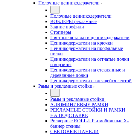
Полочные ценникодержатели
Полочные ценникодержатели
ВОБЛЕРЫ рекламные
Задние профили
Стопперы
Цветные вставки в ценникодержатели
Ценникодержатели на крючки
Ценникодержатели на профильные
полки
Ценникодержатели на сетчатые полки
и корзины
Ценникодержатели на стеклянные и
деревянные полки
Ценникодержатели с клеящейся лентой
Рамы и рекламные стойки
Рамы и рекламные стойки
АЛЮМИНИЕВЫЕ РАМКИ
РЕКЛАМНЫЕ СТОЙКИ И РАМКИ
НА ПОДСТАВКЕ
Роллерные ROLL-UP и мобильные X-
баннер стенды
СВЕТОВЫЕ ПАНЕЛИ