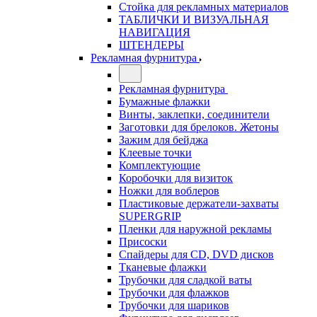
Стойка для рекламных материалов
ТАБЛИЧКИ И ВИЗУАЛЬНАЯ
НАВИГАЦИЯ
ШТЕНДЕРЫ
Рекламная фурнитура
Рекламная фурнитура
Бумажные флажки
Винты, заклепки, соединители
Заготовки для брелоков. Жетоны
Зажим для бейджа
Клеевые точки
Комплектующие
Коробочки для визиток
Ножки для воблеров
Пластиковые держатели-захваты
SUPERGRIP
Пленки для наружной рекламы
Присоски
Спайдеры для CD, DVD дисков
Тканевые флажки
Трубочки для сладкой ваты
Трубочки для флажков
Трубочки для шариков