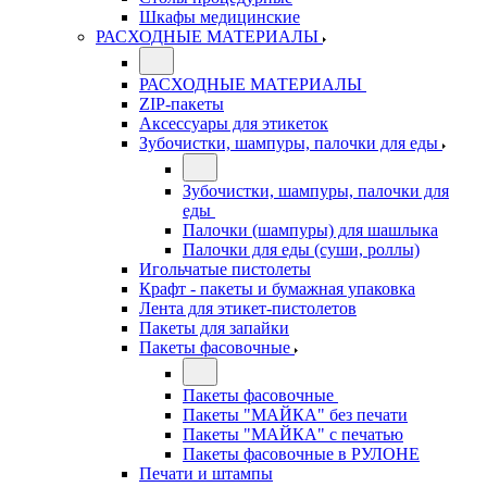
Шкафы медицинские
РАСХОДНЫЕ МАТЕРИАЛЫ
РАСХОДНЫЕ МАТЕРИАЛЫ
ZIP-пакеты
Аксессуары для этикеток
Зубочистки, шампуры, палочки для еды
Зубочистки, шампуры, палочки для
еды
Палочки (шампуры) для шашлыка
Палочки для еды (суши, роллы)
Игольчатые пистолеты
Крафт - пакеты и бумажная упаковка
Лента для этикет-пистолетов
Пакеты для запайки
Пакеты фасовочные
Пакеты фасовочные
Пакеты "МАЙКА" без печати
Пакеты "МАЙКА" с печатью
Пакеты фасовочные в РУЛОНЕ
Печати и штампы