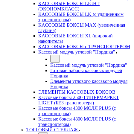
КАССОВЫЕ БОКСЫ LIGHT
(ЭКОНОМКЛАСС)
КАССОВЫЕ БОКСЫ LK (с удлиненным
транспортером)
КАССОВЫЕ БОКСЫ MAX (увеличенная
глубина)
КАССОВЫЕ БОКСЫ XL (широкий
накопитель)
КАССОВЫЕ БОКСЫ с ТРАНСПОРТЕРОМ
Кассовый модуль угловой "Нордика"
Кассовый модуль угловой "Нордика"
Готовые наборы кассовых модулей
Нордика
Элементы углового кассавого модуля
Нордика
ЭЛЕМЕНТЫ КАССОВЫХ БОКСОВ
Кассовые боксы 2500 ГИПЕРМАРКЕТ
LIGHT (БЕЗ транспортера)
Кассовые боксы 4300 МОЛЛ PLUS (с
транспортером)
Кассовые боксы 4800 МОЛЛ PLUS (с
транспортером)
ТОРГОВЫЙ СТЕЛЛАЖ