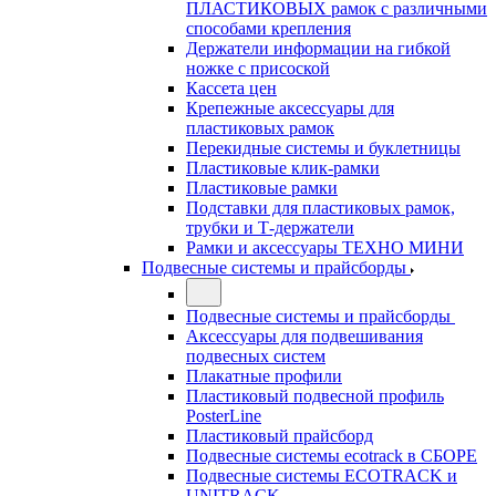
ПЛАСТИКОВЫХ рамок с различными
способами крепления
Держатели информации на гибкой
ножке с присоской
Кассета цен
Крепежные аксессуары для
пластиковых рамок
Перекидные системы и буклетницы
Пластиковые клик-рамки
Пластиковые рамки
Подставки для пластиковых рамок,
трубки и Т-держатели
Рамки и аксессуары ТЕХНО МИНИ
Подвесные системы и прайсборды
Подвесные системы и прайсборды
Аксессуары для подвешивания
подвесных систем
Плакатные профили
Пластиковый подвесной профиль
PosterLine
Пластиковый прайсборд
Подвесные системы ecotrack в СБОРЕ
Подвесные системы ECOTRACK и
UNITRACK