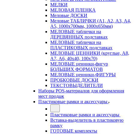
МЕЛКИ
МЕЛОВАЯ ПЛЕНКА
Меловые ДОСКИ
Меловые ТАБЛИЧКИ (А1, А2, А3, А4,
А5, 1000х700мм, 1000х650мм)
МЕЛОВЫЕ таблички на
ДЕРЕВЯННЫХ подставках
МЕЛОВЫЕ таблички на
ПЛАСТИКОВЫХ подставках
МЕЛОВЫЕ ЦЕННИКИ (круглые, А8,
А7, А6, 40х40, 100х70)
МЕЛОВЫЕ ценники-фигур
БОЛЬШИХ ФОРМАТОВ
МЕЛОВЫЕ ценники-ФИГУРЫ
ПРОБКОВЫЕ ДОСКИ
ТЕКСТОВЫДЕЛИТЕЛИ
Наборы POS-материалов для оформления
мест продаж
Пластиковые рамки и аксессуары
Пластиковые рамки и аксессуары
Вставка-выделитель в пластиковую
рамку
ГОТОВЫЕ комплекты