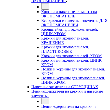
ЭКОНОМПАНЕЛЬ
Крючки и навесные элементы на
ЭКОНОМПАНЕЛЬ
Все крючки и навесные элементы ДЛЯ
ЭКОНОМПАНЕЛЕЙ
Кронштейны для экономпанелей,
ЦИНК-ХРОМ
Крючки для экономпанелей,
КРАШЕНЫЕ
Крючки для экономпанелей,
ПЛАСТИКОВЫЕ
Крючки для экономпанелей, ХРОМ
Крючки для экономпанелей, ЦИНК-
ХРОМ
Полки и корзины для экономпанелей,
ХРОМ
Полки и корзины для экономпанелей,
ЦИНК-ХРОМ
Навесные элементы на СТРУБЦИНАХ
Ценникодержатели на крючки и навесные
элементы
Ценникодержатели на крючки и