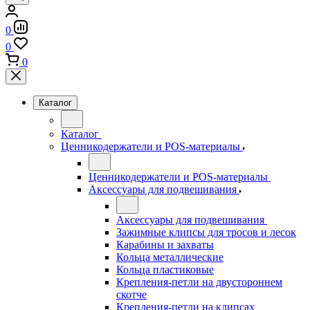
0
0
0
Каталог
Каталог
Ценникодержатели и POS-материалы
Ценникодержатели и POS-материалы
Аксессуары для подвешивания
Аксессуары для подвешивания
Зажимные клипсы для тросов и лесок
Карабины и захваты
Кольца металлические
Кольца пластиковые
Крепления-петли на двустороннем
скотче
Крепления-петли на клипсах