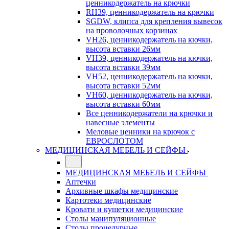
ценникодержатель на крючки
RH39, ценникодержатель на крючки
SGDW, клипса для крепления вывесок
на проволочных корзинах
VH26, ценникодержатель на кючки,
высота вставки 26мм
VH39, ценникодержатель на кючки,
высота вставки 39мм
VH52, ценникодержатель на кючки,
высота вставки 52мм
VH60, ценникодержатель на кючки,
высота вставки 60мм
Все ценникодержатели на крючки и
навесные элементы
Меловые ценники на крючок с
ЕВРОСЛОТОМ
МЕДИЦИНСКАЯ МЕБЕЛЬ И СЕЙФЫ
МЕДИЦИНСКАЯ МЕБЕЛЬ И СЕЙФЫ
Аптечки
Архивные шкафы медицинские
Картотеки медицинские
Кровати и кушетки медицинские
Столы манипуляционные
Столы процедурные