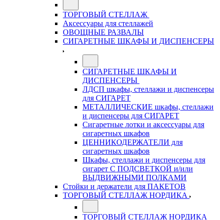
ТОРГОВЫЙ СТЕЛЛАЖ
Аксессуары для стеллажей
ОВОЩНЫЕ РАЗВАЛЫ
СИГАРЕТНЫЕ ШКАФЫ И ДИСПЕНСЕРЫ
СИГАРЕТНЫЕ ШКАФЫ И
ДИСПЕНСЕРЫ
ЛДСП шкафы, стеллажи и диспенсеры
для СИГАРЕТ
МЕТАЛЛИЧЕСКИЕ шкафы, стеллажи
и диспенсеры для СИГАРЕТ
Сигаретные лотки и аксессуары для
сигаретных шкафов
ЦЕННИКОДЕРЖАТЕЛИ для
сигаретных шкафов
Шкафы, стеллажи и диспенсеры для
сигарет С ПОДСВЕТКОЙ и/или
ВЫДВИЖНЫМИ ПОЛКАМИ
Стойки и держатели для ПАКЕТОВ
ТОРГОВЫЙ СТЕЛЛАЖ НОРДИКА
ТОРГОВЫЙ СТЕЛЛАЖ НОРДИКА