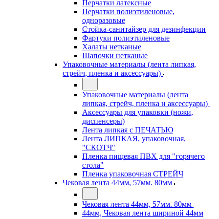
Перчатки латексные
Перчатки полиэтиленовые,
одноразовые
Стойка-санитайзер для дезинфекции
Фартуки полиэтиленовые
Халаты нетканые
Шапочки нетканые
Упаковочные материалы (лента липкая,
стрейч, пленка и аксессуары)
Упаковочные материалы (лента
липкая, стрейч, пленка и аксессуары)
Аксессуары для упаковки (ножи,
диспенсеры)
Лента липкая с ПЕЧАТЬЮ
Лента ЛИПКАЯ, упаковочная,
"СКОТЧ"
Пленка пищевая ПВХ для "горячего
стола"
Пленка упаковочная СТРЕЙЧ
Чековая лента 44мм, 57мм. 80мм
Чековая лента 44мм, 57мм. 80мм
44мм, Чековая лента шириной 44мм