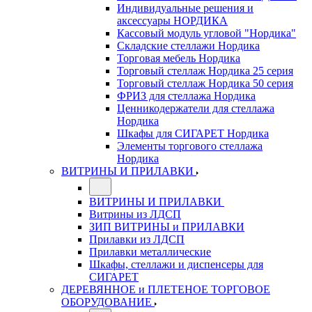
Индивидуальные решения и
аксессуары НОРДИКА
Кассовый модуль угловой "Нордика"
Складские стеллажи Нордика
Торговая мебель Нордика
Торговый стеллаж Нордика 25 серия
Торговый стеллаж Нордика 50 серия
ФРИЗ для стеллажа Нордика
Ценникодержатели для стеллажа
Нордика
Шкафы для СИГАРЕТ Нордика
Элементы торгового стеллажа
Нордика
ВИТРИНЫ И ПРИЛАВКИ
ВИТРИНЫ И ПРИЛАВКИ
Витрины из ЛДСП
ЗИП ВИТРИНЫ и ПРИЛАВКИ
Прилавки из ЛДСП
Прилавки металлические
Шкафы, стеллажи и диспенсеры для
СИГАРЕТ
ДЕРЕВЯННОЕ и ПЛЕТЕНОЕ ТОРГОВОЕ
ОБОРУДОВАНИЕ