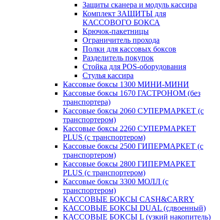
Защиты сканера и модуль кассира
Комплект ЗАЩИТЫ для
КАССОВОГО БОКСА
Крючок-пакетницы
Ограничитель прохода
Полки для кассовых боксов
Разделитель покупок
Стойка для POS-оборудования
Стулья кассира
Кассовые боксы 1300 МИНИ-МИНИ
Кассовые боксы 1670 ГАСТРОНОМ (без
транспортера)
Кассовые боксы 2060 СУПЕРМАРКЕТ (с
транспортером)
Кассовые боксы 2260 СУПЕРМАРКЕТ
PLUS (с транспортером)
Кассовые боксы 2500 ГИПЕРМАРКЕТ (с
транспортером)
Кассовые боксы 2800 ГИПЕРМАРКЕТ
PLUS (с транспортером)
Кассовые боксы 3300 МОЛЛ (с
транспортером)
КАССОВЫЕ БОКСЫ CASH&CARRY
КАССОВЫЕ БОКСЫ DUAL (сдвоенный)
КАССОВЫЕ БОКСЫ L (узкий накопитель)