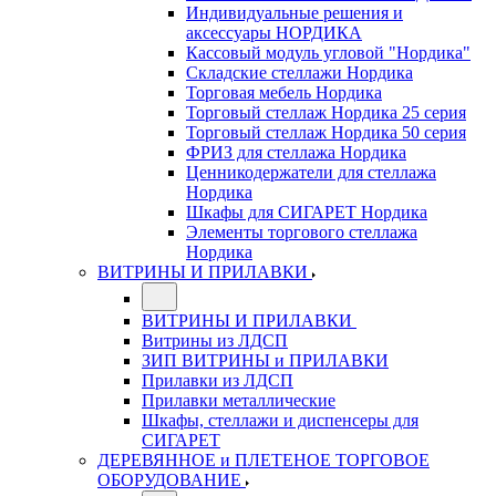
Индивидуальные решения и
аксессуары НОРДИКА
Кассовый модуль угловой "Нордика"
Складские стеллажи Нордика
Торговая мебель Нордика
Торговый стеллаж Нордика 25 серия
Торговый стеллаж Нордика 50 серия
ФРИЗ для стеллажа Нордика
Ценникодержатели для стеллажа
Нордика
Шкафы для СИГАРЕТ Нордика
Элементы торгового стеллажа
Нордика
ВИТРИНЫ И ПРИЛАВКИ
ВИТРИНЫ И ПРИЛАВКИ
Витрины из ЛДСП
ЗИП ВИТРИНЫ и ПРИЛАВКИ
Прилавки из ЛДСП
Прилавки металлические
Шкафы, стеллажи и диспенсеры для
СИГАРЕТ
ДЕРЕВЯННОЕ и ПЛЕТЕНОЕ ТОРГОВОЕ
ОБОРУДОВАНИЕ