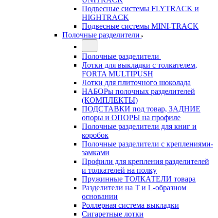
Подвесные системы FLYTRACK и
HIGHTRACK
Подвесные системы MINI-TRACK
Полочные разделители
Полочные разделители
Лотки для выкладки с толкателем,
FORTA MULTIPUSH
Лотки для плиточного шоколада
НАБОРы полочных разделителей
(КОМПЛЕКТЫ)
ПОДСТАВКИ под товар, ЗАДНИЕ
опоры и ОПОРЫ на профиле
Полочные разделители для книг и
коробок
Полочные разделители с креплениями-
замками
Профили для крепления разделителей
и толкателей на полку
Пружинные ТОЛКАТЕЛИ товара
Разделители на Т и L-образном
основании
Роллерная система выкладки
Сигаретные лотки