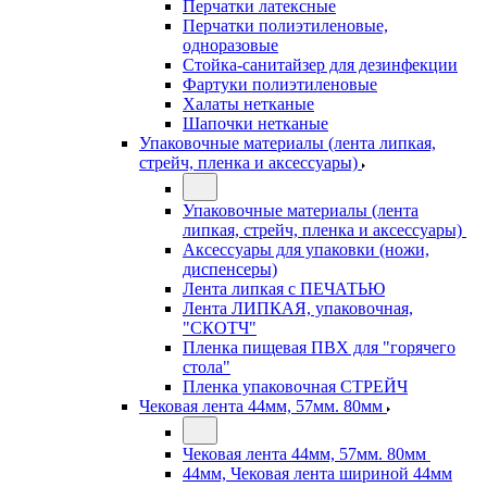
Перчатки латексные
Перчатки полиэтиленовые,
одноразовые
Стойка-санитайзер для дезинфекции
Фартуки полиэтиленовые
Халаты нетканые
Шапочки нетканые
Упаковочные материалы (лента липкая,
стрейч, пленка и аксессуары)
Упаковочные материалы (лента
липкая, стрейч, пленка и аксессуары)
Аксессуары для упаковки (ножи,
диспенсеры)
Лента липкая с ПЕЧАТЬЮ
Лента ЛИПКАЯ, упаковочная,
"СКОТЧ"
Пленка пищевая ПВХ для "горячего
стола"
Пленка упаковочная СТРЕЙЧ
Чековая лента 44мм, 57мм. 80мм
Чековая лента 44мм, 57мм. 80мм
44мм, Чековая лента шириной 44мм