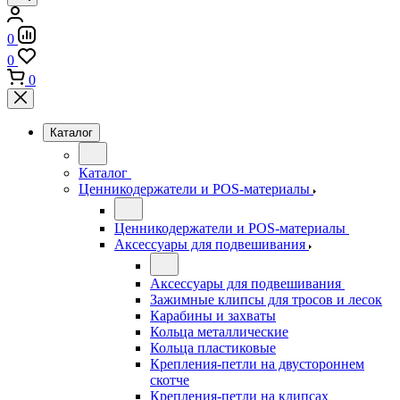
0
0
0
Каталог
Каталог
Ценникодержатели и POS-материалы
Ценникодержатели и POS-материалы
Аксессуары для подвешивания
Аксессуары для подвешивания
Зажимные клипсы для тросов и лесок
Карабины и захваты
Кольца металлические
Кольца пластиковые
Крепления-петли на двустороннем
скотче
Крепления-петли на клипсах