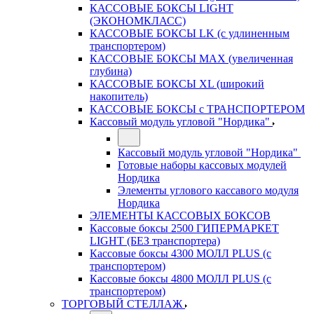
КАССОВЫЕ БОКСЫ LIGHT
(ЭКОНОМКЛАСС)
КАССОВЫЕ БОКСЫ LK (с удлиненным
транспортером)
КАССОВЫЕ БОКСЫ MAX (увеличенная
глубина)
КАССОВЫЕ БОКСЫ XL (широкий
накопитель)
КАССОВЫЕ БОКСЫ с ТРАНСПОРТЕРОМ
Кассовый модуль угловой "Нордика"
Кассовый модуль угловой "Нордика"
Готовые наборы кассовых модулей
Нордика
Элементы углового кассавого модуля
Нордика
ЭЛЕМЕНТЫ КАССОВЫХ БОКСОВ
Кассовые боксы 2500 ГИПЕРМАРКЕТ
LIGHT (БЕЗ транспортера)
Кассовые боксы 4300 МОЛЛ PLUS (с
транспортером)
Кассовые боксы 4800 МОЛЛ PLUS (с
транспортером)
ТОРГОВЫЙ СТЕЛЛАЖ