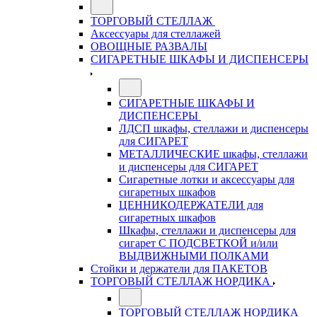
ТОРГОВЫЙ СТЕЛЛАЖ
Аксессуары для стеллажей
ОВОЩНЫЕ РАЗВАЛЫ
СИГАРЕТНЫЕ ШКАФЫ И ДИСПЕНСЕРЫ
СИГАРЕТНЫЕ ШКАФЫ И
ДИСПЕНСЕРЫ
ЛДСП шкафы, стеллажи и диспенсеры
для СИГАРЕТ
МЕТАЛЛИЧЕСКИЕ шкафы, стеллажи
и диспенсеры для СИГАРЕТ
Сигаретные лотки и аксессуары для
сигаретных шкафов
ЦЕННИКОДЕРЖАТЕЛИ для
сигаретных шкафов
Шкафы, стеллажи и диспенсеры для
сигарет С ПОДСВЕТКОЙ и/или
ВЫДВИЖНЫМИ ПОЛКАМИ
Стойки и держатели для ПАКЕТОВ
ТОРГОВЫЙ СТЕЛЛАЖ НОРДИКА
ТОРГОВЫЙ СТЕЛЛАЖ НОРДИКА