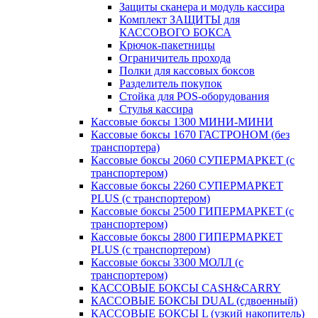
Защиты сканера и модуль кассира
Комплект ЗАЩИТЫ для
КАССОВОГО БОКСА
Крючок-пакетницы
Ограничитель прохода
Полки для кассовых боксов
Разделитель покупок
Стойка для POS-оборудования
Стулья кассира
Кассовые боксы 1300 МИНИ-МИНИ
Кассовые боксы 1670 ГАСТРОНОМ (без
транспортера)
Кассовые боксы 2060 СУПЕРМАРКЕТ (с
транспортером)
Кассовые боксы 2260 СУПЕРМАРКЕТ
PLUS (с транспортером)
Кассовые боксы 2500 ГИПЕРМАРКЕТ (с
транспортером)
Кассовые боксы 2800 ГИПЕРМАРКЕТ
PLUS (с транспортером)
Кассовые боксы 3300 МОЛЛ (с
транспортером)
КАССОВЫЕ БОКСЫ CASH&CARRY
КАССОВЫЕ БОКСЫ DUAL (сдвоенный)
КАССОВЫЕ БОКСЫ L (узкий накопитель)