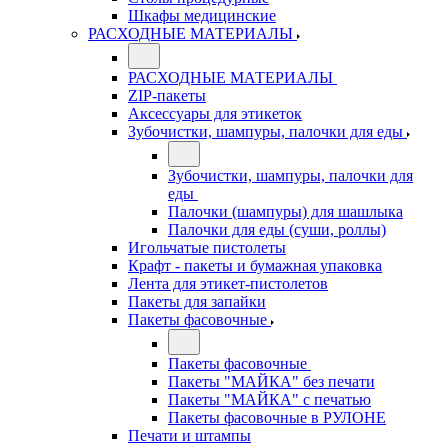
Шкафы медицинские
РАСХОДНЫЕ МАТЕРИАЛЫ
РАСХОДНЫЕ МАТЕРИАЛЫ
ZIP-пакеты
Аксессуары для этикеток
Зубочистки, шампуры, палочки для еды
Зубочистки, шампуры, палочки для
еды
Палочки (шампуры) для шашлыка
Палочки для еды (суши, роллы)
Игольчатые пистолеты
Крафт - пакеты и бумажная упаковка
Лента для этикет-пистолетов
Пакеты для запайки
Пакеты фасовочные
Пакеты фасовочные
Пакеты "МАЙКА" без печати
Пакеты "МАЙКА" с печатью
Пакеты фасовочные в РУЛОНЕ
Печати и штампы