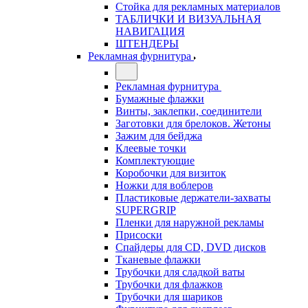
Стойка для рекламных материалов
ТАБЛИЧКИ И ВИЗУАЛЬНАЯ
НАВИГАЦИЯ
ШТЕНДЕРЫ
Рекламная фурнитура
Рекламная фурнитура
Бумажные флажки
Винты, заклепки, соединители
Заготовки для брелоков. Жетоны
Зажим для бейджа
Клеевые точки
Комплектующие
Коробочки для визиток
Ножки для воблеров
Пластиковые держатели-захваты
SUPERGRIP
Пленки для наружной рекламы
Присоски
Спайдеры для CD, DVD дисков
Тканевые флажки
Трубочки для сладкой ваты
Трубочки для флажков
Трубочки для шариков