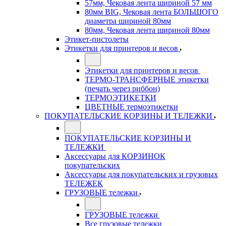
57мм, Чековая лента шириной 57 мм
80мм BIG, Чековая лента БОЛЬШОГО
диаметра шириной 80мм
80мм, Чековая лента шириной 80мм
Этикет-пистолеты
Этикетки для принтеров и весов
Этикетки для принтеров и весов
ТЕРМО-ТРАНСФЕРНЫЕ этикетки
(печать через риббон)
ТЕРМОЭТИКЕТКИ
ЦВЕТНЫЕ термоэтикетки
ПОКУПАТЕЛЬСКИЕ КОРЗИНЫ И ТЕЛЕЖКИ
ПОКУПАТЕЛЬСКИЕ КОРЗИНЫ И
ТЕЛЕЖКИ
Аксессуары для КОРЗИНОК
покупательских
Аксессуары для покупательских и грузовых
ТЕЛЕЖЕК
ГРУЗОВЫЕ тележки
ГРУЗОВЫЕ тележки
Все грузовые тележки