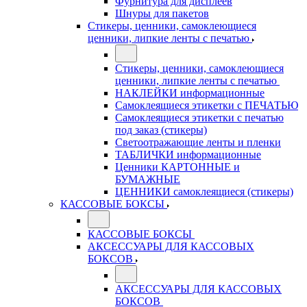
Фурнитура для дисплеев
Шнуры для пакетов
Стикеры, ценники, самоклеющиеся
ценники, липкие ленты с печатью
Стикеры, ценники, самоклеющиеся
ценники, липкие ленты с печатью
НАКЛЕЙКИ информационные
Самоклеящиеся этикетки с ПЕЧАТЬЮ
Самоклеящиеся этикетки с печатью
под заказ (стикеры)
Светоотражающие ленты и пленки
ТАБЛИЧКИ информационные
Ценники КАРТОННЫЕ и
БУМАЖНЫЕ
ЦЕННИКИ самоклеящиеся (стикеры)
КАССОВЫЕ БОКСЫ
КАССОВЫЕ БОКСЫ
АКСЕССУАРЫ ДЛЯ КАССОВЫХ
БОКСОВ
АКСЕССУАРЫ ДЛЯ КАССОВЫХ
БОКСОВ