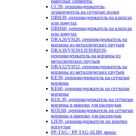
навесные элементы
CC39, ценникодержатель-
ограничитель на сетчатые полки
DBH39, ценникодержатель на клипсах
или хомутах
DBH60, ценникодержатель на клипсах
или хомутах
DRA26/VH26, ценникодержатель на
корзины из металлических прутьев
DRA39/VH39/LH39/RH39,
ценникодержатель на корзины из
металлических прутьев
DRA52/VH52, ценникодержатель на
корзины из металлических прутьев
KE39, ценникодержатель на сетчатые
корзины
KE60, ценникодержатель на сетчатые
корзины
KOL39, ценникодержатель на сетчатые
корзины и манежи для распродаж
KOL60, ценникодержатель на сетчатые
корзины и манежи для распродаж
LH39, ценникодержатели на крючки
вогнутые
PP-TAG / PP-TAG-SLIM, мини-