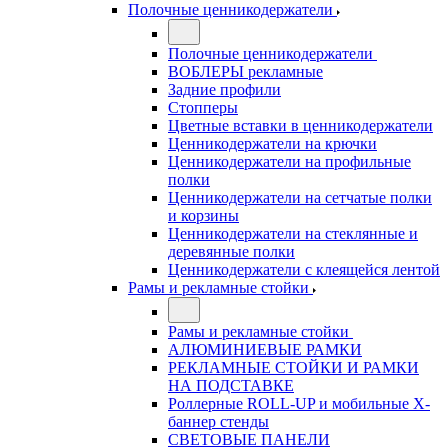
Полочные ценникодержатели
Полочные ценникодержатели
ВОБЛЕРЫ рекламные
Задние профили
Стопперы
Цветные вставки в ценникодержатели
Ценникодержатели на крючки
Ценникодержатели на профильные
полки
Ценникодержатели на сетчатые полки
и корзины
Ценникодержатели на стеклянные и
деревянные полки
Ценникодержатели с клеящейся лентой
Рамы и рекламные стойки
Рамы и рекламные стойки
АЛЮМИНИЕВЫЕ РАМКИ
РЕКЛАМНЫЕ СТОЙКИ И РАМКИ
НА ПОДСТАВКЕ
Роллерные ROLL-UP и мобильные X-
баннер стенды
СВЕТОВЫЕ ПАНЕЛИ