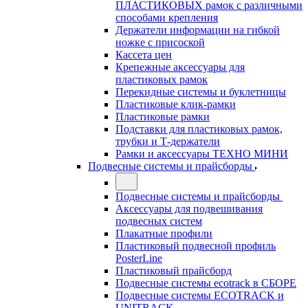
ПЛАСТИКОВЫХ рамок с различными
способами крепления
Держатели информации на гибкой
ножке с присоской
Кассета цен
Крепежные аксессуары для
пластиковых рамок
Перекидные системы и буклетницы
Пластиковые клик-рамки
Пластиковые рамки
Подставки для пластиковых рамок,
трубки и Т-держатели
Рамки и аксессуары ТЕХНО МИНИ
Подвесные системы и прайсборды
Подвесные системы и прайсборды
Аксессуары для подвешивания
подвесных систем
Плакатные профили
Пластиковый подвесной профиль
PosterLine
Пластиковый прайсборд
Подвесные системы ecotrack в СБОРЕ
Подвесные системы ECOTRACK и
UNITRACK