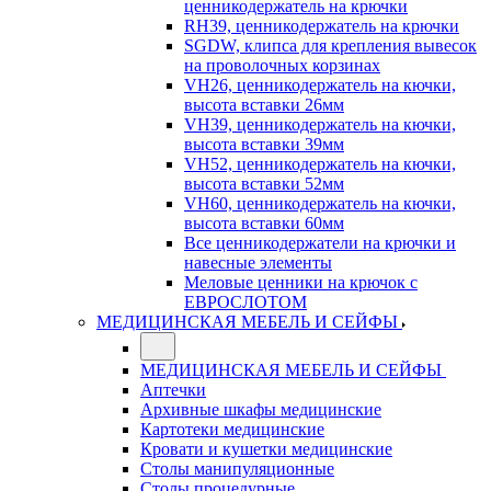
ценникодержатель на крючки
RH39, ценникодержатель на крючки
SGDW, клипса для крепления вывесок
на проволочных корзинах
VH26, ценникодержатель на кючки,
высота вставки 26мм
VH39, ценникодержатель на кючки,
высота вставки 39мм
VH52, ценникодержатель на кючки,
высота вставки 52мм
VH60, ценникодержатель на кючки,
высота вставки 60мм
Все ценникодержатели на крючки и
навесные элементы
Меловые ценники на крючок с
ЕВРОСЛОТОМ
МЕДИЦИНСКАЯ МЕБЕЛЬ И СЕЙФЫ
МЕДИЦИНСКАЯ МЕБЕЛЬ И СЕЙФЫ
Аптечки
Архивные шкафы медицинские
Картотеки медицинские
Кровати и кушетки медицинские
Столы манипуляционные
Столы процедурные