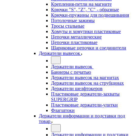
Крепления-петли на магните
Крючки "S", "Z", "C" - образные
Крючки-пружины для подвешивания
Потолочные зажимы
Тросы стальные
Хомуты и хомутики пластиковые
Цепочки металлические
Цепочки пластиковые
Шариковые цепочки и соединители
Держатели вывесок
Держатели вывесок
Баннеры с печатью
Держатели вывесок на магнитах
Держатели вывесок на струбцинах
Держатели шелфтокеров
Пластиковые держатели-захваты
SUPERGRIP
Пластиковые держатели-улитки
Флагштоки
Держатели информации и подставки под
товар
Держатели информации и подставки