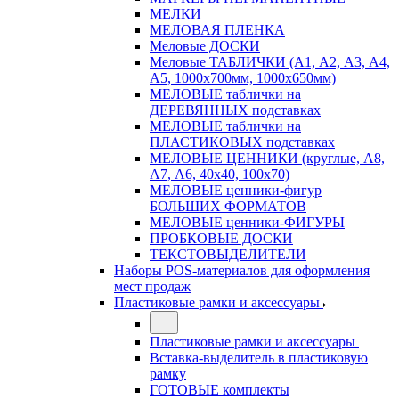
МЕЛКИ
МЕЛОВАЯ ПЛЕНКА
Меловые ДОСКИ
Меловые ТАБЛИЧКИ (А1, А2, А3, А4,
А5, 1000х700мм, 1000х650мм)
МЕЛОВЫЕ таблички на
ДЕРЕВЯННЫХ подставках
МЕЛОВЫЕ таблички на
ПЛАСТИКОВЫХ подставках
МЕЛОВЫЕ ЦЕННИКИ (круглые, А8,
А7, А6, 40х40, 100х70)
МЕЛОВЫЕ ценники-фигур
БОЛЬШИХ ФОРМАТОВ
МЕЛОВЫЕ ценники-ФИГУРЫ
ПРОБКОВЫЕ ДОСКИ
ТЕКСТОВЫДЕЛИТЕЛИ
Наборы POS-материалов для оформления
мест продаж
Пластиковые рамки и аксессуары
Пластиковые рамки и аксессуары
Вставка-выделитель в пластиковую
рамку
ГОТОВЫЕ комплекты