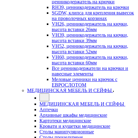
ценникодержатель на крючки
RH39, ценникодержатель на крючки
SGDW, клипса для крепления вывесок
на проволочных корзинах
VH26, ценникодержатель на кючки,
высота вставки 26мм
VH39, ценникодержатель на кючки,
высота вставки 39мм
VH52, ценникодержатель на кючки,
высота вставки 52мм
VH60, ценникодержатель на кючки,
высота вставки 60мм
Все ценникодержатели на крючки и
навесные элементы
Меловые ценники на крючок с
ЕВРОСЛОТОМ
МЕДИЦИНСКАЯ МЕБЕЛЬ И СЕЙФЫ
МЕДИЦИНСКАЯ МЕБЕЛЬ И СЕЙФЫ
Аптечки
Архивные шкафы медицинские
Картотеки медицинские
Кровати и кушетки медицинские
Столы манипуляционные
Столы процедурные