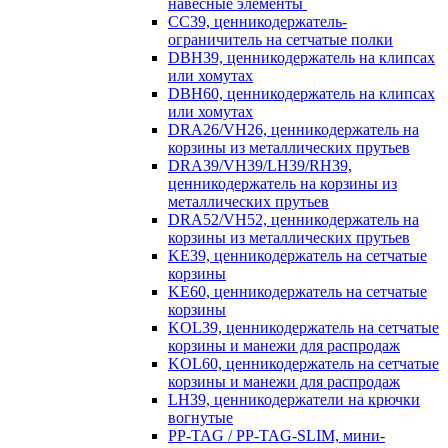
навесные элементы
CC39, ценникодержатель-
ограничитель на сетчатые полки
DBH39, ценникодержатель на клипсах
или хомутах
DBH60, ценникодержатель на клипсах
или хомутах
DRA26/VH26, ценникодержатель на
корзины из металлических прутьев
DRA39/VH39/LH39/RH39,
ценникодержатель на корзины из
металлических прутьев
DRA52/VH52, ценникодержатель на
корзины из металлических прутьев
KE39, ценникодержатель на сетчатые
корзины
KE60, ценникодержатель на сетчатые
корзины
KOL39, ценникодержатель на сетчатые
корзины и манежи для распродаж
KOL60, ценникодержатель на сетчатые
корзины и манежи для распродаж
LH39, ценникодержатели на крючки
вогнутые
PP-TAG / PP-TAG-SLIM, мини-