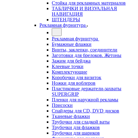
Стойка для рекламных материалов
ТАБЛИЧКИ И ВИЗУАЛЬНАЯ
НАВИГАЦИЯ
ШТЕНДЕРЫ
Рекламная фурнитура
Рекламная фурнитура
Бумажные флажки
Винты, заклепки, соединители
Заготовки для брелоков. Жетоны
Зажим для бейджа
Клеевые точки
Комплектующие
Коробочки для визиток
Ножки для воблеров
Пластиковые держатели-захваты
SUPERGRIP
Пленки для наружной рекламы
Присоски
Спайдеры для CD, DVD дисков
Тканевые флажки
Трубочки для сладкой ваты
Трубочки для флажков
Трубочки для шариков