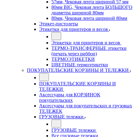
57мм, Чековая лента шириной 57 мм
80мм BIG, Чековая лента БОЛЬШОГО
диаметра шириной 80мм
80мм, Чековая лента шириной 80мм
Этикет-пистолеты
Этикетки для принтеров и весов
Этикетки для принтеров и весов
ТЕРМО-ТРАНСФЕРНЫЕ этикетки
(печать через риббон)
ТЕРМОЭТИКЕТКИ
ЦВЕТНЫЕ термоэтикетки
ПОКУПАТЕЛЬСКИЕ КОРЗИНЫ И ТЕЛЕЖКИ
ПОКУПАТЕЛЬСКИЕ КОРЗИНЫ И
ТЕЛЕЖКИ
Аксессуары для КОРЗИНОК
покупательских
Аксессуары для покупательских и грузовых
ТЕЛЕЖЕК
ГРУЗОВЫЕ тележки
ГРУЗОВЫЕ тележки
Все грузовые тележки