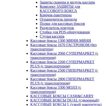
Защиты сканера и модуль кассира
Комплект ЗАЩИТЫ для
КАССОВОГО БОКСА
Крючок-пакетницы
Ограничитель прохода
Полки для кассовых боксов
Разделитель покупок
Стойка для POS-оборудования
Стулья кассира
Кассовые боксы 1300 МИНИ-МИНИ
Кассовые боксы 1670 ГАСТРОНОМ (без
транспортера)
Кассовые боксы 2060 СУПЕРМАРКЕТ (с
транспортером)
Кассовые боксы 2260 СУПЕРМАРКЕТ
PLUS (с транспортером)
Кассовые боксы 2500 ГИПЕРМАРКЕТ (с
транспортером)
Кассовые боксы 2800 ГИПЕРМАРКЕТ
PLUS (с транспортером)
Кассовые боксы 3300 МОЛЛ (с
транспортером)
КАССОВЫЕ БОКСЫ CASH&CARRY
КАССОВЫЕ БОКСЫ DUAL (сдвоенный)
КАССОВЫЕ БОКСЫ L (узкий накопитель)