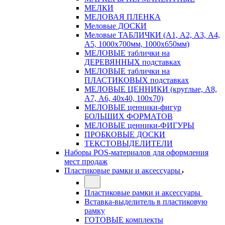
МЕЛКИ
МЕЛОВАЯ ПЛЕНКА
Меловые ДОСКИ
Меловые ТАБЛИЧКИ (А1, А2, А3, А4,
А5, 1000х700мм, 1000х650мм)
МЕЛОВЫЕ таблички на
ДЕРЕВЯННЫХ подставках
МЕЛОВЫЕ таблички на
ПЛАСТИКОВЫХ подставках
МЕЛОВЫЕ ЦЕННИКИ (круглые, А8,
А7, А6, 40х40, 100х70)
МЕЛОВЫЕ ценники-фигур
БОЛЬШИХ ФОРМАТОВ
МЕЛОВЫЕ ценники-ФИГУРЫ
ПРОБКОВЫЕ ДОСКИ
ТЕКСТОВЫДЕЛИТЕЛИ
Наборы POS-материалов для оформления
мест продаж
Пластиковые рамки и аксессуары
Пластиковые рамки и аксессуары
Вставка-выделитель в пластиковую
рамку
ГОТОВЫЕ комплекты