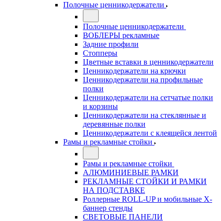
Полочные ценникодержатели
Полочные ценникодержатели
ВОБЛЕРЫ рекламные
Задние профили
Стопперы
Цветные вставки в ценникодержатели
Ценникодержатели на крючки
Ценникодержатели на профильные
полки
Ценникодержатели на сетчатые полки
и корзины
Ценникодержатели на стеклянные и
деревянные полки
Ценникодержатели с клеящейся лентой
Рамы и рекламные стойки
Рамы и рекламные стойки
АЛЮМИНИЕВЫЕ РАМКИ
РЕКЛАМНЫЕ СТОЙКИ И РАМКИ
НА ПОДСТАВКЕ
Роллерные ROLL-UP и мобильные X-
баннер стенды
СВЕТОВЫЕ ПАНЕЛИ