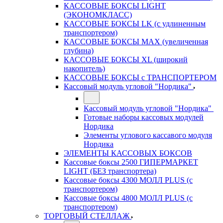
КАССОВЫЕ БОКСЫ LIGHT
(ЭКОНОМКЛАСС)
КАССОВЫЕ БОКСЫ LK (с удлиненным
транспортером)
КАССОВЫЕ БОКСЫ MAX (увеличенная
глубина)
КАССОВЫЕ БОКСЫ XL (широкий
накопитель)
КАССОВЫЕ БОКСЫ с ТРАНСПОРТЕРОМ
Кассовый модуль угловой "Нордика"
Кассовый модуль угловой "Нордика"
Готовые наборы кассовых модулей
Нордика
Элементы углового кассавого модуля
Нордика
ЭЛЕМЕНТЫ КАССОВЫХ БОКСОВ
Кассовые боксы 2500 ГИПЕРМАРКЕТ
LIGHT (БЕЗ транспортера)
Кассовые боксы 4300 МОЛЛ PLUS (с
транспортером)
Кассовые боксы 4800 МОЛЛ PLUS (с
транспортером)
ТОРГОВЫЙ СТЕЛЛАЖ