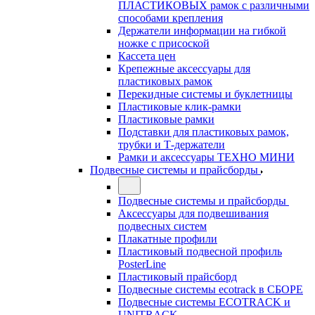
ПЛАСТИКОВЫХ рамок с различными
способами крепления
Держатели информации на гибкой
ножке с присоской
Кассета цен
Крепежные аксессуары для
пластиковых рамок
Перекидные системы и буклетницы
Пластиковые клик-рамки
Пластиковые рамки
Подставки для пластиковых рамок,
трубки и Т-держатели
Рамки и аксессуары ТЕХНО МИНИ
Подвесные системы и прайсборды
Подвесные системы и прайсборды
Аксессуары для подвешивания
подвесных систем
Плакатные профили
Пластиковый подвесной профиль
PosterLine
Пластиковый прайсборд
Подвесные системы ecotrack в СБОРЕ
Подвесные системы ECOTRACK и
UNITRACK