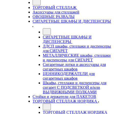
ТОРГОВЫЙ СТЕЛЛАЖ
Аксессуары для стеллажей
ОВОЩНЫЕ РАЗВАЛЫ
СИГАРЕТНЫЕ ШКАФЫ И ДИСПЕНСЕРЫ
СИГАРЕТНЫЕ ШКАФЫ И
ДИСПЕНСЕРЫ
ЛДСП шкафы, стеллажи и диспенсеры
для СИГАРЕТ
МЕТАЛЛИЧЕСКИЕ шкафы, стеллажи
и диспенсеры для СИГАРЕТ
Сигаретные лотки и аксессуары для
сигаретных шкафов
ЦЕННИКОДЕРЖАТЕЛИ для
сигаретных шкафов
Шкафы, стеллажи и диспенсеры для
сигарет С ПОДСВЕТКОЙ и/или
ВЫДВИЖНЫМИ ПОЛКАМИ
Стойки и держатели для ПАКЕТОВ
ТОРГОВЫЙ СТЕЛЛАЖ НОРДИКА
ТОРГОВЫЙ СТЕЛЛАЖ НОРДИКА