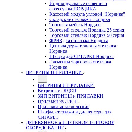
Индивидуальные решения и
аксессуары НОРДИКА
Кассовый модуль угловой "Нордика"
Складские стеллажи Нордика
Торговая мебель Нордика
Торговый стеллаж Нордика 25 серия
Торговый стеллаж Нордика 50 серия
ФРИЗ для стеллажа Нордика
Ценникодержатели для стеллажа
Нордика
Шкафы для СИГАРЕТ Нордика
Элементы торгового стеллажа
Нордика
ВИТРИНЫ И ПРИЛАВКИ
ВИТРИНЫ И ПРИЛАВКИ
Витрины из ЛДСП
ЗИП ВИТРИНЫ и ПРИЛАВКИ
Прилавки из ЛДСП
Прилавки металлические
Шкафы, стеллажи и диспенсеры для
СИГАРЕТ
ДЕРЕВЯННОЕ и ПЛЕТЕНОЕ ТОРГОВОЕ
ОБОРУДОВАНИЕ