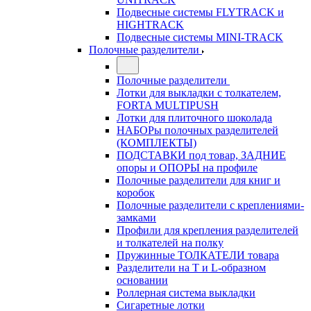
Подвесные системы FLYTRACK и
HIGHTRACK
Подвесные системы MINI-TRACK
Полочные разделители
Полочные разделители
Лотки для выкладки с толкателем,
FORTA MULTIPUSH
Лотки для плиточного шоколада
НАБОРы полочных разделителей
(КОМПЛЕКТЫ)
ПОДСТАВКИ под товар, ЗАДНИЕ
опоры и ОПОРЫ на профиле
Полочные разделители для книг и
коробок
Полочные разделители с креплениями-
замками
Профили для крепления разделителей
и толкателей на полку
Пружинные ТОЛКАТЕЛИ товара
Разделители на Т и L-образном
основании
Роллерная система выкладки
Сигаретные лотки