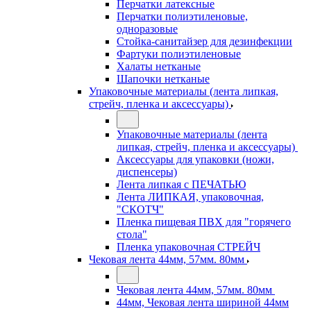
Перчатки латексные
Перчатки полиэтиленовые,
одноразовые
Стойка-санитайзер для дезинфекции
Фартуки полиэтиленовые
Халаты нетканые
Шапочки нетканые
Упаковочные материалы (лента липкая,
стрейч, пленка и аксессуары)
Упаковочные материалы (лента
липкая, стрейч, пленка и аксессуары)
Аксессуары для упаковки (ножи,
диспенсеры)
Лента липкая с ПЕЧАТЬЮ
Лента ЛИПКАЯ, упаковочная,
"СКОТЧ"
Пленка пищевая ПВХ для "горячего
стола"
Пленка упаковочная СТРЕЙЧ
Чековая лента 44мм, 57мм. 80мм
Чековая лента 44мм, 57мм. 80мм
44мм, Чековая лента шириной 44мм