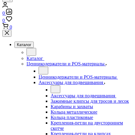
0
0
0
Каталог
Каталог
Ценникодержатели и POS-материалы
Ценникодержатели и POS-материалы
Аксессуары для подвешивания
Аксессуары для подвешивания
Зажимные клипсы для тросов и лесок
Карабины и захваты
Кольца металлические
Кольца пластиковые
Крепления-петли на двустороннем
скотче
Крепления-петли на клипсах