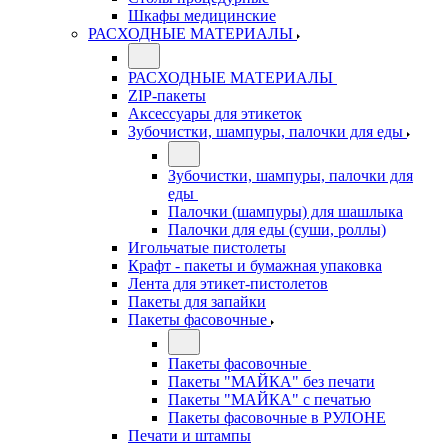
Шкафы медицинские
РАСХОДНЫЕ МАТЕРИАЛЫ
РАСХОДНЫЕ МАТЕРИАЛЫ
ZIP-пакеты
Аксессуары для этикеток
Зубочистки, шампуры, палочки для еды
Зубочистки, шампуры, палочки для
еды
Палочки (шампуры) для шашлыка
Палочки для еды (суши, роллы)
Игольчатые пистолеты
Крафт - пакеты и бумажная упаковка
Лента для этикет-пистолетов
Пакеты для запайки
Пакеты фасовочные
Пакеты фасовочные
Пакеты "МАЙКА" без печати
Пакеты "МАЙКА" с печатью
Пакеты фасовочные в РУЛОНЕ
Печати и штампы