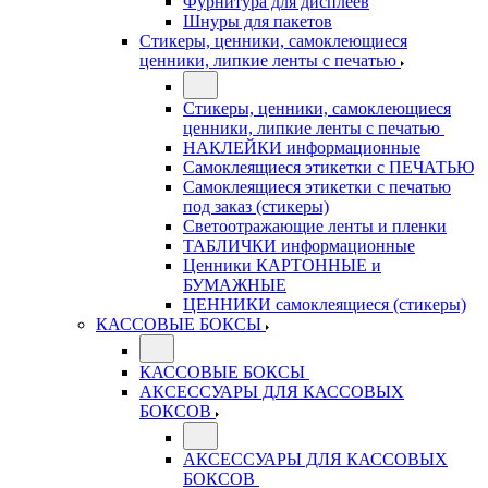
Фурнитура для дисплеев
Шнуры для пакетов
Стикеры, ценники, самоклеющиеся
ценники, липкие ленты с печатью
Стикеры, ценники, самоклеющиеся
ценники, липкие ленты с печатью
НАКЛЕЙКИ информационные
Самоклеящиеся этикетки с ПЕЧАТЬЮ
Самоклеящиеся этикетки с печатью
под заказ (стикеры)
Светоотражающие ленты и пленки
ТАБЛИЧКИ информационные
Ценники КАРТОННЫЕ и
БУМАЖНЫЕ
ЦЕННИКИ самоклеящиеся (стикеры)
КАССОВЫЕ БОКСЫ
КАССОВЫЕ БОКСЫ
АКСЕССУАРЫ ДЛЯ КАССОВЫХ
БОКСОВ
АКСЕССУАРЫ ДЛЯ КАССОВЫХ
БОКСОВ