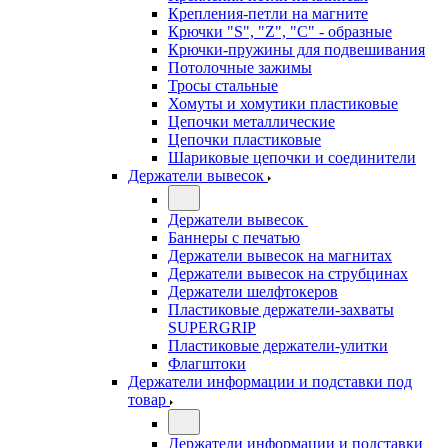
Крепления-петли на магните
Крючки "S", "Z", "C" - образные
Крючки-пружины для подвешивания
Потолочные зажимы
Тросы стальные
Хомуты и хомутики пластиковые
Цепочки металлические
Цепочки пластиковые
Шариковые цепочки и соединители
Держатели вывесок
Держатели вывесок
Баннеры с печатью
Держатели вывесок на магнитах
Держатели вывесок на струбцинах
Держатели шелфтокеров
Пластиковые держатели-захваты
SUPERGRIP
Пластиковые держатели-улитки
Флагштоки
Держатели информации и подставки под
товар
Держатели информации и подставки